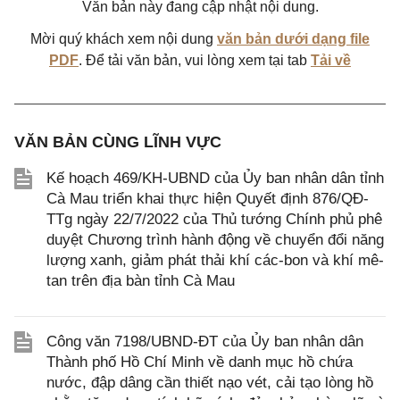
Văn bản này đang cập nhật nội dung.
Mời quý khách xem nội dung
văn bản dưới dạng file
PDF
. Để tải văn bản, vui lòng xem tại tab
Tải về
VĂN BẢN CÙNG LĨNH VỰC
Kế hoạch 469/KH-UBND của Ủy ban nhân dân tỉnh
Cà Mau triển khai thực hiện Quyết định 876/QĐ-
TTg ngày 22/7/2022 của Thủ tướng Chính phủ phê
duyệt Chương trình hành động về chuyển đổi năng
lượng xanh, giảm phát thải khí các-bon và khí mê-
tan trên địa bàn tỉnh Cà Mau
Công văn 7198/UBND-ĐT của Ủy ban nhân dân
Thành phố Hồ Chí Minh về danh mục hồ chứa
nước, đập dâng cần thiết nạo vét, cải tạo lòng hồ