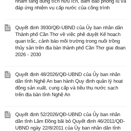
nhằm tăng dung tích hữu ích, đảm bảo phòng lũ và
đáp ứng nhiệm vụ cấp nước của công trình
Quyết định 3930/QĐ-UBND của Ủy ban nhân dân
Thành phố Cần Thơ về việc phê duyệt Kế hoạch
quan trắc, cảnh báo môi trường trong nuôi trồng
thủy sản trên địa bàn thành phố Cần Thơ giai đoạn
2026 - 2030
Quyết định 48/2026/QĐ-UBND của Ủy ban nhân
dân tỉnh Nghệ An ban hành Quy định quản lý hoạt
động sản xuất, cung cấp và tiêu thụ nước sạch
trên địa bàn tỉnh Nghệ An
Quyết định 52/2026/QĐ-UBND của Ủy ban nhân
dân tỉnh Lâm Đồng bãi bỏ Quyết định 46/2011/QĐ-
UBND ngày 22/8/2011 của Ủy ban nhân dân tỉnh