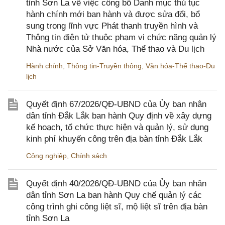
tỉnh Sơn La về việc công bố Danh mục thủ tục
hành chính mới ban hành và được sửa đổi, bổ
sung trong lĩnh vực Phát thanh truyền hình và
Thông tin điện tử thuộc phạm vi chức năng quản lý
Nhà nước của Sở Văn hóa, Thể thao và Du lịch
Hành chính
,
Thông tin-Truyền thông
,
Văn hóa-Thể thao-Du
lịch
Quyết định 67/2026/QĐ-UBND của Ủy ban nhân
dân tỉnh Đắk Lắk ban hành Quy định về xây dựng
kế hoạch, tổ chức thực hiện và quản lý, sử dụng
kinh phí khuyến công trên địa bàn tỉnh Đắk Lắk
Công nghiệp
,
Chính sách
Quyết định 40/2026/QĐ-UBND của Ủy ban nhân
dân tỉnh Sơn La ban hành Quy chế quản lý các
công trình ghi công liệt sĩ, mộ liệt sĩ trên địa bàn
tỉnh Sơn La