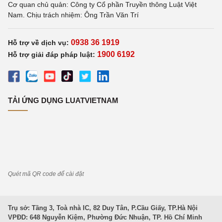
Cơ quan chủ quản: Công ty Cổ phần Truyền thông Luật Việt
Nam. Chịu trách nhiệm: Ông Trần Văn Trí
0938 36 1919
Hỗ trợ về dịch vụ:
1900 6192
Hỗ trợ giải đáp pháp luật:
TẢI ỨNG DỤNG LUATVIETNAM
Quét mã QR code để cài đặt
Trụ sở: Tầng 3, Toà nhà IC, 82 Duy Tân, P.Cầu Giấy, TP.Hà Nội
VPĐD: 648 Nguyễn Kiệm, Phường Đức Nhuận, TP. Hồ Chí Minh