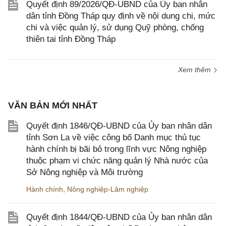
Quyết định 89/2026/QĐ-UBND của Ủy ban nhân
dân tỉnh Đồng Tháp quy định về nội dung chi, mức
chi và việc quản lý, sử dụng Quỹ phòng, chống
thiên tai tỉnh Đồng Tháp
Xem thêm
VĂN BẢN MỚI NHẤT
Quyết định 1846/QĐ-UBND của Ủy ban nhân dân
tỉnh Sơn La về việc công bố Danh mục thủ tục
hành chính bị bãi bỏ trong lĩnh vực Nông nghiệp
thuộc phạm vi chức năng quản lý Nhà nước của
Sở Nông nghiệp và Môi trường
Hành chính
,
Nông nghiệp-Lâm nghiệp
Quyết định 1844/QĐ-UBND của Ủy ban nhân dân