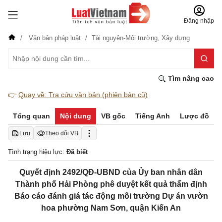
Đăng nhập
Văn bản pháp luật
Tài nguyên-Môi trường,
Xây dựng
Tìm nâng cao
👉
Quay về: Tra cứu văn bản (phiên bản cũ)
Tổng quan
Nội dung
VB gốc
Tiếng Anh
Lược đồ
Lưu
Theo dõi VB
Tình trạng hiệu lực:
Đã biết
Quyết định 2492/QĐ-UBND của Ủy ban nhân dân
Thành phố Hải Phòng phê duyệt kết quả thẩm định
Báo cáo đánh giá tác động môi trường Dự án vườn
hoa phường Nam Sơn, quận Kiến An