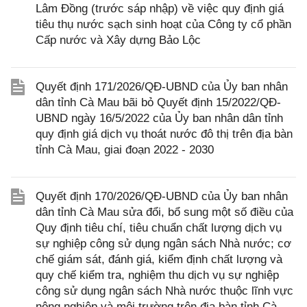
Lâm Đồng (trước sáp nhập) về việc quy định giá
tiêu thụ nước sạch sinh hoạt của Công ty cổ phần
Cấp nước và Xây dựng Bảo Lộc
Quyết định 171/2026/QĐ-UBND của Ủy ban nhân
dân tỉnh Cà Mau bãi bỏ Quyết định 15/2022/QĐ-
UBND ngày 16/5/2022 của Ủy ban nhân dân tỉnh
quy định giá dịch vụ thoát nước đô thị trên địa bàn
tỉnh Cà Mau, giai đoạn 2022 - 2030
Quyết định 170/2026/QĐ-UBND của Ủy ban nhân
dân tỉnh Cà Mau sửa đổi, bổ sung một số điều của
Quy định tiêu chí, tiêu chuẩn chất lượng dịch vụ
sự nghiệp công sử dụng ngân sách Nhà nước; cơ
chế giám sát, đánh giá, kiểm định chất lượng và
quy chế kiểm tra, nghiệm thu dịch vụ sự nghiệp
công sử dụng ngân sách Nhà nước thuộc lĩnh vực
nông nghiệp và môi trường trên địa bàn tỉnh Cà