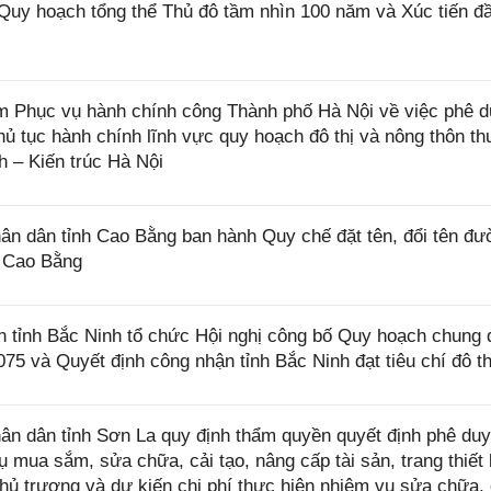
 Quy hoạch tổng thể Thủ đô tầm nhìn 100 năm và Xúc tiến đ
Phục vụ hành chính công Thành phố Hà Nội về việc phê d
 thủ tục hành chính lĩnh vực quy hoạch đô thị và nông thôn th
 – Kiến trúc Hà Nội
 dân tỉnh Cao Bằng ban hành Quy chế đặt tên, đổi tên đư
h Cao Bằng
ỉnh Bắc Ninh tổ chức Hội nghị công bố Quy hoạch chung đ
 và Quyết định công nhận tỉnh Bắc Ninh đạt tiêu chí đô thị
n dân tỉnh Sơn La quy định thẩm quyền quyết định phê duy
 mua sắm, sửa chữa, cải tạo, nâng cấp tài sản, trang thiết 
hủ trương và dự kiến chi phí thực hiện nhiệm vụ sửa chữa, 