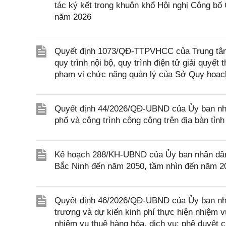
tác ký kết trong khuôn khổ Hội nghị Công bố
năm 2026
Quyết định 1073/QĐ-TTPVHCC của Trung tâm 
quy trình nội bộ, quy trình điện tử giải quyết
phạm vi chức năng quản lý của Sở Quy hoạch
Quyết định 44/2026/QĐ-UBND của Ủy ban nhân
phố và công trình công cộng trên địa bàn tỉn
Kế hoạch 288/KH-UBND của Ủy ban nhân dân t
Bắc Ninh đến năm 2050, tầm nhìn đến năm 2075
Quyết định 46/2026/QĐ-UBND của Ủy ban nhâ
trương và dự kiến kinh phí thực hiện nhiệm vụ
nhiệm vụ thuê hàng hóa, dịch vụ; phê duyệt c