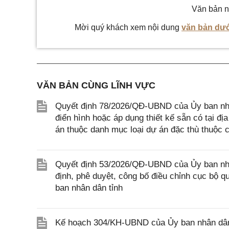
Văn bản n
Mời quý khách xem nội dung
văn bản dướ
VĂN BẢN CÙNG LĨNH VỰC
Quyết định 78/2026/QĐ-UBND của Ủy ban nhân 
điển hình hoặc áp dụng thiết kế sẵn có tại đị
án thuộc danh mục loại dự án đặc thù thuộc c
Quyết định 53/2026/QĐ-UBND của Ủy ban nhân 
định, phê duyệt, công bố điều chỉnh cục bộ 
ban nhân dân tỉnh
Kế hoạch 304/KH-UBND của Ủy ban nhân dân T