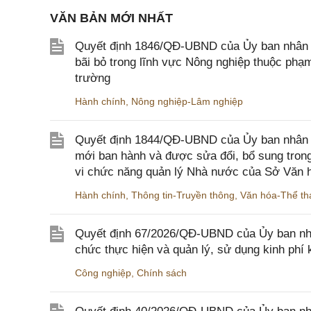
VĂN BẢN MỚI NHẤT
Quyết định 1846/QĐ-UBND của Ủy ban nhân dâ
bãi bỏ trong lĩnh vực Nông nghiệp thuộc ph
trường
Hành chính
,
Nông nghiệp-Lâm nghiệp
Quyết định 1844/QĐ-UBND của Ủy ban nhân d
mới ban hành và được sửa đổi, bổ sung trong
vi chức năng quản lý Nhà nước của Sở Văn h
Hành chính
,
Thông tin-Truyền thông
,
Văn hóa-Thể tha
Quyết định 67/2026/QĐ-UBND của Ủy ban nhâ
chức thực hiện và quản lý, sử dụng kinh phí 
Công nghiệp
,
Chính sách