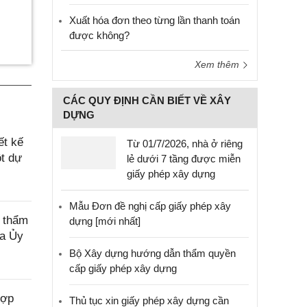
Xuất hóa đơn theo từng lần thanh toán
được không?
Xem thêm
CÁC QUY ĐỊNH CẦN BIẾT VỀ XÂY
DỰNG
ết kế
Từ 01/7/2026, nhà ở riêng
ột dự
lẻ dưới 7 tầng được miễn
giấy phép xây dựng
Mẫu Đơn đề nghị cấp giấy phép xây
, thẩm
dựng [mới nhất]
ủa Ủy
Bộ Xây dựng hướng dẫn thẩm quyền
cấp giấy phép xây dựng
hợp
Thủ tục xin giấy phép xây dựng cần