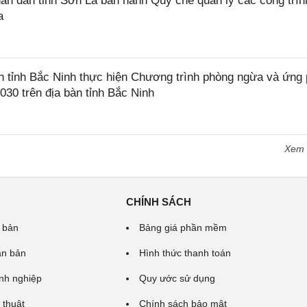
 dân tỉnh Sơn La ban hành Quy chế quản lý các công trìn
a
tỉnh Bắc Ninh thực hiện Chương trình phòng ngừa và ứng
2030 trên địa bàn tỉnh Bắc Ninh
Xem
CHÍNH SÁCH
 bản
Bảng giá phần mềm
ăn bản
Hình thức thanh toán
nh nghiệp
Quy ước sử dụng
 thuật
Chính sách bảo mật