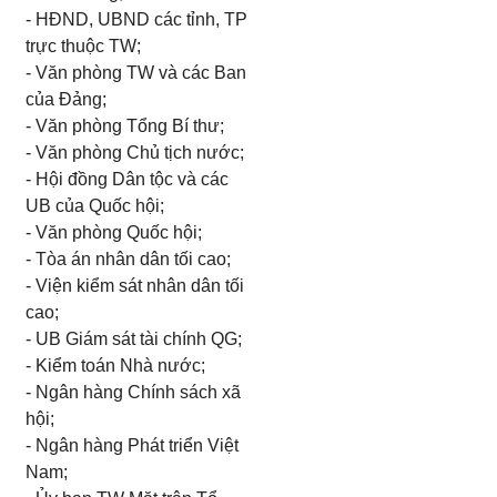
- HĐND, UBND các tỉnh, TP
trực thuộc TW;
- Văn phòng TW và các Ban
của Đảng;
- Văn phòng Tổng Bí thư;
- Văn phòng Chủ tịch nước;
- Hội đồng Dân tộc và các
U
B của Quốc hội;
- Văn phòng Quốc hội;
- Tòa án nhân dân tối cao;
- Viện kiểm sát nhân dân tối
cao;
-
U
B Giám sát tài chính QG;
- Kiểm toán Nhà nước;
- Ngân hàng Chính sách xã
hội;
- Ngân hàng Phát triển Việt
Nam;