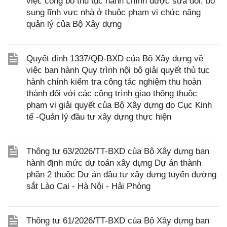
việc công bố thủ tục hành chính được sửa đổi, bổ
sung lĩnh vực nhà ở thuộc phạm vi chức năng
quản lý của Bộ Xây dựng
Quyết định 1337/QĐ-BXD của Bộ Xây dựng về
việc ban hành Quy trình nội bộ giải quyết thủ tục
hành chính kiểm tra công tác nghiệm thu hoàn
thành đối với các công trình giao thông thuộc
phạm vi giải quyết của Bộ Xây dựng do Cục Kinh
tế -Quản lý đầu tư xây dựng thực hiện
Thông tư 63/2026/TT-BXD của Bộ Xây dựng ban
hành định mức dự toán xây dựng Dự án thành
phần 2 thuộc Dự án đầu tư xây dựng tuyến đường
sắt Lào Cai - Hà Nội - Hải Phòng
Thông tư 61/2026/TT-BXD của Bộ Xây dựng ban