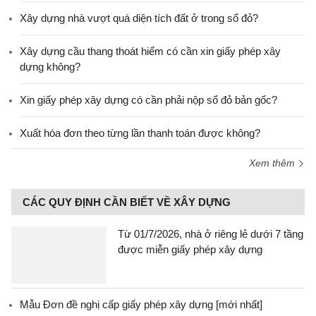
Xây dựng nhà vượt quá diện tích đất ở trong sổ đỏ?
Xây dựng cầu thang thoát hiểm có cần xin giấy phép xây
dựng không?
Xin giấy phép xây dựng có cần phải nộp sổ đỏ bản gốc?
Xuất hóa đơn theo từng lần thanh toán được không?
Xem thêm
CÁC QUY ĐỊNH CẦN BIẾT VỀ XÂY DỰNG
Từ 01/7/2026, nhà ở riêng lẻ dưới 7 tầng
được miễn giấy phép xây dựng
Mẫu Đơn đề nghị cấp giấy phép xây dựng [mới nhất]