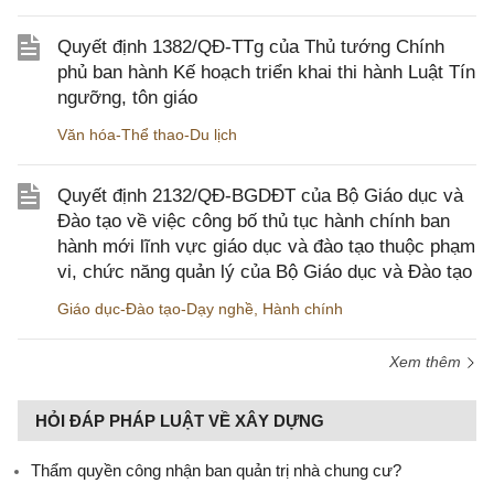
Quyết định 1382/QĐ-TTg của Thủ tướng Chính
phủ ban hành Kế hoạch triển khai thi hành Luật Tín
ngưỡng, tôn giáo
Văn hóa-Thể thao-Du lịch
Quyết định 2132/QĐ-BGDĐT của Bộ Giáo dục và
Đào tạo về việc công bố thủ tục hành chính ban
hành mới lĩnh vực giáo dục và đào tạo thuộc phạm
vi, chức năng quản lý của Bộ Giáo dục và Đào tạo
Giáo dục-Đào tạo-Dạy nghề
,
Hành chính
Xem thêm
HỎI ĐÁP PHÁP LUẬT VỀ XÂY DỰNG
Thẩm quyền công nhận ban quản trị nhà chung cư?