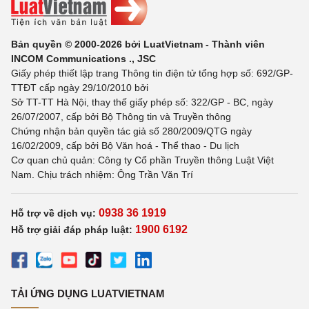
Bản quyền © 2000-2026 bởi LuatVietnam - Thành viên
INCOM Communications ., JSC
Giấy phép thiết lập trang Thông tin điện tử tổng hợp số: 692/GP-
TTĐT cấp ngày 29/10/2010 bởi
Sở TT-TT Hà Nội, thay thế giấy phép số: 322/GP - BC, ngày
26/07/2007, cấp bởi Bộ Thông tin và Truyền thông
Chứng nhận bản quyền tác giả số 280/2009/QTG ngày
16/02/2009, cấp bởi Bộ Văn hoá - Thể thao - Du lịch
Cơ quan chủ quản: Công ty Cổ phần Truyền thông Luật Việt
Nam. Chịu trách nhiệm: Ông Trần Văn Trí
0938 36 1919
Hỗ trợ về dịch vụ:
1900 6192
Hỗ trợ giải đáp pháp luật:
TẢI ỨNG DỤNG LUATVIETNAM