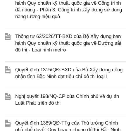
hành Quy chuẩn kỹ thuật quốc gia về Công trình
dân dụng - Phần 3: Công trình xây dựng sử dụng
năng lượng hiệu quả
Thông tư 62/2026/TT-BXD của Bộ Xây dựng ban
hành Quy chuẩn kỹ thuật quốc gia về Đường sắt
đô thị - Loại hình metro
Quyết định 1315/QĐ-BXD của Bộ Xây dựng công
nhận tỉnh Bắc Ninh đạt tiêu chí đô thị loại I
Nghị quyết 198/NQ-CP của Chính phủ về dự án
Luật Phát triển đô thị
Quyết định 1389/QĐ-TTg của Thủ tướng Chính
phủ phê duyệt Quy hoạch chung đô thị Bắc Ninh