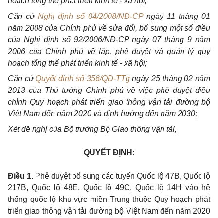
hoạch tổng thể phát triển kinh tế - xã hội;
Căn cứ
Nghị định số 04/2008/NĐ-CP
ngày 11 tháng 01
năm 2008 của Chính phủ về sửa đổi, bổ sung một số điều
của Nghị định số 92/2006/NĐ-CP ngày 07 tháng 9 năm
2006 của Chính phủ về lập, phê duyệt và quản lý quy
hoạch tổng thể phát triển kinh tế - xã hội;
Căn cứ
Quyết định số 356/QĐ-TTg
ngày 25 tháng 02 năm
2013 của Thủ tướng Chính phủ về việc phê duyệt điều
chỉnh Quy hoạch phát triển giao thông vận tải đường bộ
Việt Nam đến năm 2020 và định hướng đến năm 2030;
Xét đề nghị của Bộ trưởng Bộ Giao thông vận tải,
QUYẾT ĐỊNH:
Điều
1
.
Phê duyệt bổ sung các tuyến Quốc lộ 47B, Quốc lộ
217B, Quốc lộ 48E, Quốc lộ 49C, Quốc lộ 14H vào hệ
thống quốc lộ khu vực miền Trung thuộc Quy hoạch phát
triển giao thông vận tải đường bộ Việt Nam đến năm 2020