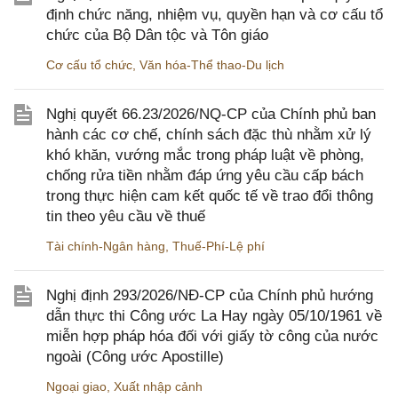
định chức năng, nhiệm vụ, quyền hạn và cơ cấu tổ
chức của Bộ Dân tộc và Tôn giáo
Cơ cấu tổ chức
,
Văn hóa-Thể thao-Du lịch
Nghị quyết 66.23/2026/NQ-CP của Chính phủ ban
hành các cơ chế, chính sách đặc thù nhằm xử lý
khó khăn, vướng mắc trong pháp luật về phòng,
chống rửa tiền nhằm đáp ứng yêu cầu cấp bách
trong thực hiện cam kết quốc tế về trao đổi thông
tin theo yêu cầu về thuế
Tài chính-Ngân hàng
,
Thuế-Phí-Lệ phí
Nghị định 293/2026/NĐ-CP của Chính phủ hướng
dẫn thực thi Công ước La Hay ngày 05/10/1961 về
miễn hợp pháp hóa đối với giấy tờ công của nước
ngoài (Công ước Apostille)
Ngoại giao
,
Xuất nhập cảnh