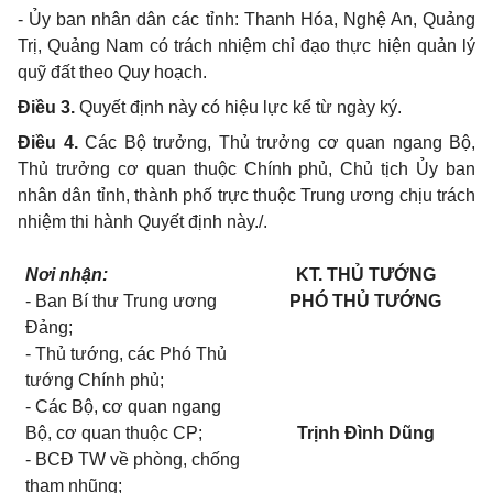
- Ủy ban nhân dân các tỉnh: Thanh Hóa, Nghệ An, Quảng
Trị, Quảng Nam có trách nhiệm chỉ đạo thực hiện quản lý
quỹ đất theo Quy hoạch.
Điều 3
.
Quyết định này có hiệu lực kể từ ngày ký.
Điều 4
.
Các Bộ trưởng, Thủ trưởng cơ quan ngang Bộ,
Thủ trưởng cơ quan thuộc Chính phủ, Chủ tịch Ủy ban
nhân dân tỉnh, thành phố trực thuộc Tr
u
ng ương chịu trách
nhiệm thi hành Quyết định này./.
Nơi nhận:
KT. THỦ TƯỚNG
- Ban B
í
thư Trung ương
PHÓ THỦ TƯỚNG
Đảng;
- Thủ tướng, các Phó Thủ
tướng Chính phủ;
- Các Bộ, cơ quan ngang
Bộ, cơ quan thuộc CP;
Trịnh Đình Dũng
- BCĐ TW về phòng, chống
tham nhũng;