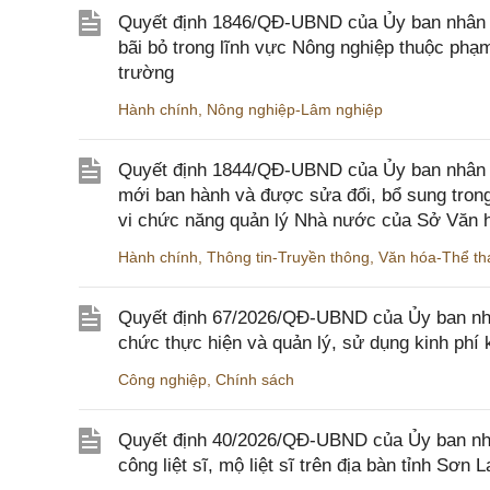
Quyết định 1846/QĐ-UBND của Ủy ban nhân dâ
bãi bỏ trong lĩnh vực Nông nghiệp thuộc ph
trường
Hành chính
,
Nông nghiệp-Lâm nghiệp
Quyết định 1844/QĐ-UBND của Ủy ban nhân d
mới ban hành và được sửa đổi, bổ sung trong
vi chức năng quản lý Nhà nước của Sở Văn h
Hành chính
,
Thông tin-Truyền thông
,
Văn hóa-Thể tha
Quyết định 67/2026/QĐ-UBND của Ủy ban nhâ
chức thực hiện và quản lý, sử dụng kinh phí 
Công nghiệp
,
Chính sách
Quyết định 40/2026/QĐ-UBND của Ủy ban nhân
công liệt sĩ, mộ liệt sĩ trên địa bàn tỉnh Sơn L