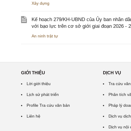
Xây dựng
Kế hoạch 279/KH-UBND của Ủy ban nhân dân 
với bạo lực trên cơ sở giới giai đoạn 2026 - 
An ninh trật tự
GIỚI THIỆU
DỊCH VỤ
Lời giới thiệu
Tra cứu văn
Lịch sử phát triển
Phân tích v
Profile Tra cứu văn bản
Pháp lý doa
Liên hệ
Dịch vụ dịch
Dịch vụ nội