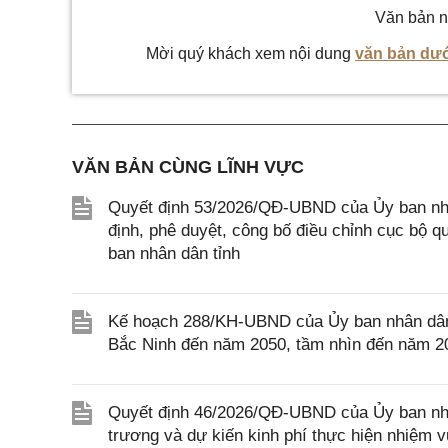
Văn bản n
Mời quý khách xem nội dung
văn bản dướ
VĂN BẢN CÙNG LĨNH VỰC
Quyết định 53/2026/QĐ-UBND của Ủy ban nhân 
định, phê duyệt, công bố điều chỉnh cục bộ 
ban nhân dân tỉnh
Kế hoạch 288/KH-UBND của Ủy ban nhân dân t
Bắc Ninh đến năm 2050, tầm nhìn đến năm 2075
Quyết định 46/2026/QĐ-UBND của Ủy ban nhâ
trương và dự kiến kinh phí thực hiện nhiệm vụ