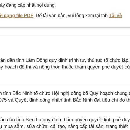
ày đang cập nhật nội dung.
i dạng file PDF
. Để tải văn bản, vui lòng xem tại tab
Tải về
dân tỉnh Lâm Đồng quy định trình tự, thủ tục tổ chức lập
quy hoạch đô thị và nông thôn thuộc thẩm quyền phê duyệt c
ỉnh Bắc Ninh tổ chức Hội nghị công bố Quy hoạch chung đ
 và Quyết định công nhận tỉnh Bắc Ninh đạt tiêu chí đô thị
n dân tỉnh Sơn La quy định thẩm quyền quyết định phê duy
 mua sắm, sửa chữa, cải tạo, nâng cấp tài sản, trang thiết 