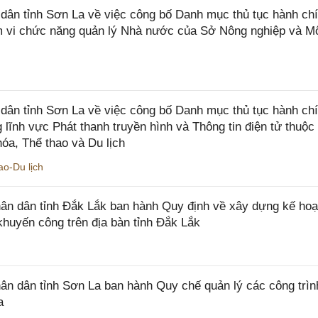
n tỉnh Sơn La về việc công bố Danh mục thủ tục hành chí
ạm vi chức năng quản lý Nhà nước của Sở Nông nghiệp và M
ân tỉnh Sơn La về việc công bố Danh mục thủ tục hành ch
 lĩnh vực Phát thanh truyền hình và Thông tin điện tử thuộ
óa, Thể thao và Du lịch
o-Du lịch
n dân tỉnh Đắk Lắk ban hành Quy định về xây dựng kế hoạ
khuyến công trên địa bàn tỉnh Đắk Lắk
 dân tỉnh Sơn La ban hành Quy chế quản lý các công trìn
a