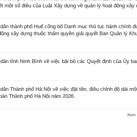
iết một số điều của Luật Xây dựng về quản lý hoạt động xây
dân thành phố Huế công bố Danh mục thủ tục hành chính 
t động xây dựng thuộc thẩm quyền giải quyết Ban Quản lý Kh
n tỉnh Ninh Bình về việc bãi bỏ các Quyết định của Ủy ba
n Thành phố Hà Nội về việc đặt tên, điều chỉnh độ dài mộ
a bàn Thành phố Hà Nội năm 2026
Xem