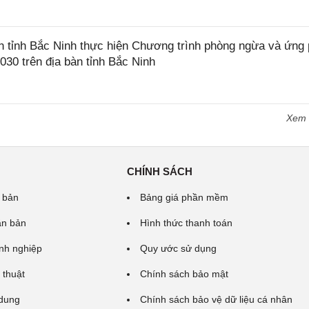
tỉnh Bắc Ninh thực hiện Chương trình phòng ngừa và ứng
2030 trên địa bàn tỉnh Bắc Ninh
Xem
CHÍNH SÁCH
 bản
Bảng giá phần mềm
ăn bản
Hình thức thanh toán
nh nghiệp
Quy ước sử dụng
 thuật
Chính sách bảo mật
 dung
Chính sách bảo vệ dữ liệu cá nhân