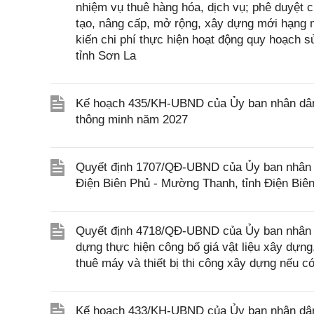
nhiệm vụ thuê hàng hóa, dịch vụ; phê duyệt c
tạo, nâng cấp, mở rộng, xây dựng mới hạng m
kiến chi phí thực hiện hoạt động quy hoạch 
tỉnh Sơn La
Kế hoạch 435/KH-UBND của Ủy ban nhân dân t
thông minh năm 2027
Quyết định 1707/QĐ-UBND của Ủy ban nhân dâ
Điện Biên Phủ - Mường Thanh, tỉnh Điện Biê
Quyết định 4718/QĐ-UBND của Ủy ban nhân 
dựng thực hiện công bố giá vật liệu xây dựng,
thuê máy và thiết bị thi công xây dựng nếu c
Kế hoạch 433/KH-UBND của Ủy ban nhân dân 