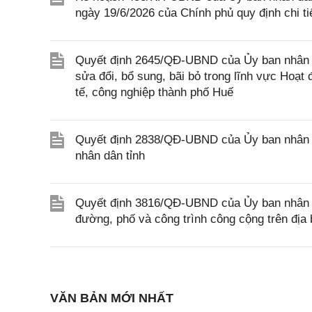
ngày 19/6/2026 của Chính phủ quy định chi t
Quyết định 2645/QĐ-UBND của Ủy ban nhân 
sửa đổi, bổ sung, bãi bỏ trong lĩnh vực Hoạ
tế, công nghiệp thành phố Huế
Quyết định 2838/QĐ-UBND của Ủy ban nhân dâ
nhân dân tỉnh
Quyết định 3816/QĐ-UBND của Ủy ban nhân dâ
đường, phố và công trình công cộng trên đị
VĂN BẢN MỚI NHẤT