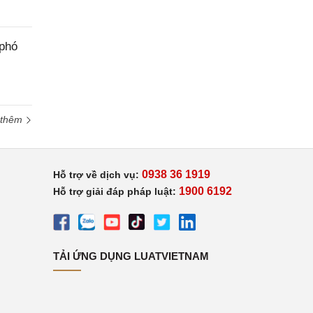
 phó
 thêm
0938 36 1919
Hỗ trợ về dịch vụ:
1900 6192
Hỗ trợ giải đáp pháp luật:
TẢI ỨNG DỤNG LUATVIETNAM