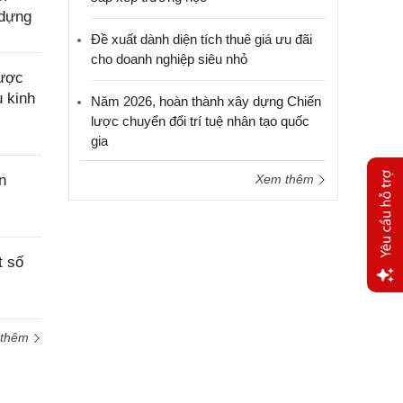
 dựng
Đề xuất dành diện tích thuê giá ưu đãi
cho doanh nghiệp siêu nhỏ
được
u kinh
Năm 2026, hoàn thành xây dựng Chiến
lược chuyển đổi trí tuệ nhân tạo quốc
gia
n
Xem thêm
t số
Yêu
cầu
 thêm
hỗ trợ