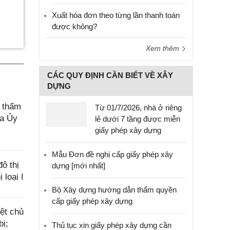
Xuất hóa đơn theo từng lần thanh toán
được không?
Xem thêm
CÁC QUY ĐỊNH CẦN BIẾT VỀ XÂY
DỰNG
, thẩm
Từ 01/7/2026, nhà ở riêng
ủa Ủy
lẻ dưới 7 tầng được miễn
giấy phép xây dựng
Mẫu Đơn đề nghị cấp giấy phép xây
ô thị
dựng [mới nhất]
 loại I
Bộ Xây dựng hướng dẫn thẩm quyền
cấp giấy phép xây dựng
ệt chủ
bị;
Thủ tục xin giấy phép xây dựng cần