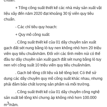
chuẩn.
+ Tổng công suất thiết kế các nhà máy sản xuất vật
liệu xây đến năm 2020 đạt khoảng 30 tỷ viên quy tiêu
chuẩn.
- Các chỉ tiêu quy hoạch:
+ Quy mô công suất:
. Công suất thiết kế của 01 dây chuyền sản xuất
gạch đất sét nung bằng lò tuy nen không nhỏ hơn 20 triệu
viên quy tiêu chuẩn/năm. Đối với các tỉnh miền núi có thể
đầu tư dây chuyền sản xuất gạch đất sét nung bằng lò tuy
nen với công suất 10 triệu viên quy tiêu chuẩn/năm.
. Gạch bê tông cốt liệu và bê tông bọt: Có thể sử
dụng các dây chuyền quy mô công suất khác nhau, nhưng
phải đảm bảo chất lượng sản phẩm và môi trường.
. Công suất thiết kế của 01 dây chuyền công nghệ
sản xuất bê tông khí chưng áp không nhỏ hơn 100.000
3
m
/năm.