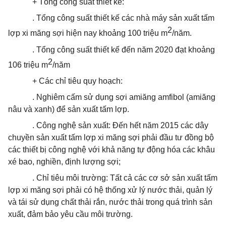
+ Tổng công suất thiết kế:
. Tổng công suất thiết kế các nhà máy sản xuất tấm
2
lợp xi măng sợi hiện nay khoảng 100 triệu m
/năm.
. Tổng công suất thiết kế đến năm 2020 đạt khoảng
2
106 triệu m
/năm
+ Các chỉ tiêu quy hoạch:
. Nghiêm cấm sử dụng sợi amiăng amfibol (amiăng
nâu và xanh) để sản xuất tấm lợp.
. Công nghệ sản xuất: Đến hết năm 2015 các dây
chuyền sản xuất tấm lợp xi măng sợi phải đầu tư đồng bộ
các thiết bị công nghệ với khả năng tự động hóa các khâu
xé bao, nghiền, định lượng sợi;
. Chỉ tiêu môi trường: Tất cả các cơ sở sản xuất tấm
lợp xi măng sợi phải có hệ thống xử lý nước thải, quản lý
và tái sử dụng chất thải rắn, nước thải trong quá trình sản
xuất, đảm bảo yêu cầu môi trường.