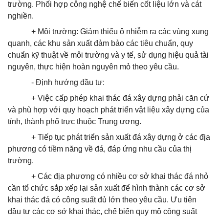
trường. Phối hợp công nghệ chế biến cốt liệu lớn và cát
nghiền.
+ Môi trường: Giảm thiểu ô nhiễm ra các vùng xung
quanh, các khu sản xuất đảm bảo các tiêu chuẩn, quy
chuẩn kỹ thuật về môi trường và y tế, sử dụng hiệu quả tài
nguyên, thực hiện hoàn nguyên mỏ theo yêu cầu.
- Định hướng đầu tư:
+ Việc cấp phép khai thác đá xây dựng phải căn cứ
và phù hợp với quy hoạch phát triển vật liệu xây dựng của
tỉnh, thành phố trực thuộc Trung ương.
+ Tiếp tục phát triển sản xuất đá xây dựng ở các địa
phương có tiềm năng về đá, đáp ứng nhu cầu của thị
trường.
+ Các địa phương có nhiều cơ sở khai thác đá nhỏ
cần
tổ chức
sắp xếp lại sản xuất để hình thành các cơ sở
khai thác đá có công suất đủ lớn theo yêu cầu. Ưu tiên
đầu tư các cơ sở khai thác, chế biến quy mô công suất