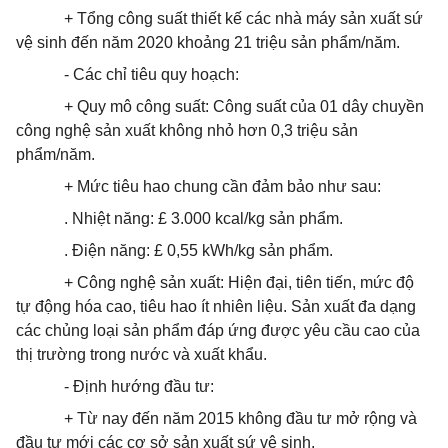
+ Tổng công suất thiết kế các nhà máy sản xuất sứ
vệ sinh đến năm 2020 khoảng 21 triệu sản phẩm/năm.
- Các chỉ tiêu quy hoạch:
+ Quy mô công suất: Công suất của 01 dây chuyền
công nghệ sản xuất không nhỏ hơn 0,3 triệu sản
phẩm
/năm.
+ Mức tiêu hao chung cần đảm bảo như sau:
. Nhiệt năng: £ 3.000 kcal/kg sản phẩm.
. Điện năng: £ 0,55 kWh/kg sản phẩm.
+ Công nghệ sản xuất: Hiện đại, tiên tiến, mức độ
tự động hóa cao, tiêu hao ít nhiên liệu. Sản xuất đa dạng
các chủng loại sản phẩm đáp ứng được yêu cầu cao của
thị trường trong nước và
xuất khẩu
.
- Định hướng
đầu tư
:
+ Từ nay đến năm 2015 không đầu tư mở rộng và
đầu tư mới các cơ sở sản xuất sứ vệ sinh.