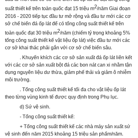
2
suất thiết kế trên toàn quốc đạt 15 triệu m
/năm Giai đoạn
2016 - 2020 tiếp tục đầu tư mở rộng và đầu tư mới các cơ
sở chế biến đá ốp lát để có tổng công suất thiết kế trên
2
toàn quốc đạt 30 triệu m
/năm (chiếm tỷ trọng khoảng 5%
tổng công suất thiết kế vật liệu ốp lát) việc đầu tư mới các
cơ sở khai thác phải gắn với cơ sở chế biến sâu.
. Khuyến khích các cơ sở sản xuất đá ốp lát liên kết
với các cơ sở sản xuất bột đá các bon nát can xi nhằm tận
dụng nguyên liệu dư thừa, giảm phế thải và giảm ô nhiễm
môi trường.
. Tổng công suất thiết kế tối đa cho vật liệu ốp lát
theo từng vùng kinh tế được quy định trong Phụ lục.
d) Sứ vệ sinh.
- Tổng công suất thiết kế:
+ Tổng công suất thiết kế các nhà máy sản xuất sứ
vệ sinh đến năm 2015 khoảng 15 triệu sản
phẩm
/năm.