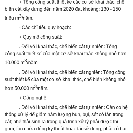
+ Tổng công suất thiết kế các cơ sở khai thác, chế
biến cát xây dựng đến năm 2020 đạt khoảng: 130 - 150
3
triệu m
/năm.
- Các chỉ tiêu quy hoạch:
+ Quy mô công suất:
. Đối với khai thác, chế biến cát tự nhiên: Tổng
công suất thiết kế của một cơ sở khai thác không nhỏ hơn
3
10.000 m
/năm.
. Đối với khai thác, chế biến cát nghiền: Tổng công
suất thiết kế của một cơ sở khai thác, chế biến không nhỏ
3
hơn 50.000 m
/năm.
+ Công nghệ:
. Đối với khai thác, chế biến cát tự nhiên: Cần có hệ
thống xử lý để giảm hàm lượng bùn, bụi, sét có lẫn
trong
cát; phế thải sinh ra
trong
quá trình xử lý phải được thu
gom, tồn chứa đúng kỹ thuật hoặc tái sử dụng; phải có bãi