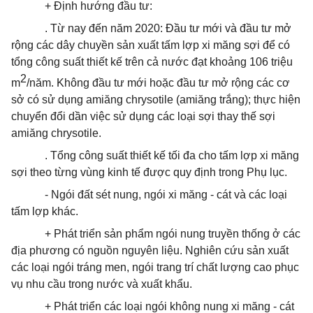
+ Định hướng đầu tư:
. Từ nay đến năm 2020: Đầu tư mới và đầu tư mở
rộng các dây chuyền sản xuất tấm lợp xi măng sợi để có
tổng công suất thiết kế trên cả nước đạt khoảng 106 triệu
2
m
/năm. Không đầu tư mới hoặc đầu tư mở rộng các cơ
sở có sử dụng amiăng chrysotile (amiăng trắng); thực hiện
chuyển đổi dần việc sử dụng các loại sợi thay thế sợi
amiăng chrysotile.
. Tổng công suất thiết kế tối đa cho tấm lợp xi măng
sợi theo từng vùng kinh tế được quy định trong Phụ lục.
- Ngói đất sét nung, ngói xi măng - cát và các loại
tấm lợp khác.
+ Phát triển sản phẩm ngói nung truyền thống ở các
địa phương có nguồn nguyên liệu. Nghiên cứu sản xuất
các loại ngói tráng men, ngói trang trí chất lượng cao phục
vụ nhu cầu trong nước và xuất khẩu.
+ Phát triển các loại ngói không nung xi măng - cát