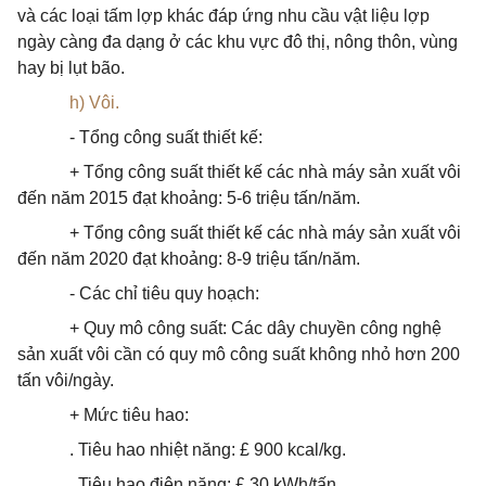
và các loại tấm lợp khác đáp ứng nhu cầu vật liệu lợp
ngày càng đa dạng ở các khu vực đô thị, nông thôn, vùng
hay bị lụt bão.
h) Vôi.
- Tổng công suất thiết kế:
+ Tổng công suất thiết kế các nhà máy sản xuất vôi
đến năm 2015 đạt khoảng: 5-6 triệu tấn/năm.
+ Tổng công suất thiết kế các nhà máy sản xuất vôi
đến năm 2020 đạt khoảng: 8-9 triệu tấn/năm.
- Các chỉ tiêu quy hoạch:
+ Quy mô công suất: Các dây chuyền công nghệ
sản xuất vôi cần có quy mô công suất không nhỏ hơn 200
tấn vôi/ngày.
+ Mức tiêu hao:
. Tiêu hao nhiệt năng: £ 900 kcal/kg.
. Tiêu hao điện năng: £ 30 kWh/tấn.