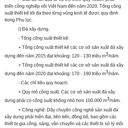
triển công nghiệp vôi Việt Nam đến năm 2020. Tổng công
suất thiết kế tối đa theo từng vùng kinh tế được quy định
trong Phụ lục.
i) Đá xây dựng.
- Tổng công suất thiết kế:
+
Tổng
công suất thiết kế các cơ sở sản xuất đá xây
3
dựng đến năm 2015 đạt khoảng: 120 - 130 triệu m
/năm.
+ Tổng công suất thiết kế các cơ sở sản xuất đá xây
3
dựng đến năm 2020 đạt khoảng: 170 - 190 triệu m
/năm.
- Các chỉ tiêu quy hoạch:
+ Quy mô công suất: Các cơ sở sản xuất đá xây
3
dựng phải có công suất không nhỏ hơn 100.000 m
/năm.
+ Công nghệ: Dây chuyền công nghệ sản xuất đá
xây dựng phải hiện đại, tiên tiến, đồng bộ, bao gồm các
thiết bị gia công, sàng, vận chuyển và các thiết bị xử lý môi