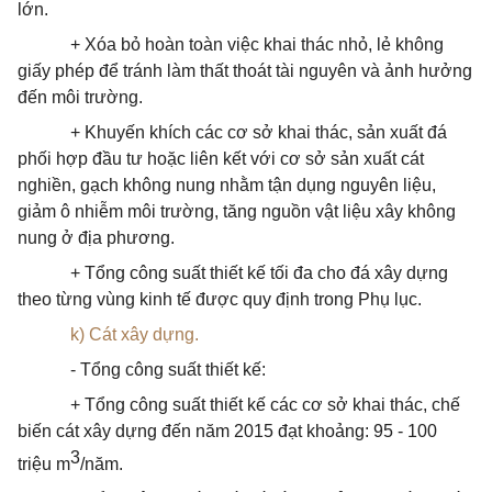
lớn.
+ Xóa bỏ hoàn toàn việc khai thác nhỏ, lẻ không
giấy phép để tránh làm thất
thoát
tài nguyên và ảnh hưởng
đến môi trường.
+ Khuyến khích các cơ sở khai thác, sản xuất đá
phối hợp đầu tư hoặc liên kết với cơ sở sản xuất cát
nghiền, gạch không nung nhằm tận dụng nguyên liệu,
giảm ô nhiễm môi trường, tăng nguồn vật liệu xây không
nung ở địa phương.
+ Tổng công suất thiết kế tối đa cho đá xây dựng
theo từng vùng kinh tế được quy định trong Phụ lục.
k) Cát xây dựng.
- Tổng công suất thiết kế:
+ Tổng công suất thiết kế các cơ sở khai thác, chế
biến cát xây dựng đến năm 2015 đạt khoảng: 95 - 100
3
triệu m
/năm.