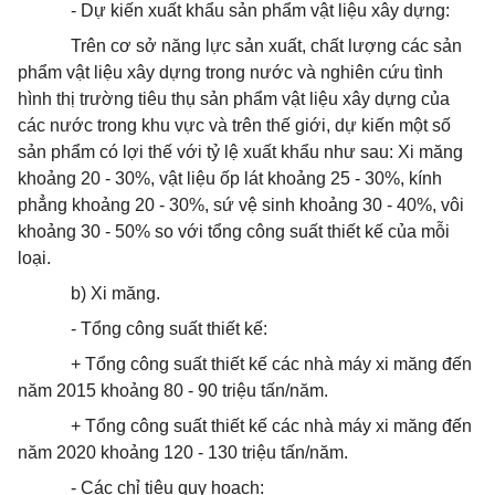
- Dự kiến
xuất khẩu
sản phẩm vật liệu xây dựng:
Trên cơ sở năng lực sản xuất, chất lượng các sản
phẩm vật liệu xây dựng trong nước và nghiên cứu tình
hình thị trường tiêu thụ sản phẩm vật liệu xây dựng của
các nước trong khu vực và trên thế giới, dự kiến một số
sản phẩm có lợi thế với tỷ lệ xuất khẩu như sau: Xi măng
khoảng 20 - 30%, vật liệu ốp lát khoảng 25 - 30%, kính
phẳng khoảng 20 - 30%, sứ vệ sinh khoảng 30 - 40%, vôi
khoảng 30 - 50% so với
tổng
công suất thiết kế của mỗi
loại.
b) Xi măng.
- Tổng công suất thiết kế:
+ Tổng công suất thiết kế các nhà máy xi măng đến
năm 2015 khoảng 80 - 90 triệu tấn/năm.
+
Tổng
công suất thiết kế các nhà máy xi măng đến
năm 2020 khoảng 120 - 130 triệu tấn/năm.
- Các chỉ tiêu quy hoạch: