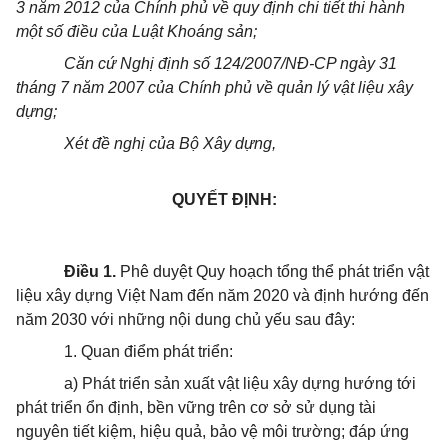
3 năm 2012 của Chính phủ về quy định chi tiết thi hành
một số điều của Luật K
hoán
g sản;
Căn cứ Nghị định số 124/2007/NĐ-CP ngày 31
tháng 7 năm 2007 của Chính phủ về quản lý vật liệu xây
dựng;
Xét đề nghị của Bộ Xây dựng,
QUYẾT ĐỊNH:
Điều 1.
Phê duyệt Quy hoạch tổng thể phát triển vật
liệu xây dựng Việt Nam đến năm 2020 và định h
ướ
ng đến
năm 2030 với những nội dung chủ yếu sau đây:
1. Quan điểm phát triển:
a) Phát triển sản xuất vật liệu xây dựng hướng tới
phát triển ổn định, bền vững trên cơ sở sử dụng tài
nguyên tiết kiệm, hiệu quả, bảo vệ môi trường; đáp ứng