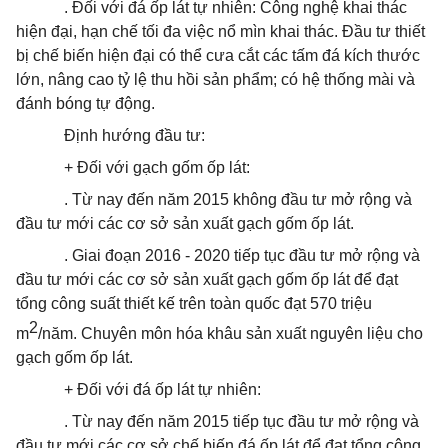
. Đối với đá ốp lát tự nhiên: Công nghệ khai thác
hiện đại, hạn chế tối đa việc nổ mìn khai thác. Đầu tư thiết
bị chế biến hiện đại có thể cưa cắt các tấm đá kích thước
lớn, nâng cao tỷ lệ thu hồi sản phẩm; có hệ thống mài và
đánh bóng tự động.
Định hướng đầu tư:
+ Đối với gạch gốm ốp lát:
. Từ nay đến năm 2015 không đầu tư mở rộng và
đầu tư mới các cơ sở sản xuất gạch gốm ốp lát.
. Giai đoạn 2016 - 2020 tiếp tục đầu tư mở rộng và
đầu tư mới các cơ sở sản xuất gạch gốm ốp lát để đạt
tổng công suất thiết kế trên toàn quốc đạt 570 triệu
2
m
/năm. Chuyên môn hóa khâu sản xuất nguyên liệu cho
gạch gốm ốp lát.
+ Đối với đá ốp lát tự nhiên:
. Từ nay đến năm 2015 tiếp tục đầu tư mở rộng và
đầu tư mới các cơ sở chế biến đá ốp lát để đạt tổng công