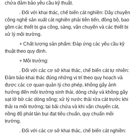
chứa đảm bảo yêu cầu kỹ thuật.
. Đối với khai thác, chế biến cát nghiền: Dây chuyền
công nghệ sản xuất cát nghiền phải tiên tiến, đồng bộ, bao
gồm các thiết bị gia công, sàng, vận chuyển và các thiết bị
xử lý môi trường.
+ Chất lượng sản phẩm: Đáp ứng các yêu cầu kỹ
thuật theo
quy định
.
+ Môi trường:
. Đối với các cơ sở khai thác, chế biến cát tự nhiên:
Đảm bảo khai thác đúng những vị trí theo quy hoạch và
được các cơ quan quản lý cho phép, không gây ảnh
hưởng đến môi trường sinh thái, dòng chảy và không gây
sạt lở bờ các dòng sông; xử lý nước thải rửa cát trước khi
thải ra môi trường; tại bãi chứa và khi vận chuyển cát,
nồng độ phát tán bụi đạt tiêu chuẩn, quy chuẩn môi
trường.
. Đối với các cơ sở khai thác, chế biến cát nghiền: