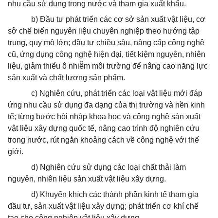
nhu cầu sử dụng trong nước và tham gia xuất khẩu.
b) Đầu tư phát triển các cơ sở sản xuất vật liệu,
cơ
sở
chế biến nguyên liệu chuyên nghiệp theo hướng tập
trung, quy mô lớn;
đầu tư
chiều sâu, nâng cấp công nghệ
cũ, ứng dụng công nghệ hiện đại, tiết kiệm nguyên, nhiên
liệu, giảm thiểu ô nhiễm môi trường để nâng cao năng lực
sản
xuất
và
chất
lượng sản phẩm.
c) Nghiên cứu, phát triển các loại vật liệu mới đáp
ứng nhu cầu sử dụng đa dạng của thị trường và nền kinh
tế; từng bước hội nhập khoa học và công nghệ sản xuất
vật liệu xây dựng quốc tế, nâng cao trình độ nghiên cứu
trong nước, rút ngắn khoảng cách về công nghệ với thế
giới.
d) Nghiên cứu sử dụng các loại chất thải làm
nguyên, nhiên liệu sản xuất vật liệu xây dựng.
đ) Khuyến khích các thành phần kinh tế tham gia
đầu tư, sản xuất vật liệu xây dựng; phát triển cơ khí chế
tạo cho công nghiệp vật liệu
xây dựng
.