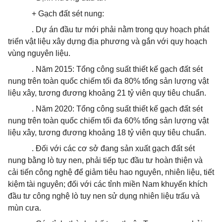
+ Gạch đất sét nung:
. Dự án đầu tư mới phải nằm trong quy hoạch phát
triển vật liệu xây dựng địa phương và gắn với quy hoạch
vùng nguyên liệu.
. Năm 2015: Tổng công suất thiết kế gạch đất sét
nung trên toàn quốc chiếm tối đa 80% tổng sản lượng vật
liệu xây, tương đương khoảng 21 tỷ viên quy tiêu chuẩn.
. Năm 2020: Tổng công suất thiết kế gạch đất sét
nung trên toàn quốc chiếm tối đa 60% tổng sản lượng vật
liệu xây, tương đương khoảng 18 tỷ viên quy tiêu chuẩn.
. Đối với các cơ sở đang sản xuất gạch đất sét
nung bằng lò tuy nen, phải tiếp tục đầu tư hoàn thiện và
cải tiến công nghệ để giảm tiêu hao nguyên, nhiên liệu, tiết
kiệm tài nguyên; đối với các tỉnh miền Nam khuyến khích
đầu tư công nghệ lò tuy nen sử dụng nhiên liệu trấu và
mùn cưa.