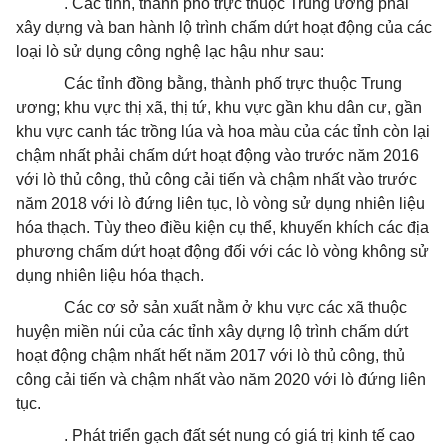
. Các tỉnh, thành phố trực thuộc Trung ương phải
xây dựng và ban hành lộ trình chấm dứt hoạt động của các
loại lò sử dụng công nghệ lạc hậu như sau:
Các tỉnh đồng bằng, thành phố trực thuộc Trung
ương; khu vực thị xã, thị tứ, khu vực gần khu dân cư, gần
khu vực canh tác trồng lúa và hoa màu của các tỉnh còn lại
chậm nhất phải chấm dứt hoạt động vào trước năm 2016
với lò thủ công, thủ công cải tiến và chậm nhất vào trước
năm 2018 với lò đứng liên tục, lò vòng sử dụng nhiên liệu
hóa
thạch. Tùy theo điều kiện cụ thể, khuyến khích các địa
phương chấm dứt hoạt động đối với các lò vòng không sử
dụng nhiên liệu hóa thạch.
Các cơ sở sản xuất nằm ở khu vực các xã thuộc
huyện miền núi của các tỉnh xây dựng lộ trình chấm dứt
hoạt động chậm nhất hết năm 2017 với lò thủ công, thủ
công cải tiến và chậm nhất vào năm 2020 với lò đứng liên
tục.
. Phát triển gạch đất sét nung có giá trị kinh tế cao