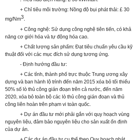
+ Chỉ tiêu môi trường: Nồng độ bụi phát thải: £ 30
3
mg/Nm
.
+ Công nghệ: Sử dụng công nghệ tiên tiến, có khả
năng cơ giới hóa và tự động hóa cao.
+ Chất lượng sản phẩm: Đạt tiêu chuẩn yêu cầu kỹ
thuật đối với các mục đích sử dụng tương ứng.
- Định hướng đầu tư:
+ Các tỉnh, thành phố trực thuộc Trung ương xây
dựng và ban hành lộ trình đến năm 2015 xóa bỏ tối thiểu
50% số lò thủ công gián đoạn trên cả nước, đến năm
2020, xóa bỏ toàn bộ các lò thủ công gián đoạn và thủ
công liên hoàn trên phạm vi toàn quốc.
+ Dự án đầu tư mới phải gắn với quy hoạch vùng
nguyên liệu, đảm bảo nguyên liệu cho sản xuất ổn định
của dự án.
+ Các dự án đầu tư cụ thể theo Quy hoạch phát