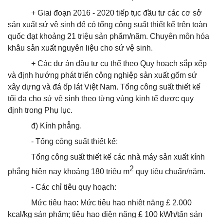
+ Giai đoạn 2016 - 2020 tiếp tục đầu tư các cơ sở
sản xuất sứ vệ sinh để có tổng công suất thiết kế trên toàn
quốc đạt khoảng 21 triệu sản phẩm/năm. Chuyên môn hóa
khâu sản xuất nguyên liệu cho sứ vệ sinh.
+ Các dự án đầu tư cụ thể theo Quy hoạch sắp xếp
và định hướng phát triển công nghiệp sản xuất gốm sứ
xây dựng và đá ốp lát Việt Nam. Tổng công suất thiết kế
tối đa cho sứ vệ sinh theo từng vùng kinh tế được quy
định trong Phụ lục.
đ) Kính phẳng.
- Tổng công suất thiết kế:
Tổng công suất thiết kế các nhà máy sản xuất kính
2
phẳng hiện nay khoảng 180 triệu m
quy tiêu chuẩn/năm.
- Các chỉ tiêu quy hoạch:
Mức tiêu hao: Mức tiêu hao nhiệt năng £ 2.000
kcal/kg sản phẩm; tiêu hao điện năng £ 100 kWh/tấn sản