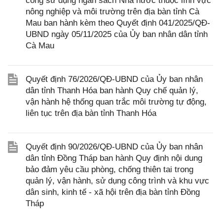
công sử dụng ngân sách Nhà nước thuộc lĩnh vực
nông nghiệp và môi trường trên địa bàn tỉnh Cà
Mau ban hành kèm theo Quyết định 041/2025/QĐ-
UBND ngày 05/11/2025 của Ủy ban nhân dân tỉnh
Cà Mau
Quyết định 76/2026/QĐ-UBND của Ủy ban nhân
dân tỉnh Thanh Hóa ban hành Quy chế quản lý,
vận hành hệ thống quan trắc môi trường tự động,
liên tục trên địa bàn tỉnh Thanh Hóa
Quyết định 90/2026/QĐ-UBND của Ủy ban nhân
dân tỉnh Đồng Tháp ban hành Quy định nội dung
bảo đảm yêu cầu phòng, chống thiên tai trong
quản lý, vận hành, sử dụng công trình và khu vực
dân sinh, kinh tế - xã hội trên địa bàn tỉnh Đồng
Tháp