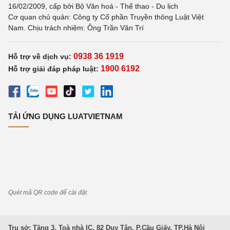
16/02/2009, cấp bởi Bộ Văn hoá - Thể thao - Du lịch
Cơ quan chủ quản: Công ty Cổ phần Truyền thông Luật Việt
Nam. Chịu trách nhiệm: Ông Trần Văn Trí
0938 36 1919
Hỗ trợ về dịch vụ:
1900 6192
Hỗ trợ giải đáp pháp luật:
TẢI ỨNG DỤNG LUATVIETNAM
Quét mã QR code để cài đặt
Trụ sở: Tầng 3, Toà nhà IC, 82 Duy Tân, P.Cầu Giấy, TP.Hà Nội