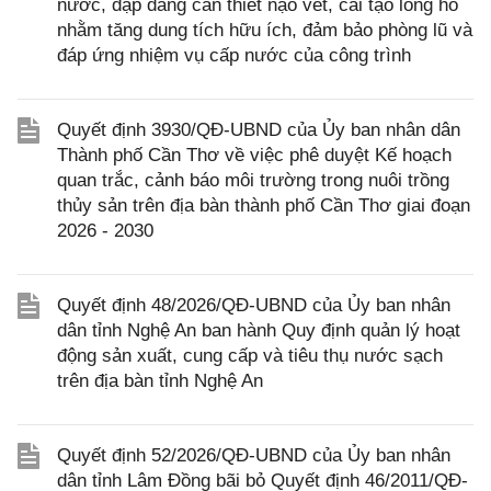
nước, đập dâng cần thiết nạo vét, cải tạo lòng hồ
nhằm tăng dung tích hữu ích, đảm bảo phòng lũ và
đáp ứng nhiệm vụ cấp nước của công trình
Quyết định 3930/QĐ-UBND của Ủy ban nhân dân
Thành phố Cần Thơ về việc phê duyệt Kế hoạch
quan trắc, cảnh báo môi trường trong nuôi trồng
thủy sản trên địa bàn thành phố Cần Thơ giai đoạn
2026 - 2030
Quyết định 48/2026/QĐ-UBND của Ủy ban nhân
dân tỉnh Nghệ An ban hành Quy định quản lý hoạt
động sản xuất, cung cấp và tiêu thụ nước sạch
trên địa bàn tỉnh Nghệ An
Quyết định 52/2026/QĐ-UBND của Ủy ban nhân
dân tỉnh Lâm Đồng bãi bỏ Quyết định 46/2011/QĐ-