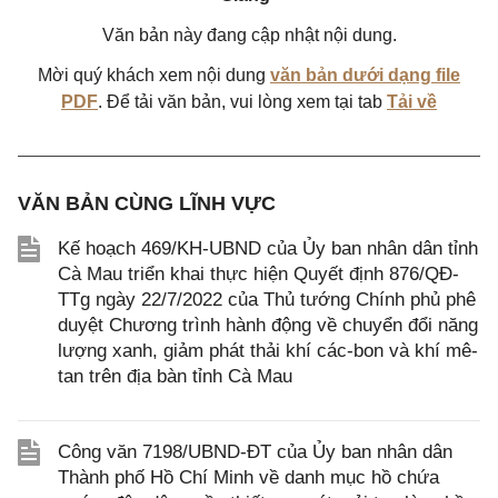
Văn bản này đang cập nhật nội dung.
Mời quý khách xem nội dung
văn bản dưới dạng file
PDF
. Để tải văn bản, vui lòng xem tại tab
Tải về
VĂN BẢN CÙNG LĨNH VỰC
Kế hoạch 469/KH-UBND của Ủy ban nhân dân tỉnh
Cà Mau triển khai thực hiện Quyết định 876/QĐ-
TTg ngày 22/7/2022 của Thủ tướng Chính phủ phê
duyệt Chương trình hành động về chuyển đổi năng
lượng xanh, giảm phát thải khí các-bon và khí mê-
tan trên địa bàn tỉnh Cà Mau
Công văn 7198/UBND-ĐT của Ủy ban nhân dân
Thành phố Hồ Chí Minh về danh mục hồ chứa