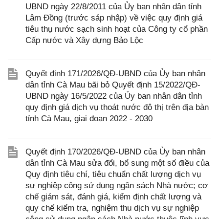
UBND ngày 22/8/2011 của Ủy ban nhân dân tỉnh
Lâm Đồng (trước sáp nhập) về việc quy định giá
tiêu thụ nước sạch sinh hoạt của Công ty cổ phần
Cấp nước và Xây dựng Bảo Lộc
Quyết định 171/2026/QĐ-UBND của Ủy ban nhân
dân tỉnh Cà Mau bãi bỏ Quyết định 15/2022/QĐ-
UBND ngày 16/5/2022 của Ủy ban nhân dân tỉnh
quy định giá dịch vụ thoát nước đô thị trên địa bàn
tỉnh Cà Mau, giai đoạn 2022 - 2030
Quyết định 170/2026/QĐ-UBND của Ủy ban nhân
dân tỉnh Cà Mau sửa đổi, bổ sung một số điều của
Quy định tiêu chí, tiêu chuẩn chất lượng dịch vụ
sự nghiệp công sử dụng ngân sách Nhà nước; cơ
chế giám sát, đánh giá, kiểm định chất lượng và
quy chế kiểm tra, nghiệm thu dịch vụ sự nghiệp