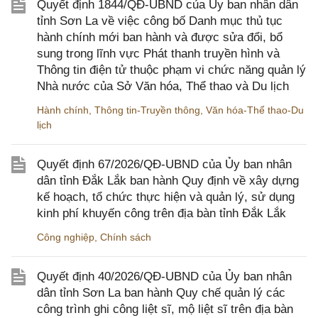
Quyết định 1844/QĐ-UBND của Ủy ban nhân dân
tỉnh Sơn La về việc công bố Danh mục thủ tục
hành chính mới ban hành và được sửa đổi, bổ
sung trong lĩnh vực Phát thanh truyền hình và
Thông tin điện tử thuộc phạm vi chức năng quản lý
Nhà nước của Sở Văn hóa, Thể thao và Du lịch
Hành chính
,
Thông tin-Truyền thông
,
Văn hóa-Thể thao-Du
lịch
Quyết định 67/2026/QĐ-UBND của Ủy ban nhân
dân tỉnh Đắk Lắk ban hành Quy định về xây dựng
kế hoạch, tổ chức thực hiện và quản lý, sử dụng
kinh phí khuyến công trên địa bàn tỉnh Đắk Lắk
Công nghiệp
,
Chính sách
Quyết định 40/2026/QĐ-UBND của Ủy ban nhân
dân tỉnh Sơn La ban hành Quy chế quản lý các
công trình ghi công liệt sĩ, mộ liệt sĩ trên địa bàn