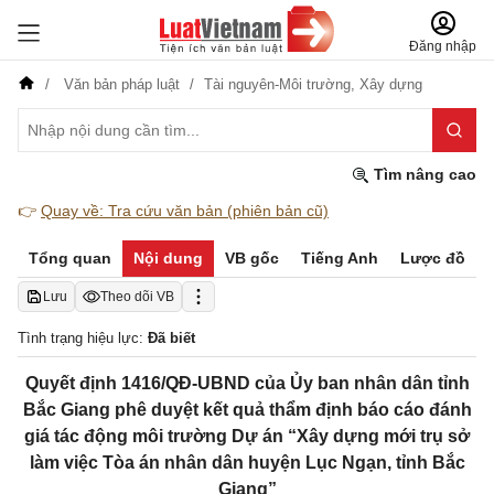
Đăng nhập
Văn bản pháp luật
Tài nguyên-Môi trường,
Xây dựng
Tìm nâng cao
👉
Quay về: Tra cứu văn bản (phiên bản cũ)
Tổng quan
Nội dung
VB gốc
Tiếng Anh
Lược đồ
Lưu
Theo dõi VB
Tình trạng hiệu lực:
Đã biết
Quyết định 1416/QĐ-UBND của Ủy ban nhân dân tỉnh
Bắc Giang phê duyệt kết quả thẩm định báo cáo đánh
giá tác động môi trường Dự án “Xây dựng mới trụ sở
làm việc Tòa án nhân dân huyện Lục Ngạn, tỉnh Bắc
Giang”