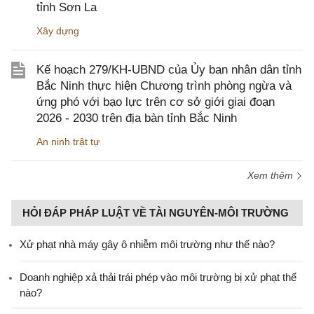
tỉnh Sơn La
Xây dựng
Kế hoạch 279/KH-UBND của Ủy ban nhân dân tỉnh
Bắc Ninh thực hiện Chương trình phòng ngừa và
ứng phó với bạo lực trên cơ sở giới giai đoạn
2026 - 2030 trên địa bàn tỉnh Bắc Ninh
An ninh trật tự
Xem thêm
HỎI ĐÁP PHÁP LUẬT VỀ TÀI NGUYÊN-MÔI TRƯỜNG
Xử phạt nhà máy gây ô nhiễm môi trường như thế nào?
Doanh nghiệp xả thải trái phép vào môi trường bị xử phạt thế
nào?