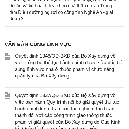
dự án và kế hoạch lựa chọn nhà thầu dự án Trung
tâm Điều dưỡng người có công tỉnh Nghệ An - giai
đoạn 2
VĂN BẢN CÙNG LĨNH VỰC
Quyết định 1346/QĐ-BXD của Bộ Xây dựng về
việc công bố thủ tục hành chính được sửa đổi, bổ
sung lĩnh vực nhà ở thuộc phạm vi chức năng
quản lý của Bộ Xây dựng
Quyết định 1337/QĐ-BXD của Bộ Xây dựng về
việc ban hành Quy trình nội bộ giải quyết thủ tục
hành chính kiểm tra công tác nghiệm thu hoàn
thành đối với các công trình giao thông thuộc
phạm vi giải quyết của Bộ Xây dựng do Cục Kinh
tế -Quản lý đầu tư xây dựng thực hiện