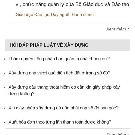
vi, chức năng quản lý của Bộ Giáo dục và Đào tạo
Giáo dục-Đào tạo-Dạy nghề
,
Hành chính
Xem thêm
HỎI ĐÁP PHÁP LUẬT VỀ XÂY DỰNG
Thẩm quyền công nhận ban quản trị nhà chung cư?
Xây dựng nhà vượt quá diện tích đất ở trong sổ đỏ?
Xây dựng cầu thang thoát hiểm có cần xin giấy phép xây
dựng không?
Xin giấy phép xây dựng có cần phải nộp sổ đỏ bản gốc?
Xuất hóa đơn theo từng lần thanh toán được không?
Xem thêm