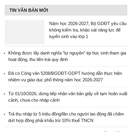
TIN VĂN BẢN MỚI
Năm học 2026-2027, Bộ GDĐT yêu cầu
không kiểm tra, khảo sát năng lực để
tuyển sinh vào lớp 1
Không được lấy danh nghĩa “tự nguyện” ép học sinh tham gia
hoạt động, thu tiền trái quy định
Đã có Công văn 5208/BGDĐT-GDPT hướng dẫn thực hiện
nhiệm vụ giáo dục phổ thông năm học 2026-2027
Từ 01/10/2026, dừng tiếp nhận văn bản giấy về tạm hoãn xuất
cảnh, chưa cho nhập cảnh
Trả thu nhập từ 5 triệu đồng/lần cho người lao động đã chấm
dứt hợp đồng phải khấu trừ 10% thuế TNCN