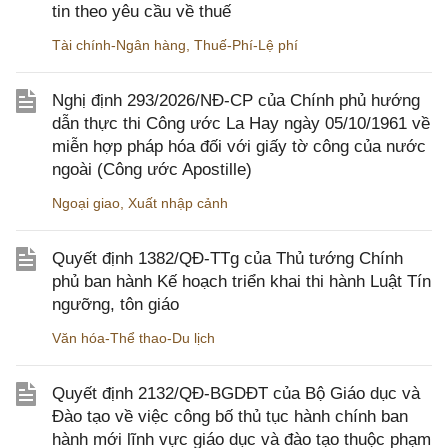
tin theo yêu cầu về thuế
Tài chính-Ngân hàng
,
Thuế-Phí-Lệ phí
Nghị định 293/2026/NĐ-CP của Chính phủ hướng
dẫn thực thi Công ước La Hay ngày 05/10/1961 về
miễn hợp pháp hóa đối với giấy tờ công của nước
ngoài (Công ước Apostille)
Ngoại giao
,
Xuất nhập cảnh
Quyết định 1382/QĐ-TTg của Thủ tướng Chính
phủ ban hành Kế hoạch triển khai thi hành Luật Tín
ngưỡng, tôn giáo
Văn hóa-Thể thao-Du lịch
Quyết định 2132/QĐ-BGDĐT của Bộ Giáo dục và
Đào tạo về việc công bố thủ tục hành chính ban
hành mới lĩnh vực giáo dục và đào tạo thuộc phạm