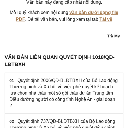
Văn bản này đang cập nhật nội dung.
Mời quý khách xem nội dung
văn bản dưới dạng file
PDF
. Để tải văn bản, vui lòng xem tại tab
Tải về
Trà My
VĂN BẢN LIÊN QUAN QUYẾT ĐỊNH 1018/QĐ-
LĐTBXH
Quyết định 2006/QĐ-BLĐTBXH của Bộ Lao động
01
Thương binh và Xã hội về việc phê duyệt kế hoạch
lựa chọn nhà thầu một số gói thầu dự án Trung tâm
Điều dưỡng người có công tỉnh Nghệ An - giai đoạn
2
Quyết định 737/QĐ-BLĐTBXH của Bộ Lao động
02
Thương binh và Xã hội về việc phê duyệt điều chỉnh