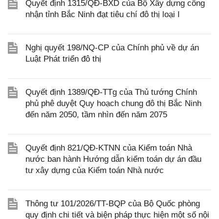
Quyết định 1315/QĐ-BXD của Bộ Xây dựng công
nhận tỉnh Bắc Ninh đạt tiêu chí đô thị loại I
Nghị quyết 198/NQ-CP của Chính phủ về dự án
Luật Phát triển đô thị
Quyết định 1389/QĐ-TTg của Thủ tướng Chính
phủ phê duyệt Quy hoạch chung đô thị Bắc Ninh
đến năm 2050, tầm nhìn đến năm 2075
Quyết định 821/QĐ-KTNN của Kiểm toán Nhà
nước ban hành Hướng dẫn kiểm toán dự án đầu
tư xây dựng của Kiểm toán Nhà nước
Thông tư 101/2026/TT-BQP của Bộ Quốc phòng
quy định chi tiết và biện pháp thực hiện một số nội