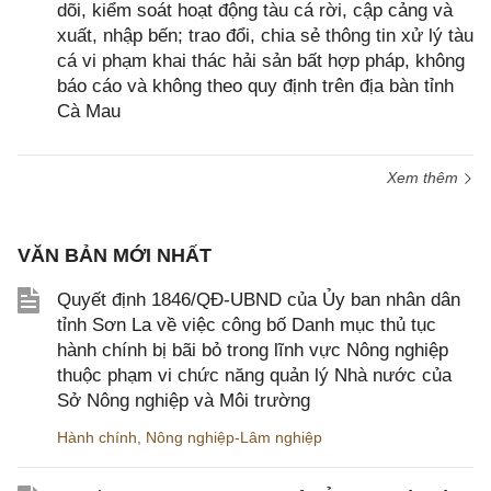
dõi, kiểm soát hoạt động tàu cá rời, cập cảng và
xuất, nhập bến; trao đổi, chia sẻ thông tin xử lý tàu
cá vi phạm khai thác hải sản bất hợp pháp, không
báo cáo và không theo quy định trên địa bàn tỉnh
Cà Mau
Xem thêm
VĂN BẢN MỚI NHẤT
Quyết định 1846/QĐ-UBND của Ủy ban nhân dân
tỉnh Sơn La về việc công bố Danh mục thủ tục
hành chính bị bãi bỏ trong lĩnh vực Nông nghiệp
thuộc phạm vi chức năng quản lý Nhà nước của
Sở Nông nghiệp và Môi trường
Hành chính
,
Nông nghiệp-Lâm nghiệp