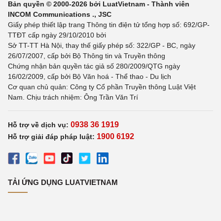
Bản quyền © 2000-2026 bởi LuatVietnam - Thành viên
INCOM Communications ., JSC
Giấy phép thiết lập trang Thông tin điện tử tổng hợp số: 692/GP-
TTĐT cấp ngày 29/10/2010 bởi
Sở TT-TT Hà Nội, thay thế giấy phép số: 322/GP - BC, ngày
26/07/2007, cấp bởi Bộ Thông tin và Truyền thông
Chứng nhận bản quyền tác giả số 280/2009/QTG ngày
16/02/2009, cấp bởi Bộ Văn hoá - Thể thao - Du lịch
Cơ quan chủ quản: Công ty Cổ phần Truyền thông Luật Việt
Nam. Chịu trách nhiệm: Ông Trần Văn Trí
0938 36 1919
Hỗ trợ về dịch vụ:
1900 6192
Hỗ trợ giải đáp pháp luật:
TẢI ỨNG DỤNG LUATVIETNAM