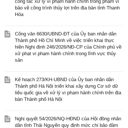
công tác xử lý vi phạm hành chính trong phạm vi
bảo vệ công trình thủy lợi trên địa bàn tỉnh Thanh
Hóa
Công văn 6630/UBND-ĐT của Ủy ban nhân dân
Thành phố Hồ Chí Minh về việc triển khai thực
hiện Nghị định 246/2026/NĐ-CP của Chính phủ về
xử phạt vi phạm hành chính trong lĩnh vực thủy
sản
Kế hoạch 273/KH-UBND của Ủy ban nhân dân
Thành phố Hà Nội triển khai xây dựng Cơ sở dữ
liệu quốc gia về xử lý vi phạm hành chính trên địa
bàn Thành phố Hà Nội
Nghị quyết 54/2026/NQ-HĐND của Hội đồng nhân
dân tỉnh Thái Nguyên quy định mức chi bảo đảm