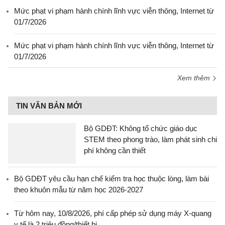
Mức phạt vi phạm hành chính lĩnh vực viễn thông, Internet từ
01/7/2026
Mức phạt vi phạm hành chính lĩnh vực viễn thông, Internet từ
01/7/2026
Xem thêm
TIN VĂN BẢN MỚI
Bộ GDĐT: Không tổ chức giáo dục
STEM theo phong trào, làm phát sinh chi
phí không cần thiết
Bộ GDĐT yêu cầu hạn chế kiểm tra học thuộc lòng, làm bài
theo khuôn mẫu từ năm học 2026-2027
Từ hôm nay, 10/8/2026, phí cấp phép sử dụng máy X-quang
y tế là 2 triệu đồng/thiết bị