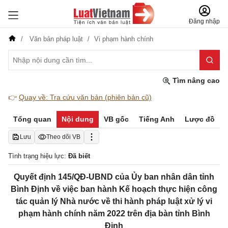
Đăng nhập
Văn bản pháp luật
Vi phạm hành chính
Tìm nâng cao
👉
Quay về: Tra cứu văn bản (phiên bản cũ)
Tổng quan
Nội dung
VB gốc
Tiếng Anh
Lược đồ
Lưu
Theo dõi VB
Tình trạng hiệu lực:
Đã biết
Quyết định 145/QĐ-UBND của Ủy ban nhân dân tỉnh
Bình Định về việc ban hành Kế hoạch thực hiện công
tác quản lý Nhà nước về thi hành pháp luật xử lý vi
phạm hành chính năm 2022 trên địa bàn tỉnh Bình
Định