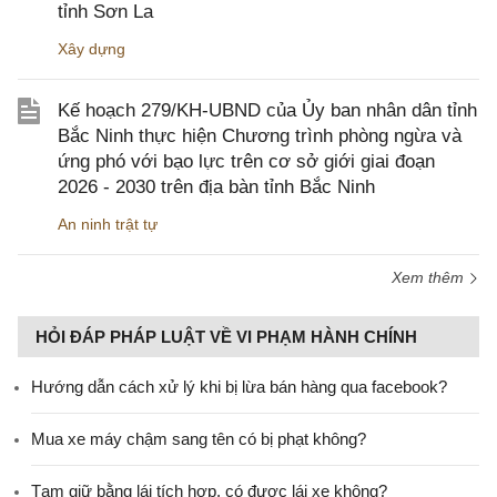
tỉnh Sơn La
Xây dựng
Kế hoạch 279/KH-UBND của Ủy ban nhân dân tỉnh
Bắc Ninh thực hiện Chương trình phòng ngừa và
ứng phó với bạo lực trên cơ sở giới giai đoạn
2026 - 2030 trên địa bàn tỉnh Bắc Ninh
An ninh trật tự
Xem thêm
HỎI ĐÁP PHÁP LUẬT VỀ VI PHẠM HÀNH CHÍNH
Hướng dẫn cách xử lý khi bị lừa bán hàng qua facebook?
Mua xe máy chậm sang tên có bị phạt không?
Tạm giữ bằng lái tích hợp, có được lái xe không?