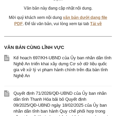
Văn bản này đang cập nhật nội dung.
Mời quý khách xem nội dung
văn bản dưới dạng file
PDF
. Để tải văn bản, vui lòng xem tại tab
Tải về
VĂN BẢN CÙNG LĨNH VỰC
Kế hoạch 697/KH-UBND của Ủy ban nhân dân tỉnh
Nghệ An triển khai xây dựng Cơ sở dữ liệu quốc
gia về xử lý vi phạm hành chính trên địa bàn tỉnh
Nghệ An
Quyết định 71/2026/QĐ-UBND của Ủy ban nhân
dân tỉnh Thanh Hóa bãi bỏ Quyết định
09/2025/QĐ-UBND ngày 18/02/2025 của Ủy ban
nhân dân tỉnh ban hành Quy chế phối hợp trong