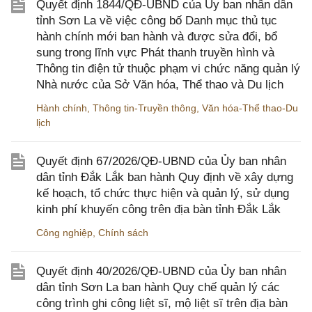
Quyết định 1844/QĐ-UBND của Ủy ban nhân dân
tỉnh Sơn La về việc công bố Danh mục thủ tục
hành chính mới ban hành và được sửa đổi, bổ
sung trong lĩnh vực Phát thanh truyền hình và
Thông tin điện tử thuộc phạm vi chức năng quản lý
Nhà nước của Sở Văn hóa, Thể thao và Du lịch
Hành chính
,
Thông tin-Truyền thông
,
Văn hóa-Thể thao-Du
lịch
Quyết định 67/2026/QĐ-UBND của Ủy ban nhân
dân tỉnh Đắk Lắk ban hành Quy định về xây dựng
kế hoạch, tổ chức thực hiện và quản lý, sử dụng
kinh phí khuyến công trên địa bàn tỉnh Đắk Lắk
Công nghiệp
,
Chính sách
Quyết định 40/2026/QĐ-UBND của Ủy ban nhân
dân tỉnh Sơn La ban hành Quy chế quản lý các
công trình ghi công liệt sĩ, mộ liệt sĩ trên địa bàn