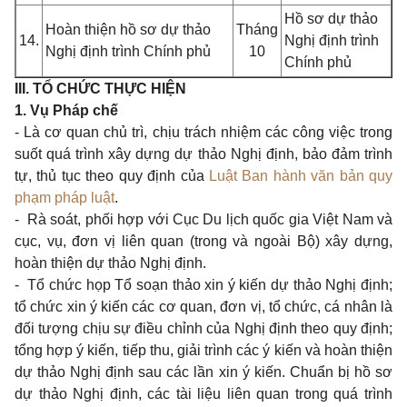
Hồ sơ dự thảo
Hoàn thiện hồ sơ dự thảo
Tháng
14.
Nghị định trình
Nghị định trình Chính phủ
10
Chính phủ
III. TỔ CHỨC THỰC HIỆN
1. Vụ Pháp chế
- Là cơ quan chủ trì, chịu trách nhiệm các công việc trong
suốt quá trình xây dựng dự thảo Nghị định, bảo đảm trình
tự, thủ tục theo quy định của
Luật Ban hành văn bản quy
phạm pháp luật
.
- Rà soát, phối hợp với Cục Du lịch quốc gia Việt Nam và
cục, vụ, đơn vị liên quan (trong và ngoài Bộ) xây dựng,
hoàn thiện dự thảo Nghị định.
- Tổ chức họp Tổ soạn thảo xin ý kiến dự thảo Nghị định;
tổ chức xin ý kiến các cơ quan, đơn vị, tổ chức, cá nhân là
đối tượng chịu sự điều chỉnh của Nghị định theo quy định;
tổng hợp ý kiến, tiếp thu, giải trình các ý kiến và hoàn thiện
dự thảo Nghị định sau các lần xin ý kiến. Chuẩn bị hồ sơ
dự thảo Nghị định, các tài liệu liên quan trong quá trình