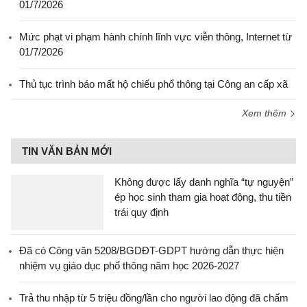
01/7/2026
Mức phạt vi phạm hành chính lĩnh vực viễn thông, Internet từ
01/7/2026
Thủ tục trình báo mất hộ chiếu phổ thông tại Công an cấp xã
Xem thêm
TIN VĂN BẢN MỚI
Không được lấy danh nghĩa “tự nguyện”
ép học sinh tham gia hoạt động, thu tiền
trái quy định
Đã có Công văn 5208/BGDĐT-GDPT hướng dẫn thực hiện
nhiệm vụ giáo dục phổ thông năm học 2026-2027
Trả thu nhập từ 5 triệu đồng/lần cho người lao động đã chấm