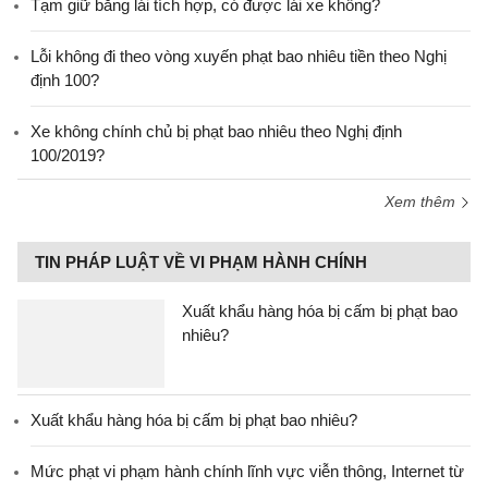
Tạm giữ bằng lái tích hợp, có được lái xe không?
Lỗi không đi theo vòng xuyến phạt bao nhiêu tiền theo Nghị
định 100?
Xe không chính chủ bị phạt bao nhiêu theo Nghị định
100/2019?
Xem thêm
TIN PHÁP LUẬT VỀ VI PHẠM HÀNH CHÍNH
Xuất khẩu hàng hóa bị cấm bị phạt bao
nhiêu?
Xuất khẩu hàng hóa bị cấm bị phạt bao nhiêu?
Mức phạt vi phạm hành chính lĩnh vực viễn thông, Internet từ