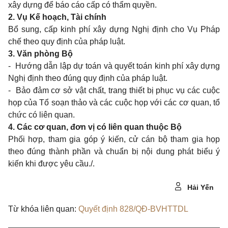
xây dựng để báo cáo cấp có thẩm quyền.
2. Vụ Kế hoạch, Tài chính
Bổ sung, cấp kinh phí xây dựng Nghị định cho Vụ Pháp
chế theo quy định của pháp luật.
3. Văn phòng Bộ
- Hướng dẫn lập dự toán và quyết toán kinh phí xây dựng
Nghị định theo đúng quy định của pháp luật.
- Bảo đảm cơ sở vật chất, trang thiết bị phục vụ các cuộc
họp của Tổ soạn thảo và các cuộc họp với các cơ quan, tổ
chức có liên quan.
4. Các cơ quan, đơn vị có liên quan thuộc Bộ
Phối hợp, tham gia góp ý kiến, cử cán bộ tham gia họp
theo đúng thành phần và chuẩn bị nội dung phát biểu ý
kiến khi được yêu cầu./.
Hải Yến
Từ khóa liên quan:
Quyết định 828/QĐ-BVHTTDL