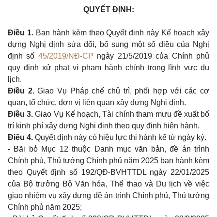
QUYẾT ĐỊNH:
Điều 1.
Ban hành kèm theo Quyết định này Kế hoạch xây
dựng Nghị định sửa đổi, bổ sung một số điều của Nghị
định số
45/2019/NĐ-CP
ngày 21/5/2019 của Chính phủ
quy định xử phạt vi phạm hành chính trong lĩnh vực du
lịch.
Điều 2.
Giao Vụ Pháp chế chủ trì, phối hợp với các cơ
quan, tổ chức, đơn vị liên quan xây dựng Nghị định.
Điều 3.
Giao Vụ Kế hoạch, Tài chính tham mưu đề xuất bố
trí kinh phí xây dựng Nghị định theo quy định hiện hành.
Điều 4.
Quyết định này có hiệu lực thi hành kể từ ngày ký.
- Bãi bỏ Mục 12 thuộc Danh mục văn bản, đề án trình
Chính phủ, Thủ tướng Chính phủ năm 2025 ban hành kèm
theo Quyết định số 192/QĐ-BVHTTDL ngày 22/01/2025
của Bộ trưởng Bộ Văn hóa, Thể thao và Du lịch về việc
giao nhiệm vụ xây dựng đề án trình Chính phủ, Thủ tướng
Chính phủ năm 2025;