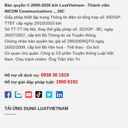
Bản quyền © 2000-2026 bởi LuatVietnam - Thành viên
INCOM Communications ., JSC
Giấy phép thiết lập trang Thông tin điện tử tổng hợp số: 692/GP-
TTĐT cấp ngày 29/10/2010 bởi
Sở TT-TT Hà Nội, thay thế giấy phép số: 322/GP - BC, ngày
26/07/2007, cấp bởi Bộ Thông tin và Truyền thông
Chứng nhận bản quyền tác giả số 280/2009/QTG ngày
16/02/2009, cấp bởi Bộ Văn hoá - Thể thao - Du lịch
Cơ quan chủ quản: Công ty Cổ phần Truyền thông Luật Việt
Nam. Chịu trách nhiệm: Ông Trần Văn Trí
0938 36 1919
Hỗ trợ về dịch vụ:
1900 6192
Hỗ trợ giải đáp pháp luật:
TẢI ỨNG DỤNG LUATVIETNAM