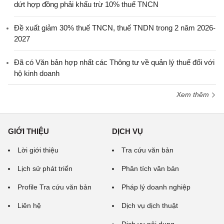
dứt hợp đồng phải khấu trừ 10% thuế TNCN
Đề xuất giảm 30% thuế TNCN, thuế TNDN trong 2 năm 2026-
2027
Đã có Văn bản hợp nhất các Thông tư về quản lý thuế đối với
hộ kinh doanh
Xem thêm
GIỚI THIỆU
DỊCH VỤ
Lời giới thiệu
Tra cứu văn bản
Lịch sử phát triển
Phân tích văn bản
Profile Tra cứu văn bản
Pháp lý doanh nghiệp
Liên hệ
Dịch vụ dịch thuật
Dịch vụ nội dung