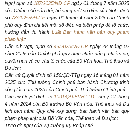
Nghị định số
187/2025/NĐ-CP
ngày 01 tháng 7 năm 2025
của Chính phủ sửa đổi, bổ sung một số điều của Nghị định
số
78/2025/NĐ-CP
ngày 01 tháng 4 năm 2025 của Chính
phủ quy định chi tiết một số điều và biện pháp để tổ chức,
hướng dẫn thi hành
Luật Ban hành văn bản quy phạm
pháp luật
;
Căn cứ Nghị định số
43/2025/NĐ-CP
ngày 28 tháng 02
năm 2025 của Chính phủ quy định chức năng, nhiệm vụ,
quyền hạn và cơ cấu tổ chức của Bộ Văn hóa, Thể thao và
Du lịch;
Căn cứ Quyết định số 150/QĐ-TTg ngày 16 tháng 01 năm
2025 của Thủ tướng Chính phủ ban hành Chương trình
công tác năm 2025 của Chính phủ, Thủ tướng Chính phủ;
Căn cứ Quyết định số
1001/QĐ-BVHTTDL
ngày 12 tháng
4 năm 2024 của Bộ trưởng Bộ Văn hóa, Thể thao và Du
lịch ban hành Quy chế xây dựng, ban hành văn bản quy
phạm pháp luật của Bộ Văn hóa, Thể thao và Du lịch;
Theo đề nghị của Vụ trưởng Vụ Pháp chế.