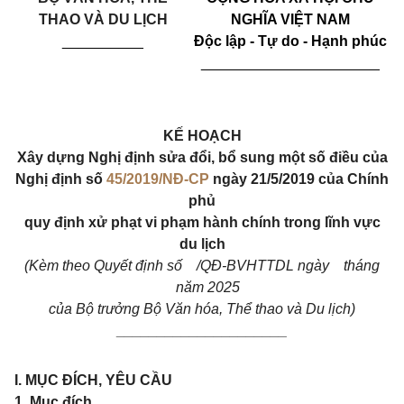
THAO VÀ DU LỊCH
NGHĨA VIỆT NAM
__________
Độc lập - Tự do - Hạnh phúc
______________________
KẾ HOẠCH
Xây dựng Nghị định sửa đổi, bổ sung một số điều của
Nghị định số
45/2019/NĐ-CP
ngày 21/5/2019 của Chính
phủ
quy định xử phạt vi phạm hành chính trong lĩnh vực
du lịch
(Kèm theo Quyết định số /QĐ-BVHTTDL ngày tháng
năm 2025
của Bộ trưởng Bộ Văn hóa, Thể thao và Du lịch)
_____________________
I. MỤC ĐÍCH, YÊU CẦU
1. Mục đích