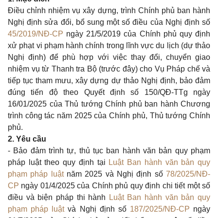
Điều chỉnh nhiệm vụ xây dựng, trình Chính phủ ban hành
Nghị định sửa đổi, bổ sung một số điều của Nghị định số
45/2019/NĐ-CP
ngày 21/5/2019 của Chính phủ quy định
xử phạt vi phạm hành chính trong lĩnh vực du lịch (dự thảo
Nghị định) để phù hợp với việc thay đổi, chuyển giao
nhiệm vụ từ Thanh tra Bộ (trước đây) cho Vụ Pháp chế và
tiếp tục tham mưu, xây dựng dự thảo Nghị định, bảo đảm
đúng tiến độ theo Quyết định số 150/QĐ-TTg ngày
16/01/2025 của Thủ tướng Chính phủ ban hành Chương
trình công tác năm 2025 của Chính phủ, Thủ tướng Chính
phủ.
2. Yêu cầu
- Bảo đảm trình tự, thủ tục ban hành văn bản quy phạm
pháp luật theo quy định tại
Luật Ban hành văn bản quy
phạm pháp luật
năm 2025 và Nghị định số
78/2025/NĐ-
CP
ngày 01/4/2025 của Chính phủ quy định chi tiết một số
điều và biện pháp thi hành
Luật Ban hành văn bản quy
phạm pháp luật
và Nghị định số
187/2025/NĐ-CP
ngày