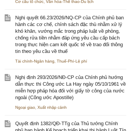
Cơ cấu tổ chức
,
Văn hóa-Thể thao-Du lịch
Nghị quyết 66.23/2026/NQ-CP của Chính phủ ban
hành các cơ chế, chính sách đặc thù nhằm xử lý
khó khăn, vướng mắc trong pháp luật về phòng,
chống rửa tiền nhằm đáp ứng yêu cầu cấp bách
trong thực hiện cam kết quốc tế về trao đổi thông
tin theo yêu cầu về thuế
Tài chính-Ngân hàng
,
Thuế-Phí-Lệ phí
Nghị định 293/2026/NĐ-CP của Chính phủ hướng
dẫn thực thi Công ước La Hay ngày 05/10/1961 về
miễn hợp pháp hóa đối với giấy tờ công của nước
ngoài (Công ước Apostille)
Ngoại giao
,
Xuất nhập cảnh
Quyết định 1382/QĐ-TTg của Thủ tướng Chính
phủ ban hành Kế hoạch triển khai thi hành Luật Tín