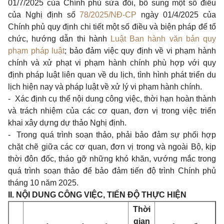
01/7/2025 của Chính phủ sửa đổi, bổ sung một số điều
của Nghị định số
78/2025/NĐ-CP
ngày 01/4/2025 của
Chính phủ quy định chi tiết một số điều và biện pháp để tổ
chức, hướng dẫn thi hành
Luật Ban hành văn bản quy
phạm pháp luật
; bảo đảm việc quy định về vi phạm hành
chính và xử phạt vi phạm hành chính phù hợp với quy
định pháp luật liên quan về du lịch, tình hình phát triển du
lịch hiện nay và pháp luật về xử lý vi phạm hành chính.
- Xác định cụ thể nội dung công việc, thời hạn hoàn thành
và trách nhiệm của các cơ quan, đơn vị trong việc triển
khai xây dựng dự thảo Nghị định.
- Trong quá trình soạn thảo, phải bảo đảm sự phối hợp
chặt chẽ giữa các cơ quan, đơn vị trong và ngoài Bộ, kịp
thời đôn đốc, tháo gỡ những khó khăn, vướng mắc trong
quá trình soạn thảo để bảo đảm tiến độ trình Chính phủ
tháng 10 năm 2025.
II. NỘI DUNG CÔNG VIỆC, TIẾN ĐỘ THỰC HIỆN
Thời
gian