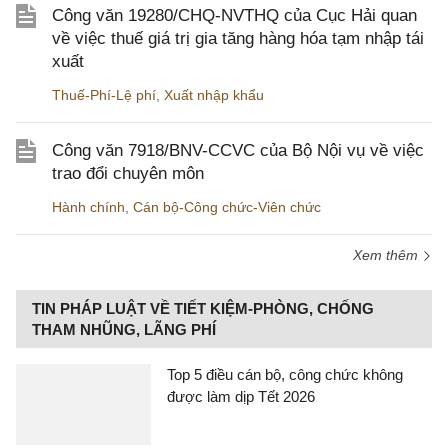
Công văn 19280/CHQ-NVTHQ của Cục Hải quan
về việc thuế giá trị gia tăng hàng hóa tạm nhập tái
xuất
Thuế-Phí-Lệ phí
,
Xuất nhập khẩu
Công văn 7918/BNV-CCVC của Bộ Nội vụ về việc
trao đổi chuyên môn
Hành chính
,
Cán bộ-Công chức-Viên chức
Xem thêm
TIN PHÁP LUẬT VỀ TIẾT KIỆM-PHÒNG, CHỐNG
THAM NHŨNG, LÃNG PHÍ
Top 5 điều cán bộ, công chức không
được làm dịp Tết 2026