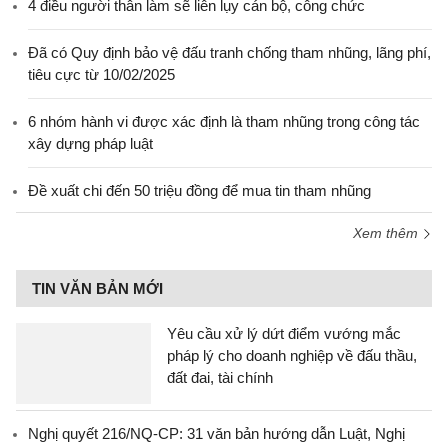
4 điều người thân làm sẽ liên lụy cán bộ, công chức
Đã có Quy định bảo vệ đấu tranh chống tham nhũng, lãng phí,
tiêu cực từ 10/02/2025
6 nhóm hành vi được xác định là tham nhũng trong công tác
xây dựng pháp luật
Đề xuất chi đến 50 triệu đồng để mua tin tham nhũng
Xem thêm
TIN VĂN BẢN MỚI
Yêu cầu xử lý dứt điểm vướng mắc
pháp lý cho doanh nghiệp về đấu thầu,
đất đai, tài chính
Nghị quyết 216/NQ-CP: 31 văn bản hướng dẫn Luật, Nghị