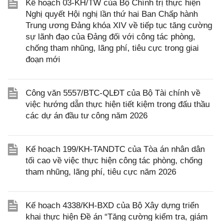
Kế hoạch 03-KH/TW của Bộ Chính trị thực hiện
Nghị quyết Hội nghị lần thứ hai Ban Chấp hành
Trung ương Đảng khóa XIV về tiếp tục tăng cường
sự lãnh đạo của Đảng đối với công tác phòng,
chống tham nhũng, lãng phí, tiêu cực trong giai
đoạn mới
Công văn 5557/BTC-QLĐT của Bộ Tài chính về
việc hướng dẫn thực hiện tiết kiệm trong đấu thầu
các dự án đầu tư công năm 2026
Kế hoạch 199/KH-TANDTC của Tòa án nhân dân
tối cao về việc thực hiện công tác phòng, chống
tham nhũng, lãng phí, tiêu cực năm 2026
Kế hoạch 4338/KH-BXD của Bộ Xây dựng triển
khai thực hiện Đề án “Tăng cường kiểm tra, giám