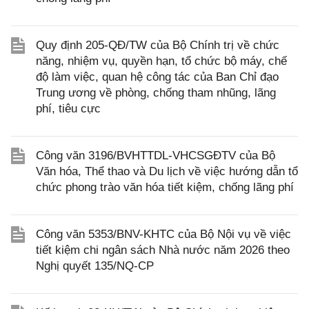
Quy định 205-QĐ/TW của Bộ Chính trị về chức
năng, nhiệm vụ, quyền hạn, tổ chức bộ máy, chế
độ làm việc, quan hệ công tác của Ban Chỉ đạo
Trung ương về phòng, chống tham nhũng, lãng
phí, tiêu cực
Công văn 3196/BVHTTDL-VHCSGĐTV của Bộ
Văn hóa, Thể thao và Du lịch về việc hướng dẫn tổ
chức phong trào văn hóa tiết kiệm, chống lãng phí
Công văn 5353/BNV-KHTC của Bộ Nội vụ về việc
tiết kiệm chi ngân sách Nhà nước năm 2026 theo
Nghị quyết 135/NQ-CP