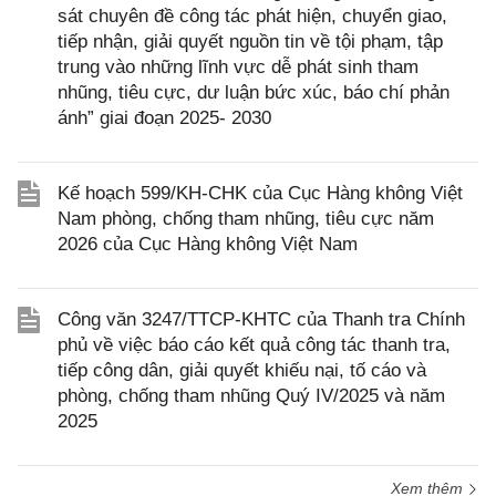
sát chuyên đề công tác phát hiện, chuyển giao,
tiếp nhận, giải quyết nguồn tin về tội phạm, tập
trung vào những lĩnh vực dễ phát sinh tham
nhũng, tiêu cực, dư luận bức xúc, báo chí phản
ánh” giai đoạn 2025- 2030
Kế hoạch 599/KH-CHK của Cục Hàng không Việt
Nam phòng, chống tham nhũng, tiêu cực năm
2026 của Cục Hàng không Việt Nam
Công văn 3247/TTCP-KHTC của Thanh tra Chính
phủ về việc báo cáo kết quả công tác thanh tra,
tiếp công dân, giải quyết khiếu nại, tố cáo và
phòng, chống tham nhũng Quý IV/2025 và năm
2025
Xem thêm