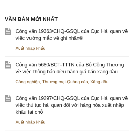
VĂN BẢN MỚI NHẤT
Công văn 19363/CHQ-GSQL của Cục Hải quan về
việc vướng mắc về ghi nhãn®
Xuất nhập khẩu
Công văn 5680/BCT-TTTN của Bộ Công Thương
về việc thông báo điều hành giá bán xăng dầu
Công nghiệp
,
Thương mại-Quảng cáo
,
Xăng dầu
Công văn 19297/CHQ-GSQL của Cục Hải quan về
việc thủ tục hải quan đối với hàng hóa xuất nhập
khẩu tại chỗ
Xuất nhập khẩu