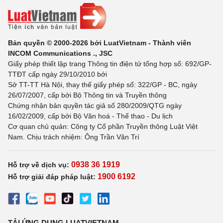
Bản quyền © 2000-2026 bởi LuatVietnam - Thành viên
INCOM Communications ., JSC
Giấy phép thiết lập trang Thông tin điện tử tổng hợp số: 692/GP-
TTĐT cấp ngày 29/10/2010 bởi
Sở TT-TT Hà Nội, thay thế giấy phép số: 322/GP - BC, ngày
26/07/2007, cấp bởi Bộ Thông tin và Truyền thông
Chứng nhận bản quyền tác giả số 280/2009/QTG ngày
16/02/2009, cấp bởi Bộ Văn hoá - Thể thao - Du lịch
Cơ quan chủ quản: Công ty Cổ phần Truyền thông Luật Việt
Nam. Chịu trách nhiệm: Ông Trần Văn Trí
0938 36 1919
Hỗ trợ về dịch vụ:
1900 6192
Hỗ trợ giải đáp pháp luật:
TẢI ỨNG DỤNG LUATVIETNAM