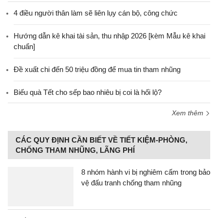
4 điều người thân làm sẽ liên lụy cán bộ, công chức
Hướng dẫn kê khai tài sản, thu nhập 2026 [kèm Mẫu kê khai
chuẩn]
Đề xuất chi đến 50 triệu đồng để mua tin tham nhũng
Biếu quà Tết cho sếp bao nhiêu bị coi là hối lộ?
Xem thêm
CÁC QUY ĐỊNH CẦN BIẾT VỀ TIẾT KIỆM-PHÒNG,
CHỐNG THAM NHŨNG, LÃNG PHÍ
8 nhóm hành vi bị nghiêm cấm trong bảo
vệ đấu tranh chống tham nhũng