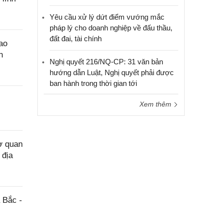
Yêu cầu xử lý dứt điểm vướng mắc
pháp lý cho doanh nghiệp về đấu thầu,
đất đai, tài chính
ao
n
Nghị quyết 216/NQ-CP: 31 văn bản
hướng dẫn Luật, Nghị quyết phải được
ban hành trong thời gian tới
Xem thêm
ơ quan
 địa
 Bắc -