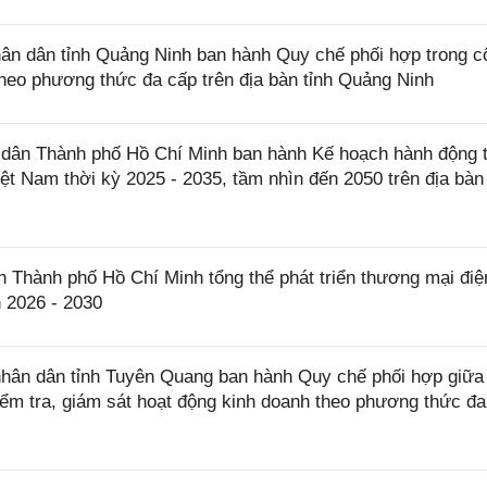
n dân tỉnh Quảng Ninh ban hành Quy chế phối hợp trong c
theo phương thức đa cấp trên địa bàn tỉnh Quảng Ninh
dân Thành phố Hồ Chí Minh ban hành Kế hoạch hành động 
Việt Nam thời kỳ 2025 - 2035, tầm nhìn đến 2050 trên địa bàn
hành phố Hồ Chí Minh tổng thể phát triển thương mại điệ
n 2026 - 2030
ân dân tỉnh Tuyên Quang ban hành Quy chế phối hợp giữa
kiểm tra, giám sát hoạt động kinh doanh theo phương thức đ