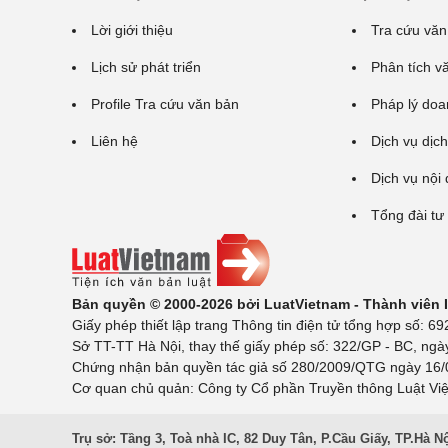
Lời giới thiệu
Tra cứu văn
Lịch sử phát triển
Phân tích v
Profile Tra cứu văn bản
Pháp lý doa
Liên hệ
Dịch vụ dịch
Dịch vụ nội
Tổng đài tư
Bản quyền © 2000-2026 bởi LuatVietnam - Thành viên
Giấy phép thiết lập trang Thông tin điện tử tổng hợp số:
Sở TT-TT Hà Nội, thay thế giấy phép số: 322/GP - BC, ngà
Chứng nhận bản quyền tác giả số 280/2009/QTG ngày 16/02
Cơ quan chủ quản: Công ty Cổ phần Truyền thông Luật Việ
Trụ sở: Tầng 3, Toà nhà IC, 82 Duy Tân, P.Cầu Giấy, TP.Hà N