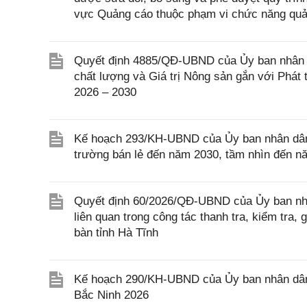
vực Quảng cáo thuộc phạm vi chức năng quản
Quyết định 4885/QĐ-UBND của Ủy ban nhân 
chất lượng và Giá trị Nông sản gắn với Phát 
2026 – 2030
Kế hoạch 293/KH-UBND của Ủy ban nhân dân tỉ
trường bán lẻ đến năm 2030, tầm nhìn đến nă
Quyết định 60/2026/QĐ-UBND của Ủy ban nhâ
liên quan trong công tác thanh tra, kiểm tra,
bàn tỉnh Hà Tĩnh
Kế hoạch 290/KH-UBND của Ủy ban nhân dân 
Bắc Ninh 2026