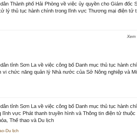
dân Thành phố Hải Phòng về việc ủy quyền cho Giám đốc 
ử lý thủ tục hành chính trong lĩnh vực Thương mại điện tử 
Xem
n tỉnh Sơn La về việc công bố Danh mục thủ tục hành chí
ạm vi chức năng quản lý Nhà nước của Sở Nông nghiệp và M
ân tỉnh Sơn La về việc công bố Danh mục thủ tục hành ch
 lĩnh vực Phát thanh truyền hình và Thông tin điện tử thuộ
óa, Thể thao và Du lịch
o-Du lịch