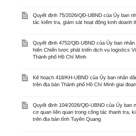
Quyết định 75/2026/QĐ-UBND của Ủy ban nhâ
tác kiểm tra, giám sát hoạt động kinh doanh 
Quyết định 4752/QĐ-UBND của Ủy ban nhân 
hiện Chiến lược phát triển dịch vụ logistics 
Thành phố Hồ Chí Minh
Kế hoạch 418/KH-UBND của Ủy ban nhân dân T
trên địa bàn Thành phố Hồ Chí Minh giai đoạ
Quyết định 104/2026/QĐ-UBND của Ủy ban nh
cơ quan liên quan trong công tác thanh tra, 
trên địa bàn tỉnh Tuyên Quang