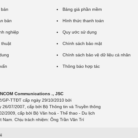
 bản
Bảng giá phần mềm
ăn bản
Hình thức thanh toán
nh nghiệp
Quy ước sử dụng
 thuật
Chính sách bảo mật
 dung
Chính sách bảo vệ dữ liệu cá nhân
 vấn
Thông báo hợp tác
 INCOM Communications ., JSC
 692/GP-TTĐT cấp ngày 29/10/2010 bởi
y 26/07/2007, cấp bởi Bộ Thông tin và Truyền thông
/2009, cấp bởi Bộ Văn hoá - Thể thao - Du lịch
t Nam. Chịu trách nhiệm: Ông Trần Văn Trí
ội