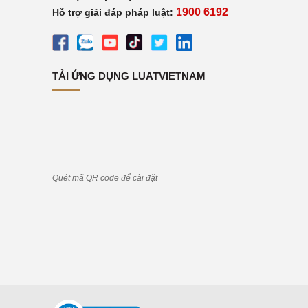
1900 6192
Hỗ trợ giải đáp pháp luật:
TẢI ỨNG DỤNG LUATVIETNAM
Quét mã QR code để cài đặt