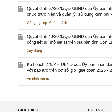
Quyết định 67/2026/QĐ-UBND của Ủy ban nhâ
chức thực hiện và quản lý, sử dụng kinh phí 
Công nghiệp
,
Chính sách
Quyết định 40/2026/QĐ-UBND của Ủy ban nhân
công liệt sĩ, mộ liệt sĩ trên địa bàn tỉnh Sơn L
Xây dựng
Kế hoạch 279/KH-UBND của Ủy ban nhân dân 
với bạo lực trên cơ sở giới giai đoạn 2026 - 
An ninh trật tự
GIỚI THIỆU
DỊCH VỤ