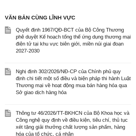
VĂN BẢN CÙNG LĨNH VỰC
Quyết định 1967/QĐ-BCT của Bộ Công Thương
phê duyệt Kế hoạch tổng thể ứng dụng thương mại
điện tử tại khu vực biên giới, miền núi giai đoạn
2027-2030
Nghị định 302/2026/NĐ-CP của Chính phủ quy
định chi tiết một số điều và biện pháp thi hành Luật
Thương mại về hoạt động mua bán hàng hóa qua
Sở giao dịch hàng hóa
Thông tư 46/2026/TT-BKHCN của Bộ Khoa học và
Công nghệ quy định về điều kiện, tiêu chí, thủ tục
xét tặng giải thưởng chất lượng sản phẩm, hàng
hóa của tổ chức, cá nhân