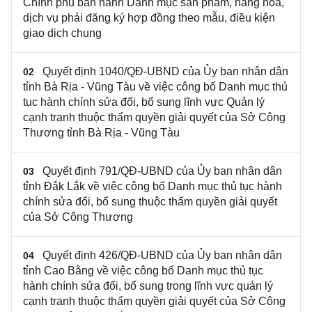
Chính phủ ban hành Danh mục sản phẩm, hàng hóa,
dịch vụ phải đăng ký hợp đồng theo mẫu, điều kiện
giao dịch chung
Quyết định 1040/QĐ-UBND của Ủy ban nhân dân
02
tỉnh Bà Rịa - Vũng Tàu về việc công bố Danh mục thủ
tục hành chính sửa đổi, bổ sung lĩnh vực Quản lý
cạnh tranh thuộc thẩm quyền giải quyết của Sở Công
Thương tỉnh Bà Rịa - Vũng Tàu
Quyết định 791/QĐ-UBND của Ủy ban nhân dân
03
tỉnh Đắk Lắk về việc công bố Danh mục thủ tục hành
chính sửa đổi, bổ sung thuộc thẩm quyền giải quyết
của Sở Công Thương
Quyết định 426/QĐ-UBND của Ủy ban nhân dân
04
tỉnh Cao Bằng về việc công bố Danh mục thủ tục
hành chính sửa đổi, bổ sung trong lĩnh vực quản lý
cạnh tranh thuộc thẩm quyền giải quyết của Sở Công