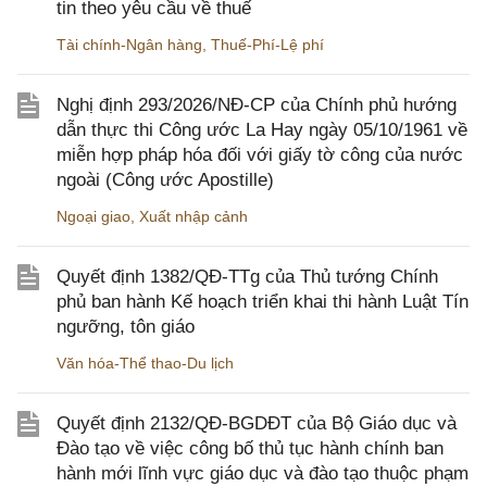
tin theo yêu cầu về thuế
Tài chính-Ngân hàng
,
Thuế-Phí-Lệ phí
Nghị định 293/2026/NĐ-CP của Chính phủ hướng
dẫn thực thi Công ước La Hay ngày 05/10/1961 về
miễn hợp pháp hóa đối với giấy tờ công của nước
ngoài (Công ước Apostille)
Ngoại giao
,
Xuất nhập cảnh
Quyết định 1382/QĐ-TTg của Thủ tướng Chính
phủ ban hành Kế hoạch triển khai thi hành Luật Tín
ngưỡng, tôn giáo
Văn hóa-Thể thao-Du lịch
Quyết định 2132/QĐ-BGDĐT của Bộ Giáo dục và
Đào tạo về việc công bố thủ tục hành chính ban
hành mới lĩnh vực giáo dục và đào tạo thuộc phạm