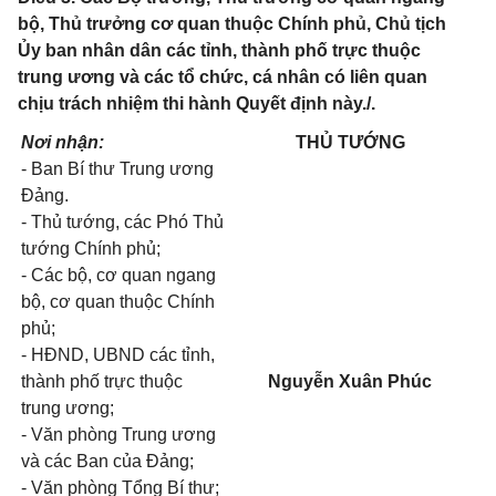
bộ, Thủ trưởng cơ quan thuộc Chính phủ, Chủ tịch
Ủy ban nhân dân các tỉnh, thành phố trực thuộc
trung ương và các tổ chức, cá nhân có liên quan
chịu trách nhiệm thi hành Quyết định này./.
Nơi nhận:
THỦ TƯỚNG
- Ban Bí thư Trung ương
Đảng.
- Thủ tướng, các Phó Thủ
tướng Chính phủ;
- Các bộ, cơ quan ngang
bộ, cơ quan thuộc Chính
phủ;
- HĐND, UBND các tỉnh,
thành phố trực thuộc
Nguyễn Xuân Phúc
trung ương;
- Văn phòng Trung ương
và các Ban của Đảng;
- Văn phòng Tổng Bí thư;