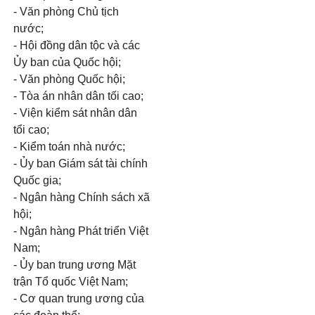
- Văn phòng Chủ tịch
nước;
- Hội đồng dân tộc và các
Ủy ban của Quốc hội;
- Văn phòng Quốc hội;
- Tòa án nhân dân tối cao;
- Viện kiểm sát nhân dân
tổi cao;
- Kiểm toán nhà nước;
- Ủy ban Giám sát tài chính
Quốc gia;
- Ngân hàng Chính sách xã
hội;
- Ngân hàng Phát triển Việt
Nam;
- Ủy ban trung ương Mặt
trận Tổ quốc Việt Nam;
- Cơ quan trung ương của