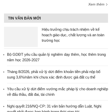
Xem thêm
TIN VĂN BẢN MỚI
Hiệu trưởng chịu trách nhiệm về kế
hoạch giáo dục, chất lượng và an toàn
trường học
Bộ GDĐT yêu cầu quản lý nghiêm dạy thêm, học thêm trong
năm học 2026-2027
Tháng 8/2026, phải xử lý dứt điểm khoản tiền phải nộp bổ
sung 3,6%/năm khi chưa xác định được giá đất cụ thể
Yêu cầu xử lý dứt điểm vướng mắc pháp lý cho doanh nghiệp
về đấu thầu, đất đai, tài chính
Nghị quyết 216/NQ-CP: 31 văn bản hướng dẫn Luật, Nghị
quyết phải được ban hành trong thời gian tới