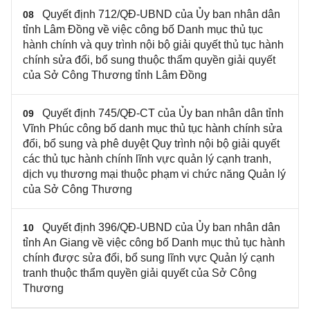
Quyết định 712/QĐ-UBND của Ủy ban nhân dân
08
tỉnh Lâm Đồng về việc công bố Danh mục thủ tục
hành chính và quy trình nội bộ giải quyết thủ tục hành
chính sửa đổi, bổ sung thuộc thẩm quyền giải quyết
của Sở Công Thương tỉnh Lâm Đồng
Quyết định 745/QĐ-CT của Ủy ban nhân dân tỉnh
09
Vĩnh Phúc công bố danh mục thủ tục hành chính sửa
đổi, bổ sung và phê duyệt Quy trình nội bộ giải quyết
các thủ tục hành chính lĩnh vực quản lý cạnh tranh,
dịch vụ thương mại thuộc phạm vi chức năng Quản lý
của Sở Công Thương
Quyết định 396/QĐ-UBND của Ủy ban nhân dân
10
tỉnh An Giang về việc công bố Danh mục thủ tục hành
chính được sửa đổi, bổ sung lĩnh vực Quản lý cạnh
tranh thuộc thẩm quyền giải quyết của Sở Công
Thương