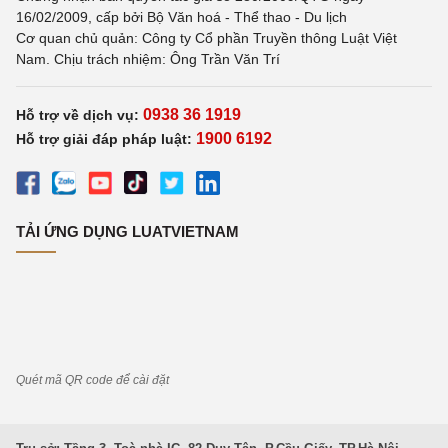
16/02/2009, cấp bởi Bộ Văn hoá - Thể thao - Du lịch
Cơ quan chủ quản: Công ty Cổ phần Truyền thông Luật Việt
Nam. Chịu trách nhiệm: Ông Trần Văn Trí
0938 36 1919
Hỗ trợ về dịch vụ:
1900 6192
Hỗ trợ giải đáp pháp luật:
TẢI ỨNG DỤNG LUATVIETNAM
Quét mã QR code để cài đặt