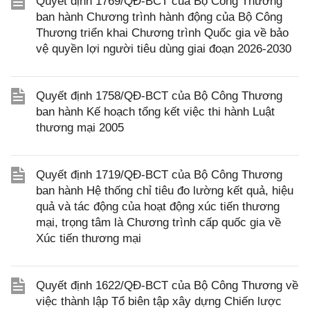
Quyết định 1769/QĐ-BCT của Bộ Công Thương
ban hành Chương trình hành động của Bộ Công
Thương triển khai Chương trình Quốc gia về bảo
vệ quyền lợi người tiêu dùng giai đoạn 2026-2030
Quyết định 1758/QĐ-BCT của Bộ Công Thương
ban hành Kế hoạch tổng kết việc thi hành Luật
thương mại 2005
Quyết định 1719/QĐ-BCT của Bộ Công Thương
ban hành Hệ thống chỉ tiêu đo lường kết quả, hiệu
quả và tác động của hoạt động xúc tiến thương
mại, trọng tâm là Chương trình cấp quốc gia về
Xúc tiến thương mại
Quyết định 1622/QĐ-BCT của Bộ Công Thương về
việc thành lập Tổ biên tập xây dựng Chiến lược