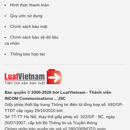
Hình thức thanh toán
Quy ước sử dụng
Chính sách bảo mật
Chính sách bảo vệ dữ liệu
cá nhân
Thông báo hợp tác
Bản quyền © 2000-2026 bởi LuatVietnam - Thành viên
INCOM Communications ., JSC
Giấy phép thiết lập trang Thông tin điện tử tổng hợp số: 692/GP-
TTĐT cấp ngày 29/10/2010 bởi
Sở TT-TT Hà Nội, thay thế giấy phép số: 322/GP - BC, ngày
26/07/2007, cấp bởi Bộ Thông tin và Truyền thông
Chứng nhận bản quyền tác giả số 280/2009/QTG ngày