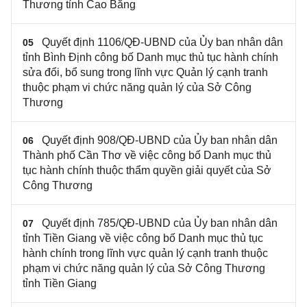
Thương tỉnh Cao Bằng
Quyết định 1106/QĐ-UBND của Ủy ban nhân dân
05
tỉnh Bình Định công bố Danh mục thủ tục hành chính
sửa đổi, bổ sung trong lĩnh vực Quản lý cạnh tranh
thuộc phạm vi chức năng quản lý của Sở Công
Thương
Quyết định 908/QĐ-UBND của Ủy ban nhân dân
06
Thành phố Cần Thơ về việc công bố Danh mục thủ
tục hành chính thuộc thẩm quyền giải quyết của Sở
Công Thương
Quyết định 785/QĐ-UBND của Ủy ban nhân dân
07
tỉnh Tiền Giang về việc công bố Danh mục thủ tục
hành chính trong lĩnh vực quản lý cạnh tranh thuộc
phạm vi chức năng quản lý của Sở Công Thương
tỉnh Tiền Giang