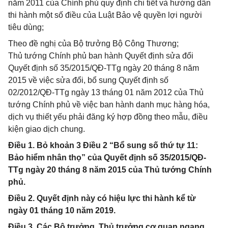
năm 2011 của Chính phủ quy định chi tiết và hướng dẫn
thi hành một số điều của Luật Bảo vệ quyền lợi người
tiêu dùng;
Theo đề nghị của Bộ trưởng Bộ Công Thương;
Thủ tướng Chính phủ ban hành Quyết định sửa đổi
Quyết định số 35/2015/QĐ-TTg ngày 20 tháng 8 năm
2015 về việc sửa đổi, bổ sung Quyết định số
02/2012/QĐ-TTg ngày 13 tháng 01 năm 2012 của Thủ
tướng Chính phủ về việc ban hành danh mục hàng hóa,
dịch vụ thiết yếu phải đăng ký hợp đồng theo mẫu, điều
kiện giao dịch chung.
Điều 1. Bỏ khoản 3 Điều 2 “Bổ sung số thứ tự 11:
Bảo hiểm nhân thọ” của Quyết định số 35/2015/QĐ-
TTg ngày 20 tháng 8 năm 2015 của Thủ tướng Chính
phủ.
Điều 2. Quyết định này có hiệu lực thi hành kể từ
ngày 01 tháng 10 năm 2019.
Điều 3. Các Bộ trưởng, Thủ trưởng cơ quan ngang