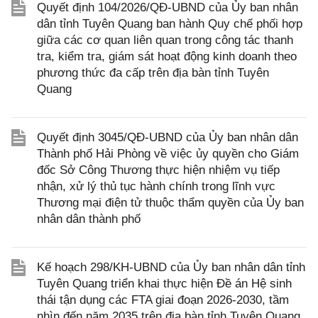
Quyết định 104/2026/QĐ-UBND của Ủy ban nhân
dân tỉnh Tuyên Quang ban hành Quy chế phối hợp
giữa các cơ quan liên quan trong công tác thanh
tra, kiểm tra, giám sát hoạt động kinh doanh theo
phương thức đa cấp trên địa bàn tỉnh Tuyên
Quang
Quyết định 3045/QĐ-UBND của Ủy ban nhân dân
Thành phố Hải Phòng về việc ủy quyền cho Giám
đốc Sở Công Thương thực hiện nhiệm vụ tiếp
nhận, xử lý thủ tục hành chính trong lĩnh vực
Thương mại điện tử thuộc thẩm quyền của Ủy ban
nhân dân thành phố
Kế hoạch 298/KH-UBND của Ủy ban nhân dân tỉnh
Tuyên Quang triển khai thực hiện Đề án Hệ sinh
thái tận dụng các FTA giai đoạn 2026-2030, tầm
nhìn đến năm 2035 trên địa bàn tỉnh Tuyên Quang