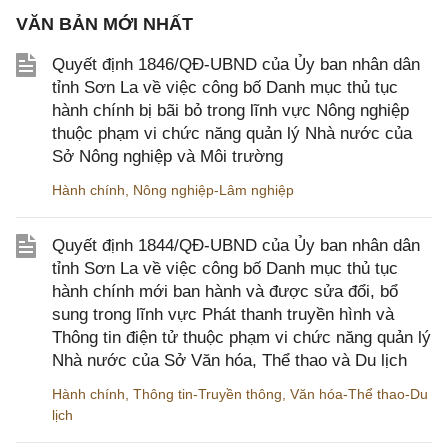
VĂN BẢN MỚI NHẤT
Quyết định 1846/QĐ-UBND của Ủy ban nhân dân
tỉnh Sơn La về việc công bố Danh mục thủ tục
hành chính bị bãi bỏ trong lĩnh vực Nông nghiệp
thuộc phạm vi chức năng quản lý Nhà nước của
Sở Nông nghiệp và Môi trường
Hành chính
,
Nông nghiệp-Lâm nghiệp
Quyết định 1844/QĐ-UBND của Ủy ban nhân dân
tỉnh Sơn La về việc công bố Danh mục thủ tục
hành chính mới ban hành và được sửa đổi, bổ
sung trong lĩnh vực Phát thanh truyền hình và
Thông tin điện tử thuộc phạm vi chức năng quản lý
Nhà nước của Sở Văn hóa, Thể thao và Du lịch
Hành chính
,
Thông tin-Truyền thông
,
Văn hóa-Thể thao-Du
lịch