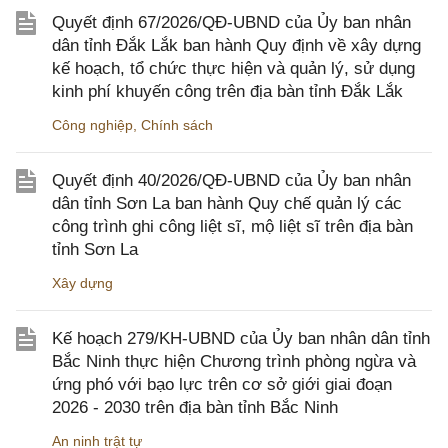
Quyết định 67/2026/QĐ-UBND của Ủy ban nhân
dân tỉnh Đắk Lắk ban hành Quy định về xây dựng
kế hoạch, tổ chức thực hiện và quản lý, sử dụng
kinh phí khuyến công trên địa bàn tỉnh Đắk Lắk
Công nghiệp
,
Chính sách
Quyết định 40/2026/QĐ-UBND của Ủy ban nhân
dân tỉnh Sơn La ban hành Quy chế quản lý các
công trình ghi công liệt sĩ, mộ liệt sĩ trên địa bàn
tỉnh Sơn La
Xây dựng
Kế hoạch 279/KH-UBND của Ủy ban nhân dân tỉnh
Bắc Ninh thực hiện Chương trình phòng ngừa và
ứng phó với bạo lực trên cơ sở giới giai đoạn
2026 - 2030 trên địa bàn tỉnh Bắc Ninh
An ninh trật tự