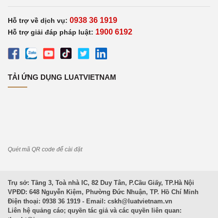
0938 36 1919
Hỗ trợ về dịch vụ:
1900 6192
Hỗ trợ giải đáp pháp luật:
TẢI ỨNG DỤNG LUATVIETNAM
Quét mã QR code để cài đặt
Trụ sở: Tầng 3, Toà nhà IC, 82 Duy Tân, P.Cầu Giấy, TP.Hà Nội
VPĐD: 648 Nguyễn Kiệm, Phường Đức Nhuận, TP. Hồ Chí Minh
Điện thoại: 0938 36 1919 - Email:
cskh@luatvietnam.vn
Liên hệ quảng cáo; quyền tác giả và các quyền liên quan: