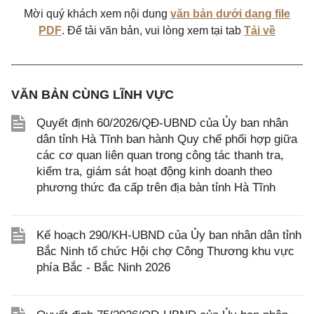
Mời quý khách xem nội dung
văn bản dưới dạng file
PDF
. Để tải văn bản, vui lòng xem tại tab
Tải về
VĂN BẢN CÙNG LĨNH VỰC
Quyết định 60/2026/QĐ-UBND của Ủy ban nhân
dân tỉnh Hà Tĩnh ban hành Quy chế phối hợp giữa
các cơ quan liên quan trong công tác thanh tra,
kiểm tra, giám sát hoạt động kinh doanh theo
phương thức đa cấp trên địa bàn tỉnh Hà Tĩnh
Kế hoạch 290/KH-UBND của Ủy ban nhân dân tỉnh
Bắc Ninh tổ chức Hội chợ Công Thương khu vực
phía Bắc - Bắc Ninh 2026