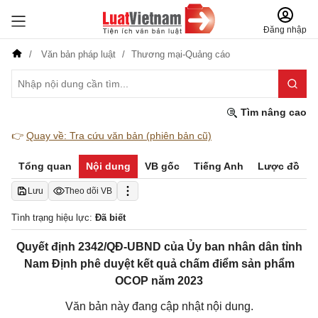
Đăng nhập
Văn bản pháp luật
Thương mại-Quảng cáo
Tìm nâng cao
👉
Quay về: Tra cứu văn bản (phiên bản cũ)
Tổng quan
Nội dung
VB gốc
Tiếng Anh
Lược đồ
Lưu
Theo dõi VB
Tình trạng hiệu lực:
Đã biết
Quyết định 2342/QĐ-UBND của Ủy ban nhân dân tỉnh
Nam Định phê duyệt kết quả chấm điểm sản phẩm
OCOP năm 2023
Văn bản này đang cập nhật nội dung.