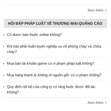
Xem thêm
HỎI ĐÁP PHÁP LUẬT VỀ THƯƠNG MẠI-QUẢNG CÁO
Có được bán thuốc online không?
Khi nào phải huấn luyện nghiệp vụ về phòng cháy và chữa
cháy?
Mua bán tài khoản game có vi phạm pháp luật không?
Mua hàng thanh lý không rõ nguồn gốc có vi phạm không?
Quy định nội bộ của công ty có ràng buộc được đối tác
không?
Xem thêm