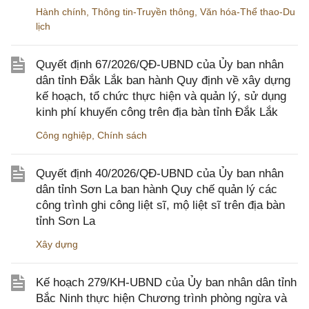
Hành chính
,
Thông tin-Truyền thông
,
Văn hóa-Thể thao-Du
lịch
Quyết định 67/2026/QĐ-UBND của Ủy ban nhân
dân tỉnh Đắk Lắk ban hành Quy định về xây dựng
kế hoạch, tổ chức thực hiện và quản lý, sử dụng
kinh phí khuyến công trên địa bàn tỉnh Đắk Lắk
Công nghiệp
,
Chính sách
Quyết định 40/2026/QĐ-UBND của Ủy ban nhân
dân tỉnh Sơn La ban hành Quy chế quản lý các
công trình ghi công liệt sĩ, mộ liệt sĩ trên địa bàn
tỉnh Sơn La
Xây dựng
Kế hoạch 279/KH-UBND của Ủy ban nhân dân tỉnh
Bắc Ninh thực hiện Chương trình phòng ngừa và