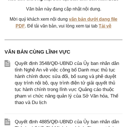
Văn bản này đang cập nhật nội dung.
Mời quý khách xem nội dung
văn bản dưới dạng file
PDF
. Để tải văn bản, vui lòng xem tại tab
Tải về
VĂN BẢN CÙNG LĨNH VỰC
Quyết định 3548/QĐ-UBND của Ủy ban nhân dân
tỉnh Nghệ An về việc công bố Danh mục thủ tục
hành chính được sửa đổi, bổ sung và phê duyệt
quy trình nội bộ, quy trình điện tử giải quyết thủ
tục hành chính trong lĩnh vực Quảng cáo thuộc
phạm vi chức năng quản lý của Sở Văn hóa, Thể
thao và Du lịch
Quyết định 4885/QĐ-UBND của Ủy ban nhân dân