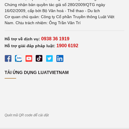
Chứng nhận bản quyền tác giả số 280/2009/QTG ngày
16/02/2009, cấp bởi Bộ Văn hoá - Thể thao - Du lịch
Cơ quan chủ quản: Công ty Cổ phần Truyền thông Luật Việt
Nam. Chịu trách nhiệm: Ông Trần Văn Trí
0938 36 1919
Hỗ trợ về dịch vụ:
1900 6192
Hỗ trợ giải đáp pháp luật:
TẢI ỨNG DỤNG LUATVIETNAM
Quét mã QR code để cài đặt