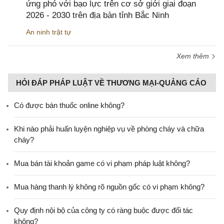
ứng phó với bạo lực trên cơ sở giới giai đoạn
2026 - 2030 trên địa bàn tỉnh Bắc Ninh
An ninh trật tự
Xem thêm
HỎI ĐÁP PHÁP LUẬT VỀ THƯƠNG MẠI-QUẢNG CÁO
Có được bán thuốc online không?
Khi nào phải huấn luyện nghiệp vụ về phòng cháy và chữa
cháy?
Mua bán tài khoản game có vi phạm pháp luật không?
Mua hàng thanh lý không rõ nguồn gốc có vi phạm không?
Quy định nội bộ của công ty có ràng buộc được đối tác
không?