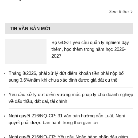
Xem thêm
TIN VĂN BẢN MỚI
Bộ GDĐT yêu cầu quản lý nghiêm dạy
thêm, học thêm trong năm học 2026-
2027
Tháng 8/2026, phải xử lý dứt điểm khoản tiền phải nộp bổ
sung 3,6%/năm khi chưa xác định được giá đất cụ thể
Yêu cầu xử lý dứt điểm vướng mắc pháp lý cho doanh nghiệp
về đấu thầu, đất đai, tài chính
Nghị quyết 216/NQ-CP: 31 văn bản hướng dẫn Luật, Nghị
quyết phải được ban hành trong thời gian tới
Nghị quyết 216/NQ-CP: Yêu cầu Ngân hàng phấn đấu giảm