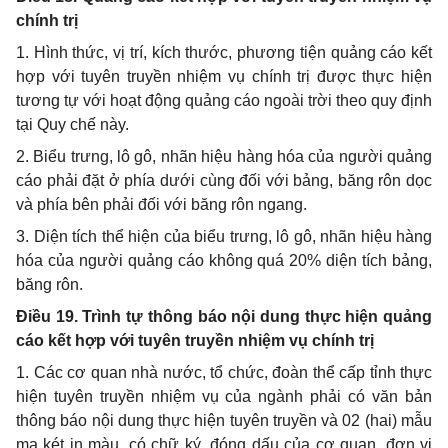
chính trị
1. Hình thức, vị trí, kích thước, phương tiện quảng cáo
kết
hợp với tuyên truyền nhiệm vụ chính trị được thực hiện
tương tự với hoạt động quảng cáo ngoài trời theo quy định
tại Quy chế này.
2. Biểu trưng, lô gô, nhãn hiệu hàng hóa của người quảng
cáo phải đặt ở phía dưới cùng đối với bảng, băng rôn dọc
và phía bên phải đối với băng rôn ngang.
3. Diện tích thể hiện của biểu trưng, lô gô, nhãn hiệu hàng
hóa của người quảng cáo không quá 20% diện tích bảng,
băng rôn.
Điều 19. Trình tự thông báo nội dung thực hiện
quảng
cáo kết hợp với tuyên truyền nhiệm vụ chính trị
1. Các cơ quan nhà nước, tổ chức, đoàn thể cấp tỉnh thực
hiện tuyên truyền nhiệm vụ của ngành phải có văn bản
thông báo nội dung thực hiện tuyên truyền và 02 (hai) mẫu
ma két in màu, có chữ ký, đóng dấu của cơ quan, đơn vị