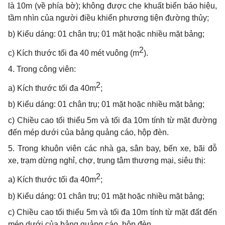
là 10m (về phía bờ); không được che khuất biển báo hiệu,
tầm nhìn của người điều khiển phương tiện đường thủy;
b) Kiểu dáng: 01 chân trụ; 01 mặt hoặc nhiều mặt bảng;
2
c) Kích thước tối đa 40 mét vuông (m
).
4. Trong công viên:
2
a) Kích thước tối đa 40m
;
b) Kiểu dáng: 01 chân trụ; 01 mặt hoặc nhiều mặt bảng;
c) Chiều cao tối thiểu 5m và tối đa 10m tính từ mặt đường
đến mép dưới của bảng quảng cáo, hộp đèn.
5. Trong khuôn viên các nhà ga, sân bay, bến xe, bãi đỗ
xe, trạm dừng nghỉ, chợ, trung tâm thương mại, siêu thị:
2
a) Kích thước tối đa 40m
;
b) Kiểu dáng: 01 chân trụ; 01 mặt hoặc nhiều mặt bảng;
c) Chiều cao tối thiểu 5m và tối đa 10m tính từ mặt đất đến
mép dưới của bảng quảng cáo, hộp đèn.