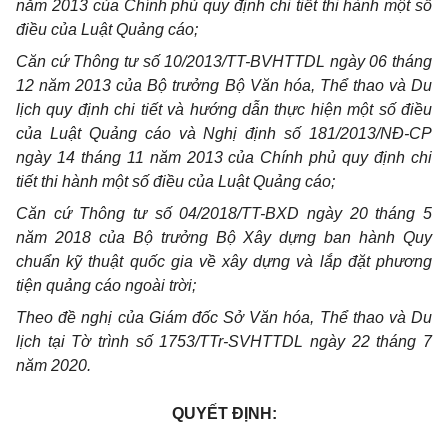
năm 2013 của Chính phủ quy định chi tiết thi hành một số
điều của Luật Quảng cáo;
Căn cứ Thông tư số 10/2013/TT-BVHTTDL ngày 06 tháng
12 năm 2013 của Bộ trưởng Bộ Văn hóa, Thể thao và Du
lịch quy định chi tiết và hướng dẫn thực hiện một số điều
của Luật Quảng cáo và Nghị định số 181/2013/NĐ-CP
ngày 14 tháng 11 năm 2013 của Chính phủ quy định chi
tiết thi hành một số điều của Luật Quảng cáo;
Căn cứ Thông tư số 04/2018/TT-BXD ngày 20 tháng 5
năm 2018 của Bộ trưởng Bộ Xây dựng ban hành Quy
chuẩn kỹ thuật quốc gia về xây dựng và lắp đặt phương
tiện quảng cáo ngoài trời;
Theo đề nghị của Giám đốc Sở Văn hóa, Thể thao và Du
lịch tại Tờ trình số 1753/TTr-SVHTTDL ngày 22 tháng 7
năm 2020.
QUYẾT ĐỊNH: