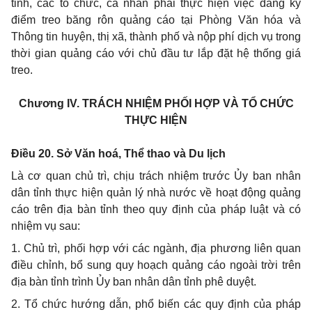
tỉnh, các tổ chức, cá nhân phải thực hiện việc đăng ký
điểm treo băng rôn quảng cáo tại Phòng Văn hóa và
Thông tin huyện, thị xã, thành phố và nộp phí dịch vụ trong
thời gian quảng cáo với chủ đầu tư lắp đặt hệ thống giá
treo.
Chương IV.
TRÁCH NHIỆM PHỐI HỢP VÀ TỔ CHỨC
THỰC HIỆN
Điều 20. Sở Văn hoá, Thể thao và Du lịch
Là cơ quan chủ trì, chịu trách nhiệm trước Ủy ban nhân
dân tỉnh thực hiện quản lý nhà nước về hoạt động quảng
cáo trên địa bàn tỉnh theo quy định của pháp luật và có
nhiệm vụ sau:
1. Chủ trì, phối hợp với các ngành, địa phương liên quan
điều chỉnh, bổ sung quy hoạch quảng cáo ngoài trời trên
địa bàn tỉnh trình Ủy ban nhân dân tỉnh phê duyệt.
2. Tổ chức hướng dẫn, phổ biến các quy định của pháp