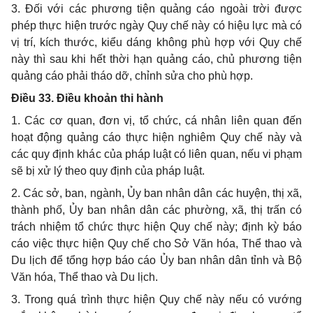
3. Đối với các phương tiện quảng cáo ngoài trời được
phép thực hiện trước ngày Quy chế này có hiệu lực mà có
vị trí, kích thước, kiểu dáng không phù hợp với Quy chế
này thì sau khi hết thời hạn quảng cáo, chủ phương tiện
quảng cáo phải tháo dỡ, chỉnh sửa cho phù hợp.
Điều 33.
Điều khoản thi hành
1. Các cơ quan, đơn vị, tổ chức, cá nhân liên quan đến
hoạt động quảng cáo thực hiện nghiêm Quy chế này và
các quy định khác của pháp luật có liên quan, nếu vi phạm
sẽ bị xử lý theo quy định của pháp luật.
2. Các sở, ban, ngành, Ủy ban nhân dân các huyện, thị xã,
thành phố, Ủy ban nhân dân các phường, xã, thị trấn có
trách nhiệm tổ chức thực hiện Quy chế này; định kỳ báo
cáo việc thực hiện Quy chế cho Sở Văn hóa, Thể thao và
Du lịch để tổng hợp báo cáo Ủy ban nhân dân tỉnh và Bộ
Văn hóa, Thể thao và Du lịch.
3. Trong quá trình thực hiện Quy chế này nếu có vướng