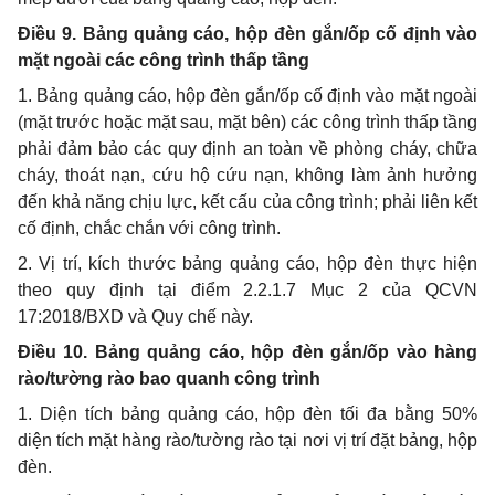
Điều 9. Bảng quảng cáo, hộp đèn gắn/ốp cố định vào
mặt ngoài các công trình thấp tầng
1. Bảng quảng cáo, hộp đèn gắn/ốp cố định vào mặt ngoài
(mặt trước hoặc mặt sau, mặt bên) các công trình thấp tầng
phải đảm bảo các quy định an toàn về phòng cháy, chữa
cháy, thoát nạn, cứu hộ cứu nạn, không làm ảnh hưởng
đến khả năng chịu lực, kết cấu của công trình; phải liên kết
cố định, chắc chắn với công trình.
2. Vị trí, kích thước bảng quảng cáo, hộp đèn thực hiện
theo quy định tại điểm 2.2.1.7 Mục 2 của QCVN
17:2018/BXD và Quy chế này.
Điều 10. Bảng quảng cáo, hộp đèn gắn/ốp vào hàng
rào/tường rào bao quanh công trình
1. Diện tích bảng quảng cáo, hộp đèn tối đa bằng 50%
diện tích mặt hàng rào/tường rào tại nơi vị trí đặt bảng, hộp
đèn.