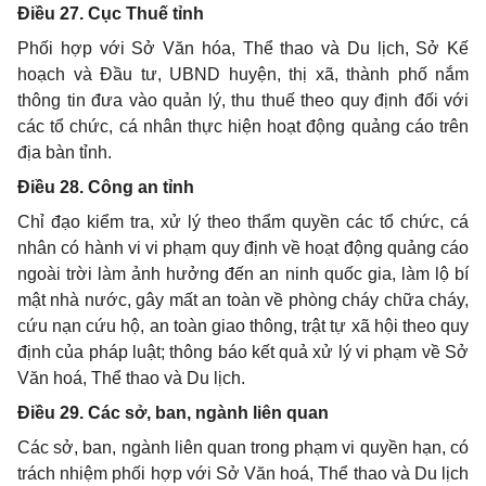
Điều 27. Cục Thuế tỉnh
Phối hợp với Sở Văn hóa, Thể thao và Du lịch, Sở Kế
hoạch và Đầu tư, UBND huyện, thị xã, thành phố nắm
thông tin đưa vào quản lý, thu thuế theo quy định đối với
các tổ chức, cá nhân thực hiện hoạt động quảng cáo trên
địa bàn tỉnh.
Điều 28. Công an tỉnh
Chỉ đạo kiểm tra, xử lý theo thẩm quyền các tổ chức, cá
nhân có hành vi vi phạm quy định về hoạt động quảng cáo
ngoài trời làm ảnh hưởng đến an ninh quốc gia, làm lộ bí
mật nhà nước, gây mất an toàn về phòng cháy chữa cháy,
cứu nạn cứu hộ, an toàn giao thông, trật tự xã hội theo quy
định của pháp luật; thông báo kết quả xử lý vi phạm về Sở
Văn hoá, Thể thao và Du lịch.
Điều 29. Các sở, ban, ngành liên quan
Các sở, ban, ngành liên quan trong phạm vi quyền hạn, có
trách nhiệm phối hợp với Sở Văn hoá, Thể thao và Du lịch