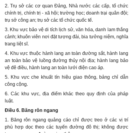
2. Trụ sở các cơ quan Đảng, Nhà nước các cấp, tổ chức
chính trị, chính trị - xã hội; trường học; doanh trại quân đội;
trụ sở công an; trụ sở các tổ chức quốc tế.
3. Khu vực bảo vệ di tích lịch sử, văn hóa, danh lam thắng
cảnh; khuôn viên nơi đặt tượng đài, bia tưởng niệm, nghĩa
trang liệt sĩ.
4. Khu vực thuộc hành lang an toàn đường sắt, hành lang
an toàn bảo vệ luồng đường thủy nội địa; hành lang bảo
vệ đê điều, hành lang an toàn lưới điện cao áp.
5. Khu vực che khuất tín hiệu giao thông, bảng chỉ dẫn
công cộng.
6. Các khu vực, địa điểm khác theo quy định của pháp
luật
.
Điều 6. Băng rôn ngang
1. Băng rôn ngang quảng cáo chỉ được treo ở các vị trí
phù hợp dọc theo các tuyến đường đô thị; không được