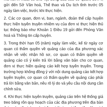
gửi đến Sở Văn hoá, Thể thao và Du lịch tỉnh trước 05
ngày làm việc, trước khi thực hiện.
2. Các cơ quan, đơn vị, ban, ngành, đoàn thể cấp huyện
thực hiện tuyên truyền nhiệm vụ của đơn vị thực hiện thủ
tục thông báo như Khoản 1 Điều 19 gửi đến Phòng Văn
hoá và Thông tin cấp huyện.
3.
Trong thời hạn 05 (năm) ngày làm việc, kể từ ngày cơ
quan có thẩm quyền về quảng cáo của địa phương xác
nhận về việc nhận hồ sơ, cơ quan có thẩm quyền về
quảng cáo có ý kiến trả lời bằng văn bản cho
cơ quan,
đơn vị thực hiện quảng cáo kết hợp tuyên truyền
. Trong
trường hợp không đồng ý với nội dung quảng cáo kết hợp
tuyên truyền, cơ quan có thẩm quyền về quảng cáo phải
trả lời bằng văn bản, nêu rõ lý do và yêu cầu nội dung cần
chỉnh sửa.
4. Khi thực hiện tuyên truyền, quảng cáo trên hệ thống giá
treo băng rôn quy hoạch của các địa phương trên địa bàn