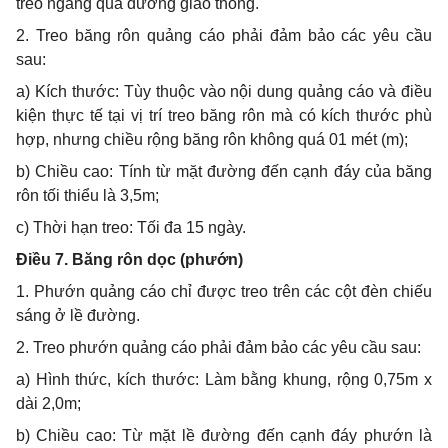
treo ngang qua đường giao thông.
2. Treo băng rôn quảng cáo phải đảm bảo các yêu cầu
sau:
a) Kích thước: Tùy thuộc vào nội dung quảng cáo và điều
kiện thực tế tại vị trí treo băng rôn mà có kích thước phù
hợp, nhưng chiều rộng băng rôn không quá 01 mét (m);
b) Chiều cao: Tính từ mặt đường đến cạnh đáy của băng
rôn tối thiểu là 3,5m;
c) Thời hạn treo: Tối đa 15 ngày.
Điều 7. Băng rôn dọc (phướn)
1. Phướn quảng cáo chỉ được treo trên các cột đèn chiếu
sáng ở lề đường.
2. Treo phướn quảng cáo phải đảm bảo các yêu cầu sau:
a) Hình thức,
kích thước: Làm bằng khung, rộng 0,75m x
dài 2,0m;
b) Chiều cao: Từ mặt lề đường đến cạnh đáy phướn là