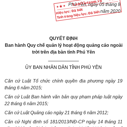
Phú Yên, ngày 05 tháng 8
Hiệu lực: Đã biết
năm 2020
Tình trạng hiệu lực: Đã biết
QUYẾT ĐỊNH
Ban hành Quy chế quản lý hoạt động quảng cáo ngoài
trời trên địa bàn tỉnh Phú Yên
____________
ỦY BAN NHÂN DÂN TỈNH PHÚ YÊN
Căn cứ Luật Tổ chức chính quyền địa phương ngày 19
tháng 6 năm 2015;
Căn cứ Luật Ban hành văn bản quy phạm pháp luật ngày
22 tháng 6 năm 2015;
Căn cứ Luật Quảng cáo ngày 21 tháng 6 năm 2012;
Căn cứ Nghị định số 181/2013/NĐ-CP ngày 14 tháng 11