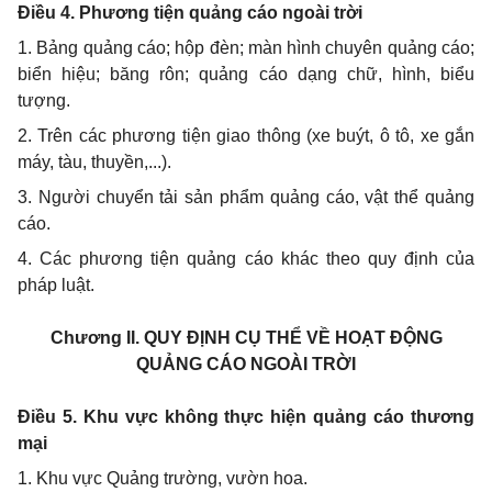
Điều 4.
Phương tiện quảng cáo ngoài trời
1. Bảng quảng cáo; hộp đèn; màn hình chuyên quảng cáo;
biển hiệu; băng rôn; quảng cáo dạng chữ, hình, biểu
tượng.
2. Trên các phương tiện giao thông (xe buýt, ô tô, xe gắn
máy, tàu, thuyền,...).
3. Người chuyển tải sản phẩm quảng cáo, vật thể quảng
cáo.
4. Các phương tiện quảng cáo khác theo quy định của
pháp luật.
Chương I
I.
QUY ĐỊNH CỤ THỂ VỀ HOẠT ĐỘNG
QUẢNG CÁO
NGOÀI TRỜI
Điều 5. Khu vực không thực hiện quảng cáo thương
mại
1. Khu vực Quảng trường, vườn hoa.