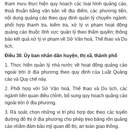
tham mưu thực hiện quy hoạch các loại hình quảng cáo,
thoả thuận bằng văn bản về địa điểm, các phương tiện,
nội dung quảng cáo theo quy định quản lý chuyên ngành;
phối hợp thanh tra, kiểm tra, xử lý vi phạm hoạt động
quảng cáo thuộc lĩnh vực quản lý theo thẩm quyền; thông
báo kết quả xử lý vi phạm về Sở Văn hoá, Thể thao và Du
lịch.
Điều 30.
Ủy ban nhân dân huyện, thị xã, thành phố
1. Thực hiện quản lý nhà nước về hoạt động quảng cáo
ngoài trời ở địa phương theo quy định của Luật Quảng
cáo và Quy chế này.
2. Phối hợp với Sở Văn hoá, Thể thao và Du lịch, các
ngành liên quan điều chỉnh, bổ sung quy hoạch quảng cáo
ngoài trời ở địa phương.
3. Rà soát, chọn những vị trí phù hợp dọc theo các tuyến
đường đô thị ở địa phương cho phép treo băng rôn quảng
cáo nhằm đảm bảo mỹ quan đô thị, an toàn giao thông.