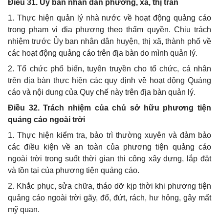
Điều 31.
Ủy ban nhân dân
phường, xã, thị trấn
1. Thực hiện quản lý nhà nước về hoạt động quảng cáo
trong phạm vi địa phương theo thẩm quyền. Chịu trách
nhiệm trước Ủy ban nhân dân huyện, thị xã, thành phố về
các hoạt động quảng cáo trên địa bàn do mình quản lý.
2. Tổ chức phổ biến, tuyên truyền cho tổ chức, cá nhân
trên địa bàn thực hiện các quy định về hoạt động Quảng
cáo và nội dung của Quy chế này trên địa bàn quản lý.
Điều 32.
Trách nhiệm của chủ sở hữu phương tiện
quảng cáo ngoài trời
1. Thực hiện kiểm tra, bảo trì thường xuyên và đảm bảo
các điều kiện về an toàn của phương tiện quảng cáo
ngoài trời trong suốt thời gian thi công xây dựng, lắp đặt
và tồn tại của phương tiện quảng cáo.
2. Khắc phục, sửa chữa, tháo dỡ kịp thời khi phương tiện
quảng cáo ngoài trời gãy, đổ, đứt, rách, hư hỏng, gây mất
mỹ quan.