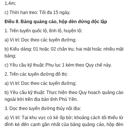
1,4m;
c) Thời hạn treo: T
ối đa 15 ngày.
Điều 8. Bảng quảng cáo, hộp đèn đứng độc lập
1. Trên tuyến quốc lộ, tỉnh lộ, huyện lộ:
a) Vị trí: Dọc theo các tuyến đường;
b) Kiểu dáng: 01 hoặc 02 chân trụ; hai mặt hoặc nhiều mặt
bảng;
c) Yêu cầu kỹ thuật:
Phụ lục 1 kèm theo Quy chế này.
2. Trên các tuyến đường đô thị:
a) Vị trí: Dọc theo các tuyến đường;
b) Yêu cầu kỹ thuật: Thực hiện theo Quy hoạch quảng cáo
ngoài trời trên địa bàn tỉnh Phú Yên.
3. Dọc theo tuyến đường thủy nội địa:
a) Vị trí: Tại khu vực có kè ốp bờ; khoảng cách tối thiểu từ
đỉnh kè đến cạnh gần nhất của bảng quảng cáo, hộp đèn