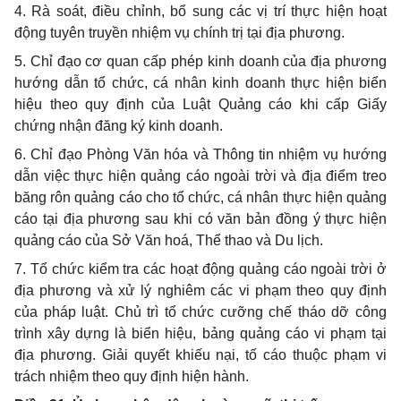
4. Rà soát, điều chỉnh, bổ sung các vị trí thực hiện hoạt
động tuyên truyền nhiệm vụ chính trị tại địa phương.
5. Chỉ đạo cơ quan cấp phép kinh doanh của địa phương
hướng dẫn tổ chức, cá nhân kinh doanh thực hiện biển
hiệu theo quy định của Luật Quảng cáo khi cấp Giấy
chứng nhận đăng ký kinh doanh.
6. Chỉ đạo Phòng Văn hóa và Thông tin nhiệm vụ hướng
dẫn việc thực hiện quảng cáo ngoài trời và địa điểm treo
băng rôn quảng cáo cho tổ chức, cá nhân thực hiện quảng
cáo tại địa phương sau khi có văn bản đồng ý thực hiện
quảng cáo của Sở Văn hoá, Thể thao và Du lịch.
7. Tổ chức kiểm tra các hoạt động quảng cáo ngoài trời ở
địa phương và xử lý nghiêm các vi phạm theo quy định
của pháp luật. Chủ trì tổ chức cưỡng chế tháo dỡ công
trình xây dựng là biển hiệu, bảng quảng cáo vi phạm tại
địa phương. Giải quyết khiếu nại, tố cáo thuộc phạm vi
trách nhiệm theo quy định hiện hành.