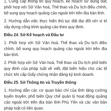
1. Cung cấp thông tin quy hoạch, kế hoạch sử dụng đất;
phối hợp với Sở Văn hoá, Thể thao và Du lịch điều chỉnh,
bổ sung quy hoạch quảng cáo ngoài trời trên địa bàn tỉnh.
2. Hướng dẫn việc thực hiện thủ tục đất đai đối với vị trí
xây dựng công trình quảng cáo theo quy định.
Điều 24.
Sở Kế hoạch và Đầu tư
1. Phối hợp với Sở Văn hoá, Thể thao và Du lịch điều
chỉnh, bổ sung quy hoạch quảng cáo ngoài trời trên địa
bàn tỉnh.
2. Phối hợp với Sở Văn hoá, Thể thao và Du lịch phổ biến
quy định của pháp luật về viết, đặt biển hiệu cho các tổ
chức khi cấp Giấy chứng nhận đăng ký kinh doanh.
Điều 25. Sở Thông tin và Truyền thông
1. Hướng dẫn các cơ quan báo chí của tỉnh tăng cường
tuyên truyền, phổ biến Quy chế quản lý hoạt động quảng
cáo ngoài trời trên địa bàn tỉnh Phú Yên và các văn bản
pháp luật có liên quan.