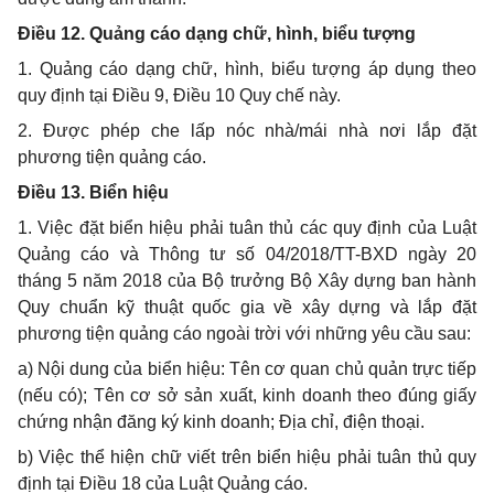
Điều 12. Quảng cáo dạng chữ, hình, biểu tượng
1. Quảng cáo dạng chữ, hình, biểu tượng áp dụng theo
quy định tại
Điều 9, Điều 10 Quy chế này.
2. Được phép che lấp nóc nhà/mái nhà nơi lắp đặt
phương tiện quảng cáo.
Điều 13. Biển hiệu
1. Việc đặt biển hiệu phải tuân thủ các quy định của Luật
Quảng cáo và Thông tư số 04/2018/TT-BXD ngày 20
tháng 5 năm 2018 của Bộ trưởng Bộ Xây dựng ban hành
Quy chuẩn kỹ thuật quốc gia về xây dựng và lắp đặt
phương tiện quảng cáo ngoài trời với những yêu cầu sau:
a) Nội dung của biển hiệu: Tên cơ quan chủ quản trực tiếp
(nếu có);
Tên cơ sở sản xuất, kinh doanh theo đúng giấy
chứng nhận đăng ký kinh doanh;
Địa chỉ, điện thoại.
b) Việc thể hiện chữ viết trên biển hiệu phải tuân thủ quy
định tại Điều 18 của Luật Quảng cáo.