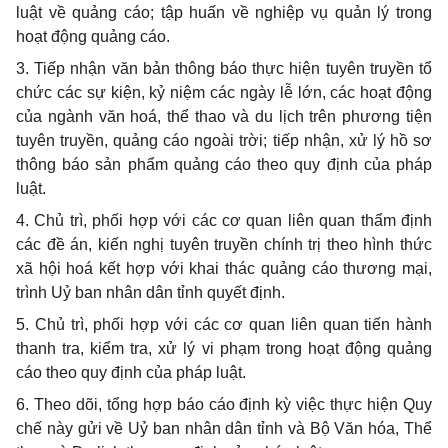
luật về quảng cáo; tập huấn về nghiệp vụ quản lý trong
hoạt động quảng cáo.
3. Tiếp nhận văn bản thông báo thực hiện tuyên truyền tổ
chức các sự kiện, kỷ niệm các ngày lễ lớn, các hoạt động
của ngành văn hoá, thể thao và du lịch trên phương tiện
tuyên truyền, quảng cáo ngoài trời; tiếp nhận, xử lý hồ sơ
thông báo sản phẩm quảng cáo theo quy định của pháp
luật.
4. Chủ trì, phối hợp với các cơ quan liên quan thẩm định
các đề án, kiến nghị tuyên truyền chính trị theo hình thức
xã hội hoá kết hợp với khai thác quảng cáo thương mại,
trình Uỷ ban nhân dân tỉnh quyết định.
5. Chủ trì, phối hợp với các cơ quan liên quan tiến hành
thanh tra, kiểm tra, xử lý vi phạm trong hoạt động quảng
cáo theo quy định của pháp luật.
6. Theo dõi, tổng hợp báo cáo định kỳ việc thực hiện Quy
chế này gửi về Uỷ ban nhân dân tỉnh và Bộ Văn hóa, Thể