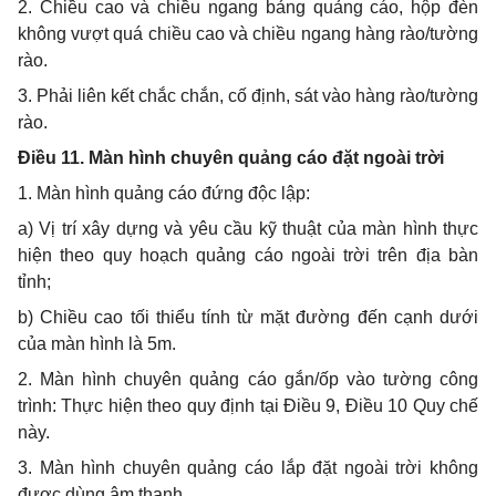
2. Chiều cao và chiều ngang bảng quảng cáo, hộp đèn
không vượt quá chiều cao và chiều ngang hàng rào/tường
rào.
3. Phải liên kết chắc chắn, cố định, sát vào hàng rào/tường
rào.
Điều 11. Màn hình chuyên quảng cáo đặt ngoài trời
1. Màn hình quảng cáo đứng độc lập:
a) Vị trí xây dựng và yêu cầu kỹ thuật của màn hình thực
hiện theo quy hoạch quảng cáo ngoài trời trên địa bàn
tỉnh;
b) Chiều cao tối thiểu tính từ mặt đường đến cạnh dưới
của màn hình là 5m.
2. Màn hình chuyên quảng cáo gắn/ốp vào tường công
trình: Thực hiện theo quy định tại Điều 9, Điều 10 Quy chế
này.
3. Màn hình chuyên quảng cáo lắp đặt ngoài trời không
được dùng âm thanh.