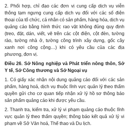
2. Phối hợp, chỉ đạo các đơn vị cung cấp dịch vụ viễn
thông tạm ngưng cung cấp dịch vụ đối với các số điện
thoại của tổ chức, cá nhân có sản phẩm, hàng hóa, dịch vụ
quảng cáo bằng hình thức rao vặt không đúng quy định
(treo, đặt, dán, viết, vẽ trên các cột điện, cột đèn, tường
rào, tường nhà ở, tường công trình xây dựng, gốc cây
xanh nơi công cộng…) khi có yêu cầu của các địa
phương, đơn vị.
Điều 26. Sở Nông nghiệp và Phát triển nông thôn, Sở
Y tế,
Sở Công thương và Sở Ngoại vụ
1.
Có giấy xác nhận nội dung quảng cáo đối với các sản
phẩm, hàng hoá, dịch vụ thuộc lĩnh vực quản lý theo thẩm
quyền gửi cho cơ quan tiếp nhận xử lý hồ sơ thông báo
sản phẩm quảng cáo khi được yêu cầu.
2.
Thanh tra, kiểm tra, xử lý vi phạm quảng cáo thuộc lĩnh
vực quản lý theo thẩm quyền; thông báo kết quả xử lý vi
phạm về Sở Văn hoá, Thể thao và Du lịch.