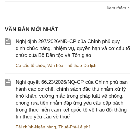
Xem thêm
VĂN BẢN MỚI NHẤT
Nghị định 297/2026/NĐ-CP của Chính phủ quy
định chức năng, nhiệm vụ, quyền hạn và cơ cấu tổ
chức của Bộ Dân tộc và Tôn giáo
Cơ cấu tổ chức
,
Văn hóa-Thể thao-Du lịch
Nghị quyết 66.23/2026/NQ-CP của Chính phủ ban
hành các cơ chế, chính sách đặc thù nhằm xử lý
khó khăn, vướng mắc trong pháp luật về phòng,
chống rửa tiền nhằm đáp ứng yêu cầu cấp bách
trong thực hiện cam kết quốc tế về trao đổi thông
tin theo yêu cầu về thuế
Tài chính-Ngân hàng
,
Thuế-Phí-Lệ phí