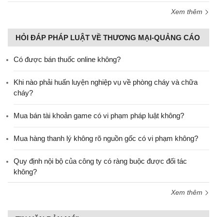
Xem thêm
HỎI ĐÁP PHÁP LUẬT VỀ THƯƠNG MẠI-QUẢNG CÁO
Có được bán thuốc online không?
Khi nào phải huấn luyện nghiệp vụ về phòng cháy và chữa
cháy?
Mua bán tài khoản game có vi phạm pháp luật không?
Mua hàng thanh lý không rõ nguồn gốc có vi phạm không?
Quy định nội bộ của công ty có ràng buộc được đối tác
không?
Xem thêm