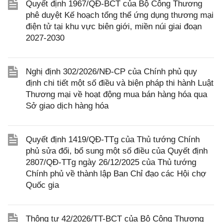
Quyết định 1967/QĐ-BCT của Bộ Công Thương
phê duyệt Kế hoạch tổng thể ứng dụng thương mại
điện tử tại khu vực biên giới, miền núi giai đoạn
2027-2030
Nghị định 302/2026/NĐ-CP của Chính phủ quy
định chi tiết một số điều và biện pháp thi hành Luật
Thương mại về hoạt động mua bán hàng hóa qua
Sở giao dịch hàng hóa
Quyết định 1419/QĐ-TTg của Thủ tướng Chính
phủ sửa đổi, bổ sung một số điều của Quyết định
2807/QĐ-TTg ngày 26/12/2025 của Thủ tướng
Chính phủ về thành lập Ban Chỉ đạo các Hội chợ
Quốc gia
Thông tư 42/2026/TT-BCT của Bộ Công Thương