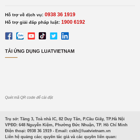
0938 36 1919
Hỗ trợ về dịch vụ:
1900 6192
Hỗ trợ giải đáp pháp luật:
TẢI ỨNG DỤNG LUATVIETNAM
Quét mã QR code để cài đặt
Trụ sở: Tầng 3, Toà nhà IC, 82 Duy Tân, P.Cầu Giấy, TP.Hà Nội
VPĐD: 648 Nguyễn Kiệm, Phường Đức Nhuận, TP. Hồ Chí Minh
Điện thoại: 0938 36 1919 - Email:
cskh@luatvietnam.vn
Liên hệ quảng cáo; quyền tác giả và các quyền liên quan: