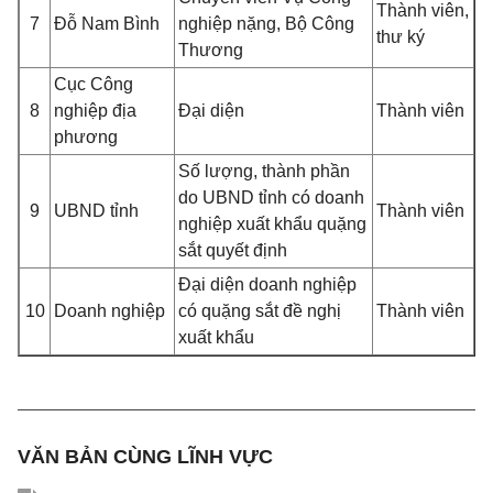
Thành viên,
7
Đỗ Nam Bình
nghiệp nặng, Bộ Công
thư ký
Thương
Cục Công
8
nghiệp địa
Đại diện
Thành viên
phương
Số lượng, thành phần
do UBND tỉnh có doanh
9
UBND tỉnh
Thành viên
nghiệp xuất khẩu quặng
sắt quyết định
Đại diện doanh nghiệp
10
Doanh nghiệp
có quặng sắt đề nghị
Thành viên
xuất khẩu
VĂN BẢN CÙNG LĨNH VỰC