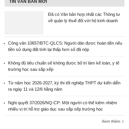
TIN VĂN BẢN MỚI
Đã có Văn bản hợp nhất các Thông tư
về quản lý thuế đối với hộ kinh doanh
Công văn 10657/BTC-QLCS: Người dân được hoàn tiền nếu
tiền sử dụng đất tính lại thấp hơn số đã nộp
Không đủ tiêu chuẩn sẽ không được bố trí làm kế toán, y tế
trường học sau sắp xếp
Từ năm học 2026-2027, kỳ thi tốt nghiệp THPT dự kiến diễn
ra ngày 11 và 12/6 hằng năm
Nghị quyết 37/2026/NQ-CP: Một người có thể kiêm nhiệm
nhiều vị trí hỗ trợ giáo dục sau sắp xếp trường học
Xem thêm