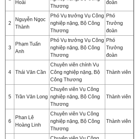
Hoài
đoàn
Thương
Phó Vụ trưởng Vụ Công
Phó
Nguyễn Ngọc
2
nghiệp nặng, Bộ Công
Trưởng
Thành
Thương
đoàn
Phó Vụ trưởng Vụ Công
Phó
Phạm Tuấn
3
nghiệp nặng, Bộ Công
Trưởng
Anh
Thương
đoàn
Chuyên viên chính Vụ
4
Thái Văn Cần
Công nghiệp nặng, Bộ
Thành viên
Công Thương
Chuyên viên Vụ Công
5
Trần Văn Long
nghiệp nặng, Bộ Công
Thành viên
Thương
Chuyên viên Vụ Công
Phan Lê
6
nghiệp nặng, Bộ Công
Thành viên
Hoàng Linh
Thương
Chuyên viên Vụ Công