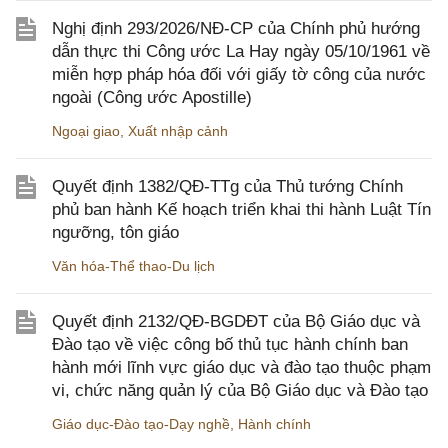
Nghị định 293/2026/NĐ-CP của Chính phủ hướng
dẫn thực thi Công ước La Hay ngày 05/10/1961 về
miễn hợp pháp hóa đối với giấy tờ công của nước
ngoài (Công ước Apostille)
Ngoại giao
,
Xuất nhập cảnh
Quyết định 1382/QĐ-TTg của Thủ tướng Chính
phủ ban hành Kế hoạch triển khai thi hành Luật Tín
ngưỡng, tôn giáo
Văn hóa-Thể thao-Du lịch
Quyết định 2132/QĐ-BGDĐT của Bộ Giáo dục và
Đào tạo về việc công bố thủ tục hành chính ban
hành mới lĩnh vực giáo dục và đào tạo thuộc phạm
vi, chức năng quản lý của Bộ Giáo dục và Đào tạo
Giáo dục-Đào tạo-Dạy nghề
,
Hành chính