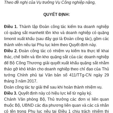
Theo đề nghị của Vụ trưởng Vụ Công nghiệp nặng,
QUYẾT ĐỊNH:
Điều 1.
Thành lập Đoàn công tác kiểm tra doanh nghiệp
có quặng sắt manhetit tồn kho và doanh nghiệp có quặng
limonit xuất khẩu (sau đây gọi là Đoàn công tác), gồm các
thành viên nêu tại Phụ lục kèm theo Quyết định này.
Điều 2.
Đoàn công tác có nhiệm vụ kiểm tra thực tế khai
thác, chế biến và tồn kho quặng sắt của các doanh nghiệp
để Bộ Công Thương giải quyết xuất khẩu quặng sắt nhằm
tháo gỡ khó khăn cho doanh nghiệp theo chỉ đạo của Thủ
tướng Chính phủ tại Văn bản số 411/TTg-CN ngày 29
tháng 3 năm 2017.
Đoàn công tác tự giải thể sau khi hoàn thành nhiệm vụ.
Điều 3.
Quyết định này có hiệu lực kể từ ngày ký.
Chánh Văn phòng Bộ, Thủ trưởng các đơn vị liên quan
thuộc Bộ, UBND các địa phương liên quan và các cá nhân
có tên trong Phụ lục nêu tại Điều 1 chịu trách nhiệm thi