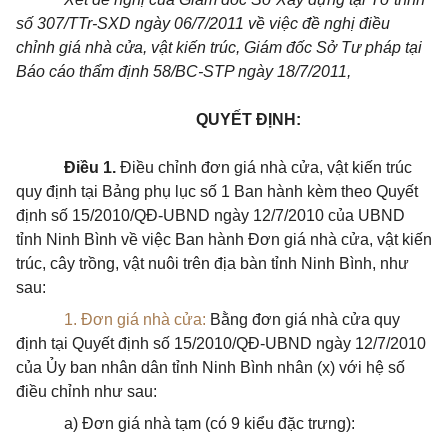
số 307/TTr-SXD ngày 06/7/2011 về việc đề nghị điều
chỉnh giá nhà cửa, vật kiến trúc, Giám đốc Sở Tư pháp tại
Báo cáo thẩm định 58/BC-STP ngày 18/7/2011,
QUYẾT ĐỊNH:
Điều 1.
Điều chỉnh đơn giá nhà cửa, vật kiến trúc
quy định tại Bảng phụ lục số 1 Ban hành kèm theo Quyết
định số 15/2010/QĐ-UBND ngày 12/7/2010 của UBND
tỉnh Ninh Bình về việc Ban hành Đơn giá nhà cửa, vật kiến
trúc, cây trồng, vật nuôi trên địa bàn tỉnh Ninh Bình, như
sau:
1. Đơn giá nhà cửa:
Bằng đơn giá nhà cửa quy
định tại Quyết định số 15/2010/QĐ-UBND ngày 12/7/2010
của Ủy ban nhân dân tỉnh Ninh Bình nhân (x) với hệ số
điều chỉnh như sau:
a) Đơn giá nhà tạm (có 9 kiểu đặc trưng):