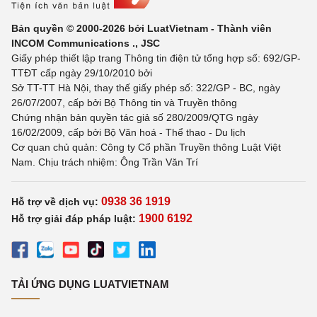
Bản quyền © 2000-2026 bởi LuatVietnam - Thành viên
INCOM Communications ., JSC
Giấy phép thiết lập trang Thông tin điện tử tổng hợp số: 692/GP-
TTĐT cấp ngày 29/10/2010 bởi
Sở TT-TT Hà Nội, thay thế giấy phép số: 322/GP - BC, ngày
26/07/2007, cấp bởi Bộ Thông tin và Truyền thông
Chứng nhận bản quyền tác giả số 280/2009/QTG ngày
16/02/2009, cấp bởi Bộ Văn hoá - Thể thao - Du lịch
Cơ quan chủ quản: Công ty Cổ phần Truyền thông Luật Việt
Nam. Chịu trách nhiệm: Ông Trần Văn Trí
0938 36 1919
Hỗ trợ về dịch vụ:
1900 6192
Hỗ trợ giải đáp pháp luật:
TẢI ỨNG DỤNG LUATVIETNAM