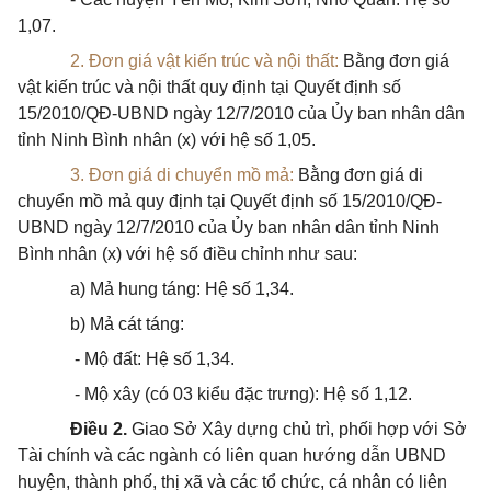
1,07.
2. Đơn giá vật kiến trúc và nội thất:
Bằng đơn giá
vật kiến trúc và nội thất quy định tại Quyết định số
15/2010/QĐ-UBND ngày 12/7/2010 của Ủy ban nhân dân
tỉnh Ninh Bình nhân (x) với hệ số 1,05.
3. Đơn giá di chuyển mồ mả:
Bằng đơn giá di
chuyển mồ mả quy định tại Quyết định số 15/2010/QĐ-
UBND ngày 12/7/2010 của Ủy ban nhân dân tỉnh Ninh
Bình nhân (x) với hệ số điều chỉnh như sau:
a) Mả hung táng: Hệ số 1,34.
b) Mả cát táng:
- Mộ đất: Hệ số 1,34.
- Mộ xây (có 03 kiểu đặc trưng): Hệ số 1,12.
Điều 2.
Giao Sở Xây dựng chủ trì, phối hợp với Sở
Tài chính và các ngành có liên quan hướng dẫn UBND
huyện, thành phố, thị xã và các tổ chức, cá nhân có liên