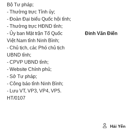
Bộ Tư pháp;
- Thường trực Tỉnh ủy;
- Đoàn Đại biểu Quốc hội tỉnh;
- Thường trực HĐND tỉnh;
- Ủy ban Mặt trận Tổ Quốc
Đinh Văn Điến
Việt Nam tỉnh Ninh Bình;
- Chủ tịch, các Phó chủ tịch
UBND tỉnh;
- CPVP UBND tỉnh;
- Website Chính phủ;
- Sở Tư pháp;
- Công báo tỉnh Ninh Bình;
- Lưu VT, VP3, VP4, VP5.
HT/0107
Hải Yến