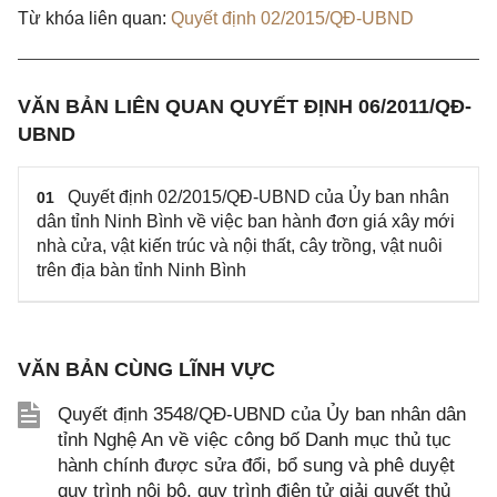
Từ khóa liên quan:
Quyết định 02/2015/QĐ-UBND
VĂN BẢN LIÊN QUAN QUYẾT ĐỊNH 06/2011/QĐ-
UBND
Quyết định 02/2015/QĐ-UBND của Ủy ban nhân
01
dân tỉnh Ninh Bình về việc ban hành đơn giá xây mới
nhà cửa, vật kiến trúc và nội thất, cây trồng, vật nuôi
trên địa bàn tỉnh Ninh Bình
VĂN BẢN CÙNG LĨNH VỰC
Quyết định 3548/QĐ-UBND của Ủy ban nhân dân
tỉnh Nghệ An về việc công bố Danh mục thủ tục
hành chính được sửa đổi, bổ sung và phê duyệt
quy trình nội bộ, quy trình điện tử giải quyết thủ