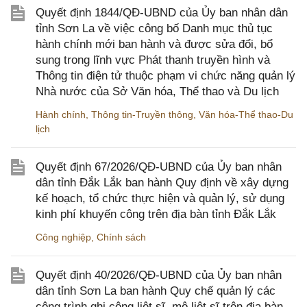
Quyết định 1844/QĐ-UBND của Ủy ban nhân dân
tỉnh Sơn La về việc công bố Danh mục thủ tục
hành chính mới ban hành và được sửa đổi, bổ
sung trong lĩnh vực Phát thanh truyền hình và
Thông tin điện tử thuộc phạm vi chức năng quản lý
Nhà nước của Sở Văn hóa, Thể thao và Du lịch
Hành chính
,
Thông tin-Truyền thông
,
Văn hóa-Thể thao-Du
lịch
Quyết định 67/2026/QĐ-UBND của Ủy ban nhân
dân tỉnh Đắk Lắk ban hành Quy định về xây dựng
kế hoạch, tổ chức thực hiện và quản lý, sử dụng
kinh phí khuyến công trên địa bàn tỉnh Đắk Lắk
Công nghiệp
,
Chính sách
Quyết định 40/2026/QĐ-UBND của Ủy ban nhân
dân tỉnh Sơn La ban hành Quy chế quản lý các
công trình ghi công liệt sĩ, mộ liệt sĩ trên địa bàn