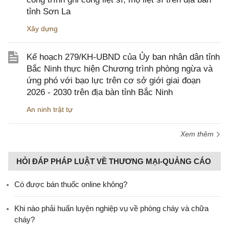
tỉnh Sơn La
Xây dựng
Kế hoạch 279/KH-UBND của Ủy ban nhân dân tỉnh
Bắc Ninh thực hiện Chương trình phòng ngừa và
ứng phó với bạo lực trên cơ sở giới giai đoạn
2026 - 2030 trên địa bàn tỉnh Bắc Ninh
An ninh trật tự
Xem thêm
HỎI ĐÁP PHÁP LUẬT VỀ THƯƠNG MẠI-QUẢNG CÁO
Có được bán thuốc online không?
Khi nào phải huấn luyện nghiệp vụ về phòng cháy và chữa
cháy?