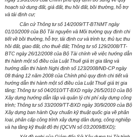
hoạch sử dụng đất, giá đất, thu hồi đất, bồi thường, hỗ trợ
và tái định cư;
Căn cứ Thông tư số 14/2009/TT-BTNMT ngày
01/10/2009 của Bộ Tài nguyên và Môi trường quy định chi
tiết về bồi thường, hỗ trợ, tái định cư và trình tự, thủ tục thu
hồi đất, giao đất, cho thuê đất; Thông tư số 129/2008/TT-
BTC ngày 26/12/2008 của Bộ Tài chính về việc hướng dẫn
thi hành một số điều của Luật Thuế giá trị gia tăng và
hướng dẫn thi hành Nghị định số 123/2008/NĐ-CP ngày
08 tháng 12 năm 2008 của Chính phủ quy định chi tiết và
hướng dẫn thi hành một số điều của Luật Thuế giá trị gia
tăng; Thông tư số 04/2010/TT-BXD ngày 26/5/2010 của Bộ
Xây dựng hướng dẫn lập và quản lý chi phí xây dựng công
trình; Thông tư số 33/2009/TT-BXD ngày 30/9/2009 của Bộ
Xây dựng ban hành Quy chuẩn kỹ thuật quốc gia về phân
loại, phân cấp công trình xây dựng dân dụng, công nghiệp
và hạ tầng kỹ thuật đô thị (QCVN số 03:2009/BXD);
Xét đề nghị của Giám đốc Sở Xây dựng tại Tờ trình