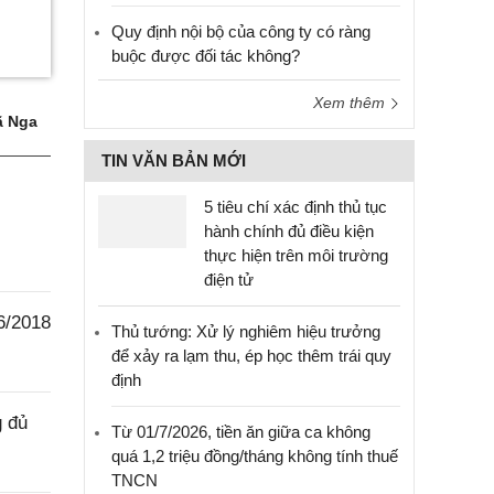
Quy định nội bộ của công ty có ràng
buộc được đối tác không?
Xem thêm
 Nga
TIN VĂN BẢN MỚI
5 tiêu chí xác định thủ tục
hành chính đủ điều kiện
thực hiện trên môi trường
điện tử
6/2018
Thủ tướng: Xử lý nghiêm hiệu trưởng
để xảy ra lạm thu, ép học thêm trái quy
định
g đủ
Từ 01/7/2026, tiền ăn giữa ca không
quá 1,2 triệu đồng/tháng không tính thuế
TNCN