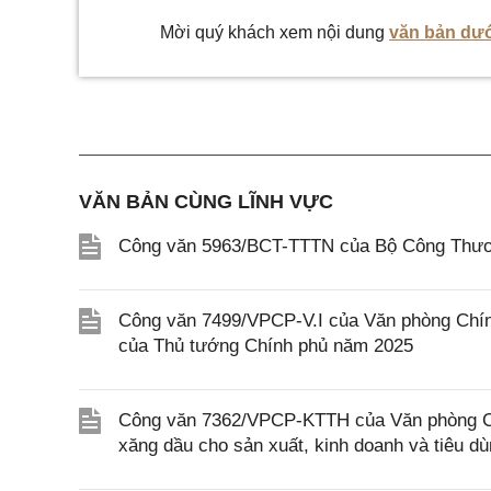
Mời quý khách xem nội dung
văn bản dướ
VĂN BẢN CÙNG LĨNH VỰC
Công văn 5963/BCT-TTTN của Bộ Công Thương
Công văn 7499/VPCP-V.I của Văn phòng Chính
của Thủ tướng Chính phủ năm 2025
Công văn 7362/VPCP-KTTH của Văn phòng Chí
xăng dầu cho sản xuất, kinh doanh và tiêu d