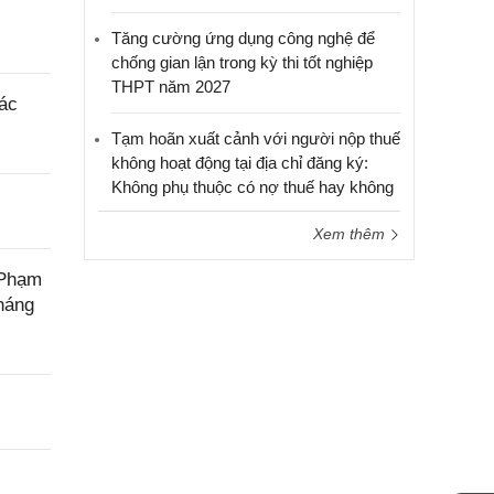
Tăng cường ứng dụng công nghệ để
chống gian lận trong kỳ thi tốt nghiệp
THPT năm 2027
tác
Tạm hoãn xuất cảnh với người nộp thuế
không hoạt động tại địa chỉ đăng ký:
Không phụ thuộc có nợ thuế hay không
Xem thêm
 Phạm
háng