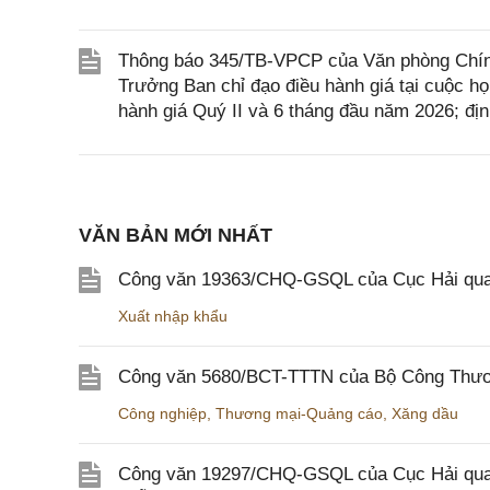
Thông báo 345/TB-VPCP của Văn phòng Chín
Trưởng Ban chỉ đạo điều hành giá tại cuộc họ
hành giá Quý II và 6 tháng đầu năm 2026; đị
VĂN BẢN MỚI NHẤT
Công văn 19363/CHQ-GSQL của Cục Hải qua
Xuất nhập khẩu
Công văn 5680/BCT-TTTN của Bộ Công Thương
Công nghiệp
,
Thương mại-Quảng cáo
,
Xăng dầu
Công văn 19297/CHQ-GSQL của Cục Hải quan v