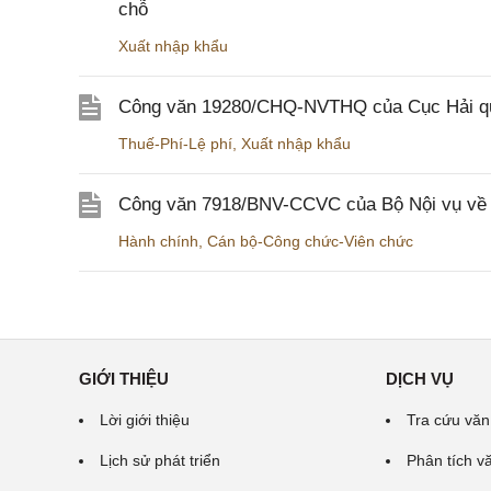
chỗ
Xuất nhập khẩu
Công văn 19280/CHQ-NVTHQ của Cục Hải quan 
Thuế-Phí-Lệ phí
,
Xuất nhập khẩu
Công văn 7918/BNV-CCVC của Bộ Nội vụ về v
Hành chính
,
Cán bộ-Công chức-Viên chức
GIỚI THIỆU
DỊCH VỤ
Lời giới thiệu
Tra cứu văn
Lịch sử phát triển
Phân tích v