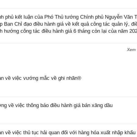
h phủ kết luận của Phó Thủ tướng Chính phủ Nguyễn Văn 
p Ban Chỉ đạo điều hành giá về kết quả công tác quản lý, đi
nh hướng công tác điều hành giá 6 tháng còn lại của năm 20
Xem
n về việc vướng mắc về ghi nhãn®
 về việc thông báo điều hành giá bán xăng dầu
ề việc thủ tục hải quan đối với hàng hóa xuất nhập khẩu 