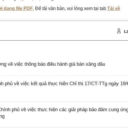
i dạng file PDF
. Để tải văn bản, vui lòng xem tại tab
Tải về
Lã
 về việc thông báo điều hành giá bán xăng dầu
 phủ về việc kết quả thực hiện Chỉ thị 17/CT-TTg ngày 19/
nh phủ về việc thực hiện các giải pháp bảo đảm cung ứn
ùng