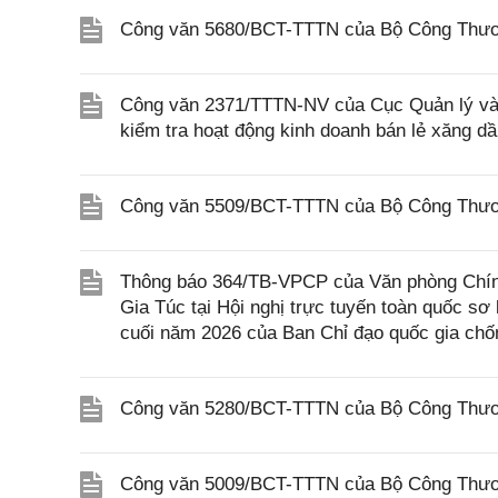
Công văn 5680/BCT-TTTN của Bộ Công Thương
Công văn 2371/TTTN-NV của Cục Quản lý và P
kiểm tra hoạt động kinh doanh bán lẻ xăng dầ
Công văn 5509/BCT-TTTN của Bộ Công Thương
Thông báo 364/TB-VPCP của Văn phòng Chín
Gia Túc tại Hội nghị trực tuyến toàn quốc s
cuối năm 2026 của Ban Chỉ đạo quốc gia chốn
Công văn 5280/BCT-TTTN của Bộ Công Thương
Công văn 5009/BCT-TTTN của Bộ Công Thương