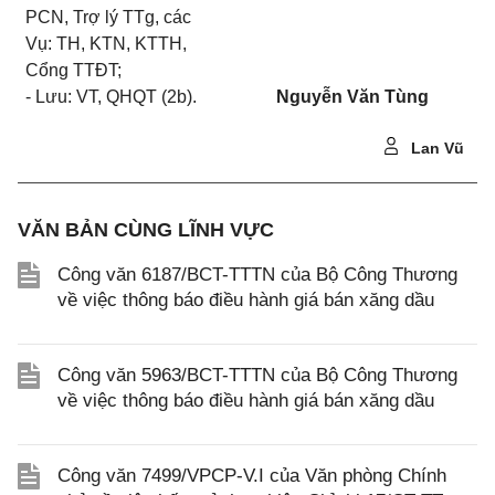
PCN, Trợ lý TTg, các
Vụ: TH, KTN, KTTH,
Cổng TTĐT;
- Lưu: VT, QHQT (2b).
Nguyễn Văn Tùng
Lan Vũ
VĂN BẢN CÙNG LĨNH VỰC
Công văn 6187/BCT-TTTN của Bộ Công Thương
về việc thông báo điều hành giá bán xăng dầu
Công văn 5963/BCT-TTTN của Bộ Công Thương
về việc thông báo điều hành giá bán xăng dầu
Công văn 7499/VPCP-V.I của Văn phòng Chính