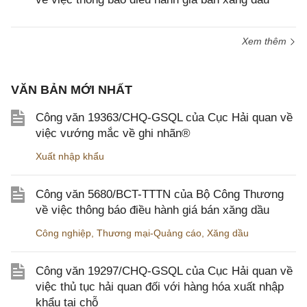
Xem thêm
VĂN BẢN MỚI NHẤT
Công văn 19363/CHQ-GSQL của Cục Hải quan về
việc vướng mắc về ghi nhãn®
Xuất nhập khẩu
Công văn 5680/BCT-TTTN của Bộ Công Thương
về việc thông báo điều hành giá bán xăng dầu
Công nghiệp
,
Thương mại-Quảng cáo
,
Xăng dầu
Công văn 19297/CHQ-GSQL của Cục Hải quan về
việc thủ tục hải quan đối với hàng hóa xuất nhập
khẩu tại chỗ