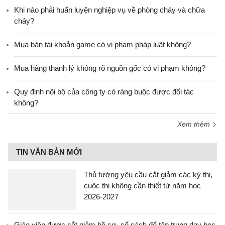
Khi nào phải huấn luyện nghiệp vụ về phòng cháy và chữa
cháy?
Mua bán tài khoản game có vi phạm pháp luật không?
Mua hàng thanh lý không rõ nguồn gốc có vi phạm không?
Quy định nội bộ của công ty có ràng buộc được đối tác
không?
Xem thêm
TIN VĂN BẢN MỚI
Thủ tướng yêu cầu cắt giảm các kỳ thi,
cuộc thi không cần thiết từ năm học
2026-2027
Giáo viên được cắt giảm hồ sơ, sổ sách để tập trung dạy học