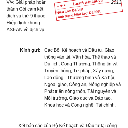
V/v: Giải pháp hoàn
2013
thành Gói cam kết
Hiệu lực: Đã biết
Tình trạng hiệu lực: Đã biết
dịch vụ thứ 9 thuộc
Hiệp định khung
ASEAN về dịch vụ
Kính gửi:
Các Bộ: Kế hoạch và Đầu tư, Giao
thông vận tải, Văn hóa, Thể thao và
Du lịch, Công Thương, Thông tin và
Truyền thông, Tư pháp, Xây dựng,
Lao động - Thương binh và Xã hội,
Ngoại giao, Công an, Nông nghiệp và
Phát triển nông thôn, Tài nguyên và
Môi trường, Giáo dục và Đào tạo,
Khoa học và Công nghệ, Tài chính.
Xét báo cáo của Bộ Kế hoạch và Đầu tư tại công