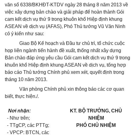
văn số 6338/BKHĐT-KTDV ngày 28 tháng 8 năm 2013 về
việc xây dựng bản chào và giải pháp để hoàn thành Gói
cam kết dịch vụ thứ 9 trong khuôn khổ Hiệp định khung
ASEAN về dịch vụ (AFAS), Phó Thủ tướng Vũ Văn Ninh
có ý kiến như sau:
Giao Bộ Kế hoạch và Đầu tư chủ trì, tổ chức cuộc
họp liên ngành tiến hành đề xuất, thống nhất xây dựng
Bản chào đáp ứng yêu cầu Gói cam kết dịch vụ thứ 9 trong
khuôn khổ Hiệp định khung ASEAN về dịch vụ, tổng hợp
báo cáo Thủ tướng Chính phủ xem xét, quyết định trong
tháng 10 năm 2013.
Văn phòng Chính phủ xin thông báo các cơ quan
biết, thực hiện./.
Nơi nhận:
KT. BỘ TRƯỞNG, CHỦ
- Như trên;
NHIỆM
- TTgCP, các PTTg;
PHÓ CHỦ NHIỆM
- VPCP: BTCN, các