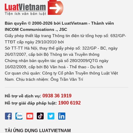
Bản quyền © 2000-2026 bởi LuatVietnam - Thành viên
INCOM Communications ., JSC
Giấy phép thiết lập trang Thông tin điện tử tổng hợp số: 692/GP-
TTĐT cấp ngày 29/10/2010 bởi
Sở TT-TT Hà Nội, thay thế giấy phép số: 322/GP - BC, ngày
26/07/2007, cấp bởi Bộ Thông tin và Truyền thông
Chứng nhận bản quyền tác giả số 280/2009/QTG ngày
16/02/2009, cấp bởi Bộ Văn hoá - Thể thao - Du lịch
Cơ quan chủ quản: Công ty Cổ phần Truyền thông Luật Việt
Nam. Chịu trách nhiệm: Ông Trần Văn Trí
0938 36 1919
Hỗ trợ về dịch vụ:
1900 6192
Hỗ trợ giải đáp pháp luật:
TẢI ỨNG DỤNG LUATVIETNAM