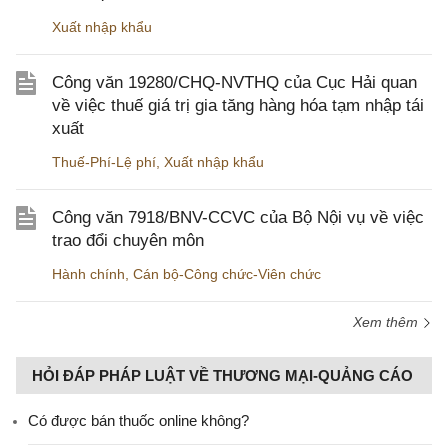
Xuất nhập khẩu
Công văn 19280/CHQ-NVTHQ của Cục Hải quan
về việc thuế giá trị gia tăng hàng hóa tạm nhập tái
xuất
Thuế-Phí-Lệ phí
,
Xuất nhập khẩu
Công văn 7918/BNV-CCVC của Bộ Nội vụ về việc
trao đổi chuyên môn
Hành chính
,
Cán bộ-Công chức-Viên chức
Xem thêm
HỎI ĐÁP PHÁP LUẬT VỀ THƯƠNG MẠI-QUẢNG CÁO
Có được bán thuốc online không?