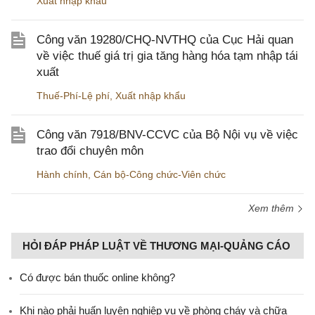
Xuất nhập khẩu
Công văn 19280/CHQ-NVTHQ của Cục Hải quan
về việc thuế giá trị gia tăng hàng hóa tạm nhập tái
xuất
Thuế-Phí-Lệ phí
,
Xuất nhập khẩu
Công văn 7918/BNV-CCVC của Bộ Nội vụ về việc
trao đổi chuyên môn
Hành chính
,
Cán bộ-Công chức-Viên chức
Xem thêm
HỎI ĐÁP PHÁP LUẬT VỀ THƯƠNG MẠI-QUẢNG CÁO
Có được bán thuốc online không?
Khi nào phải huấn luyện nghiệp vụ về phòng cháy và chữa