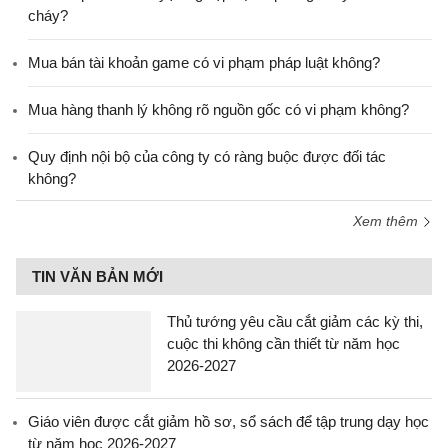
cháy?
Mua bán tài khoản game có vi phạm pháp luật không?
Mua hàng thanh lý không rõ nguồn gốc có vi phạm không?
Quy định nội bộ của công ty có ràng buộc được đối tác
không?
Xem thêm
TIN VĂN BẢN MỚI
Thủ tướng yêu cầu cắt giảm các kỳ thi,
cuộc thi không cần thiết từ năm học
2026-2027
Giáo viên được cắt giảm hồ sơ, sổ sách để tập trung dạy học
từ năm học 2026-2027