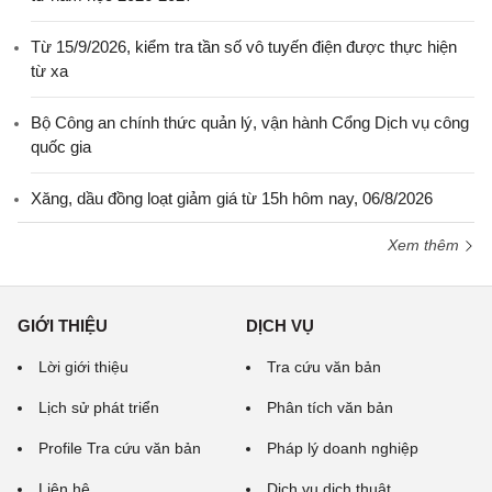
Từ 15/9/2026, kiểm tra tần số vô tuyến điện được thực hiện
từ xa
Bộ Công an chính thức quản lý, vận hành Cổng Dịch vụ công
quốc gia
Xăng, dầu đồng loạt giảm giá từ 15h hôm nay, 06/8/2026
Xem thêm
GIỚI THIỆU
DỊCH VỤ
Lời giới thiệu
Tra cứu văn bản
Lịch sử phát triển
Phân tích văn bản
Profile Tra cứu văn bản
Pháp lý doanh nghiệp
Liên hệ
Dịch vụ dịch thuật