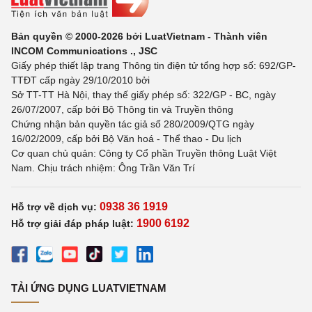
Bản quyền © 2000-2026 bởi LuatVietnam - Thành viên
INCOM Communications ., JSC
Giấy phép thiết lập trang Thông tin điện tử tổng hợp số: 692/GP-
TTĐT cấp ngày 29/10/2010 bởi
Sở TT-TT Hà Nội, thay thế giấy phép số: 322/GP - BC, ngày
26/07/2007, cấp bởi Bộ Thông tin và Truyền thông
Chứng nhận bản quyền tác giả số 280/2009/QTG ngày
16/02/2009, cấp bởi Bộ Văn hoá - Thể thao - Du lịch
Cơ quan chủ quản: Công ty Cổ phần Truyền thông Luật Việt
Nam. Chịu trách nhiệm: Ông Trần Văn Trí
0938 36 1919
Hỗ trợ về dịch vụ:
1900 6192
Hỗ trợ giải đáp pháp luật:
TẢI ỨNG DỤNG LUATVIETNAM