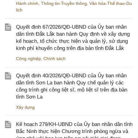
Hành chính
,
Thông tin-Truyền thông
,
Văn hóa-Thể thao-Du
lịch
Quyết định 67/2026/QĐ-UBND của Ủy ban nhân
dân tỉnh Đắk Lắk ban hành Quy định về xây dựng
kế hoạch, tổ chức thực hiện và quản lý, sử dụng
kinh phí khuyến công trên địa bàn tỉnh Đắk Lắk
Công nghiệp
,
Chính sách
Quyết định 40/2026/QĐ-UBND của Ủy ban nhân
dân tỉnh Sơn La ban hành Quy chế quản lý các
công trình ghi công liệt sĩ, mộ liệt sĩ trên địa bàn
tỉnh Sơn La
Xây dựng
Kế hoạch 279/KH-UBND của Ủy ban nhân dân tỉnh
Bắc Ninh thực hiện Chương trình phòng ngừa và