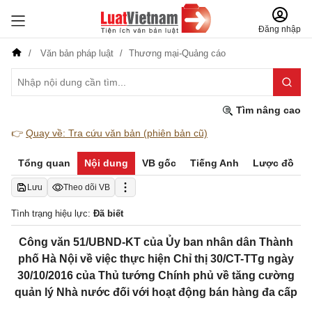
Đăng nhập
Văn bản pháp luật
Thương mại-Quảng cáo
Tìm nâng cao
👉
Quay về: Tra cứu văn bản (phiên bản cũ)
Tổng quan
Nội dung
VB gốc
Tiếng Anh
Lược đồ
Lưu
Theo dõi VB
Tình trạng hiệu lực:
Đã biết
Công văn 51/UBND-KT của Ủy ban nhân dân Thành
phố Hà Nội về việc thực hiện Chỉ thị 30/CT-TTg ngày
30/10/2016 của Thủ tướng Chính phủ về tăng cường
quản lý Nhà nước đối với hoạt động bán hàng đa cấp