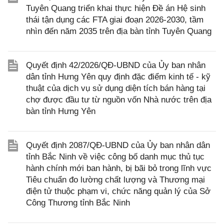
Tuyên Quang triển khai thực hiện Đề án Hệ sinh
thái tận dụng các FTA giai đoạn 2026-2030, tầm
nhìn đến năm 2035 trên địa bàn tỉnh Tuyên Quang
Quyết định 42/2026/QĐ-UBND của Ủy ban nhân
dân tỉnh Hưng Yên quy định đặc điểm kinh tế - kỹ
thuật của dịch vụ sử dụng diện tích bán hàng tại
chợ được đầu tư từ nguồn vốn Nhà nước trên địa
bàn tỉnh Hưng Yên
Quyết định 2087/QĐ-UBND của Ủy ban nhân dân
tỉnh Bắc Ninh về việc công bố danh mục thủ tục
hành chính mới ban hành, bị bãi bỏ trong lĩnh vực
Tiêu chuẩn đo lường chất lượng và Thương mại
điện tử thuộc phạm vi, chức năng quản lý của Sở
Công Thương tỉnh Bắc Ninh