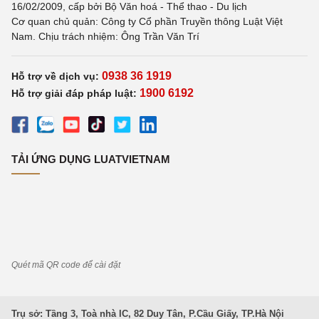
16/02/2009, cấp bởi Bộ Văn hoá - Thể thao - Du lịch
Cơ quan chủ quản: Công ty Cổ phần Truyền thông Luật Việt
Nam. Chịu trách nhiệm: Ông Trần Văn Trí
0938 36 1919
Hỗ trợ về dịch vụ:
1900 6192
Hỗ trợ giải đáp pháp luật:
TẢI ỨNG DỤNG LUATVIETNAM
Quét mã QR code để cài đặt
Trụ sở: Tầng 3, Toà nhà IC, 82 Duy Tân, P.Cầu Giấy, TP.Hà Nội