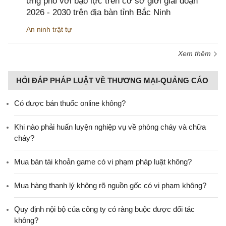
ứng phó với bạo lực trên cơ sở giới giai đoạn
2026 - 2030 trên địa bàn tỉnh Bắc Ninh
An ninh trật tự
Xem thêm
HỎI ĐÁP PHÁP LUẬT VỀ THƯƠNG MẠI-QUẢNG CÁO
Có được bán thuốc online không?
Khi nào phải huấn luyện nghiệp vụ về phòng cháy và chữa
cháy?
Mua bán tài khoản game có vi phạm pháp luật không?
Mua hàng thanh lý không rõ nguồn gốc có vi phạm không?
Quy định nội bộ của công ty có ràng buộc được đối tác
không?