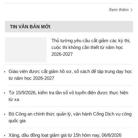
Xem thêm
TIN VĂN BẢN MỚI
Thủ tướng yêu cầu cắt giảm các kỳ thi,
cuộc thi không cần thiết từ năm học
2026-2027
Giáo viên được cắt giảm hồ sơ, sổ sách để tập trung dạy học
từ năm học 2026-2027
Từ 15/9/2026, kiểm tra tần số vô tuyến điện được thực hiện
từ xa
Bộ Công an chính thức quản lý, vận hành Cổng Dịch vụ công
quốc gia
Xăng, dầu đồng loạt giảm giá từ 15h hôm nay, 06/8/2026