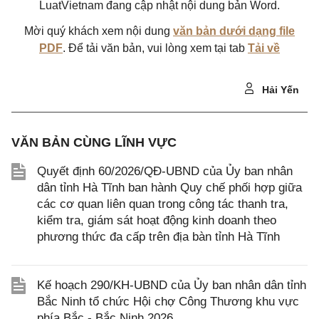
LuatVietnam đang cập nhật nội dung bản Word.
Mời quý khách xem nội dung
văn bản dưới dạng file
PDF
. Để tải văn bản, vui lòng xem tại tab
Tải về
Hải Yến
VĂN BẢN CÙNG LĨNH VỰC
Quyết định 60/2026/QĐ-UBND của Ủy ban nhân
dân tỉnh Hà Tĩnh ban hành Quy chế phối hợp giữa
các cơ quan liên quan trong công tác thanh tra,
kiểm tra, giám sát hoạt động kinh doanh theo
phương thức đa cấp trên địa bàn tỉnh Hà Tĩnh
Kế hoạch 290/KH-UBND của Ủy ban nhân dân tỉnh
Bắc Ninh tổ chức Hội chợ Công Thương khu vực
phía Bắc - Bắc Ninh 2026