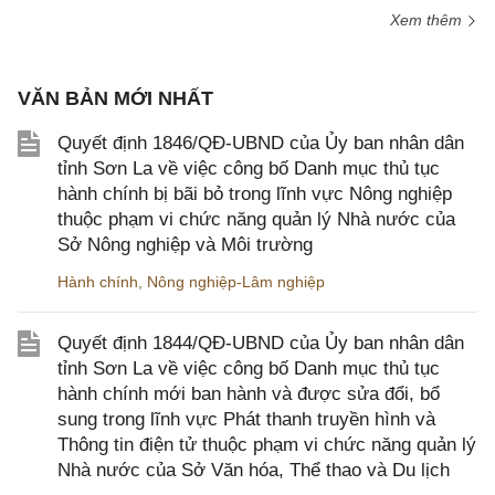
Xem thêm
VĂN BẢN MỚI NHẤT
Quyết định 1846/QĐ-UBND của Ủy ban nhân dân
tỉnh Sơn La về việc công bố Danh mục thủ tục
hành chính bị bãi bỏ trong lĩnh vực Nông nghiệp
thuộc phạm vi chức năng quản lý Nhà nước của
Sở Nông nghiệp và Môi trường
Hành chính
,
Nông nghiệp-Lâm nghiệp
Quyết định 1844/QĐ-UBND của Ủy ban nhân dân
tỉnh Sơn La về việc công bố Danh mục thủ tục
hành chính mới ban hành và được sửa đổi, bổ
sung trong lĩnh vực Phát thanh truyền hình và
Thông tin điện tử thuộc phạm vi chức năng quản lý
Nhà nước của Sở Văn hóa, Thể thao và Du lịch