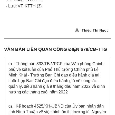
- Lưu: VT, KTTH (3)
.
Thiều Thị Ngọt
VĂN BẢN LIÊN QUAN CÔNG ĐIỆN 679/CĐ-TTG
Thông báo 333/TB-VPCP của Văn phòng Chính
01
phủ về kết luận của Phó Thủ tướng Chính phủ Lê
Minh Khái - Trưởng Ban Chỉ đạo điều hành giá tại
cuộc họp Ban Chỉ đạo điều hành giá về công tác
quản lý, điều hành giá 9 tháng đầu năm 2022 và định
hướng các tháng cuối năm 2022
Kế hoạch 4525/KH-UBND của Ủy ban nhân dân
02
tỉnh Ninh Thuận về việc bình ổn thị trường tết Nguyên