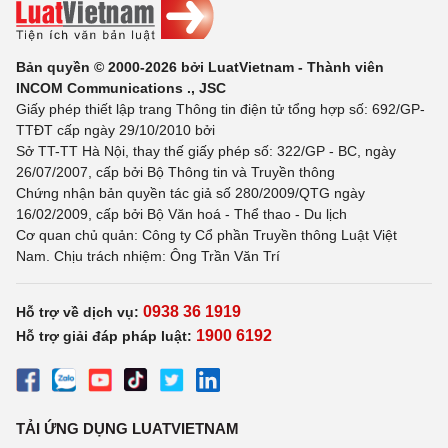
Bản quyền © 2000-2026 bởi LuatVietnam - Thành viên
INCOM Communications ., JSC
Giấy phép thiết lập trang Thông tin điện tử tổng hợp số: 692/GP-
TTĐT cấp ngày 29/10/2010 bởi
Sở TT-TT Hà Nội, thay thế giấy phép số: 322/GP - BC, ngày
26/07/2007, cấp bởi Bộ Thông tin và Truyền thông
Chứng nhận bản quyền tác giả số 280/2009/QTG ngày
16/02/2009, cấp bởi Bộ Văn hoá - Thể thao - Du lịch
Cơ quan chủ quản: Công ty Cổ phần Truyền thông Luật Việt
Nam. Chịu trách nhiệm: Ông Trần Văn Trí
0938 36 1919
Hỗ trợ về dịch vụ:
1900 6192
Hỗ trợ giải đáp pháp luật:
TẢI ỨNG DỤNG LUATVIETNAM