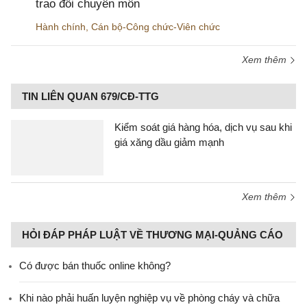
trao đổi chuyên môn
Hành chính
,
Cán bộ-Công chức-Viên chức
Xem thêm
TIN LIÊN QUAN 679/CĐ-TTG
Kiểm soát giá hàng hóa, dịch vụ sau khi
giá xăng dầu giảm mạnh
Xem thêm
HỎI ĐÁP PHÁP LUẬT VỀ THƯƠNG MẠI-QUẢNG CÁO
Có được bán thuốc online không?
Khi nào phải huấn luyện nghiệp vụ về phòng cháy và chữa