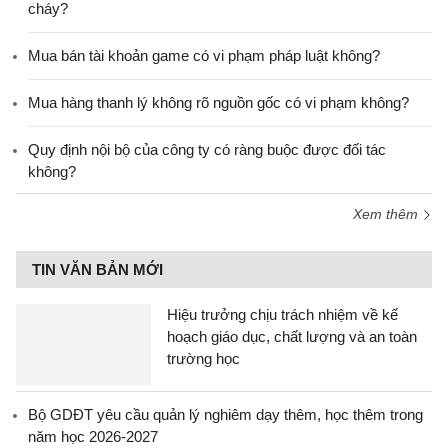
cháy?
Mua bán tài khoản game có vi phạm pháp luật không?
Mua hàng thanh lý không rõ nguồn gốc có vi phạm không?
Quy định nội bộ của công ty có ràng buộc được đối tác
không?
Xem thêm
TIN VĂN BẢN MỚI
Hiệu trưởng chịu trách nhiệm về kế
hoạch giáo dục, chất lượng và an toàn
trường học
Bộ GDĐT yêu cầu quản lý nghiêm dạy thêm, học thêm trong
năm học 2026-2027