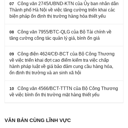
Công văn 2745/UBND-KTN của Ủy ban nhân dân
07
Thành phố Hà Nội về việc tăng cường triển khai các
biện pháp ổn định thị trường hàng hóa thiết yếu
Công văn 7955/BTC-QLG của Bộ Tài chính về
08
tăng cường công tác quản lý giá, bình ổn giá
Công điện 4624/CĐ-BCT của Bộ Công Thương
09
về việc triển khai đợt cao điểm kiểm tra việc chấp
hành pháp luật về giá bảo đảm cung cầu hàng hóa,
ổn định thị trường và an sinh xã hội
Công văn 4566/BCT-TTTN của Bộ Công Thương
10
về việc bình ổn thị trường mặt hàng thiết yếu
VĂN BẢN CÙNG LĨNH VỰC