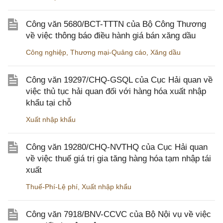
Công văn 5680/BCT-TTTN của Bộ Công Thương
về việc thông báo điều hành giá bán xăng dầu
Công nghiệp
,
Thương mại-Quảng cáo
,
Xăng dầu
Công văn 19297/CHQ-GSQL của Cục Hải quan về
việc thủ tục hải quan đối với hàng hóa xuất nhập
khẩu tại chỗ
Xuất nhập khẩu
Công văn 19280/CHQ-NVTHQ của Cục Hải quan
về việc thuế giá trị gia tăng hàng hóa tạm nhập tái
xuất
Thuế-Phí-Lệ phí
,
Xuất nhập khẩu
Công văn 7918/BNV-CCVC của Bộ Nội vụ về việc