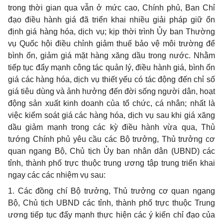
trong thời gian qua vẫn ở mức cao, Chính phủ, Ban Chỉ
đạo điều hành giá đã triển khai nhiều giải pháp giữ ổn
định giá hàng hóa, dịch vụ; kịp thời trình Ủy ban Thường
vụ Quốc hội điều chỉnh giảm thuế bảo vệ môi trường để
bình ổn, giảm giá mặt hàng xăng dầu trong nước. Nhằm
tiếp tục đẩy mạnh công tác quản lý, điều hành giá, bình ổn
giá các hàng hóa, dịch vụ thiết yếu có tác động đến chỉ số
giá tiêu dùng và ảnh hưởng đến đời sống người dân, hoạt
động sản xuất kinh doanh của tổ chức, cá nhân; nhất là
việc kiểm soát giá các hàng hóa, dịch vụ sau khi giá xăng
dầu giảm mạnh trong các kỳ điều hành vừa qua, Thủ
tướng Chính phủ yêu cầu các Bộ trưởng, Thủ trưởng cơ
quan ngang Bộ, Chủ tịch Ủy ban nhân dân (UBND) các
tỉnh, thành phố trực thuộc trung ương tập trung triển khai
ngay các các nhiệm vụ sau:
1. Các đồng ch
í
Bộ trưởng, Thủ trưởng cơ quan ngang
Bộ, Chủ tịch UBND các tỉnh, thành phố trực thuộc Trung
ương tiếp tục đẩy mạnh thực hiện các ý kiến chỉ đạo của