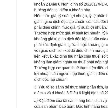
khoản 2 Điều 6 Nghị định số 20/2017/NĐ-CP
hướng dẫn tại điểm a khoản này.
Nếu mức giá, tỷ suất lợi nhuận, tỷ lệ phân 
giá trị giao dịch độc lập chuẩn của các đ
phải điều chỉnh mức giá, tỷ suất lợi nhuận, 
Trường hợp mức giá, tỷ suất lợi nhuận, tỷ
khoảng giá trị giao dịch độc lập chuẩn củ
phải xác định giá trị giữa thuộc khoảng g
với giao dịch liên kết để điều chỉnh mức giá
liên kết và xác định thu nhập chịu thuế, s
không làm giảm nghĩa vụ thuế phải nộp ng
Trường hợp cơ quan thuế thực hiện điều chỉ
lợi nhuận của người nộp thuế, giá trị điều ch
dịch độc lập chuẩn.
3. Yếu tố so sánh để thực hiện phân tích, l
điểm a và đ khoản 3 Điều 6 Nghị định số 
a) Đặc điểm của tài sản, hàng hóa, dịch vụ 
của sản phẩm bao gồm: Đặc tính hàng hóa h