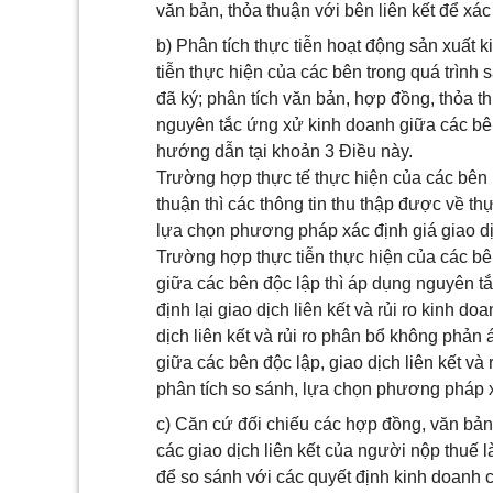
văn bản, thỏa thuận với bên liên kết để xác
b) Phân tích thực tiễn hoạt động sản xuất
tiễn thực hiện của các bên trong quá trình
đã ký; phân tích văn bản, hợp đồng, thỏa t
nguyên tắc ứng xử kinh doanh giữa các bên
hướng dẫn tại khoản 3 Điều này.
Trường hợp thực tế thực hiện của các bên l
thuận thì các thông tin thu thập được về th
lựa chọn phương pháp xác định giá giao dị
Trường hợp thực tiễn thực hiện của các bê
giữa các bên độc lập thì áp dụng nguyên tắ
định lại giao dịch liên kết và rủi ro kinh 
dịch liên kết và rủi ro phân bổ không phản 
giữa các bên độc lập, giao dịch liên kết và
phân tích so sánh, lựa chọn phương pháp x
c) Căn cứ đối chiếu các hợp đồng, văn bản,
các giao dịch liên kết của người nộp thuế là
để so sánh với các quyết định kinh doanh 