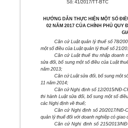
Số: 41/2017/TT-BTC
HƯỚNG DẪN THỰC HIỆN MỘT SỐ ĐIỀU
02 NĂM 2017 CỦA CHÍNH PHỦ QUY 
GI
Căn cứ Luật quản lý thuế số 78/20
một số điều của Luật quản lý thuế số 21/
Căn cứ Luật thuế thu nhập doanh 
sửa đổi, bổ sung một số điều của Luật th
năm 2013;
Căn cứ Luật sửa đổi, bổ sung một s
11 năm 2014;
Căn cứ Nghị định số 12/2015/NĐ-CP 
thi hành Luật sửa đổi, bổ sung một số điề
các Nghị định về thuế;
Căn cứ Nghị định số 20/2017/NĐ-C
quản lý thuế đối với doanh nghiệp có giao d
Căn cứ Nghị định số 215/2013/NĐ