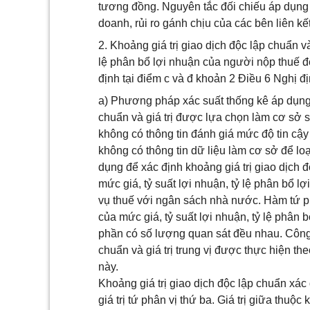
tương đồng. Nguyên tắc đối chiếu áp dụng t
doanh, rủi ro gánh chịu của các bên liên k
2. Khoảng giá trị giao dịch độc lập chuẩn v
lệ phân bổ lợi nhuận của người nộp thuế đ
định tại điểm c và đ khoản 2 Điều 6 Nghị
a) Phương pháp xác suất thống kê áp dụng 
chuẩn và giá trị được lựa chọn làm cơ sở s
không có thông tin đánh giá mức độ tin cậ
không có thông tin dữ liệu làm cơ sở để lo
dụng để xác định khoảng giá trị giao dịch
mức giá, tỷ suất lợi nhuận, tỷ lệ phân bổ
vụ thuế với ngân sách nhà nước. Hàm tứ phâ
của mức giá, tỷ suất lợi nhuận, tỷ lệ phân
phần có số lượng quan sát đều nhau. Công t
chuẩn và giá trị trung vị được thực hiện 
này.
Khoảng giá trị giao dịch độc lập chuẩn xác đ
giá trị tứ phân vị thứ ba. Giá trị giữa thuộc