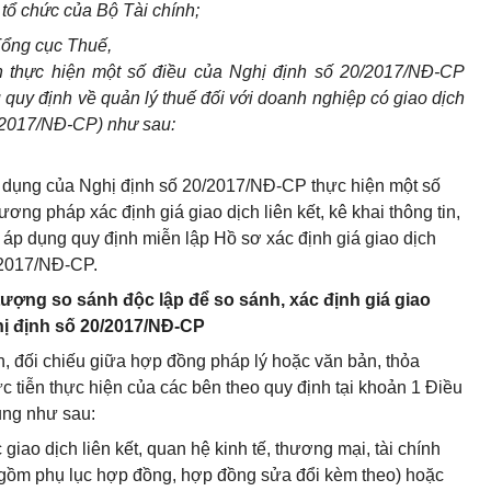
tổ chức của Bộ Tài chính;
Tổng cục Thuế,
 thực hiện một số điều của Nghị định số 20/2017/NĐ-CP
uy định về quản lý thuế đối với doanh nghiệp có giao dịch
20/2017/NĐ-CP) như sau:
 dụng của Nghị định số 20/2017/NĐ-CP thực hiện một số
ơng pháp xác định giá giao dịch liên kết, kê khai thông tin,
à áp dụng quy định miễn lập Hồ sơ xác định giá giao dịch
0/2017/NĐ-CP.
 tượng so sánh độc lập để so sánh, xác định giá giao
ghị định số 20/2017/NĐ-CP
nh, đối chiếu giữa hợp đồng pháp lý hoặc văn bản, thỏa
ực tiễn thực hiện của các bên theo quy định tại khoản 1 Điều
ụng như sau:
 giao dịch liên kết, quan hệ kinh tế, thương mại, tài chính
 gồm phụ lục hợp đồng, hợp đồng sửa đổi kèm theo) hoặc