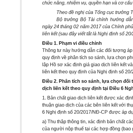
chức năng, nhiệm vụ, quyền hạn và cơ cấu 
Theo đề nghị của Tổng cục trưởng 
Bộ trưởng Bộ Tài chính hướng dẫn
ngày 24 tháng 02 năm 2017 của Chính phủ q
liên kết (sau đây viết tắt là Nghị định số 
Điều 1. Phạm vi điều chỉnh
Thông tư này hướng dẫn các đối tượng áp
quy định về phân tích so sánh, lựa chọn phư
lập Hồ sơ xác định giá giao dịch liên kết v
liên kết theo quy định của Nghị định số 2
Điều 2. Phân tích so sánh, lựa chọn đối
dịch liên kết theo quy định tại Điều 6 N
1. Bản chất giao dịch liên kết được xác đị
thuận giao dịch của các bên liên kết với th
6 Nghị định số 20/2017/NĐ-CP được áp d
a) Thu thập thông tin, xác định bản chất các
của người nộp thuế tại các hợp đồng (bao