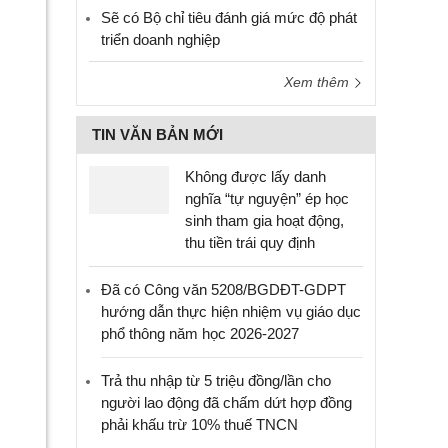
Sẽ có Bộ chỉ tiêu đánh giá mức độ phát
triển doanh nghiệp
Xem thêm
TIN VĂN BẢN MỚI
Không được lấy danh
nghĩa “tự nguyện” ép học
sinh tham gia hoạt động,
thu tiền trái quy định
Đã có Công văn 5208/BGDĐT-GDPT
hướng dẫn thực hiện nhiệm vụ giáo dục
phổ thông năm học 2026-2027
Trả thu nhập từ 5 triệu đồng/lần cho
người lao động đã chấm dứt hợp đồng
phải khấu trừ 10% thuế TNCN