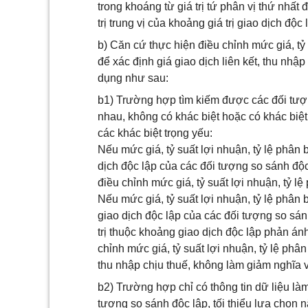
trong khoáng từ giá trị tứ phân vị thứ nhất đế
trị trung vị của khoảng giá trị giao dịch độc
b) Căn cứ thực hiện điều chỉnh mức giá, tỷ
để xác định giá giao dịch liên kết, thu nh
dụng như sau:
b1) Trường hợp tìm kiếm được các đối tượ
nhau, không có khác biệt hoặc có khác biệt 
các khác biệt trọng yếu:
Nếu mức giá, tỷ suất lợi nhuận, tỷ lệ phân 
dịch độc lập của các đối tượng so sánh độ
điều chỉnh mức giá, tỷ suất lợi nhuận, tỷ lệ
Nếu mức giá, tỷ suất lợi nhuận, tỷ lệ phân
giao dịch độc lập của các đối tượng so sán
trị thuộc khoảng giao dịch độc lập phản án
chỉnh mức giá, tỷ suất lợi nhuận, tỷ lệ ph
thu nhập chịu thuế, không làm giảm nghĩa
b2) Trường hợp chỉ có thông tin dữ liệu làm
tượng so sánh độc lập, tối thiểu lựa chọn 