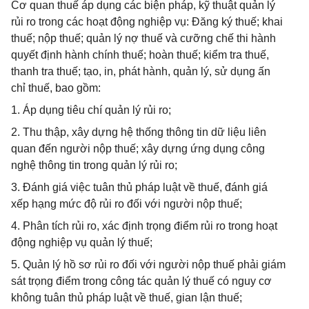
Cơ quan thuế áp dụng các biện pháp, kỹ thuật quản lý
rủi ro trong các hoạt động nghiệp vụ: Đăng ký thuế; khai
thuế; nộp thuế; quản lý nợ thuế và cưỡng chế thi hành
quyết định hành chính thuế; hoàn thuế; kiểm tra thuế,
thanh tra thuế; tạo, in, phát hành, quản lý, sử dụng ấn
chỉ thuế, bao gồm:
1. Áp dụng tiêu chí quản lý rủi ro;
2. Thu thập, xây dựng hệ thống thông tin dữ liệu liên
quan đến người nộp thuế; xây dựng ứng dụng công
nghệ thông tin trong quản lý rủi ro;
3. Đánh giá việc tuân thủ pháp luật về thuế, đánh giá
xếp hạng mức độ rủi ro đối với người nộp thuế;
4. Phân tích rủi ro, xác định trọng điểm rủi ro trong hoạt
động nghiệp vụ quản lý thuế;
5. Quản lý hồ sơ rủi ro đối với người nộp thuế phải giám
sát trọng điểm trong công tác quản lý thuế có nguy cơ
không tuân thủ pháp luật về thuế, gian lận thuế;