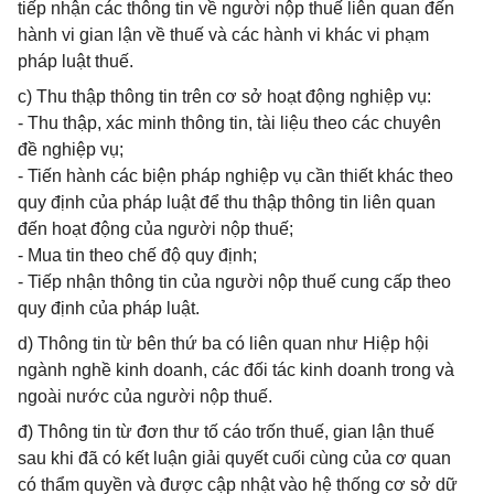
tiếp nhận các thông tin về người nộp thuế liên quan đến
hành vi gian lận về thuế và các hành vi khác vi phạm
pháp luật thuế.
c) Thu thập thông tin trên cơ sở hoạt động nghiệp vụ:
- Thu thập, xác minh thông tin, tài liệu theo các chuyên
đề nghiệp vụ;
- Tiến hành các biện pháp nghiệp vụ cần thiết khác theo
quy định của pháp luật để thu thập thông tin liên quan
đến hoạt động của người nộp thuế;
- Mua tin theo chế độ quy định;
- Tiếp nhận thông tin của người nộp thuế cung cấp theo
quy định của pháp luật.
d) Thông tin từ bên thứ ba có liên quan như Hiệp hội
ngành nghề kinh doanh, các đối tác kinh doanh trong và
ngoài nước của người nộp thuế.
đ) Thông tin từ đơn thư tố cáo trốn thuế, gian lận thuế
sau khi đã có kết luận giải quyết cuối cùng của cơ quan
có thẩm quyền và được cập nhật vào hệ thống cơ sở dữ