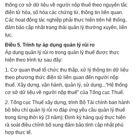
thống cơ sở dữ liệu về người nộp thuế theo nguyên tắc
điện tử hóa, số hóa các chứng từ, thông tin liên quan.
Các hoạt động tác nghiệp phải thực hiện trên hệ thống,
đảm bảo cập nhật trạng thái quản lý thường xuyên, liên
tục.
Điều 5. Trình tự áp dụng quản lý rủi ro
Áp dụng quản lý rủi ro trong quản lý thuế được thực
hiện theo trình tự sau đây:
1. Cơ quan thuế tổ chức thu thập, xử lý thông tin dữ liệu
theo phương thức điện tử liên quan đến người nộp
thuế. Xây dựng, vận hành, quản lý, sử dụng...“Hệ thống
cơ sở dữ liệu về người nộp thuế” của Tổng cục Thuế.
2. Tổng cục Thuế xây dựng, trình Bộ Tài chính ban hành
bộ tiêu chí quản lý rủi ro đáp ứng yêu cầu quản lý thuế
trong từng thời kỳ (3 năm); Định kỳ hàng quý thực hiện
rà soát điều chỉnh bổ sung đảm bảo tính cập nhật phù
hợp thực tế.