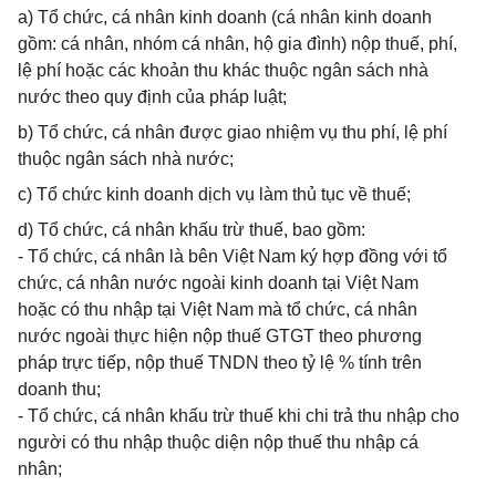
a) Tổ chức, cá nhân kinh doanh (cá nhân kinh doanh
gồm: cá nhân, nhóm cá nhân, hộ gia đình) nộp thuế, phí,
lệ phí hoặc các khoản thu khác thuộc ngân sách nhà
nước theo quy định của pháp luật;
b) Tổ chức, cá nhân được giao nhiệm vụ thu phí, lệ phí
thuộc ngân sách nhà nước;
c) Tổ chức kinh doanh dịch vụ làm thủ tục về thuế;
d) Tổ chức, cá nhân khấu trừ thuế, bao gồm:
- Tổ chức, cá nhân là bên Việt Nam ký hợp đồng với tổ
chức, cá nhân nước ngoài kinh doanh tại Việt Nam
hoặc có thu nhập tại Việt Nam mà tổ chức, cá nhân
nước ngoài thực hiện nộp thuế GTGT theo phương
pháp trực tiếp, nộp thuế TNDN theo tỷ lệ % tính trên
doanh thu;
- Tổ chức, cá nhân khấu trừ thuế khi chi trả thu nhập cho
người có thu nhập thuộc diện nộp thuế thu nhập cá
nhân;