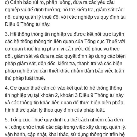
c) Cảnh báo rủi ro, phân luồng, đưa ra các yêu cầu
nghiệp vụ để định hướng, hỗ trợ kiểm tra, giám sát các
nội dung quản lý thuế đối với các nghiệp vụ quy định tại
Điều 6 Thông tư này.
3. Hệ thống thông tin nghiệp vụ được kết nối trực tuyến
các hệ thống thông tin liên quan của Tổng cục Thuế với
cơ quan thuế trong phạm vi cả nước để phục vụ theo
dõi, giám sát và đưa ra các quyết định áp dụng các biện
pháp giám sát, đôn đốc, kiểm tra, thanh tra và các biện
pháp nghiệp vụ cần thiết khác nhằm đảm bảo việc tuân
thủ pháp luật thuế.
4. Cơ quan thuế căn cứ vào kết quả từ hệ thống thông
tin nghiệp vụ tại khoản 2, khoản 3 Điều 9 Thông tư này
và các thông tin khác liên quan để thực hiện biện pháp,
hình thức quản lý theo quy định của pháp luật.
5. Tổng cục Thuế quy định cụ thể trách nhiệm của đơn
vị, công chức thuế các cấp trong việc xây dựng, quản lý,
vận hành, cập nhật, khai thác, sử dụng thông tin trên hệ