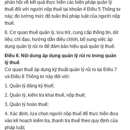
phản hồi về kết quả thực hiện các biện pháp quản lý
thuế đối với người nộp thuế tại khoản 4 Điều 5 Thông tư
này; đo lường mức độ tuân thủ pháp luật của người nộp
thuế.
6. Cơ quan thuế quản lý, lưu trữ, cung cấp thông tin, dữ
liệu; chỉ đạo, hướng dẫn điều chỉnh, bổ sung việc áp
dụng quản lý rủi ro để đảm bảo hiệu quả quản lý thuế.
Điều 6. Nội dung áp dụng quản lý rủi ro trong quản
lý thuế
Cơ quan thuế áp dụng kỹ thuật quản lý rủi ro tại Điều 7
và Điều 8 Thông tư này đối với:
1. Quản lý đăng ký thuế;
2. Quản lý, kiểm tra khai thuế, nộp thuế;
3. Quản lý hoàn thuế;
4. Xác định, lựa chọn người nộp thuế để thực hiện đưa
vào kế hoạch kiểm tra, thanh tra thuế theo quy định của
pháp luật;