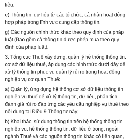
liệu.
e) Thông tin, dữ liệu từ các tổ chức, cá nhân hoạt động
hợp pháp trong lĩnh vực cung cấp thông tin.
g) Các nguồn chính thức khác theo quy định của pháp
luật (Bao gồm cả thông tin được phép mua theo quy
định của pháp luật).
3. Tổng cục Thuế xây dựng, quản lý hệ thống thông tin,
cơ sở dữ liệu thuế, áp dụng các hình thức dưới đây để
xử lý thông tin phục vụ quản lý rủi ro trong hoạt động
nghiệp vụ cơ quan Thuế:
a) Quản lý, ứng dụng hệ thống cơ sở dữ liệu thông tin
nghiệp vụ thuế để xử lý thông tin, dữ liệu, phân tích,
đánh giá rủi ro đáp ứng các yêu cầu nghiệp vụ thuế theo
nội dung tại Điều 9 Thông tư này;
b) Khai thác, sử dụng thông tin trên hệ thống thông tin
nghiệp vụ, hệ thống thông tin, dữ liệu ở trong, ngoài
ngành Thuế và các nguồn thông tin khác có liên quan,