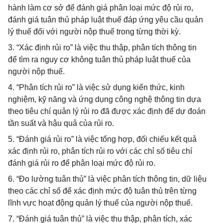
hành làm cơ sở để đánh giá phân loại mức độ rủi ro,
đánh giá tuân thủ pháp luật thuế đáp ứng yêu cầu quản
lý thuế đối với người nộp thuế trong từng thời kỳ.
3. “Xác định rủi ro” là việc thu thập, phân tích thông tin
để tìm ra nguy cơ không tuân thủ pháp luật thuế của
người nộp thuế.
4. “Phân tích rủi ro” là việc sử dụng kiến thức, kinh
nghiệm, kỹ năng và ứng dụng công nghệ thông tin dựa
theo tiêu chí quản lý rủi ro đã được xác định để dự đoán
tần suất và hậu quả của rủi ro.
5. “Đánh giá rủi ro” là việc tổng hợp, đối chiếu kết quả
xác định rủi ro, phân tích rủi ro với các chỉ số tiêu chí
đánh giá rủi ro để phân loại mức độ rủi ro.
6. “Đo lường tuân thủ” là việc phân tích thông tin, dữ liệu
theo các chỉ số để xác định mức độ tuân thủ trên từng
lĩnh vực hoạt động quản lý thuế của người nộp thuế.
7. “Đánh giá tuân thủ” là việc thu thập, phân tích, xác