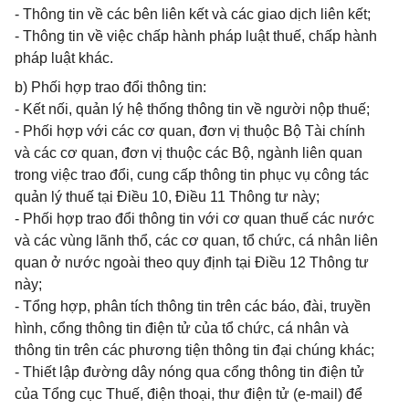
- Thông tin về các bên liên kết và các giao dịch liên kết;
- Thông tin về việc chấp hành pháp luật thuế, chấp hành
pháp luật khác.
b) Phối hợp trao đổi thông tin:
- Kết nối, quản lý hệ thống thông tin về người nộp thuế;
- Phối hợp với các cơ quan, đơn vị thuộc Bộ Tài chính
và các cơ quan, đơn vị thuộc các Bộ, ngành liên quan
trong việc trao đổi, cung cấp thông tin phục vụ công tác
quản lý thuế tại Điều 10, Điều 11 Thông tư này;
- Phối hợp trao đổi thông tin với cơ quan thuế các nước
và các vùng lãnh thổ, các cơ quan, tổ chức, cá nhân liên
quan ở nước ngoài theo quy định tại Điều 12 Thông tư
này;
- Tổng hợp, phân tích thông tin trên các báo, đài, truyền
hình, cổng thông tin điện tử của tổ chức, cá nhân và
thông tin trên các phương tiện thông tin đại chúng khác;
- Thiết lập đường dây nóng qua cổng thông tin điện tử
của Tổng cục Thuế, điện thoại, thư điện tử (e-mail) để