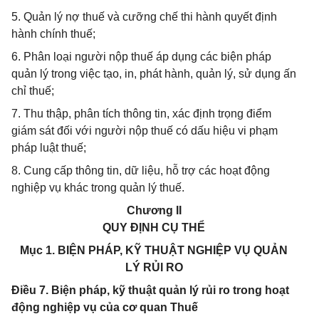
5. Quản lý nợ thuế và cưỡng chế thi hành quyết định
hành chính thuế;
6. Phân loại người nộp thuế áp dụng các biện pháp
quản lý trong việc tạo, in, phát hành, quản lý, sử dụng ấn
chỉ thuế;
7. Thu thập, phân tích thông tin, xác định trọng điểm
giám sát đối với người nộp thuế có dấu hiệu vi phạm
pháp luật thuế;
8. Cung cấp thông tin, dữ liệu, hỗ trợ các hoạt động
nghiệp vụ khác trong quản lý thuế.
Chương II
QUY ĐỊNH CỤ THỂ
Mục 1. BIỆN PHÁP, KỸ THUẬT NGHIỆP VỤ QUẢN
LÝ RỦI RO
Điều 7. Biện pháp, kỹ thuật quản lý rủi ro trong hoạt
động nghiệp vụ của cơ quan Thuế