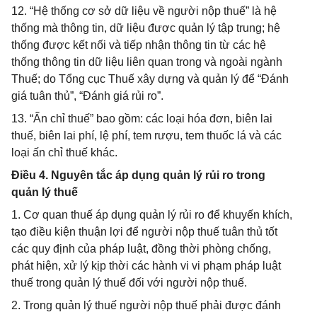
12. “Hệ thống cơ sở dữ liệu về người nộp thuế” là hệ
thống mà thông tin, dữ liệu được quản lý tập trung; hệ
thống được kết nối và tiếp nhận thông tin từ các hệ
thống thông tin dữ liệu liên quan trong và ngoài ngành
Thuế; do Tổng cục Thuế xây dựng và quản lý để “Đánh
giá tuân thủ”, “Đánh giá rủi ro”.
13. “Ấn chỉ thuế” bao gồm: các loại hóa đơn, biên lai
thuế, biên lai phí, lệ phí, tem rượu, tem thuốc lá và các
loại ấn chỉ thuế khác.
Điều 4. Nguyên tắc áp dụng quản lý rủi ro trong
quản lý thuế
1. Cơ quan thuế áp dụng quản lý rủi ro để khuyến khích,
tạo điều kiện thuận lợi để người nộp thuế tuân thủ tốt
các quy định của pháp luật, đồng thời phòng chống,
phát hiện, xử lý kịp thời các hành vi vi phạm pháp luật
thuế trong quản lý thuế đối với người nộp thuế.
2. Trong quản lý thuế người nộp thuế phải được đánh