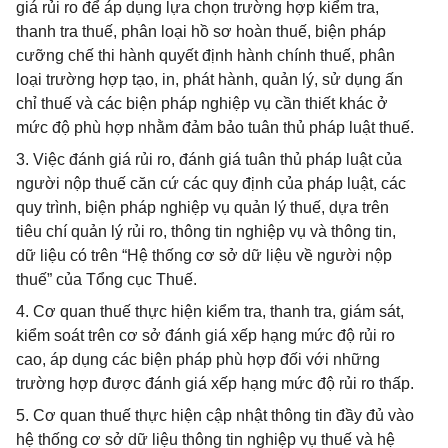
giá rủi ro để áp dụng lựa chọn trường hợp kiểm tra,
thanh tra thuế, phân loại hồ sơ hoàn thuế, biện pháp
cưỡng chế thi hành quyết định hành chính thuế, phân
loại trường hợp tạo, in, phát hành, quản lý, sử dụng ấn
chỉ thuế và các biện pháp nghiệp vụ cần thiết khác ở
mức độ phù hợp nhằm đảm bảo tuân thủ pháp luật thuế.
3. Việc đánh giá rủi ro, đánh giá tuân thủ pháp luật của
người nộp thuế căn cứ các quy định của pháp luật, các
quy trình, biện pháp nghiệp vụ quản lý thuế, dựa trên
tiêu chí quản lý rủi ro, thông tin nghiệp vụ và thông tin,
dữ liệu có trên “Hệ thống cơ sở dữ liệu về người nộp
thuế” của Tổng cục Thuế.
4. Cơ quan thuế thực hiện kiểm tra, thanh tra, giám sát,
kiểm soát trên cơ sở đánh giá xếp hạng mức độ rủi ro
cao, áp dụng các biện pháp phù hợp đối với những
trường hợp được đánh giá xếp hạng mức độ rủi ro thấp.
5. Cơ quan thuế thực hiện cập nhật thông tin đầy đủ vào
hệ thống cơ sở dữ liệu thông tin nghiệp vụ thuế và hệ