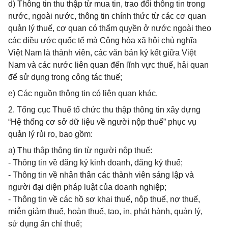
d) Thông tin thu thập từ mua tin, trao đổi thông tin trong
nước, ngoài nước, thông tin chính thức từ các cơ quan
quản lý thuế, cơ quan có thẩm quyền ở nước ngoài theo
các điều ước quốc tế mà Cộng hòa xã hội chủ nghĩa
Việt Nam là thành viên, các văn bản ký kết giữa Việt
Nam và các nước liên quan đến lĩnh vực thuế, hải quan
để sử dụng trong công tác thuế;
e) Các nguồn thông tin có liên quan khác.
2. Tổng cục Thuế tổ chức thu thập thông tin xây dựng
“Hệ thống cơ sở dữ liệu về người nộp thuế” phục vụ
quản lý rủi ro, bao gồm:
a) Thu thập thông tin từ người nộp thuế:
- Thông tin về đăng ký kinh doanh, đăng ký thuế;
- Thông tin về nhân thân các thành viên sáng lập và
người đại diện pháp luật của doanh nghiệp;
- Thông tin về các hồ sơ khai thuế, nộp thuế, nợ thuế,
miễn giảm thuế, hoàn thuế, tạo, in, phát hành, quản lý,
sử dụng ấn chỉ thuế;