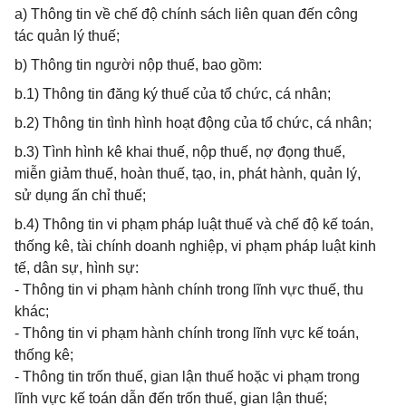
a) Thông tin về chế độ chính sách liên quan đến công
tác quản lý thuế;
b) Thông tin người nộp thuế, bao gồm:
b.1) Thông tin đăng ký thuế của tổ chức, cá nhân;
b.2) Thông tin tình hình hoạt động của tổ chức, cá nhân;
b.3) Tình hình kê khai thuế, nộp thuế, nợ đọng thuế,
miễn giảm thuế, hoàn thuế, tạo, in, phát hành, quản lý,
sử dụng ấn chỉ thuế;
b.4) Thông tin vi phạm pháp luật thuế và chế độ kế toán,
thống kê, tài chính doanh nghiệp, vi phạm pháp luật kinh
tế, dân sự, hình sự:
- Thông tin vi phạm hành chính trong lĩnh vực thuế, thu
khác;
- Thông tin vi phạm hành chính trong lĩnh vực kế toán,
thống kê;
- Thông tin trốn thuế, gian lận thuế hoặc vi phạm trong
lĩnh vực kế toán dẫn đến trốn thuế, gian lận thuế;