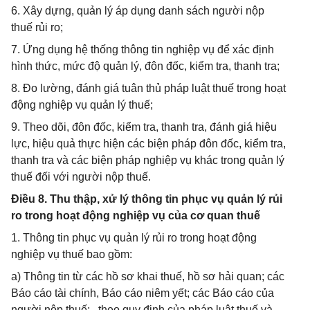
6. Xây dựng, quản lý áp dụng danh sách người nộp
thuế rủi ro;
7. Ứng dụng hệ thống thông tin nghiệp vụ để xác định
hình thức, mức độ quản lý, đôn đốc, kiểm tra, thanh tra;
8. Đo lường, đánh giá tuân thủ pháp luật thuế trong hoạt
động nghiệp vụ quản lý thuế;
9. Theo dõi, đôn đốc, kiểm tra, thanh tra, đánh giá hiệu
lực, hiệu quả thực hiện các biện pháp đôn đốc, kiểm tra,
thanh tra và các biện pháp nghiệp vụ khác trong quản lý
thuế đối với người nộp thuế.
Điều 8. Thu thập, xử lý thông tin phục vụ quản lý rủi
ro trong hoạt động nghiệp vụ của cơ quan thuế
1. Thông tin phục vụ quản lý rủi ro trong hoạt động
nghiệp vụ thuế bao gồm:
a) Thông tin từ các hồ sơ khai thuế, hồ sơ hải quan; các
Báo cáo tài chính, Báo cáo niêm yết; các Báo cáo của
người nộp thuế;...theo quy định của pháp luật thuế và