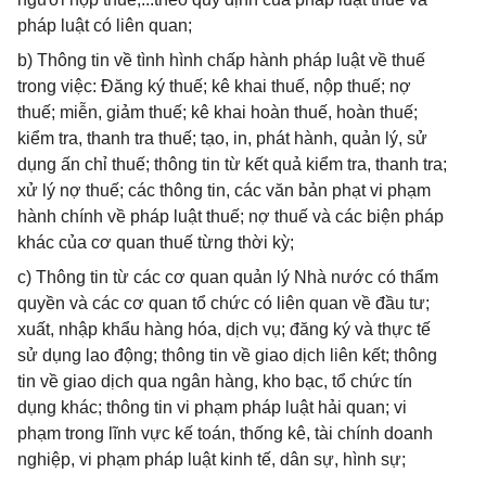
pháp luật có liên quan;
b) Thông tin về tình hình chấp hành pháp luật về thuế
trong việc: Đăng ký thuế; kê khai thuế, nộp thuế; nợ
thuế; miễn, giảm thuế; kê khai hoàn thuế, hoàn thuế;
kiểm tra, thanh tra thuế; tạo, in, phát hành, quản lý, sử
dụng ấn chỉ thuế; thông tin từ kết quả kiểm tra, thanh tra;
xử lý nợ thuế; các thông tin, các văn bản phạt vi phạm
hành chính về pháp luật thuế; nợ thuế và các biện pháp
khác của cơ quan thuế từng thời kỳ;
c) Thông tin từ các cơ quan quản lý Nhà nước có thẩm
quyền và các cơ quan tổ chức có liên quan về đầu tư;
xuất, nhập khẩu hàng hóa, dịch vụ; đăng ký và thực tế
sử dụng lao động; thông tin về giao dịch liên kết; thông
tin về giao dịch qua ngân hàng, kho bạc, tổ chức tín
dụng khác; thông tin vi phạm pháp luật hải quan; vi
phạm trong lĩnh vực kế toán, thống kê, tài chính doanh
nghiệp, vi phạm pháp luật kinh tế, dân sự, hình sự;