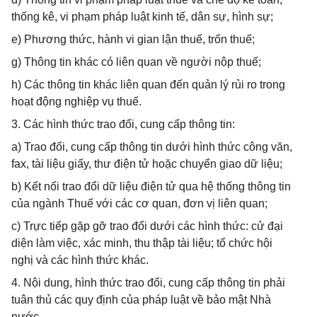
thống kê, vi phạm pháp luật kinh tế, dân sự, hình sự;
e) Phương thức, hành vi gian lận thuế, trốn thuế;
g) Thông tin khác có liên quan về người nộp thuế;
h) Các thông tin khác liên quan đến quản lý rủi ro trong
hoạt động nghiệp vụ thuế.
3. Các hình thức trao đổi, cung cấp thông tin:
a) Trao đổi, cung cấp thông tin dưới hình thức công văn,
fax, tài liệu giấy, thư điện tử hoặc chuyển giao dữ liệu;
b) Kết nối trao đổi dữ liệu điện tử qua hệ thống thông tin
của ngành Thuế với các cơ quan, đơn vị liên quan;
c) Trực tiếp gặp gỡ trao đổi dưới các hình thức: cử đại
diện làm việc, xác minh, thu thập tài liệu; tổ chức hội
nghị và các hình thức khác.
4. Nội dung, hình thức trao đổi, cung cấp thông tin phải
tuân thủ các quy định của pháp luật về bảo mật Nhà
nước.