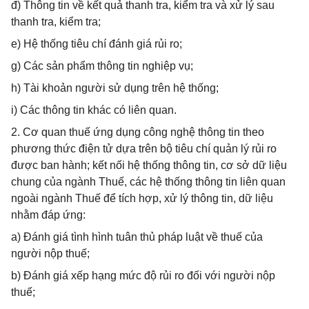
đ) Thông tin về kết quả thanh tra, kiểm tra và xử lý sau
thanh tra, kiểm tra;
e) Hệ thống tiêu chí đánh giá rủi ro;
g) Các sản phẩm thông tin nghiệp vụ;
h) Tài khoản người sử dụng trên hệ thống;
i) Các thông tin khác có liên quan.
2. Cơ quan thuế ứng dụng công nghệ thông tin theo
phương thức điện tử dựa trên bộ tiêu chí quản lý rủi ro
được ban hành; kết nối hệ thống thông tin, cơ sở dữ liệu
chung của ngành Thuế, các hệ thống thông tin liên quan
ngoài ngành Thuế để tích hợp, xử lý thông tin, dữ liệu
nhằm đáp ứng:
a) Đánh giá tình hình tuân thủ pháp luật về thuế của
người nộp thuế;
b) Đánh giá xếp hạng mức độ rủi ro đối với người nộp
thuế;