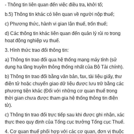
- Thông tin liên quan đến việc điều tra, khởi tố;
b.5) Thông tin khác có liên quan về người nộp thuế;
c) Phương thức, hành vi gian lận thuế, trốn thuế;
d) Các thông tin khác liên quan đến quản lý rủi ro trong
hoạt động nghiệp vụ thuế.
3. Hình thức trao đổi thông tin:
a) Thông tin trao đổi qua hệ thống mạng máy tính (sử
dụng hạ tầng truyền thông thống nhất của Bộ Tài chính).
b) Thông tin trao đổi bằng văn bản, fax, tài liệu giấy, thư
điện tử hoặc chuyển giao dữ liệu được lưu trữ bằng các
phương tiện khác (Đối với những cơ quan thuế trong
thời gian chưa được tham gia hệ thống thông tin điện
tử).
c) Thông tin trao đổi trực tiếp sau khi được ghi nhận, xác
thực theo quy định của Tổng cục trưởng Tổng cục Thuế.
4. Cơ quan thuế phối hợp với các cơ quan, đơn vị thuộc