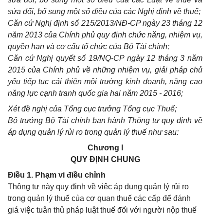
sửa đổi, bổ sung một số điều của các Nghị định về thuế;
Căn cứ Nghị định số 215/2013/NĐ-CP ngày 23 tháng 12
năm 20
1
3 của Chính phủ quy định chức năng, nhiệm vụ,
quyền hạn và cơ cấu tổ chức của Bộ Tài chính;
Căn cứ Nghị quyết số 19/NQ-CP ngày 12 tháng 3 năm
2015 của Chính phủ về những nhiệm vụ, giải pháp chủ
yếu tiếp tục cải thiện môi trường kinh doanh, nâng cao
năng lực cạnh tranh quốc gia hai năm 2015 - 2016;
Xét đề nghị của Tổng cục trưởng Tổng cục Thuế;
Bộ trưởng Bộ Tài chính ban hành Thông tư quy định về
áp dụng quản lý rủi ro trong quản lý thuế như sau:
Chương I
QUY ĐỊNH CHUNG
Điều 1. Phạm vi điều chỉnh
Thông tư này quy định về việc áp dụng quản lý rủi ro
trong quản lý thuế của cơ quan thuế các cấp để đánh
giá việc tuân thủ pháp luật thuế đối với người nộp thuế