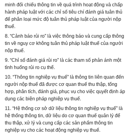
minh đối chiếu thông tin về quá trình hoạt động và chấp
hành pháp luật với các chỉ số tiêu chí đánh giá tuân thủ
để phân loại mức độ tuân thủ pháp luật của người nộp
thuế.
8. “Cảnh báo rủi ro” là việc thông báo và cung cấp thông
tin về nguy cơ không tuân thủ pháp luật thuế của người
nộp thuế.
9. “Chỉ số đánh giá rủi ro” là các tham số phản ánh một
tình huống rủi ro cụ thể.
10. “Thông tin nghiệp vụ thuế” là thông tin liên quan đến
người nộp thuế đã được cơ quan thuế thu thập, tổng
hợp, phân tích, đánh giá, phục vụ cho việc quyết định áp
dụng các biện pháp nghiệp vụ thuế.
11. “Hệ thống cơ sở dữ liệu thông tin nghiệp vụ thuế” là
hệ thống thông tin, dữ liệu do cơ quan thuế quản lý để
thu thập, xử lý và cung cấp các sản phẩm thông tin
nghiệp vụ cho các hoạt động nghiệp vụ thuế.