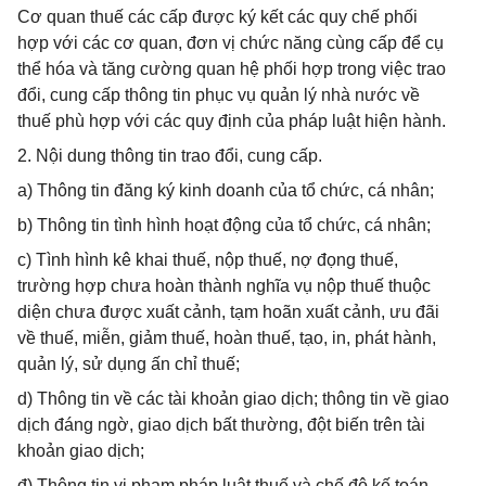
Cơ quan thuế các cấp được ký kết các quy chế phối
hợp với các cơ quan, đơn vị chức năng cùng cấp để cụ
thể hóa và tăng cường quan hệ phối hợp trong việc trao
đổi, cung cấp thông tin phục vụ quản lý nhà nước về
thuế phù hợp với các quy định của pháp luật hiện hành.
2. Nội dung thông tin trao đổi, cung cấp.
a) Thông tin đăng ký kinh doanh của tổ chức, cá nhân;
b) Thông tin tình hình hoạt động của tổ chức, cá nhân;
c) Tình hình kê khai thuế, nộp thuế, nợ đọng thuế,
trường hợp chưa hoàn thành nghĩa vụ nộp thuế thuộc
diện chưa được xuất cảnh, tạm hoãn xuất cảnh, ưu đãi
về thuế, miễn, giảm thuế, hoàn thuế, tạo, in, phát hành,
quản lý, sử dụng ấn chỉ thuế;
d) Thông tin về các tài khoản giao dịch; thông tin về giao
dịch đáng ngờ, giao dịch bất thường, đột biến trên tài
khoản giao dịch;
đ) Thông tin vi phạm pháp luật thuế và chế độ kế toán,