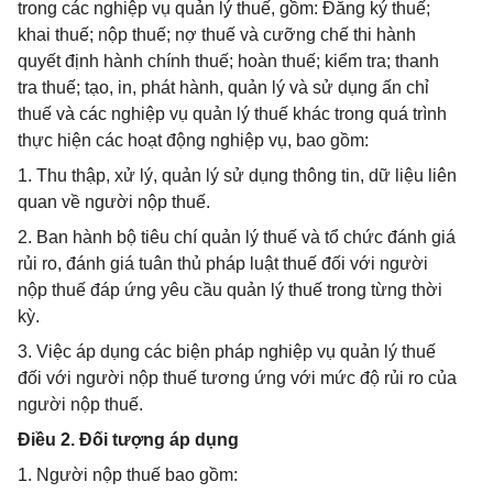
trong các nghiệp vụ quản lý thuế, gồm: Đăng ký thuế;
khai thuế; nộp thuế; nợ thuế và cưỡng chế thi hành
quyết định hành chính thuế; hoàn thuế; kiểm tra; thanh
tra thuế; tạo, in, phát hành, quản lý và sử dụng ấn chỉ
thuế và các nghiệp vụ quản lý thuế khác trong quá trình
thực hiện các hoạt động nghiệp vụ, bao gồm:
1. Thu thập, xử lý, quản lý sử dụng thông tin, dữ liệu liên
quan về người nộp thuế.
2. Ban hành bộ tiêu chí quản lý thuế và tổ chức đánh giá
rủi ro, đánh giá tuân thủ pháp luật thuế đối với người
nộp thuế đáp ứng yêu cầu quản lý thuế trong từng thời
kỳ.
3. Việc áp dụng các biện pháp nghiệp vụ quản lý thuế
đối với người nộp thuế tương ứng với mức độ rủi ro của
người nộp thuế.
Điều 2. Đối tượng áp dụng
1. Người nộp thuế bao gồm: