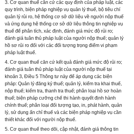
3. Cơ quan thuế căn cứ các quy định của pháp luật, các
quy trình, biện pháp nghiệp vụ quản lý thuế, bộ tiêu chí
quản lý rủi ro, hệ thống cơ sở dữ liệu về người nộp thuế
và ứng dụng hệ thống cơ sở dữ liệu thông tin nghiệp vụ
thuế để phân tích, xác định, đánh giá mức độ rủi ro;
đánh giá tuân thủ pháp luật của người nộp thuế; quản lý
hồ sơ rủi ro đối với các đối tượng trọng điểm vi phạm
pháp luật thuế.
4. Cơ quan thuế căn cứ kết quả đánh giá mức độ rủi ro;
đánh giá tuân thủ pháp luật của người nộp thuế tại
khoản 3, Điều 5 Thông tư này để áp dụng các biện
pháp: Quản lý đăng ký thuế; quản lý, kiểm tra khai thuế,
nộp thuế; kiểm tra, thanh tra thuế; phân loại hồ sơ hoàn
thuế; biện pháp cưỡng chế thi hành quyết định hành
chính thuế; phân loại đối tượng tạo, in, phát hành, quản
lý, sử dụng ấn chỉ thuế và các biện pháp nghiệp vụ cần
thiết khác đối với người nộp thuế.
5. Cơ quan thuế theo dõi, cập nhật, đánh giá thông tin