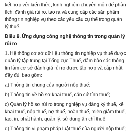
kết hợp với kiến thức, kinh nghiệm chuyên môn để phân
tích, đánh giá rủi ro, tạo ra và cung cấp các sản phẩm
thông tin nghiệp vụ theo các yêu cầu cụ thể trong quản
lý thuế.
Điều 9. Ứng dụng công nghệ thông tin trong quản lý
rủi ro
1. Hệ thống cơ sở dữ liệu thông tin nghiệp vụ thuế được
quản lý tập trung tại Tổng cục Thuế, đảm bảo các thông
tin làm cơ sở đánh giá rủi ro được tập hợp và cập nhật
đầy đủ, bao gồm:
a) Thông tin chung của người nộp thuế;
b) Thông tin về hồ sơ khai thuế, căn cứ tính thuế;
c) Quản lý hồ sơ rủi ro trong nghiệp vụ đăng ký thuế, kê
khai thuế, nộp thuế, nợ thuế, hoàn thuế, miễn giảm thuế,
tạo, in, phát hành, quản lý, sử dụng ấn chỉ thuế;
d) Thông tin vi phạm pháp luật thuế của người nộp thuế;