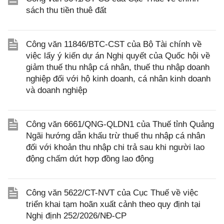
sách thu tiền thuê đất
Công văn 11846/BTC-CST của Bộ Tài chính về
việc lấy ý kiến dự án Nghị quyết của Quốc hội về
giảm thuế thu nhập cá nhân, thuế thu nhập doanh
nghiệp đối với hộ kinh doanh, cá nhân kinh doanh
và doanh nghiệp
Công văn 6661/QNG-QLDN1 của Thuế tỉnh Quảng
Ngãi hướng dẫn khấu trừ thuế thu nhập cá nhân
đối với khoản thu nhập chi trả sau khi người lao
động chấm dứt hợp đồng lao động
Công văn 5622/CT-NVT của Cục Thuế về việc
triển khai tạm hoãn xuất cảnh theo quy định tại
Nghị định 252/2026/NĐ-CP