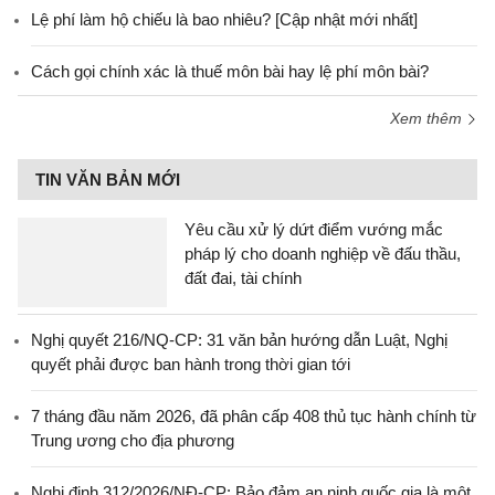
Lệ phí làm hộ chiếu là bao nhiêu? [Cập nhật mới nhất]
Cách gọi chính xác là thuế môn bài hay lệ phí môn bài?
Xem thêm
TIN VĂN BẢN MỚI
Yêu cầu xử lý dứt điểm vướng mắc
pháp lý cho doanh nghiệp về đấu thầu,
đất đai, tài chính
Nghị quyết 216/NQ-CP: 31 văn bản hướng dẫn Luật, Nghị
quyết phải được ban hành trong thời gian tới
7 tháng đầu năm 2026, đã phân cấp 408 thủ tục hành chính từ
Trung ương cho địa phương
Nghị định 312/2026/NĐ-CP: Bảo đảm an ninh quốc gia là một