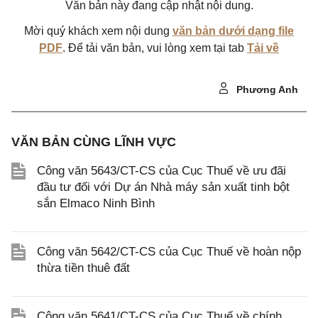
Văn bản này đang cập nhật nội dung.
Mời quý khách xem nội dung
văn bản dưới dạng file
PDF
. Để tải văn bản, vui lòng xem tại tab
Tải về
Phương Anh
VĂN BẢN CÙNG LĨNH VỰC
Công văn 5643/CT-CS của Cục Thuế về ưu đãi
đầu tư đối với Dự án Nhà máy sản xuất tinh bột
sắn Elmaco Ninh Bình
Công văn 5642/CT-CS của Cục Thuế về hoàn nộp
thừa tiền thuê đất
Công văn 5641/CT-CS của Cục Thuế về chính