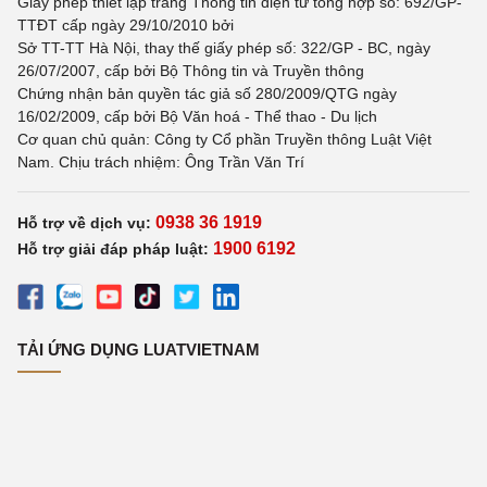
Giấy phép thiết lập trang Thông tin điện tử tổng hợp số: 692/GP-
TTĐT cấp ngày 29/10/2010 bởi
Sở TT-TT Hà Nội, thay thế giấy phép số: 322/GP - BC, ngày
26/07/2007, cấp bởi Bộ Thông tin và Truyền thông
Chứng nhận bản quyền tác giả số 280/2009/QTG ngày
16/02/2009, cấp bởi Bộ Văn hoá - Thể thao - Du lịch
Cơ quan chủ quản: Công ty Cổ phần Truyền thông Luật Việt
Nam. Chịu trách nhiệm: Ông Trần Văn Trí
0938 36 1919
Hỗ trợ về dịch vụ:
1900 6192
Hỗ trợ giải đáp pháp luật:
TẢI ỨNG DỤNG LUATVIETNAM