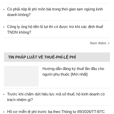
Có phải nộp lệ phí môn bài trong thời gian tạm ngừng kinh
doanh không?
Công ty ủng hộ tiền lũ lụt thì có được trừ khi xác định thuế
TNDN không?
Xem thêm
TIN PHÁP LUẬT VỀ THUẾ-PHÍ-LỆ PHÍ
Hướng dẫn đăng ký thuế lần đầu cho
người phụ thuộc [Mới nhất]
Trước khi chấm dứt hiệu lực mã số thuế, hộ kinh doanh có
trách nhiệm gì?
Hồ sơ miễn lệ phí trước bạ theo Thông tư 89/2026/TT-BTC