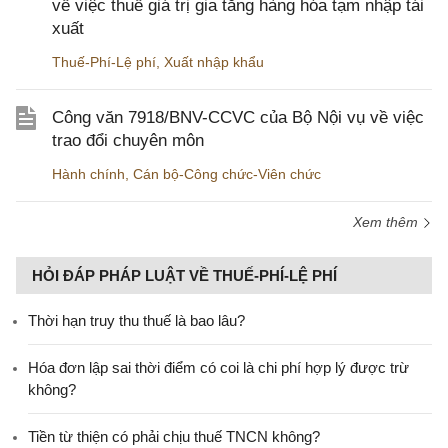
về việc thuế giá trị gia tăng hàng hóa tạm nhập tái
xuất
Thuế-Phí-Lệ phí
,
Xuất nhập khẩu
Công văn 7918/BNV-CCVC của Bộ Nội vụ về việc
trao đổi chuyên môn
Hành chính
,
Cán bộ-Công chức-Viên chức
Xem thêm
HỎI ĐÁP PHÁP LUẬT VỀ THUẾ-PHÍ-LỆ PHÍ
Thời hạn truy thu thuế là bao lâu?
Hóa đơn lập sai thời điểm có coi là chi phí hợp lý được trừ
không?
Tiền từ thiện có phải chịu thuế TNCN không?