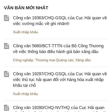
VĂN BẢN MỚI NHẤT
Công văn 19363/CHQ-GSQL của Cục Hải quan về
việc vướng mắc về ghi nhãn®
Xuất nhập khẩu
Công văn 5680/BCT-TTTN của Bộ Công Thương
về việc thông báo điều hành giá bán xăng dầu
Công nghiệp
,
Thương mại-Quảng cáo
,
Xăng dầu
Công văn 19297/CHQ-GSQL của Cục Hải quan về
việc thủ tục hải quan đối với hàng hóa xuất nhập
khẩu tại chỗ
Xuất nhập khẩu
Công văn 19280/CHQ-NVTHQ của Cục Hải quan