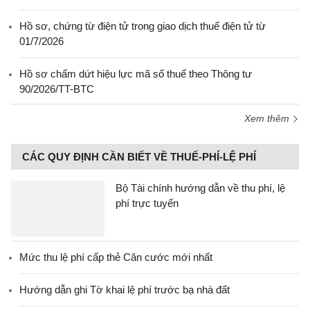
Hồ sơ, chứng từ điện tử trong giao dịch thuế điện tử từ
01/7/2026
Hồ sơ chấm dứt hiệu lực mã số thuế theo Thông tư
90/2026/TT-BTC
Xem thêm
CÁC QUY ĐỊNH CẦN BIẾT VỀ THUẾ-PHÍ-LỆ PHÍ
Bộ Tài chính hướng dẫn về thu phí, lệ
phí trực tuyến
Mức thu lệ phí cấp thẻ Căn cước mới nhất
Hướng dẫn ghi Tờ khai lệ phí trước bạ nhà đất