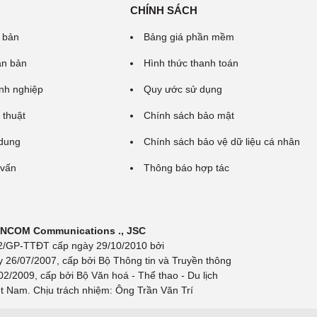
CHÍNH SÁCH
 bản
Bảng giá phần mềm
ăn bản
Hình thức thanh toán
nh nghiệp
Quy ước sử dụng
 thuật
Chính sách bảo mật
 dung
Chính sách bảo vệ dữ liệu cá nhân
 vấn
Thông báo hợp tác
 INCOM Communications ., JSC
 692/GP-TTĐT cấp ngày 29/10/2010 bởi
y 26/07/2007, cấp bởi Bộ Thông tin và Truyền thông
/2009, cấp bởi Bộ Văn hoá - Thể thao - Du lịch
t Nam. Chịu trách nhiệm: Ông Trần Văn Trí