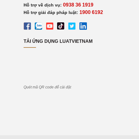
0938 36 1919
Hỗ trợ về dịch vụ:
1900 6192
Hỗ trợ giải đáp pháp luật:
TẢI ỨNG DỤNG LUATVIETNAM
Quét mã QR code để cài đặt