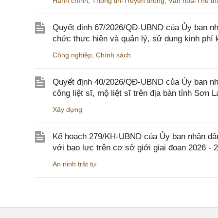
Hành chính
,
Thông tin-Truyền thông
,
Văn hóa-Thể tha
Quyết định 67/2026/QĐ-UBND của Ủy ban nhâ
chức thực hiện và quản lý, sử dụng kinh phí 
Công nghiệp
,
Chính sách
Quyết định 40/2026/QĐ-UBND của Ủy ban nhân
công liệt sĩ, mộ liệt sĩ trên địa bàn tỉnh Sơn L
Xây dựng
Kế hoạch 279/KH-UBND của Ủy ban nhân dân 
với bạo lực trên cơ sở giới giai đoạn 2026 - 
An ninh trật tự