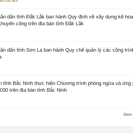
o-Du lịch
n dân tỉnh Đắk Lắk ban hành Quy định về xây dựng kế hoạ
khuyến công trên địa bàn tỉnh Đắk Lắk
 dân tỉnh Sơn La ban hành Quy chế quản lý các công trìn
a
tỉnh Bắc Ninh thực hiện Chương trình phòng ngừa và ứng
2030 trên địa bàn tỉnh Bắc Ninh
Xem