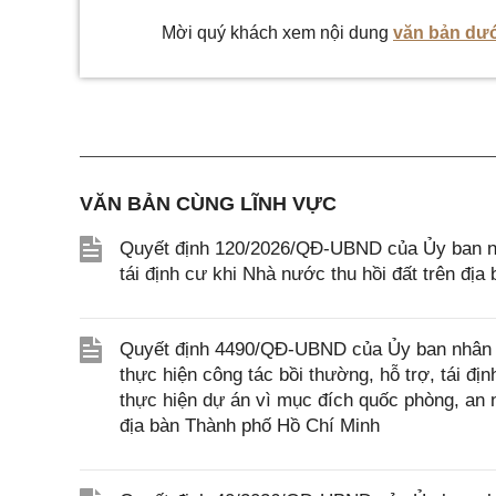
Mời quý khách xem nội dung
văn bản dướ
VĂN BẢN CÙNG LĨNH VỰC
Quyết định 120/2026/QĐ-UBND của Ủy ban nhâ
tái định cư khi Nhà nước thu hồi đất trên địa 
Quyết định 4490/QĐ-UBND của Ủy ban nhân d
thực hiện công tác bồi thường, hỗ trợ, tái đị
thực hiện dự án vì mục đích quốc phòng, an nin
địa bàn Thành phố Hồ Chí Minh