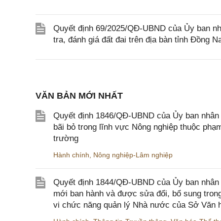
Quyết định 69/2025/QĐ-UBND của Ủy ban nhân
tra, đánh giá đất đai trên địa bàn tỉnh Đồng Na
VĂN BẢN MỚI NHẤT
Quyết định 1846/QĐ-UBND của Ủy ban nhân dâ
bãi bỏ trong lĩnh vực Nông nghiệp thuộc ph
trường
Hành chính
,
Nông nghiệp-Lâm nghiệp
Quyết định 1844/QĐ-UBND của Ủy ban nhân d
mới ban hành và được sửa đổi, bổ sung trong
vi chức năng quản lý Nhà nước của Sở Văn h