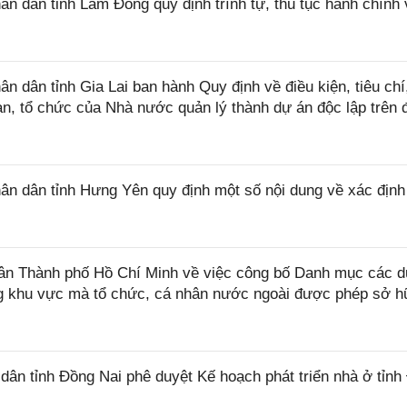
 dân tỉnh Lâm Đồng quy định trình tự, thủ tục hành chính 
dân tỉnh Gia Lai ban hành Quy định về điều kiện, tiêu chí
uan, tổ chức của Nhà nước quản lý thành dự án độc lập trên 
 dân tỉnh Hưng Yên quy định một số nội dung về xác định
n Thành phố Hồ Chí Minh về việc công bố Danh mục các d
ng khu vực mà tổ chức, cá nhân nước ngoài được phép sở h
n tỉnh Đồng Nai phê duyệt Kế hoạch phát triển nhà ở tỉnh