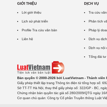
GIỚI THIỆU
DỊCH VỤ
Lời giới thiệu
Tra cứu văn
Lịch sử phát triển
Phân tích v
Profile Tra cứu văn bản
Pháp lý doa
Liên hệ
Dịch vụ dịch
Dịch vụ nội
Tổng đài tư
Bản quyền © 2000-2026 bởi LuatVietnam - Thành viên
Giấy phép thiết lập trang Thông tin điện tử tổng hợp số:
Sở TT-TT Hà Nội, thay thế giấy phép số: 322/GP - BC, ngà
Chứng nhận bản quyền tác giả số 280/2009/QTG ngày 16/02
Cơ quan chủ quản: Công ty Cổ phần Truyền thông Luật Việ