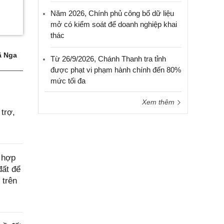
Năm 2026, Chính phủ công bố dữ liệu
mở có kiểm soát để doanh nghiệp khai
thác
 Nga
Từ 26/9/2026, Chánh Thanh tra tỉnh
được phạt vi phạm hành chính đến 80%
mức tối đa
Xem thêm
trợ,
 hợp
đất để
 trên