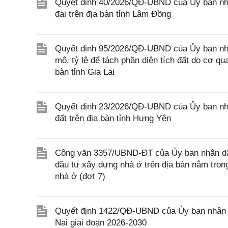
Quyết định 40/2026/QĐ-UBND của Ủy ban nhân
đai trên địa bàn tỉnh Lâm Đồng
Quyết định 95/2026/QĐ-UBND của Ủy ban nhân 
mô, tỷ lệ để tách phần diện tích đất do cơ q
bàn tỉnh Gia Lai
Quyết định 23/2026/QĐ-UBND của Ủy ban nhân
đất trên địa bàn tỉnh Hưng Yên
Công văn 3357/UBND-ĐT của Ủy ban nhân dâ
đầu tư xây dựng nhà ở trên địa bàn nằm tro
nhà ở (đợt 7)
Quyết định 1422/QĐ-UBND của Ủy ban nhân dâ
Nai giai đoạn 2026-2030