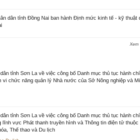
 dân tỉnh Đồng Nai ban hành Định mức kinh tế - kỹ thuật 
i
Xem
n tỉnh Sơn La về việc công bố Danh mục thủ tục hành chí
ạm vi chức năng quản lý Nhà nước của Sở Nông nghiệp và M
ân tỉnh Sơn La về việc công bố Danh mục thủ tục hành ch
 lĩnh vực Phát thanh truyền hình và Thông tin điện tử thuộ
óa, Thể thao và Du lịch