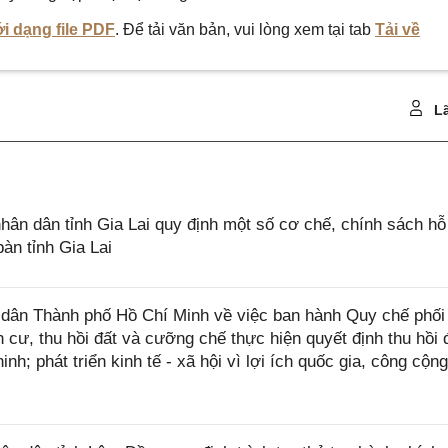
i dạng file PDF
. Để tải văn bản, vui lòng xem tại tab
Tải về
Lã
n dân tỉnh Gia Lai quy định một số cơ chế, chính sách hỗ 
bàn tỉnh Gia Lai
ân Thành phố Hồ Chí Minh về việc ban hành Quy chế phối
nh cư, thu hồi đất và cưỡng chế thực hiện quyết định thu hồi 
h; phát triển kinh tế - xã hội vì lợi ích quốc gia, công cộng