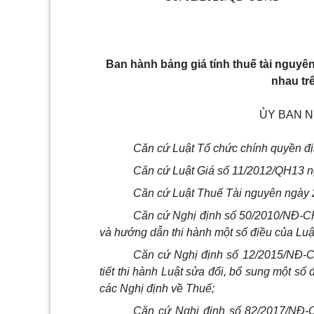
Ban hành bảng giá tính thuế tài nguyên 
nhau tr
ỦY BAN N
Căn cứ Luật Tổ chức chính quyền đ
Căn cứ Luật Giá số 11/2012/QH13 n
Căn cứ Luật Thuế Tài nguyên ngày 
Căn cứ Nghị định số 50/2010/NĐ-CP 
và hướng dẫn thi hành một số điều của Luậ
Căn cứ Nghị định số 12/2015/NĐ-C
tiết thi hành Luật sửa đổi, bổ sung một số
các Nghị định về Thuế;
Căn cứ Nghị định số 82/2017/NĐ-