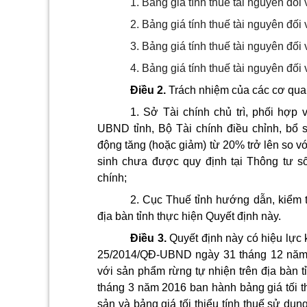
1. Bảng giá tính thuế tài nguyên đối 
2. Bảng giá tính thuế tài nguyên đối 
3. Bảng giá tính thuế tài nguyên đối 
4. Bảng giá tính thuế tài nguyên đối 
Điều 2.
Trách nhiệm của các cơ quan
1. Sở Tài chính chủ trì, phối hợp
UBND tỉnh, Bộ Tài chính điều chỉnh, bổ s
động tăng (hoặc giảm) từ 20% trở lên so v
sinh chưa được quy định tại Thông tư 
chính;
2. Cục Thuế tỉnh hướng dẫn, kiểm tr
địa bàn tỉnh thực hiện Quyết định này.
Điều 3.
Quyết định này có hiệu lực 
25/2014/QĐ-UBND ngày 31 tháng 12 năm 20
với sản phẩm rừng tự nhiện trên địa bàn
tháng 3 năm 2016 ban hành bảng giá tối th
sản và bảng giá tối thiểu tính thuế sử dụ