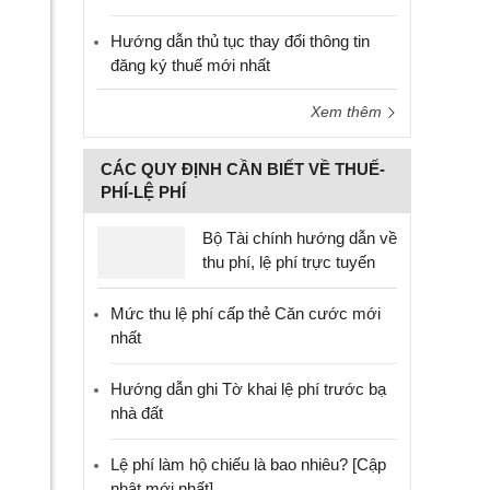
Hướng dẫn thủ tục thay đổi thông tin
đăng ký thuế mới nhất
Xem thêm
CÁC QUY ĐỊNH CẦN BIẾT VỀ THUẾ-
PHÍ-LỆ PHÍ
Bộ Tài chính hướng dẫn về
thu phí, lệ phí trực tuyến
Mức thu lệ phí cấp thẻ Căn cước mới
nhất
Hướng dẫn ghi Tờ khai lệ phí trước bạ
nhà đất
Lệ phí làm hộ chiếu là bao nhiêu? [Cập
nhật mới nhất]