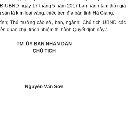
/QĐ-UBND ngày 17 tháng 5 năm 2017 ban hành tạm thời giá
g sản là kim loại vàng, thiếc trên địa bàn tỉnh Hà Giang.
h; Thủ trưởng các sở, ban, ngành; Chủ tịch UBND các
iên quan chịu trách nhiệm thi hành Quyết định này./.
TM. ỦY BAN NHÂN DÂN
CHỦ TỊCH
Nguyễn Văn Sơn