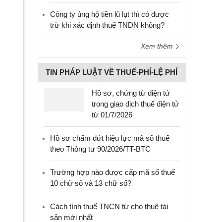
Công ty ủng hộ tiền lũ lụt thì có được
trừ khi xác định thuế TNDN không?
Xem thêm
TIN PHÁP LUẬT VỀ THUẾ-PHÍ-LỆ PHÍ
Hồ sơ, chứng từ điện tử
trong giao dịch thuế điện tử
từ 01/7/2026
Hồ sơ chấm dứt hiệu lực mã số thuế
theo Thông tư 90/2026/TT-BTC
Trường hợp nào được cấp mã số thuế
10 chữ số và 13 chữ số?
Cách tính thuế TNCN từ cho thuê tài
sản mới nhất