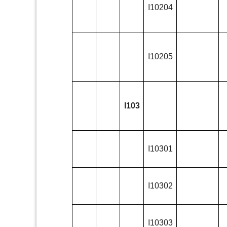
I10204
I10205
I103
I10301
I10302
I10303