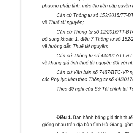
phương pháp tính, mức thu tiền cấp quyền 
Căn cứ Thông tư số 152/2015/TT-B
về Thuế tài nguyên;
Căn cứ Thông tư số 12/2016/TT-BTC
bổ sung khoản 1, điều 7 Thông tư số 152
về hướng dẫn Thuế tài nguyên;
Căn cứ Thông tư số 44/2017/TT-BT
về khung giá tính thuế tài nguyên đối với nh
Căn cứ Văn bản số 7487/BTC-VP ngà
các Phụ lục kèm theo Thông tư số 44/2017
Theo đề nghị của Sở Tài chính tại 
Điều 1.
Ban hành bảng giá tính thuế t
giống nhau trên địa bàn tỉnh Hà Giang, gồm