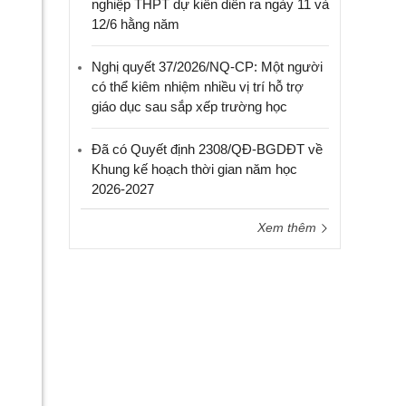
nghiệp THPT dự kiến diễn ra ngày 11 và
12/6 hằng năm
Nghị quyết 37/2026/NQ-CP: Một người
có thể kiêm nhiệm nhiều vị trí hỗ trợ
giáo dục sau sắp xếp trường học
Đã có Quyết định 2308/QĐ-BGDĐT về
Khung kế hoạch thời gian năm học
2026-2027
Xem thêm