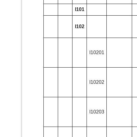
I101
I102
I10201
I10202
I10203