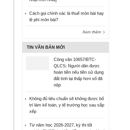
Cách gọi chính xác là thuế môn bài hay
lệ phí môn bài?
Xem thêm
TIN VĂN BẢN MỚI
Công văn 10657/BTC-
QLCS: Người dân được
hoàn tiền nếu tiền sử dụng
đất tính lại thấp hơn số đã
nộp
Không đủ tiêu chuẩn sẽ không được bố
trí làm kế toán, y tế trường học sau sắp
xếp
Từ năm học 2026-2027, kỳ thi tốt