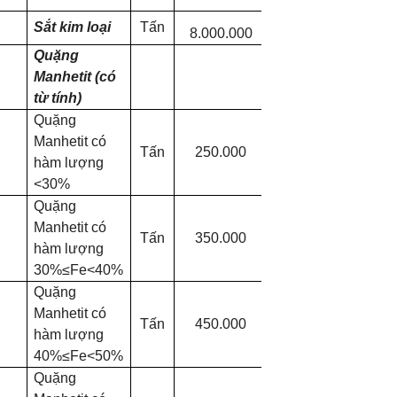
Sắt kim loại
Tấn
8.000.000
Quặng
Manhetit (có
từ tính)
Quặng
Manhetit có
Tấn
250.000
hàm lượng
<30%
Quặng
Manhetit có
Tấn
350.000
hàm lượng
30%≤Fe<40%
Quặng
Manhetit có
Tấn
450.000
hàm lượng
40%≤Fe<50%
Quặng