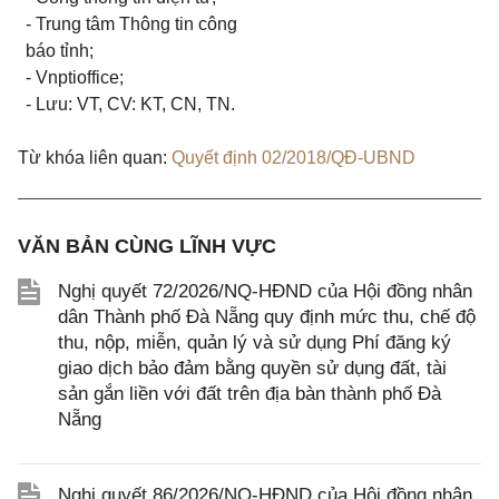
- Trung tâm Thông tin công
báo tỉnh;
- Vnptioffice;
- Lưu: VT, CV: KT, CN, TN.
Từ khóa liên quan:
Quyết định 02/2018/QĐ-UBND
VĂN BẢN CÙNG LĨNH VỰC
Nghị quyết 72/2026/NQ-HĐND của Hội đồng nhân
dân Thành phố Đà Nẵng quy định mức thu, chế độ
thu, nộp, miễn, quản lý và sử dụng Phí đăng ký
giao dịch bảo đảm bằng quyền sử dụng đất, tài
sản gắn liền với đất trên địa bàn thành phố Đà
Nẵng
Nghị quyết 86/2026/NQ-HĐND của Hội đồng nhân