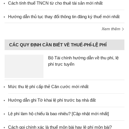
Cách tính thuế TNCN từ cho thuê tài sản mới nhất
Hướng dẫn thủ tục thay đổi thông tin đăng ký thuế mới nhất
Xem thêm
CÁC QUY ĐỊNH CẦN BIẾT VỀ THUẾ-PHÍ-LỆ PHÍ
Bộ Tài chính hướng dẫn về thu phí, lệ
phí trực tuyến
Mức thu lệ phí cấp thẻ Căn cước mới nhất
Hướng dẫn ghi Tờ khai lệ phí trước bạ nhà đất
Lệ phí làm hộ chiếu là bao nhiêu? [Cập nhật mới nhất]
Cách gọi chính xác là thuế môn bài hay lệ phí môn bài?