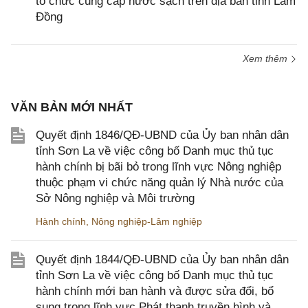
tổ chức cung cấp nước sạch trên địa bàn tỉnh Lâm
Đồng
Xem thêm
VĂN BẢN MỚI NHẤT
Quyết định 1846/QĐ-UBND của Ủy ban nhân dân
tỉnh Sơn La về việc công bố Danh mục thủ tục
hành chính bị bãi bỏ trong lĩnh vực Nông nghiệp
thuộc phạm vi chức năng quản lý Nhà nước của
Sở Nông nghiệp và Môi trường
Hành chính
,
Nông nghiệp-Lâm nghiệp
Quyết định 1844/QĐ-UBND của Ủy ban nhân dân
tỉnh Sơn La về việc công bố Danh mục thủ tục
hành chính mới ban hành và được sửa đổi, bổ
sung trong lĩnh vực Phát thanh truyền hình và