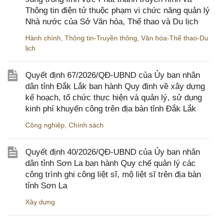
Thông tin điện tử thuộc phạm vi chức năng quản lý
Nhà nước của Sở Văn hóa, Thể thao và Du lịch
Hành chính
,
Thông tin-Truyền thông
,
Văn hóa-Thể thao-Du
lịch
Quyết định 67/2026/QĐ-UBND của Ủy ban nhân
dân tỉnh Đắk Lắk ban hành Quy định về xây dựng
kế hoạch, tổ chức thực hiện và quản lý, sử dụng
kinh phí khuyến công trên địa bàn tỉnh Đắk Lắk
Công nghiệp
,
Chính sách
Quyết định 40/2026/QĐ-UBND của Ủy ban nhân
dân tỉnh Sơn La ban hành Quy chế quản lý các
công trình ghi công liệt sĩ, mộ liệt sĩ trên địa bàn
tỉnh Sơn La
Xây dựng