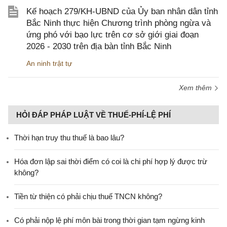
Kế hoạch 279/KH-UBND của Ủy ban nhân dân tỉnh
Bắc Ninh thực hiện Chương trình phòng ngừa và
ứng phó với bạo lực trên cơ sở giới giai đoạn
2026 - 2030 trên địa bàn tỉnh Bắc Ninh
An ninh trật tự
Xem thêm
HỎI ĐÁP PHÁP LUẬT VỀ THUẾ-PHÍ-LỆ PHÍ
Thời hạn truy thu thuế là bao lâu?
Hóa đơn lập sai thời điểm có coi là chi phí hợp lý được trừ
không?
Tiền từ thiện có phải chịu thuế TNCN không?
Có phải nộp lệ phí môn bài trong thời gian tạm ngừng kinh