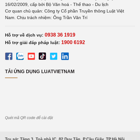
16/02/2009, cấp bởi Bộ Văn hoá - Thể thao - Du lịch
Cơ quan chủ quản: Công ty Cổ phần Truyền thông Luật Việt
Nam. Chịu trách nhiệm: Ông Trần Văn Trí
0938 36 1919
Hỗ trợ về dịch vụ:
1900 6192
Hỗ trợ giải đáp pháp luật:
TẢI ỨNG DỤNG LUATVIETNAM
Quét mã QR code để cài đặt
Trụ sở: Tầng 3, Toà nhà IC, 82 Duy Tân, P.Cầu Giấy, TP.Hà Nội