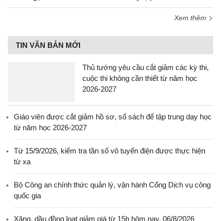
Xem thêm
TIN VĂN BẢN MỚI
Thủ tướng yêu cầu cắt giảm các kỳ thi,
cuộc thi không cần thiết từ năm học
2026-2027
Giáo viên được cắt giảm hồ sơ, sổ sách để tập trung dạy học
từ năm học 2026-2027
Từ 15/9/2026, kiểm tra tần số vô tuyến điện được thực hiện
từ xa
Bộ Công an chính thức quản lý, vận hành Cổng Dịch vụ công
quốc gia
Xăng, dầu đồng loạt giảm giá từ 15h hôm nay, 06/8/2026