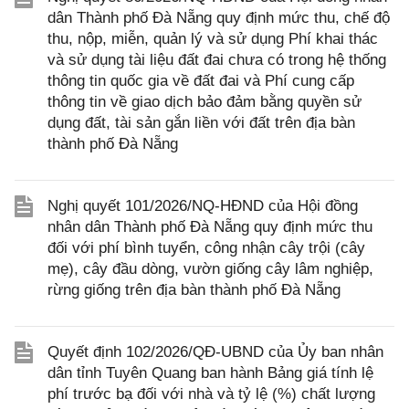
dân Thành phố Đà Nẵng quy định mức thu, chế độ
thu, nộp, miễn, quản lý và sử dụng Phí khai thác
và sử dụng tài liệu đất đai chưa có trong hệ thống
thông tin quốc gia về đất đai và Phí cung cấp
thông tin về giao dịch bảo đảm bằng quyền sử
dụng đất, tài sản gắn liền với đất trên địa bàn
thành phố Đà Nẵng
Nghị quyết 101/2026/NQ-HĐND của Hội đồng
nhân dân Thành phố Đà Nẵng quy định mức thu
đối với phí bình tuyển, công nhận cây trội (cây
mẹ), cây đầu dòng, vườn giống cây lâm nghiệp,
rừng giống trên địa bàn thành phố Đà Nẵng
Quyết định 102/2026/QĐ-UBND của Ủy ban nhân
dân tỉnh Tuyên Quang ban hành Bảng giá tính lệ
phí trước bạ đối với nhà và tỷ lệ (%) chất lượng