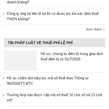
doanh không?
Công ty ủng hộ tiền lũ lụt thì có được trừ khi xác định thuế
TNDN không?
Xem thêm
TIN PHÁP LUẬT VỀ THUẾ-PHÍ-LỆ PHÍ
Hồ sơ, chứng từ điện tử trong giao dịch
thuế điện tử từ 01/7/2026
Hồ sơ chấm dứt hiệu lực mã số thuế theo Thông tư
90/2026/TT-BTC
Trường hợp nào được cấp mã số thuế 10 chữ số và 13 chữ
số?