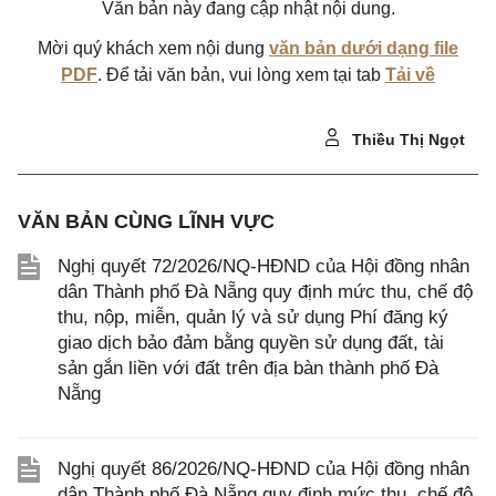
Văn bản này đang cập nhật nội dung.
Mời quý khách xem nội dung
văn bản dưới dạng file
PDF
. Để tải văn bản, vui lòng xem tại tab
Tải về
Thiều Thị Ngọt
VĂN BẢN CÙNG LĨNH VỰC
Nghị quyết 72/2026/NQ-HĐND của Hội đồng nhân
dân Thành phố Đà Nẵng quy định mức thu, chế độ
thu, nộp, miễn, quản lý và sử dụng Phí đăng ký
giao dịch bảo đảm bằng quyền sử dụng đất, tài
sản gắn liền với đất trên địa bàn thành phố Đà
Nẵng
Nghị quyết 86/2026/NQ-HĐND của Hội đồng nhân
dân Thành phố Đà Nẵng quy định mức thu, chế độ