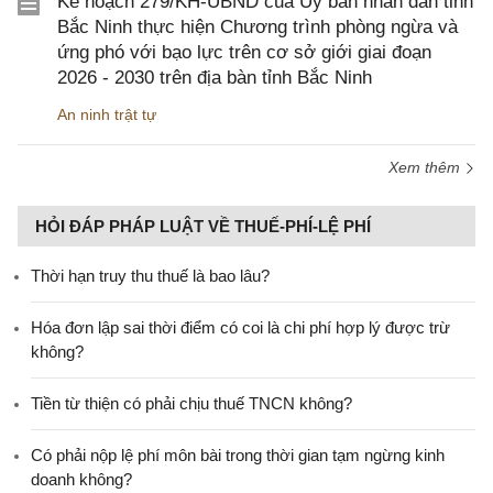
Kế hoạch 279/KH-UBND của Ủy ban nhân dân tỉnh
Bắc Ninh thực hiện Chương trình phòng ngừa và
ứng phó với bạo lực trên cơ sở giới giai đoạn
2026 - 2030 trên địa bàn tỉnh Bắc Ninh
An ninh trật tự
Xem thêm
HỎI ĐÁP PHÁP LUẬT VỀ THUẾ-PHÍ-LỆ PHÍ
Thời hạn truy thu thuế là bao lâu?
Hóa đơn lập sai thời điểm có coi là chi phí hợp lý được trừ
không?
Tiền từ thiện có phải chịu thuế TNCN không?
Có phải nộp lệ phí môn bài trong thời gian tạm ngừng kinh
doanh không?