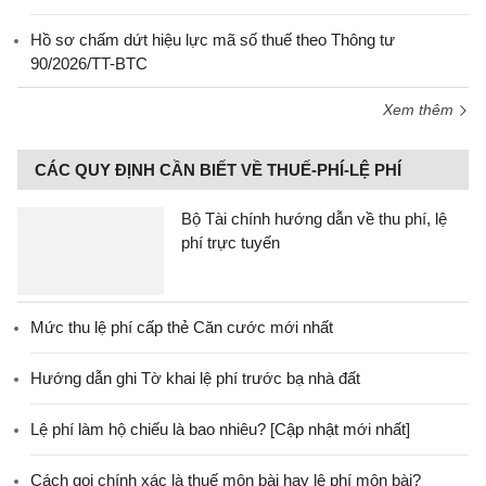
Hồ sơ chấm dứt hiệu lực mã số thuế theo Thông tư
90/2026/TT-BTC
Xem thêm
CÁC QUY ĐỊNH CẦN BIẾT VỀ THUẾ-PHÍ-LỆ PHÍ
Bộ Tài chính hướng dẫn về thu phí, lệ
phí trực tuyến
Mức thu lệ phí cấp thẻ Căn cước mới nhất
Hướng dẫn ghi Tờ khai lệ phí trước bạ nhà đất
Lệ phí làm hộ chiếu là bao nhiêu? [Cập nhật mới nhất]
Cách gọi chính xác là thuế môn bài hay lệ phí môn bài?