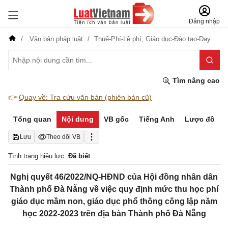
Đăng nhập
Văn bản pháp luật
Thuế-Phí-Lệ phí,
Giáo dục-Đào tạo-Dạy nghề
Tìm nâng cao
👉
Quay về: Tra cứu văn bản (phiên bản cũ)
Tổng quan
Nội dung
VB gốc
Tiếng Anh
Lược đồ
Lưu
Theo dõi VB
Tình trạng hiệu lực:
Đã biết
Nghị quyết 46/2022/NQ-HĐND của Hội đồng nhân dân
Thành phố Đà Nẵng về việc quy định mức thu học phí
giáo dục mầm non, giáo dục phổ thông công lập năm
học 2022-2023 trên địa bàn Thành phố Đà Nẵng