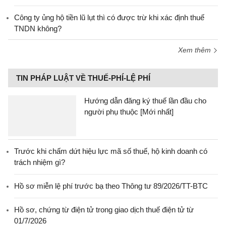
Công ty ủng hộ tiền lũ lụt thì có được trừ khi xác định thuế
TNDN không?
Xem thêm
TIN PHÁP LUẬT VỀ THUẾ-PHÍ-LỆ PHÍ
Hướng dẫn đăng ký thuế lần đầu cho
người phụ thuộc [Mới nhất]
Trước khi chấm dứt hiệu lực mã số thuế, hộ kinh doanh có
trách nhiệm gì?
Hồ sơ miễn lệ phí trước bạ theo Thông tư 89/2026/TT-BTC
Hồ sơ, chứng từ điện tử trong giao dịch thuế điện tử từ
01/7/2026