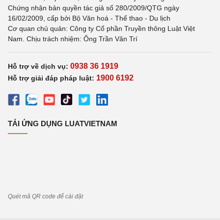
Chứng nhận bản quyền tác giả số 280/2009/QTG ngày
16/02/2009, cấp bởi Bộ Văn hoá - Thể thao - Du lịch
Cơ quan chủ quản: Công ty Cổ phần Truyền thông Luật Việt
Nam. Chịu trách nhiệm: Ông Trần Văn Trí
0938 36 1919
Hỗ trợ về dịch vụ:
1900 6192
Hỗ trợ giải đáp pháp luật:
TẢI ỨNG DỤNG LUATVIETNAM
Quét mã QR code để cài đặt