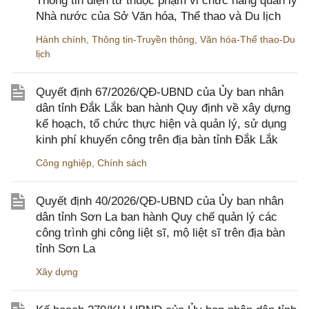
Thông tin điện tử thuộc phạm vi chức năng quản lý
Nhà nước của Sở Văn hóa, Thể thao và Du lịch
Hành chính
,
Thông tin-Truyền thông
,
Văn hóa-Thể thao-Du
lịch
Quyết định 67/2026/QĐ-UBND của Ủy ban nhân
dân tỉnh Đắk Lắk ban hành Quy định về xây dựng
kế hoạch, tổ chức thực hiện và quản lý, sử dụng
kinh phí khuyến công trên địa bàn tỉnh Đắk Lắk
Công nghiệp
,
Chính sách
Quyết định 40/2026/QĐ-UBND của Ủy ban nhân
dân tỉnh Sơn La ban hành Quy chế quản lý các
công trình ghi công liệt sĩ, mộ liệt sĩ trên địa bàn
tỉnh Sơn La
Xây dựng