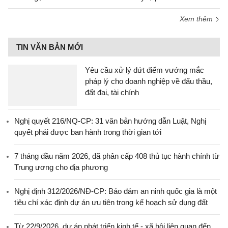
Xem thêm
TIN VĂN BẢN MỚI
Yêu cầu xử lý dứt điểm vướng mắc
pháp lý cho doanh nghiệp về đấu thầu,
đất đai, tài chính
Nghị quyết 216/NQ-CP: 31 văn bản hướng dẫn Luật, Nghị
quyết phải được ban hành trong thời gian tới
7 tháng đầu năm 2026, đã phân cấp 408 thủ tục hành chính từ
Trung ương cho địa phương
Nghị định 312/2026/NĐ-CP: Bảo đảm an ninh quốc gia là một
tiêu chí xác định dự án ưu tiên trong kế hoạch sử dụng đất
Từ 22/9/2026, dự án phát triển kinh tế - xã hội liên quan đến