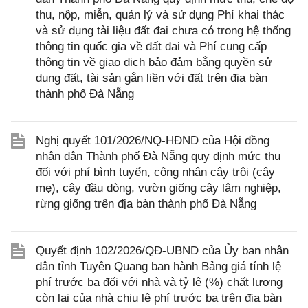
thu, nộp, miễn, quản lý và sử dụng Phí khai thác
và sử dụng tài liệu đất đai chưa có trong hệ thống
thông tin quốc gia về đất đai và Phí cung cấp
thông tin về giao dịch bảo đảm bằng quyền sử
dụng đất, tài sản gắn liền với đất trên địa bàn
thành phố Đà Nẵng
Nghị quyết 101/2026/NQ-HĐND của Hội đồng
nhân dân Thành phố Đà Nẵng quy định mức thu
đối với phí bình tuyển, công nhận cây trội (cây
mẹ), cây đầu dòng, vườn giống cây lâm nghiệp,
rừng giống trên địa bàn thành phố Đà Nẵng
Quyết định 102/2026/QĐ-UBND của Ủy ban nhân
dân tỉnh Tuyên Quang ban hành Bảng giá tính lệ
phí trước bạ đối với nhà và tỷ lệ (%) chất lượng
còn lại của nhà chịu lệ phí trước bạ trên địa bàn