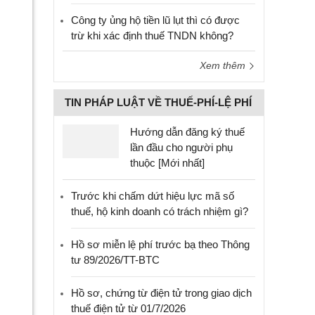
Công ty ủng hộ tiền lũ lụt thì có được
trừ khi xác định thuế TNDN không?
Xem thêm
TIN PHÁP LUẬT VỀ THUẾ-PHÍ-LỆ PHÍ
Hướng dẫn đăng ký thuế
lần đầu cho người phụ
thuộc [Mới nhất]
Trước khi chấm dứt hiệu lực mã số
thuế, hộ kinh doanh có trách nhiệm gì?
Hồ sơ miễn lệ phí trước bạ theo Thông
tư 89/2026/TT-BTC
Hồ sơ, chứng từ điện tử trong giao dịch
thuế điện tử từ 01/7/2026