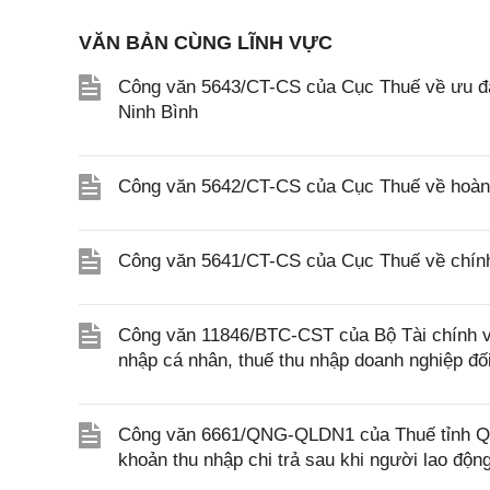
VĂN BẢN CÙNG LĨNH VỰC
Công văn 5643/CT-CS của Cục Thuế về ưu đãi
Ninh Bình
Công văn 5642/CT-CS của Cục Thuế về hoàn n
Công văn 5641/CT-CS của Cục Thuế về chính 
Công văn 11846/BTC-CST của Bộ Tài chính về 
nhập cá nhân, thuế thu nhập doanh nghiệp đố
Công văn 6661/QNG-QLDN1 của Thuế tỉnh Quả
khoản thu nhập chi trả sau khi người lao độ