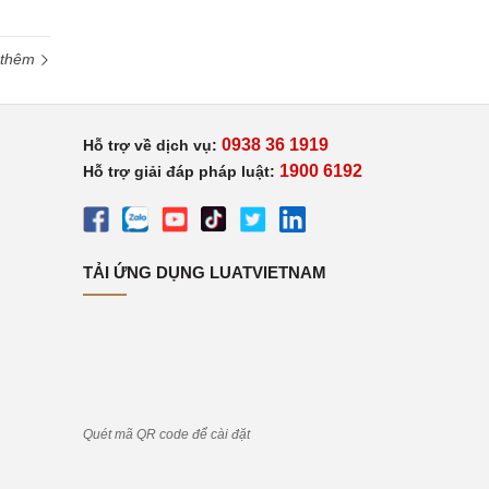
 thêm
0938 36 1919
Hỗ trợ về dịch vụ:
1900 6192
Hỗ trợ giải đáp pháp luật:
TẢI ỨNG DỤNG LUATVIETNAM
Quét mã QR code để cài đặt