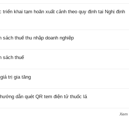
riển khai tạm hoãn xuất cảnh theo quy định tại Nghị định
 sách thuế thu nhập doanh nghiệp
h sách thuế
á trị gia tăng
hướng dẫn quét QR tem điện tử thuốc lá
Xem