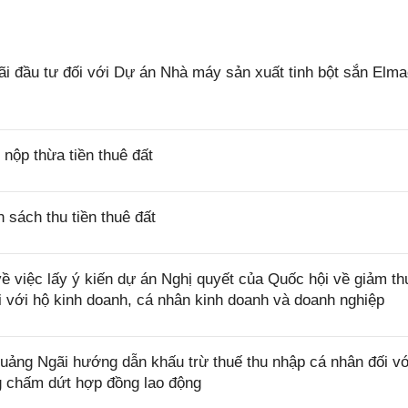
 đầu tư đối với Dự án Nhà máy sản xuất tinh bột sắn Elm
ộp thừa tiền thuê đất
sách thu tiền thuê đất
việc lấy ý kiến dự án Nghị quyết của Quốc hội về giảm th
i với hộ kinh doanh, cá nhân kinh doanh và doanh nghiệp
ng Ngãi hướng dẫn khấu trừ thuế thu nhập cá nhân đối vớ
ng chấm dứt hợp đồng lao động