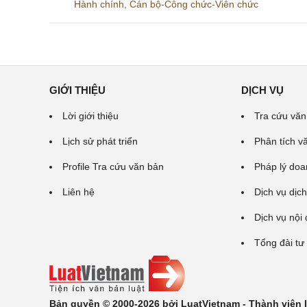
Hành chính
,
Cán bộ-Công chức-Viên chức
GIỚI THIỆU
DỊCH VỤ
Lời giới thiệu
Tra cứu văn
Lịch sử phát triển
Phân tích v
Profile Tra cứu văn bản
Pháp lý doa
Liên hệ
Dịch vụ dịch
Dịch vụ nội
Tổng đài tư
Bản quyền © 2000-2026 bởi LuatVietnam - Thành viên