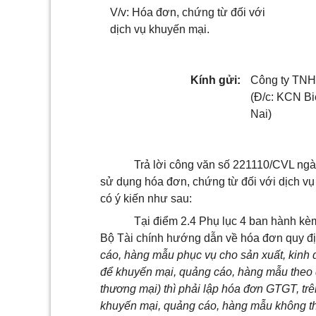
V/v: Hóa đơn, chứng từ đối với
dịch vụ khuyến mại.
Kính gửi:
Công ty TNHH
(Đ/c: KCN Bi
Nai)
Trả lời công văn số 221110/CVL ngà
sử dụng hóa đơn, chứng từ đối với dịch v
có ý kiến như sau:
Tại điểm 2.4 Phụ lục 4 ban hành k
Bộ Tài chính hướng dẫn về hóa đơn quy đ
cáo, hàng mẫu phục vụ cho sản xuất, kinh 
để khuyến mại, quảng cáo, hàng mẫu theo q
thương mại) thì phải lập hóa đơn GTGT, trê
khuyến mại, quảng cáo, hàng mẫu không thu