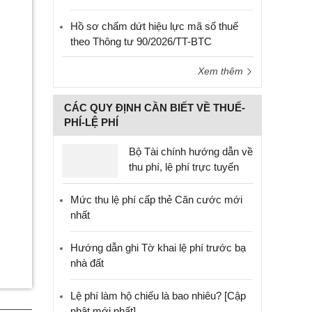
Hồ sơ chấm dứt hiệu lực mã số thuế
theo Thông tư 90/2026/TT-BTC
Xem thêm
CÁC QUY ĐỊNH CẦN BIẾT VỀ THUẾ-
PHÍ-LỆ PHÍ
Bộ Tài chính hướng dẫn về
thu phí, lệ phí trực tuyến
Mức thu lệ phí cấp thẻ Căn cước mới
nhất
Hướng dẫn ghi Tờ khai lệ phí trước bạ
nhà đất
Lệ phí làm hộ chiếu là bao nhiêu? [Cập
nhật mới nhất]