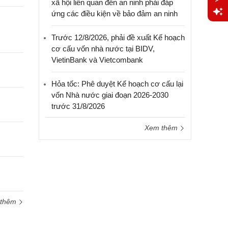
xã hội liên quan đến an ninh phải đáp
ứng các điều kiện về bảo đảm an ninh
Yêu
Trước 12/8/2026, phải đề xuất Kế hoạch
cầu
cơ cấu vốn nhà nước tại BIDV,
hỗ trợ
VietinBank và Vietcombank
Hỏa tốc: Phê duyệt Kế hoạch cơ cấu lại
vốn Nhà nước giai đoạn 2026-2030
trước 31/8/2026
Xem thêm
 thêm