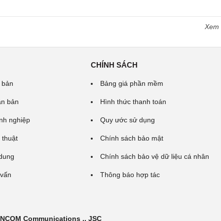
Xem
CHÍNH SÁCH
 bản
Bảng giá phần mềm
ăn bản
Hình thức thanh toán
nh nghiệp
Quy ước sử dụng
 thuật
Chính sách bảo mật
 dung
Chính sách bảo vệ dữ liệu cá nhân
 vấn
Thông báo hợp tác
 INCOM Communications ., JSC