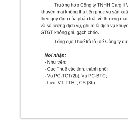
Trường hợp Công ty TNHH Cargill Vi
khuyến mại không thu tiền phục vụ sản xuấ
theo quy định của pháp luật về thương mại)
và số lượng dịch vụ, ghi rõ là dịch vụ khuy
GTGT không ghi, gạch chéo.
Tổng cục Thuế trả lời để Công ty đượ
Nơi nhận:
- Như trên;
- Cục Thuế các tỉnh, thành phố;
- Vụ PC-TCT(2b), Vụ PC-BTC;
- Lưu: VT, TTHT, CS (3b)