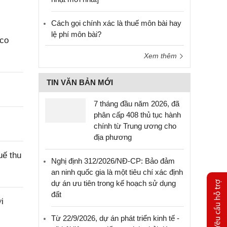
Cách gọi chính xác là thuế môn bài hay
lệ phí môn bài?
aco
Xem thêm
TIN VĂN BẢN MỚI
7 tháng đầu năm 2026, đã
phân cấp 408 thủ tục hành
chính từ Trung ương cho
địa phương
uế thu
Nghị định 312/2026/NĐ-CP: Bảo đảm
an ninh quốc gia là một tiêu chí xác định
dự án ưu tiên trong kế hoạch sử dụng
đất
i
Từ 22/9/2026, dự án phát triển kinh tế -