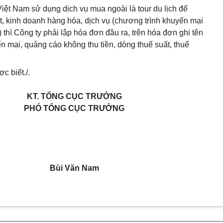
ệt Nam sử dụng dịch vụ mua ngoài là tour du lịch để
t, kinh doanh hàng hóa, dịch vụ (chương trình khuyến mại
 thì Công ty phải lập hóa đơn đầu ra, trên hóa đơn ghi tên
ến mại, quảng cáo không thu tiền, dòng thuế suất, thuế
c biết./.
KT. TỔNG CỤC TRƯỞNG
PHÓ TỔNG CỤC TRƯỞNG
Bùi Văn Nam