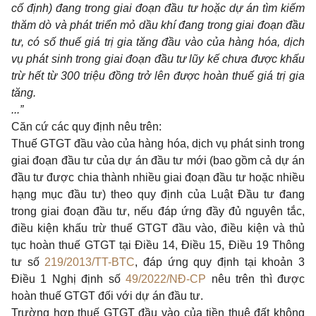
cố định) đang trong giai đoạn đầu tư hoặc dự án tìm kiếm
thăm dò và phát triển mỏ dầu khí đang trong giai đoạn đầu
tư, có số thuế giá trị gia tăng đầu vào của hàng hóa, dịch
vụ phát sinh trong giai đoạn đầu tư lũy kế chưa được khấu
trừ hết từ 300 triệu đồng trở lên được hoàn thuế giá trị gia
tăng.
...”
Căn cứ các quy định nêu trên:
Thuế GTGT đầu vào của hàng hóa, dịch vụ phát sinh trong
giai đoạn đầu tư của dự án đầu tư mới (bao gồm cả dự án
đầu tư được chia thành nhiều giai đoạn đầu tư hoặc nhiều
hạng mục đầu tư) theo quy định của Luật Đầu tư đang
trong giai đoạn đầu tư, nếu đáp ứng đầy đủ nguyên tắc,
điều kiện khấu trừ thuế GTGT đầu vào, điều kiện và thủ
tục hoàn thuế GTGT tại Điều 14, Điều 15, Điều 19 Thông
tư số
219/2013/TT-BTC
, đáp ứng quy định tại khoản 3
Điều 1 Nghị định số
49/2022/NĐ-CP
nêu trên thì được
hoàn thuế GTGT đối với dự án đầu tư.
Trường hợp thuế GTGT đầu vào của tiền thuê đất không