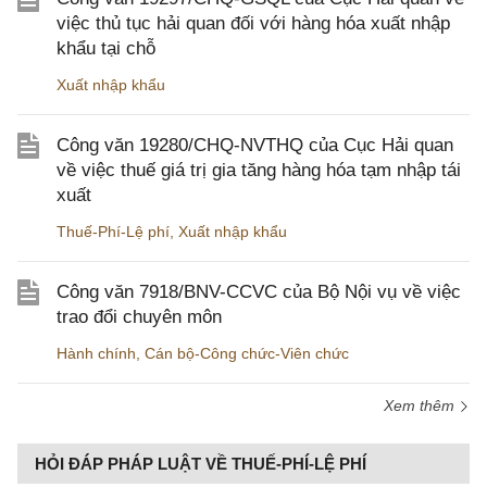
việc thủ tục hải quan đối với hàng hóa xuất nhập
khẩu tại chỗ
Xuất nhập khẩu
Công văn 19280/CHQ-NVTHQ của Cục Hải quan
về việc thuế giá trị gia tăng hàng hóa tạm nhập tái
xuất
Thuế-Phí-Lệ phí
,
Xuất nhập khẩu
Công văn 7918/BNV-CCVC của Bộ Nội vụ về việc
trao đổi chuyên môn
Hành chính
,
Cán bộ-Công chức-Viên chức
Xem thêm
HỎI ĐÁP PHÁP LUẬT VỀ THUẾ-PHÍ-LỆ PHÍ