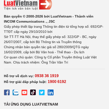
Bản quyền © 2000-2026 bởi LuatVietnam - Thành viên
INCOM Communications ., JSC
Giấy phép thiết lập trang Thông tin điện tử tổng hợp số: 692/GP-
TTĐT cấp ngày 29/10/2010 bởi
Sở TT-TT Hà Nội, thay thế giấy phép số: 322/GP - BC, ngày
26/07/2007, cấp bởi Bộ Thông tin và Truyền thông
Chứng nhận bản quyền tác giả số 280/2009/QTG ngày
16/02/2009, cấp bởi Bộ Văn hoá - Thể thao - Du lịch
Cơ quan chủ quản: Công ty Cổ phần Truyền thông Luật Việt
Nam. Chịu trách nhiệm: Ông Trần Văn Trí
0938 36 1919
Hỗ trợ về dịch vụ:
1900 6192
Hỗ trợ giải đáp pháp luật:
TẢI ỨNG DỤNG LUATVIETNAM