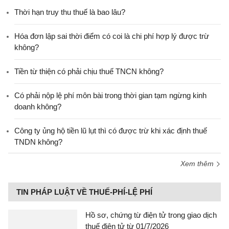
Thời hạn truy thu thuế là bao lâu?
Hóa đơn lập sai thời điểm có coi là chi phí hợp lý được trừ
không?
Tiền từ thiện có phải chịu thuế TNCN không?
Có phải nộp lệ phí môn bài trong thời gian tạm ngừng kinh
doanh không?
Công ty ủng hộ tiền lũ lụt thì có được trừ khi xác định thuế
TNDN không?
Xem thêm
TIN PHÁP LUẬT VỀ THUẾ-PHÍ-LỆ PHÍ
Hồ sơ, chứng từ điện tử trong giao dịch
thuế điện tử từ 01/7/2026