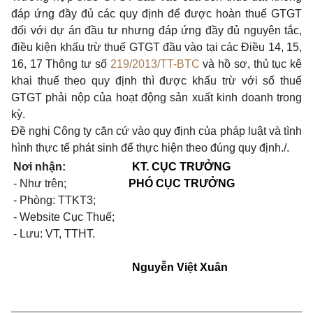
đáp ứng đầy đủ các quy định để được hoàn thuế GTGT
đối với dự án đầu tư nhưng đáp ứng đầy đủ nguyên tắc,
điều kiện khấu trừ thuế GTGT đầu vào tại các Điều 14, 15,
16, 17 Thông tư số
219/2013/TT-BTC
và hồ sơ, thủ tục kê
khai thuế theo quy định thì được khấu trừ với số thuế
GTGT phải nộp của hoạt động sản xuất kinh doanh trong
kỳ.
Đề nghị Công ty căn cứ vào quy định của pháp luật và tình
hình thực tế phát sinh để thực hiện theo đúng quy định./.
Nơi nhận:
KT. CỤC TRƯỞNG
- Như trên;
PHÓ CỤC TRƯỞNG
- Phòng: TTKT3;
- Website Cục Thuế;
- Lưu: VT, TTHT.
Nguyễn Việt Xuân