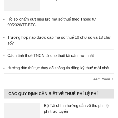
Hồ sơ chấm dứt hiệu lực mã số thuế theo Thông tư
90/2026/TT-BTC
Trường hợp nào được cấp mã số thuế 10 chữ số và 13 chữ
số?
Cách tính thuế TNCN từ cho thuê tài sản mới nhất
Hướng dẫn thủ tục thay đổi thông tin đăng ký thuế mới nhất
Xem thêm
CÁC QUY ĐỊNH CẦN BIẾT VỀ THUẾ-PHÍ-LỆ PHÍ
Bộ Tài chính hướng dẫn về thu phí, lệ
phí trực tuyến