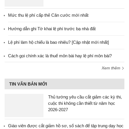
Mức thu lệ phí cấp thẻ Căn cước mới nhất
Hướng dẫn ghi Tờ khai lệ phí trước bạ nhà đất
Lệ phí làm hộ chiếu là bao nhiêu? [Cập nhật mới nhất]
Cách gọi chính xác là thuế môn bài hay lệ phí môn bài?
Xem thêm
TIN VĂN BẢN MỚI
Thủ tướng yêu cầu cắt giảm các kỳ thi,
cuộc thi không cần thiết từ năm học
2026-2027
Giáo viên được cắt giảm hồ sơ, sổ sách để tập trung dạy học