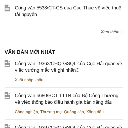
Công văn 5538/CT-CS của Cục Thuế về việc thuế
tài nguyên
Xem thêm
VĂN BẢN MỚI NHẤT
Công văn 19363/CHQ-GSQL của Cục Hải quan về
việc vướng mắc về ghi nhãn®
Xuất nhập khẩu
Công văn 5680/BCT-TTTN của Bộ Công Thương
về việc thông báo điều hành giá bán xăng dầu
Công nghiệp
,
Thương mại-Quảng cáo
,
Xăng dầu
Công văn 19297/CHQ-GSQL của Cục Hải quan về