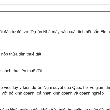
 đầu tư đối với Dự án Nhà máy sản xuất tinh bột sắn Elm
ộp thừa tiền thuê đất
sách thu tiền thuê đất
việc lấy ý kiến dự án Nghị quyết của Quốc hội về giảm th
i với hộ kinh doanh, cá nhân kinh doanh và doanh nghiệp
ng Ngãi hướng dẫn khấu trừ thuế thu nhập cá nhân đối vớ