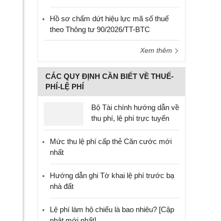
Hồ sơ chấm dứt hiệu lực mã số thuế
theo Thông tư 90/2026/TT-BTC
Xem thêm
CÁC QUY ĐỊNH CẦN BIẾT VỀ THUẾ-
PHÍ-LỆ PHÍ
Bộ Tài chính hướng dẫn về
thu phí, lệ phí trực tuyến
Mức thu lệ phí cấp thẻ Căn cước mới
nhất
Hướng dẫn ghi Tờ khai lệ phí trước bạ
nhà đất
Lệ phí làm hộ chiếu là bao nhiêu? [Cập
nhật mới nhất]