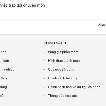
iệc trao đổi chuyên môn
Xem
CHÍNH SÁCH
 bản
Bảng giá phần mềm
ăn bản
Hình thức thanh toán
nh nghiệp
Quy ước sử dụng
 thuật
Chính sách bảo mật
 dung
Chính sách bảo vệ dữ liệu cá nhân
 vấn
Thông báo hợp tác