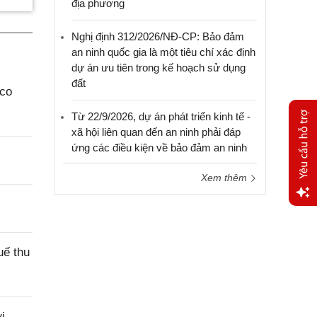
địa phương
Nghị định 312/2026/NĐ-CP: Bảo đảm
an ninh quốc gia là một tiêu chí xác định
dự án ưu tiên trong kế hoạch sử dụng
đất
aco
Từ 22/9/2026, dự án phát triển kinh tế -
xã hội liên quan đến an ninh phải đáp
ứng các điều kiện về bảo đảm an ninh
Xem thêm
Yêu
cầu
hỗ trợ
uế thu
i