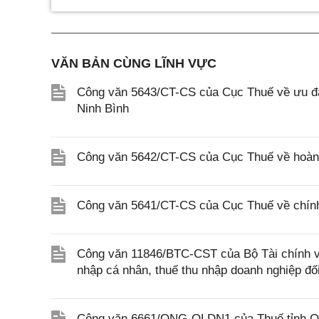
VĂN BẢN CÙNG LĨNH VỰC
Công văn 5643/CT-CS của Cục Thuế về ưu đãi
Ninh Bình
Công văn 5642/CT-CS của Cục Thuế về hoàn n
Công văn 5641/CT-CS của Cục Thuế về chính 
Công văn 11846/BTC-CST của Bộ Tài chính về 
nhập cá nhân, thuế thu nhập doanh nghiệp đố
Công văn 6661/QNG-QLDN1 của Thuế tỉnh Quả