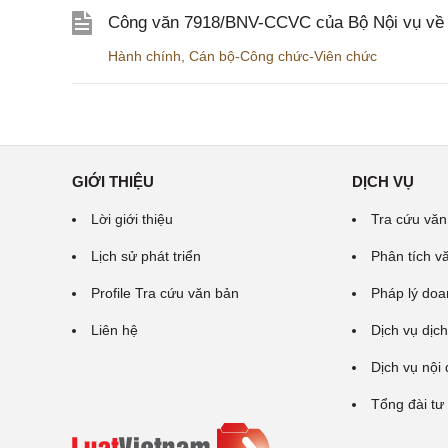
Công văn 7918/BNV-CCVC của Bộ Nội vụ về v
Hành chính
,
Cán bộ-Công chức-Viên chức
GIỚI THIỆU
DỊCH VỤ
Lời giới thiệu
Tra cứu văn
Lịch sử phát triển
Phân tích v
Profile Tra cứu văn bản
Pháp lý doa
Liên hệ
Dịch vụ dịch
Dịch vụ nội
Tổng đài tư