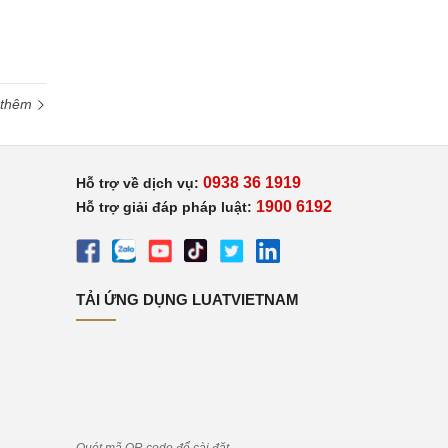
 thêm
0938 36 1919
Hỗ trợ về dịch vụ:
1900 6192
Hỗ trợ giải đáp pháp luật:
TẢI ỨNG DỤNG LUATVIETNAM