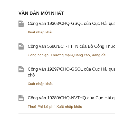
VĂN BẢN MỚI NHẤT
Công văn 19363/CHQ-GSQL của Cục Hải qua
Xuất nhập khẩu
Công văn 5680/BCT-TTTN của Bộ Công Thương
Công nghiệp
,
Thương mại-Quảng cáo
,
Xăng dầu
Công văn 19297/CHQ-GSQL của Cục Hải quan v
chỗ
Xuất nhập khẩu
Công văn 19280/CHQ-NVTHQ của Cục Hải quan 
Thuế-Phí-Lệ phí
,
Xuất nhập khẩu