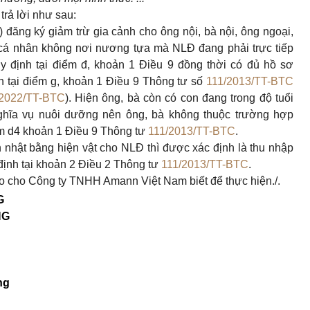
trả lời như sau:
đăng ký giảm trừ gia cảnh cho ông nội, bà nội, ông ngoại,
à cá nhân không nơi nương tựa mà NLĐ đang phải trực tiếp
y định tại điểm đ, khoản 1 Điều 9 đồng thời có đủ hồ sơ
 tại điểm g, khoản 1 Điều 9 Thông tư số
111/2013/TT-BTC
/2022/TT-BTC
). Hiện ông, bà còn có con đang trong độ tuổi
nghĩa vụ nuôi dưỡng nên ông, bà không thuộc trường hợp
ểm d4 khoản 1 Điều 9 Thông tư
111/2013/TT-BTC
.
 nhật bằng hiện vật cho NLĐ thì được xác định là thu nhập
định tại khoản 2 Điều 2 Thông tư
111/2013/TT-BTC
.
 cho Công ty TNHH Amann Việt Nam biết để thực hiện./.
G
NG
ng