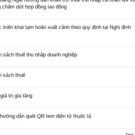
ng chấm dứt hợp đồng lao động
riển khai tạm hoãn xuất cảnh theo quy định tại Nghị định
 sách thuế thu nhập doanh nghiệp
h sách thuế
á trị gia tăng
hướng dẫn quét QR tem điện tử thuốc lá
Xem