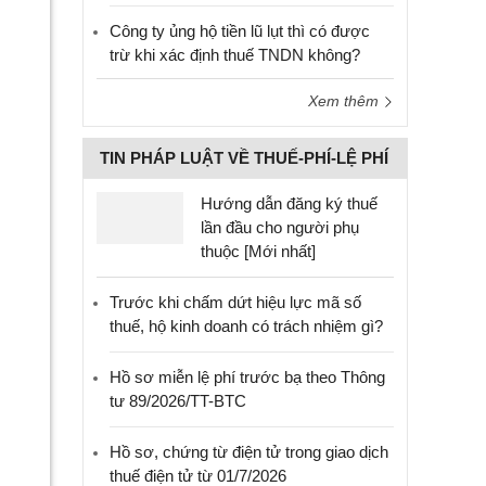
Công ty ủng hộ tiền lũ lụt thì có được
trừ khi xác định thuế TNDN không?
Xem thêm
TIN PHÁP LUẬT VỀ THUẾ-PHÍ-LỆ PHÍ
Hướng dẫn đăng ký thuế
lần đầu cho người phụ
thuộc [Mới nhất]
Trước khi chấm dứt hiệu lực mã số
thuế, hộ kinh doanh có trách nhiệm gì?
Hồ sơ miễn lệ phí trước bạ theo Thông
tư 89/2026/TT-BTC
Hồ sơ, chứng từ điện tử trong giao dịch
thuế điện tử từ 01/7/2026