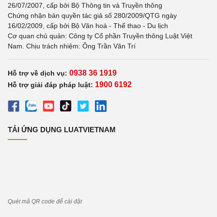
26/07/2007, cấp bởi Bộ Thông tin và Truyền thông
Chứng nhận bản quyền tác giả số 280/2009/QTG ngày
16/02/2009, cấp bởi Bộ Văn hoá - Thể thao - Du lịch
Cơ quan chủ quản: Công ty Cổ phần Truyền thông Luật Việt
Nam. Chịu trách nhiệm: Ông Trần Văn Trí
0938 36 1919
Hỗ trợ về dịch vụ:
1900 6192
Hỗ trợ giải đáp pháp luật:
TẢI ỨNG DỤNG LUATVIETNAM
Quét mã QR code để cài đặt