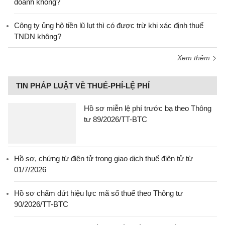
doanh không?
Công ty ủng hộ tiền lũ lụt thì có được trừ khi xác định thuế
TNDN không?
Xem thêm
TIN PHÁP LUẬT VỀ THUẾ-PHÍ-LỆ PHÍ
Hồ sơ miễn lệ phí trước bạ theo Thông
tư 89/2026/TT-BTC
Hồ sơ, chứng từ điện tử trong giao dịch thuế điện tử từ
01/7/2026
Hồ sơ chấm dứt hiệu lực mã số thuế theo Thông tư
90/2026/TT-BTC