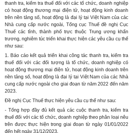
thanh tra, kiểm tra thuế đối với các
tổ
chức, doanh nghiệp
có hoạt động thương mại điện tử, hoạt động kinh doanh
trên nền tảng số, hoạt động là đại lý tại Việt Nam của các
Nhà cung cấp nước ngoài, Tổng cục Thuế đề nghị Cục
Thuế các tỉnh, thành phố trực thuộc Trung ương khẩn
trương, nghiêm túc triển khai thực hiện các yêu cầu cụ thể
như sau:
1.
Báo cáo kết quả triển khai công tác thanh tra, kiểm tra
thuế đối với các đối tượng là tổ chức, doanh nghiệp có
hoạt động thương mại điện tử, hoạt động kinh doanh trên
nền tảng số, hoạt động là đại lý tại Việt Nam của các Nhà
cung cấp nước ngoài cho giai đoạn từ năm 2022 đến năm
2023.
Đề nghị Cục Thuế thực hiện yêu cầu cụ thể như sau:
-
Tổng hợp đầy đủ kết quả các cuộc thanh tra, kiểm tra
thuế đối với các tổ chức, doanh nghiệp theo phân loại nêu
trên được thực hiện trong giai đoạn từ ngày 01/01/2022
đến hết ngày 31/12/2023.