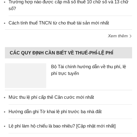
Trường hợp nào được cấp mã số thuế 10 chữ số và 13 chữ
số?
Cách tính thuế TNCN từ cho thuê tài sản mới nhất
Xem thêm
CÁC QUY ĐỊNH CẦN BIẾT VỀ THUẾ-PHÍ-LỆ PHÍ
Bộ Tài chính hướng dẫn về thu phí, lệ
phí trực tuyến
Mức thu lệ phí cấp thẻ Căn cước mới nhất
Hướng dẫn ghi Tờ khai lệ phí trước bạ nhà đất
Lệ phí làm hộ chiếu là bao nhiêu? [Cập nhật mới nhất]