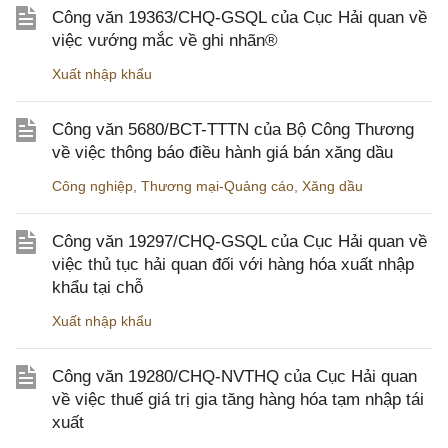
Công văn 19363/CHQ-GSQL của Cục Hải quan về
việc vướng mắc về ghi nhãn®
Xuất nhập khẩu
Công văn 5680/BCT-TTTN của Bộ Công Thương
về việc thông báo điều hành giá bán xăng dầu
Công nghiệp
,
Thương mại-Quảng cáo
,
Xăng dầu
Công văn 19297/CHQ-GSQL của Cục Hải quan về
việc thủ tục hải quan đối với hàng hóa xuất nhập
khẩu tại chỗ
Xuất nhập khẩu
Công văn 19280/CHQ-NVTHQ của Cục Hải quan
về việc thuế giá trị gia tăng hàng hóa tạm nhập tái
xuất