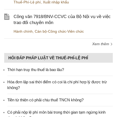
Thuế-Phí-Lệ phí
,
Xuất nhập khẩu
Công văn 7918/BNV-CCVC của Bộ Nội vụ về việc
trao đổi chuyên môn
Hành chính
,
Cán bộ-Công chức-Viên chức
Xem thêm
HỎI ĐÁP PHÁP LUẬT VỀ THUẾ-PHÍ-LỆ PHÍ
Thời hạn truy thu thuế là bao lâu?
Hóa đơn lập sai thời điểm có coi là chi phí hợp lý được trừ
không?
Tiền từ thiện có phải chịu thuế TNCN không?
Có phải nộp lệ phí môn bài trong thời gian tạm ngừng kinh