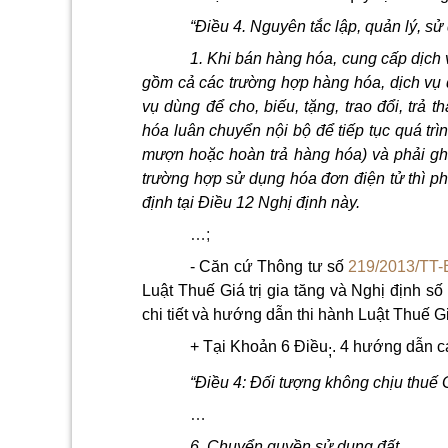
“Điều 4. Nguyên tắc lập, quản lý, s
1. Khi bán hàng hóa, cung cấp dịch
gồm cả các trường hợp hàng hóa, dịch vụ
vụ dùng để cho, biếu, tặng, trao đổi, trả 
hóa luân chuyển nội bộ để tiếp tục quá trì
mượn hoặc hoàn trả hàng hóa) và phải ghi
trường hợp sử dụng hóa đơn điện tử thì ph
định tại Điều 12 Nghị định này.
…;
- Căn cứ Thông tư số
219/2013/TT
Luật Thuế Giá trị gia tăng và Nghị định số
chi tiết và hướng dẫn thi hành Luật Thuế Giá
+ Tại Khoản 6 Điều
. 4 hướng dẫn c
;
“Điều 4: Đối tượng không chịu thu
…
6. Chuyển quyền sử dụng đất