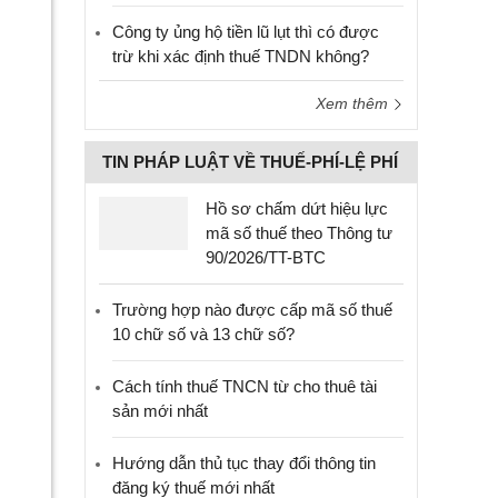
Công ty ủng hộ tiền lũ lụt thì có được
trừ khi xác định thuế TNDN không?
Xem thêm
TIN PHÁP LUẬT VỀ THUẾ-PHÍ-LỆ PHÍ
Hồ sơ chấm dứt hiệu lực
mã số thuế theo Thông tư
90/2026/TT-BTC
Trường hợp nào được cấp mã số thuế
10 chữ số và 13 chữ số?
Cách tính thuế TNCN từ cho thuê tài
sản mới nhất
Hướng dẫn thủ tục thay đổi thông tin
đăng ký thuế mới nhất