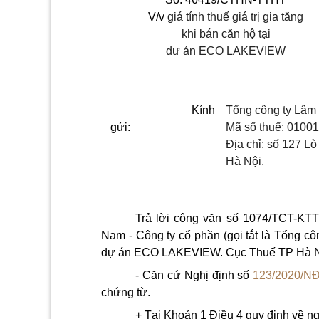
V/v
giá tính thuế giá trị gia tăng
khi bán căn hộ tại
dự án ECO LAKEVIEW
Kính
Tổng công ty Lâm
gửi:
Mã số thuế: 0100
Địa chỉ: số 127 L
Hà Nội.
Trả lời công văn số 1074/TCT-KTT
Nam - Công ty cổ phần (gọi tắt là Tổng công 
dự án ECO LAKEVIEW. Cục Thuế TP Hà Nội
- Căn cứ Nghị định số
123/2020/N
chứng từ.
+ Tại Khoản 1 Điều 4 quy định về ng