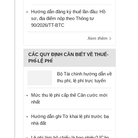
Hướng dẫn đăng ký thuế lần đầu: Hồ
sơ, địa điểm nộp theo Thông tư
90/2026/TT-BTC
Xem thêm
CÁC QUY ĐỊNH CẦN BIẾT VỀ THUẾ-
PHÍ-LỆ PHÍ
Bộ Tài chính hướng dẫn về
thu phí, lệ phí trực tuyến
Mức thu lệ phí cấp thẻ Căn cước mới
nhất
Hướng dẫn ghi Tờ khai lệ phí trước bạ
nhà đất
Lệ phí làm hộ chiếu là bao nhiêu? [Cập