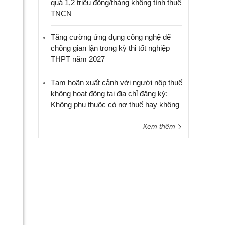
quá 1,2 triệu đồng/tháng không tính thuế
TNCN
Tăng cường ứng dụng công nghệ để
chống gian lận trong kỳ thi tốt nghiệp
THPT năm 2027
Tạm hoãn xuất cảnh với người nộp thuế
không hoạt động tại địa chỉ đăng ký:
Không phụ thuộc có nợ thuế hay không
Xem thêm