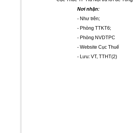
Nơi nhận:
- Như trên;
- Phòng TTKT6;
- Phòng NVDTPC
- Website Cục Thuế
- Lưu: VT
, TTHT
(2)