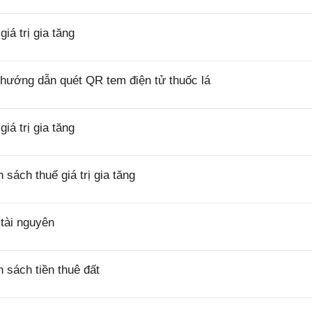
á trị gia tăng
hướng dẫn quét QR tem điện tử thuốc lá
á trị gia tăng
ách thuế giá trị gia tăng
tài nguyên
sách tiền thuê đất