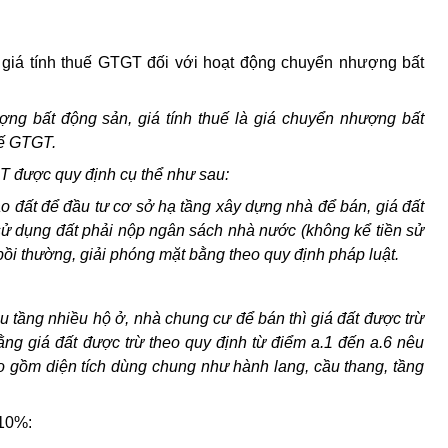
giá tính thuế GTGT đối với hoạt động chuyển nhượng bất
ợng bất động sản, giá tính thuế là giá chuyển nhượng bất
huế GTGT.
GT được quy định cụ thể như sau:
 đất để đầu tư cơ sở hạ tầng xây dựng nhà để bán, giá đất
sử dụng đất phải nộp ngân sách nhà nước (không kể tiền sử
bồi thường, giải phóng mặt bằng theo quy định pháp luật.
 tầng nhiều hộ ở, nhà chung cư để bán thì giá đất được trừ
ng giá đất được trừ theo quy định từ điểm a.1 đến a.6 nêu
o gồm diện tích dùng chung như hành lang, cầu thang, tầng
 10%: