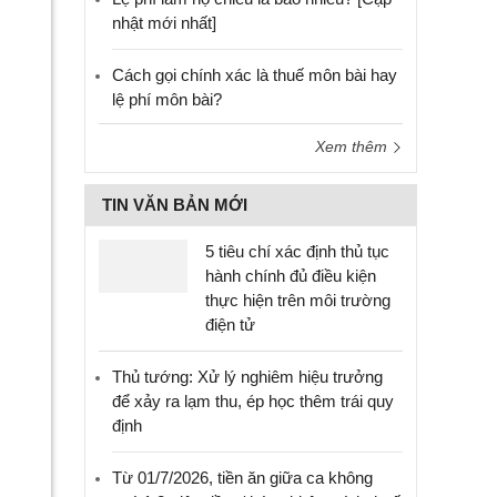
nhật mới nhất]
Cách gọi chính xác là thuế môn bài hay
lệ phí môn bài?
Xem thêm
TIN VĂN BẢN MỚI
5 tiêu chí xác định thủ tục
hành chính đủ điều kiện
thực hiện trên môi trường
điện tử
Thủ tướng: Xử lý nghiêm hiệu trưởng
để xảy ra lạm thu, ép học thêm trái quy
định
Từ 01/7/2026, tiền ăn giữa ca không