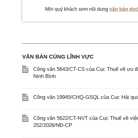
Mời quý khách xem nội dung
văn bản dướ
VĂN BẢN CÙNG LĨNH VỰC
Công văn 5643/CT-CS của Cục Thuế về ưu đãi
Ninh Bình
Công văn 19945/CHQ-GSQL của Cục Hải quan
Công văn 5622/CT-NVT của Cục Thuế về việc t
252/2026/NĐ-CP