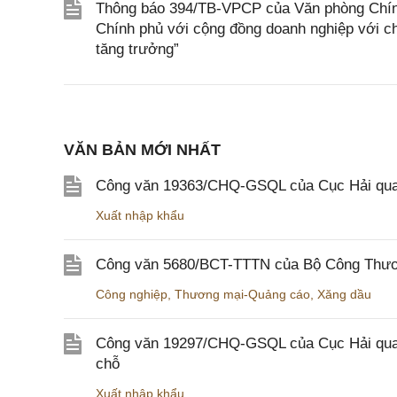
Thông báo 394/TB-VPCP của Văn phòng Chính 
Chính phủ với cộng đồng doanh nghiệp với c
tăng trưởng”
VĂN BẢN MỚI NHẤT
Công văn 19363/CHQ-GSQL của Cục Hải qua
Xuất nhập khẩu
Công văn 5680/BCT-TTTN của Bộ Công Thương
Công nghiệp
,
Thương mại-Quảng cáo
,
Xăng dầu
Công văn 19297/CHQ-GSQL của Cục Hải quan v
chỗ
Xuất nhập khẩu