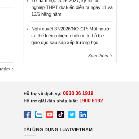
Từ năm học 2026-2027, kỳ thi tốt
nghiệp THPT dự kiến diễn ra ngày 11 và
12/6 hằng năm
Nghị quyết 37/2026/NQ-CP: Một người
có thể kiêm nhiệm nhiều vị trí hỗ trợ
giáo dục sau sắp xếp trường học
Xem thêm
 thêm
0938 36 1919
Hỗ trợ về dịch vụ:
1900 6192
Hỗ trợ giải đáp pháp luật:
TẢI ỨNG DỤNG LUATVIETNAM