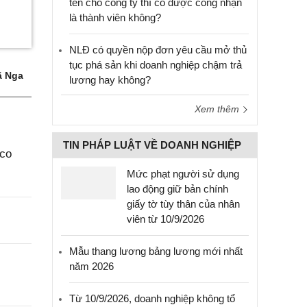
tên cho công ty thì có được công nhận
là thành viên không?
NLĐ có quyền nộp đơn yêu cầu mở thủ
tục phá sản khi doanh nghiệp chậm trả
 Nga
lương hay không?
Xem thêm
TIN PHÁP LUẬT VỀ DOANH NGHIỆP
aco
Mức phạt người sử dụng
lao động giữ bản chính
giấy tờ tùy thân của nhân
viên từ 10/9/2026
Mẫu thang lương bảng lương mới nhất
năm 2026
Từ 10/9/2026, doanh nghiệp không tổ