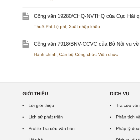
Công văn 19280/CHQ-NVTHQ của Cục Hải quan 
Thuế-Phí-Lệ phí
,
Xuất nhập khẩu
Công văn 7918/BNV-CCVC của Bộ Nội vụ về v
Hành chính
,
Cán bộ-Công chức-Viên chức
GIỚI THIỆU
DỊCH VỤ
Lời giới thiệu
Tra cứu văn
Lịch sử phát triển
Phân tích v
Profile Tra cứu văn bản
Pháp lý doa