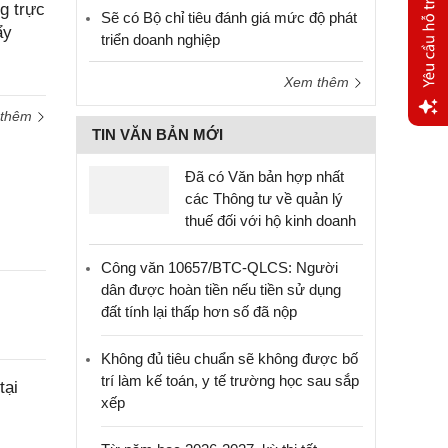
g trực
Sẽ có Bộ chỉ tiêu đánh giá mức độ phát
ẩy
triển doanh nghiệp
Xem thêm
 thêm
TIN VĂN BẢN MỚI
Yêu
cầu
Đã có Văn bản hợp nhất
hỗ trợ
các Thông tư về quản lý
thuế đối với hộ kinh doanh
Công văn 10657/BTC-QLCS: Người
dân được hoàn tiền nếu tiền sử dụng
đất tính lại thấp hơn số đã nộp
Không đủ tiêu chuẩn sẽ không được bố
trí làm kế toán, y tế trường học sau sắp
tại
xếp