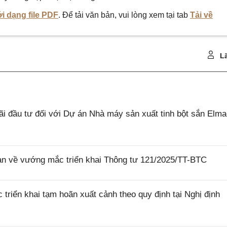
i dạng file PDF
. Để tải văn bản, vui lòng xem tại tab
Tải về
Lã
 đầu tư đối với Dự án Nhà máy sản xuất tinh bột sắn Elm
 về vướng mắc triển khai Thông tư 121/2025/TT-BTC
riển khai tạm hoãn xuất cảnh theo quy định tại Nghị định