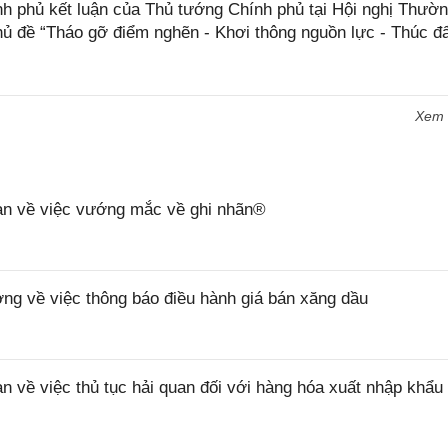
phủ kết luận của Thủ tướng Chính phủ tại Hội nghị Thườn
hủ đề “Tháo gỡ điểm nghẽn - Khơi thông nguồn lực - Thúc đ
Xem
n về việc vướng mắc về ghi nhãn®
 về việc thông báo điều hành giá bán xăng dầu
ề việc thủ tục hải quan đối với hàng hóa xuất nhập khẩu 