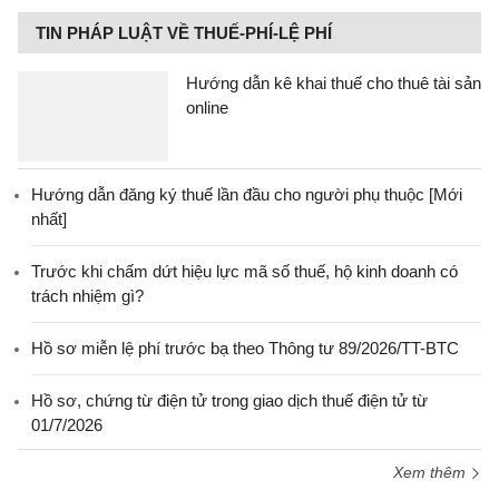
TIN PHÁP LUẬT VỀ THUẾ-PHÍ-LỆ PHÍ
Hướng dẫn kê khai thuế cho thuê tài sản
online
Hướng dẫn đăng ký thuế lần đầu cho người phụ thuộc [Mới
nhất]
Trước khi chấm dứt hiệu lực mã số thuế, hộ kinh doanh có
trách nhiệm gì?
Hồ sơ miễn lệ phí trước bạ theo Thông tư 89/2026/TT-BTC
Hồ sơ, chứng từ điện tử trong giao dịch thuế điện tử từ
01/7/2026
Xem thêm