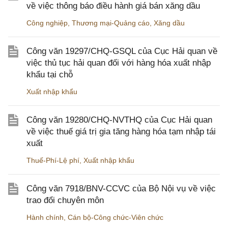
về việc thông báo điều hành giá bán xăng dầu
Công nghiệp
,
Thương mại-Quảng cáo
,
Xăng dầu
Công văn 19297/CHQ-GSQL của Cục Hải quan về
việc thủ tục hải quan đối với hàng hóa xuất nhập
khẩu tại chỗ
Xuất nhập khẩu
Công văn 19280/CHQ-NVTHQ của Cục Hải quan
về việc thuế giá trị gia tăng hàng hóa tạm nhập tái
xuất
Thuế-Phí-Lệ phí
,
Xuất nhập khẩu
Công văn 7918/BNV-CCVC của Bộ Nội vụ về việc
trao đổi chuyên môn
Hành chính
,
Cán bộ-Công chức-Viên chức