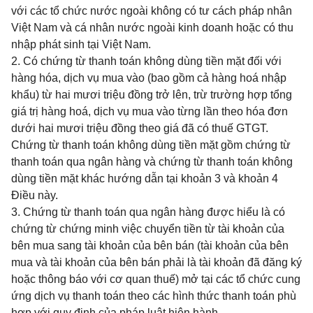
với các tổ chức nước ngoài không có tư cách pháp nhân
Việt Nam và cá nhân nước ngoài kinh doanh hoặc có thu
nhập phát sinh tại Việt Nam.
2.
Có chứng từ thanh toán không dùng tiền mặt đối với
hàng hóa, dịch vụ mua vào (bao gồm cả hàng hoá nhập
khẩu) từ hai mươi triệu đồng trở lên, trừ trường hợp tổng
giá trị hàng hoá, dịch vụ mua vào từng lần theo hóa đơn
dưới hai mươi triệu đồng theo giá đã có thuế GTGT.
Chứng từ thanh toán không dùng tiền mặt
gồm chứng từ
thanh toán qua ngân hàng và chứng từ thanh toán không
dùng tiền mặt khác hướng dẫn tại khoản 3 và khoản 4
Điều này.
3. Chứng từ thanh toán qua ngân hàng được hiểu là có
chứng từ chứng minh việc chuyển tiền từ tài khoản của
bên mua sang tài khoản của bên bán (tài khoản của bên
mua và tài khoản của bên bán phải là tài khoản đã đăng ký
hoặc thông báo với cơ quan thuế)
mở tại các tổ chức cung
ứng dịch vụ thanh toán theo các hình thức thanh toán phù
hợp với quy định của pháp luật hiện hành