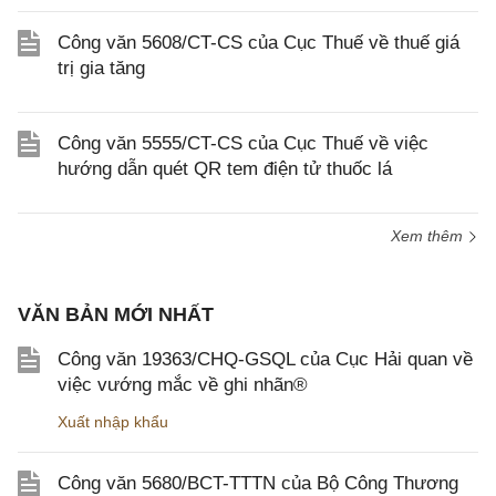
Công văn 5608/CT-CS của Cục Thuế về thuế giá
trị gia tăng
Công văn 5555/CT-CS của Cục Thuế về việc
hướng dẫn quét QR tem điện tử thuốc lá
Xem thêm
VĂN BẢN MỚI NHẤT
Công văn 19363/CHQ-GSQL của Cục Hải quan về
việc vướng mắc về ghi nhãn®
Xuất nhập khẩu
Công văn 5680/BCT-TTTN của Bộ Công Thương