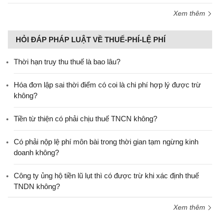
Xem thêm
HỎI ĐÁP PHÁP LUẬT VỀ THUẾ-PHÍ-LỆ PHÍ
Thời hạn truy thu thuế là bao lâu?
Hóa đơn lập sai thời điểm có coi là chi phí hợp lý được trừ
không?
Tiền từ thiện có phải chịu thuế TNCN không?
Có phải nộp lệ phí môn bài trong thời gian tạm ngừng kinh
doanh không?
Công ty ủng hộ tiền lũ lụt thì có được trừ khi xác định thuế
TNDN không?
Xem thêm