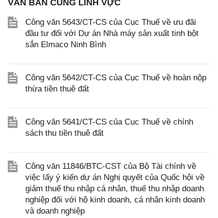
VĂN BẢN CÙNG LĨNH VỰC
Công văn 5643/CT-CS của Cục Thuế về ưu đãi
đầu tư đối với Dự án Nhà máy sản xuất tinh bột
sắn Elmaco Ninh Bình
Công văn 5642/CT-CS của Cục Thuế về hoàn nộp
thừa tiền thuê đất
Công văn 5641/CT-CS của Cục Thuế về chính
sách thu tiền thuê đất
Công văn 11846/BTC-CST của Bộ Tài chính về
việc lấy ý kiến dự án Nghị quyết của Quốc hội về
giảm thuế thu nhập cá nhân, thuế thu nhập doanh
nghiệp đối với hộ kinh doanh, cá nhân kinh doanh
và doanh nghiệp