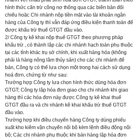
hình thức cấn trừ công nợ thông qua các biên bản đối
chiếu hoặc Chi nhánh nộp tiền mặt vào tài khoản ngân
hàng của Công ty thì vẫn đáp ứng điều kiện thanh toán để
được khấu trừ thuế GTGT đầu vào.
2/ Công ty kê khai nộp thuế GTGT theo phương pháp
khấu trừ , có thành lập các chi nhánh hạch toán phụ thuộc
tại các tỉnh khác trụ sở chính, khi xuất hàng hóa (không
phải là hàng nông lâm thủy sản) cho các chi nhánh để
bán, Công ty
có thể lựa chọn một trong hai cách sử dụng
hoá đơn, chứng từ như sau:
Trường hợp Công ty lựa chọn hình thức dùng hóa đơn
GTGT; Công ty lập hóa đơn giao cho chi nhánh khi giao
hàng thì các hóa đơn này được Công ty kê khai thuế
GTGT đầu ra và chi nhánh kê khai khấu trừ thuế GTGT
đầu vào.
Trường hợp khi điều chuyển hàng Công ty dùng phiếu
xuất kho kiêm vận chuyển nội bộ kèm lệnh điều động nội
bộ; Các chi nhánh phụ thuộc khi bán hàng lập hóa đơn