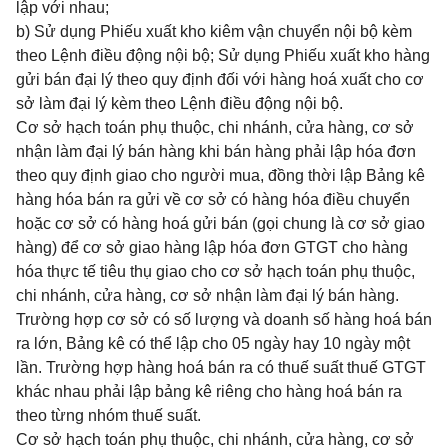
lập với nhau;
b) Sử dụng Phiếu xuất kho kiêm vận chuyển nội bộ kèm
theo Lệnh điều động nội bộ; Sử dụng Phiếu xuất kho hàng
gửi bán đại lý theo quy định đối với hàng hoá xuất cho cơ
sở làm đại lý kèm theo Lệnh điều động nội bộ.
Cơ sở hạch toán phụ thuộc, chi nhánh, cửa hàng, cơ sở
nhận làm đại lý bán hàng khi bán hàng phải lập hóa đơn
theo quy định giao cho người mua, đồng thời lập Bảng kê
hàng hóa bán ra gửi về cơ sở có hàng hóa điều chuyển
hoặc cơ sở có hàng hoá gửi bán (gọi chung là cơ sở giao
hàng) để cơ sở giao hàng lập hóa đơn GTGT cho hàng
hóa thực tế tiêu thụ giao cho cơ sở hạch toán phụ thuộc,
chi nhánh, cửa hàng, cơ sở nhận làm đại lý bán hàng.
Trường hợp cơ sở có số lượng và doanh số hàng hoá bán
ra lớn, Bảng kê có thể lập cho 05 ngày hay 10 ngày một
lần. Trường hợp hàng hoá bán ra có thuế suất thuế GTGT
khác nhau phải lập bảng kê riêng cho hàng hoá bán ra
theo từng nhóm thuế suất.
Cơ sở hạch toán phụ thuộc, chi nhánh, cửa hàng, cơ sở