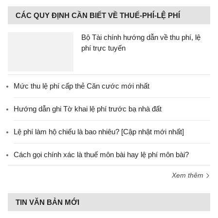
CÁC QUY ĐỊNH CẦN BIẾT VỀ THUẾ-PHÍ-LỆ PHÍ
Bộ Tài chính hướng dẫn về thu phí, lệ
phí trực tuyến
Mức thu lệ phí cấp thẻ Căn cước mới nhất
Hướng dẫn ghi Tờ khai lệ phí trước bạ nhà đất
Lệ phí làm hộ chiếu là bao nhiêu? [Cập nhật mới nhất]
Cách gọi chính xác là thuế môn bài hay lệ phí môn bài?
Xem thêm
TIN VĂN BẢN MỚI