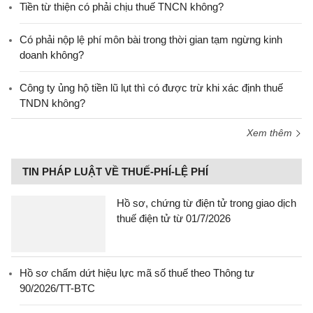
Tiền từ thiện có phải chịu thuế TNCN không?
Có phải nộp lệ phí môn bài trong thời gian tạm ngừng kinh
doanh không?
Công ty ủng hộ tiền lũ lụt thì có được trừ khi xác định thuế
TNDN không?
Xem thêm
TIN PHÁP LUẬT VỀ THUẾ-PHÍ-LỆ PHÍ
Hồ sơ, chứng từ điện tử trong giao dịch
thuế điện tử từ 01/7/2026
Hồ sơ chấm dứt hiệu lực mã số thuế theo Thông tư
90/2026/TT-BTC