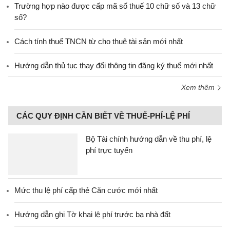
Trường hợp nào được cấp mã số thuế 10 chữ số và 13 chữ
số?
Cách tính thuế TNCN từ cho thuê tài sản mới nhất
Hướng dẫn thủ tục thay đổi thông tin đăng ký thuế mới nhất
Xem thêm
CÁC QUY ĐỊNH CẦN BIẾT VỀ THUẾ-PHÍ-LỆ PHÍ
Bộ Tài chính hướng dẫn về thu phí, lệ
phí trực tuyến
Mức thu lệ phí cấp thẻ Căn cước mới nhất
Hướng dẫn ghi Tờ khai lệ phí trước bạ nhà đất