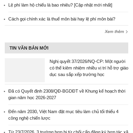
Lệ phí làm hộ chiếu là bao nhiêu? [Cập nhật mới nhất]
Cách gọi chính xác là thuế môn bài hay lệ phí môn bài?
Xem thêm
TIN VĂN BẢN MỚI
Nghị quyết 37/2026/NQ-CP: Một người
có thể kiêm nhiệm nhiều vị trí hỗ trợ giáo
dục sau sắp xếp trường học
Đã có Quyết định 2308/QĐ-BGDĐT về Khung kế hoạch thời
gian năm học 2026-2027
Đến năm 2030, Việt Nam đặt mục tiêu làm chủ tối thiểu 4
công nghệ chiến lược
Từ 23/7/2026, 3 trường hợp bị từ chối cấp đăng ký hợp tác xã