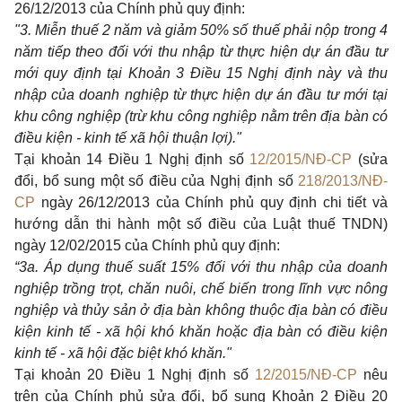
26/12/2013 của Chính phủ quy định:
"3. Miễn thuế 2 năm và giảm 50% số thuế phải nộp trong 4
năm tiếp theo đối với thu nhập từ thực hiện dự án đầu tư
mới quy định tại
Khoản 3 Điều 15 Nghị định
này và thu
nhập của doanh nghiệp từ thực hiện dự án đầu tư mới tại
khu công nghiệp (trừ khu công nghiệp nằm trên địa bàn có
điều kiện - kinh tế xã hội thuận lợi)."
Tại
khoản 14 Điều 1 Nghị định số
12/2015/NĐ-CP
(sửa
đổi, bổ sung một số điều của Nghị định số
218/2013/NĐ-
CP
ngày 26/12/2013 của Chính phủ quy định chi tiết và
hướng dẫn thi hành một số điều của Luật thuế TNDN)
ngày 12/02/2015 của Chính phủ quy định:
“3a. Áp dụng thuế suất 15% đối với thu nhập của doanh
nghiệp trồng trọt, chăn nuôi, chế biến trong lĩnh vực nông
nghiệp và thủy sản ở địa bàn không thuộc địa bàn có điều
kiện kinh tế - xã hội khó khăn hoặc địa bàn có điều kiện
kinh tế - xã hội đặc biệt khó khăn."
Tại
khoản 20 Điều 1 Nghị định số
12/2015/NĐ-CP
nêu
trên của Chính phủ sửa đổi, bổ sung
Khoản 2 Điều 20