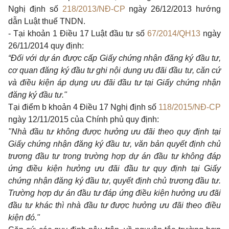
Nghị định số
218/2013/NĐ-CP
ngày 26/12/2013 hướng
dẫn Luật thuế TNDN.
- Tại
khoản 1 Điều 17 Luật đầu tư số
67/2014/QH13
ngày
26/11/2014 quy định:
“Đối với dự án được cấp Giấy chứng nhận đăng ký đầu tư,
cơ quan đăng ký đầu tư ghi nội dung ưu đãi đầu tư, căn cứ
và điều kiện áp dụng ưu đãi đầu tư tại Giấy chứng nhận
đăng ký đầu tư."
Tại
điểm b khoản 4 Điều 17 Nghị định số
118/2015/NĐ-CP
ngày 12/11/2015 của Chính phủ quy định:
"Nhà đầu tư không được hưởng ưu đãi theo quy định tại
Giấy chứng nhận đăng ký đầu tư, văn bản quyết định chủ
trương đầu tư trong trường hợp dự án đầu tư không đáp
ứng điều kiện hưởng ưu đãi đầu tư quy định tại Giấy
chứng nhận đăng ký đầu tư, quyết định chủ trương đầu tư.
Trường hợp dự án đầu tư đáp ứng điều kiện hưởng ưu đãi
đầu tư khác thì nhà đầu tư được hưởng ưu đãi theo điều
kiện đó."