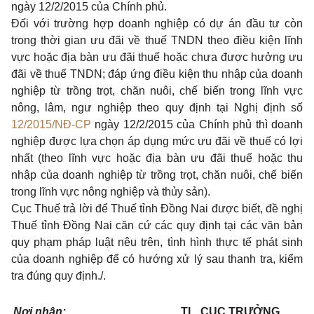
ngày 12/2/2015 của Chính phủ.
Đối với trường hợp doanh nghiệp có dự án đầu tư còn
trong thời gian ưu đãi về thuế TNDN theo điều kiện lĩnh
vực hoặc địa bàn ưu đãi thuế hoặc chưa được hưởng ưu
đãi về thuế TNDN; đáp ứng điều kiện thu nhập của doanh
nghiệp từ trồng trọt, chăn nuôi, chế biến trong lĩnh vực
nông, lâm, ngư nghiệp theo quy định tại Nghị định số
12/2015/NĐ-CP
ngày 12/2/2015 của Chính phủ thì doanh
nghiệp được lựa chọn áp dụng mức ưu đãi về thuế có lợi
nhất (theo lĩnh vực hoặc địa bàn ưu đãi thuế hoặc thu
nhập của doanh nghiệp từ trồng trọt, chăn nuôi, chế biến
trong lĩnh vực nông nghiệp và thủy sản).
Cục Thuế trả lời để Thuế tỉnh Đồng Nai được biết, đề nghị
Thuế tỉnh Đồng Nai căn cứ các quy định tại các văn bản
quy phạm pháp luật nêu trên, tình hình thực tế phát sinh
của doanh nghiệp để có hướng xử lý sau thanh tra, kiểm
tra đúng quy định./.
Nơi nhận:
TL. CỤC TRƯỞNG