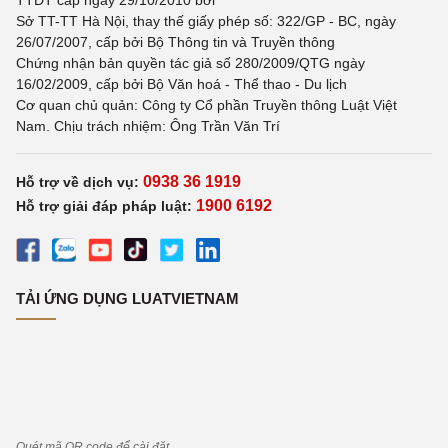
TTĐT cấp ngày 29/10/2010 bởi
Sở TT-TT Hà Nội, thay thế giấy phép số: 322/GP - BC, ngày
26/07/2007, cấp bởi Bộ Thông tin và Truyền thông
Chứng nhận bản quyền tác giả số 280/2009/QTG ngày
16/02/2009, cấp bởi Bộ Văn hoá - Thể thao - Du lịch
Cơ quan chủ quản: Công ty Cổ phần Truyền thông Luật Việt
Nam. Chịu trách nhiệm: Ông Trần Văn Trí
0938 36 1919
Hỗ trợ về dịch vụ:
1900 6192
Hỗ trợ giải đáp pháp luật:
TẢI ỨNG DỤNG LUATVIETNAM
Quét mã QR code để cài đặt