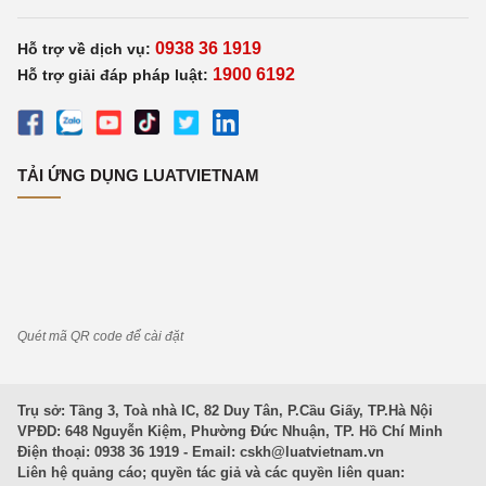
0938 36 1919
Hỗ trợ về dịch vụ:
1900 6192
Hỗ trợ giải đáp pháp luật:
TẢI ỨNG DỤNG LUATVIETNAM
Quét mã QR code để cài đặt
Trụ sở: Tầng 3, Toà nhà IC, 82 Duy Tân, P.Cầu Giấy, TP.Hà Nội
VPĐD: 648 Nguyễn Kiệm, Phường Đức Nhuận, TP. Hồ Chí Minh
Điện thoại: 0938 36 1919 - Email:
cskh@luatvietnam.vn
Liên hệ quảng cáo; quyền tác giả và các quyền liên quan: