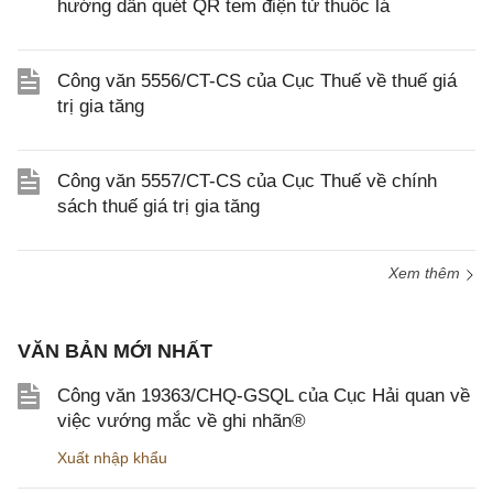
hướng dẫn quét QR tem điện tử thuốc lá
Công văn 5556/CT-CS của Cục Thuế về thuế giá
trị gia tăng
Công văn 5557/CT-CS của Cục Thuế về chính
sách thuế giá trị gia tăng
Xem thêm
VĂN BẢN MỚI NHẤT
Công văn 19363/CHQ-GSQL của Cục Hải quan về
việc vướng mắc về ghi nhãn®
Xuất nhập khẩu