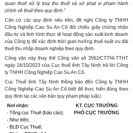
quan thuế xử lý truy thu thuế và xử phạt vi phạm hành
chính về thuế theo quy định.”
Căn cứ các quy định nêu trên, đề nghị Công ty TNHH
Công Nghiệp Cao Su An Cố đối chiếu giấy chứng nhận
đầu tư và tình hình thực tế hoạt động sản xuất kinh doanh
của Công ty để xác định thời gian hưởng thuế suất ưu đãi
thuế thu nhập doanh nghiệp theo quy định.
Công văn này thay thế Công văn số 3562/CTTNI-TTHT
ngày 16/10/2023 của Cục thuế tỉnh Tây Ninh trả lời Công
ty TNHH Công Nghiệp Cao Su An Cố.
Cục Thuế tỉnh Tây Ninh thông báo đến Công ty TNHH
Công Nghiệp Cao Su An Cố
biết để thực hiện đúng theo
quy định tại các văn bản quy phạm pháp luật./.
Nơi nhận:
KT.
CỤC TRƯỞNG
-
Tổng cục Thuế (báo cáo);
PHÓ CỤC TRƯỞNG
- Như trên;
- BLĐ Cục Thuế;