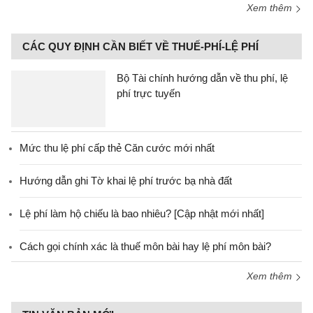
Xem thêm
CÁC QUY ĐỊNH CẦN BIẾT VỀ THUẾ-PHÍ-LỆ PHÍ
Bộ Tài chính hướng dẫn về thu phí, lệ
phí trực tuyến
Mức thu lệ phí cấp thẻ Căn cước mới nhất
Hướng dẫn ghi Tờ khai lệ phí trước bạ nhà đất
Lệ phí làm hộ chiếu là bao nhiêu? [Cập nhật mới nhất]
Cách gọi chính xác là thuế môn bài hay lệ phí môn bài?
Xem thêm