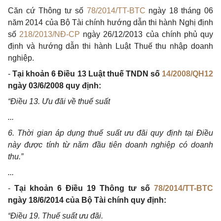
Căn cứ Thông tư số
78/2014/TT-BTC
ngày 18 tháng 06
năm 2014 của Bộ Tài chính hướng dẫn thi hành Nghị định
số
218/2013/NĐ-CP
ngày 26/12/2013 của chính phủ quy
định và hướng dẫn thi hành Luật Thuế thu nhập doanh
nghiệp.
-
Tại khoản 6 Điều 13 Luật thuế TNDN số
14/2008/QH12
ngày 03/6/2008 quy định:
“Điều 13. Ưu đãi về thuế suất
...
6. Thời gian áp dụng thuế suất ưu đãi quy định tại Điều
này được tính từ năm đầu tiên doanh nghiệp có doanh
thu.”
...
-
Tại khoản 6 Điều 19 Thông tư số
78/2014/TT-BTC
ngày 18/6/2014 của Bộ Tài chính quy định:
“Điều 19. Thuế suất ưu đãi.