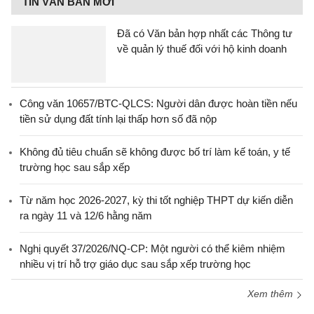
TIN VĂN BẢN MỚI
Đã có Văn bản hợp nhất các Thông tư
về quản lý thuế đối với hộ kinh doanh
Công văn 10657/BTC-QLCS: Người dân được hoàn tiền nếu
tiền sử dụng đất tính lại thấp hơn số đã nộp
Không đủ tiêu chuẩn sẽ không được bố trí làm kế toán, y tế
trường học sau sắp xếp
Từ năm học 2026-2027, kỳ thi tốt nghiệp THPT dự kiến diễn
ra ngày 11 và 12/6 hằng năm
Nghị quyết 37/2026/NQ-CP: Một người có thể kiêm nhiệm
nhiều vị trí hỗ trợ giáo dục sau sắp xếp trường học
Xem thêm