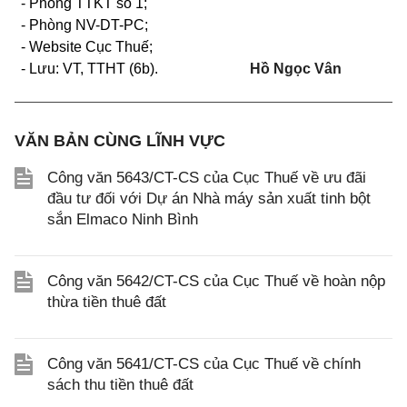
- Phòng TTKT số 1;
- Phòng NV-DT-PC;
- Website Cục Thuế;
- Lưu: VT, TTHT
(6b).
Hồ Ngọc Vân
VĂN BẢN CÙNG LĨNH VỰC
Công văn 5643/CT-CS của Cục Thuế về ưu đãi
đầu tư đối với Dự án Nhà máy sản xuất tinh bột
sắn Elmaco Ninh Bình
Công văn 5642/CT-CS của Cục Thuế về hoàn nộp
thừa tiền thuê đất
Công văn 5641/CT-CS của Cục Thuế về chính
sách thu tiền thuê đất