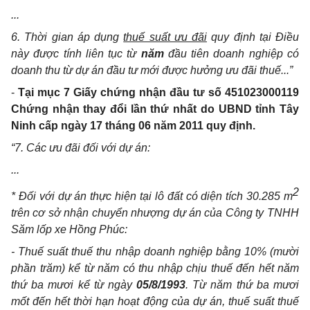
...
6. Thời gian áp dụng
thuế suất ưu đãi
quy định tại Điều
này được tính liên tục từ
năm
đầu tiên doanh nghiệp có
doanh thu từ dự án đầu tư mới được hưởng ưu đãi thuế...”
-
Tại mục 7 Giấy chứng nhận đầu tư số 451023000119
Chứng nhận thay đổi lần thứ nhất do UBND tỉnh Tây
Ninh cấp ngày 17 tháng 06 năm 2011 quy định.
“7. Các ưu đãi đối với dự án:
...
2
* Đối với dự án thực hiện tại lô đất có diện tích 30.285 m
trên cơ sở nhận chuyển nhượng dự án của Công ty TNHH
Săm lốp xe Hồng Phúc:
-
Thuế suất thuế thu nhập doanh nghiệp bằng 10% (mười
phần trăm) kể từ năm có thu nhập chịu thuế đến hết năm
thứ ba mươi kể từ ngày
05/8/1993
. Từ năm thứ ba mươi
mốt đến hết thời hạn hoạt động của dự án, thuế suất thuế