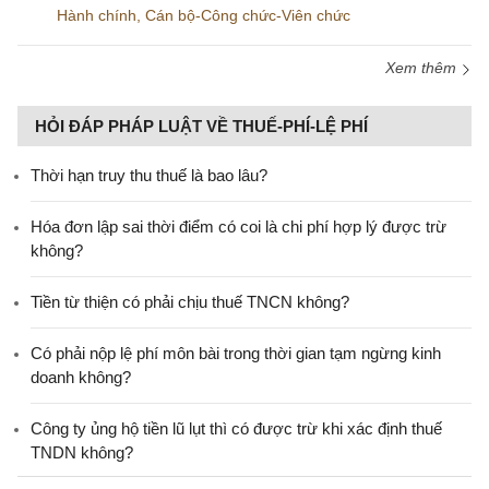
Hành chính
,
Cán bộ-Công chức-Viên chức
Xem thêm
HỎI ĐÁP PHÁP LUẬT VỀ THUẾ-PHÍ-LỆ PHÍ
Thời hạn truy thu thuế là bao lâu?
Hóa đơn lập sai thời điểm có coi là chi phí hợp lý được trừ
không?
Tiền từ thiện có phải chịu thuế TNCN không?
Có phải nộp lệ phí môn bài trong thời gian tạm ngừng kinh
doanh không?
Công ty ủng hộ tiền lũ lụt thì có được trừ khi xác định thuế
TNDN không?