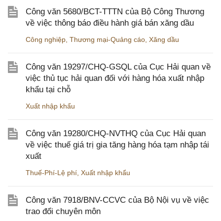
Công văn 5680/BCT-TTTN của Bộ Công Thương
về việc thông báo điều hành giá bán xăng dầu
Công nghiệp
,
Thương mại-Quảng cáo
,
Xăng dầu
Công văn 19297/CHQ-GSQL của Cục Hải quan về
việc thủ tục hải quan đối với hàng hóa xuất nhập
khẩu tại chỗ
Xuất nhập khẩu
Công văn 19280/CHQ-NVTHQ của Cục Hải quan
về việc thuế giá trị gia tăng hàng hóa tạm nhập tái
xuất
Thuế-Phí-Lệ phí
,
Xuất nhập khẩu
Công văn 7918/BNV-CCVC của Bộ Nội vụ về việc
trao đổi chuyên môn