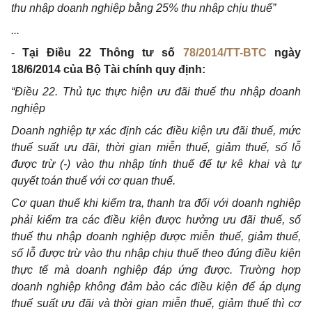
thu nhập doanh nghiệp bằng 25% thu nhập chịu thuế”
...
-
Tại Điều 22 Thông tư số
78/2014/TT-BTC
ngày
18/6/2014 của Bộ Tài chính quy định:
“Điều 22. Thủ tục thực hiện ưu đãi thuế thu nhập doanh
nghiệp
Doanh nghiệp tự xác định các điều kiện ưu đãi thuế, mức
thuế suất ưu đãi, thời gian miễn thuế, giảm thuế, số lỗ
được trừ (-) vào thu nhập tính thuế để tự kê khai và tự
quyết toán thuế với cơ quan thuế.
Cơ quan thuế khi kiểm tra, thanh tra đối với doanh nghiệp
phải kiểm tra các điều kiện được hưởng ưu đãi thuế, số
thuế thu nhập doanh nghiệp được miễn thuế, giảm thuế,
số lỗ được trừ vào thu nhập chịu thuế theo đúng điều kiện
thực tế mà doanh nghiệp đáp ứng được. Trường hợp
doanh nghiệp không đảm bảo các điều kiện để áp dụng
thuế suất ưu đãi và thời gian miễn thuế, giảm thuế thì cơ