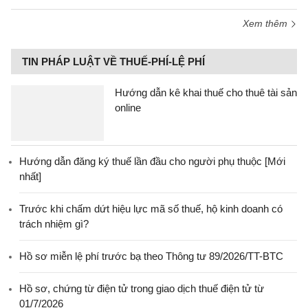
Xem thêm
TIN PHÁP LUẬT VỀ THUẾ-PHÍ-LỆ PHÍ
Hướng dẫn kê khai thuế cho thuê tài sản
online
Hướng dẫn đăng ký thuế lần đầu cho người phụ thuộc [Mới
nhất]
Trước khi chấm dứt hiệu lực mã số thuế, hộ kinh doanh có
trách nhiệm gì?
Hồ sơ miễn lệ phí trước bạ theo Thông tư 89/2026/TT-BTC
Hồ sơ, chứng từ điện tử trong giao dịch thuế điện tử từ
01/7/2026