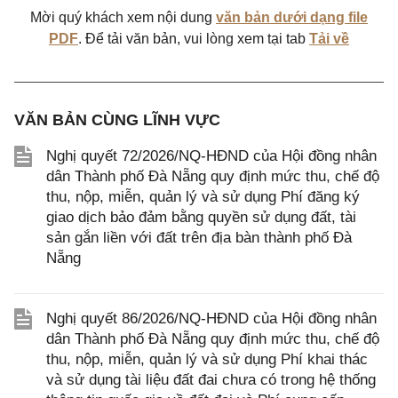
Mời quý khách xem nội dung
văn bản dưới dạng file
PDF
. Để tải văn bản, vui lòng xem tại tab
Tải về
VĂN BẢN CÙNG LĨNH VỰC
Nghị quyết 72/2026/NQ-HĐND của Hội đồng nhân
dân Thành phố Đà Nẵng quy định mức thu, chế độ
thu, nộp, miễn, quản lý và sử dụng Phí đăng ký
giao dịch bảo đảm bằng quyền sử dụng đất, tài
sản gắn liền với đất trên địa bàn thành phố Đà
Nẵng
Nghị quyết 86/2026/NQ-HĐND của Hội đồng nhân
dân Thành phố Đà Nẵng quy định mức thu, chế độ
thu, nộp, miễn, quản lý và sử dụng Phí khai thác
và sử dụng tài liệu đất đai chưa có trong hệ thống