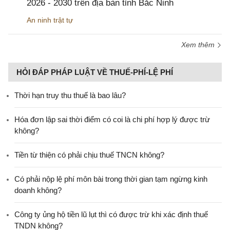
2026 - 2030 trên địa bàn tỉnh Bắc Ninh
An ninh trật tự
Xem thêm
HỎI ĐÁP PHÁP LUẬT VỀ THUẾ-PHÍ-LỆ PHÍ
Thời hạn truy thu thuế là bao lâu?
Hóa đơn lập sai thời điểm có coi là chi phí hợp lý được trừ
không?
Tiền từ thiện có phải chịu thuế TNCN không?
Có phải nộp lệ phí môn bài trong thời gian tạm ngừng kinh
doanh không?
Công ty ủng hộ tiền lũ lụt thì có được trừ khi xác định thuế
TNDN không?