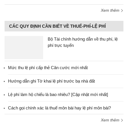
Xem thêm
CÁC QUY ĐỊNH CẦN BIẾT VỀ THUẾ-PHÍ-LỆ PHÍ
Bộ Tài chính hướng dẫn về thu phí, lệ
phí trực tuyến
Mức thu lệ phí cấp thẻ Căn cước mới nhất
Hướng dẫn ghi Tờ khai lệ phí trước bạ nhà đất
Lệ phí làm hộ chiếu là bao nhiêu? [Cập nhật mới nhất]
Cách gọi chính xác là thuế môn bài hay lệ phí môn bài?
Xem thêm