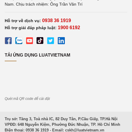
Nam. Chịu trách nhiệm: Ông Trần Văn Trí
0938 36 1919
Hỗ trợ về dịch vụ:
1900 6192
Hỗ trợ giải đáp pháp luật:
TẢI ỨNG DỤNG LUATVIETNAM
Quét mã QR code để cài đặt
Trụ sở: Tầng 3, Toà nhà IC, 82 Duy Tân, P.Cầu Giấy, TP.Hà Nội
VPĐD: 648 Nguyễn Kiệm, Phường Đức Nhuận, TP. Hồ Chí Minh
Điện thoại: 0938 36 1919 - Email:
cskh@luatvietnam.vn