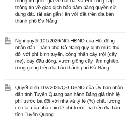
thông tin quốc gia về đất đai và Phí cung cấp
thông tin về giao dịch bảo đảm bằng quyền sử
dụng đất, tài sản gắn liền với đất trên địa bàn
thành phố Đà Nẵng
Nghị quyết 101/2026/NQ-HĐND của Hội đồng
nhân dân Thành phố Đà Nẵng quy định mức thu
đối với phí bình tuyển, công nhận cây trội (cây
mẹ), cây đầu dòng, vườn giống cây lâm nghiệp,
rừng giống trên địa bàn thành phố Đà Nẵng
Quyết định 102/2026/QĐ-UBND của Ủy ban nhân
dân tỉnh Tuyên Quang ban hành Bảng giá tính lệ
phí trước bạ đối với nhà và tỷ lệ (%) chất lượng
còn lại của nhà chịu lệ phí trước bạ trên địa bàn
tỉnh Tuyên Quang