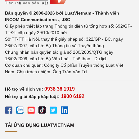
Bản quyền © 2000-2026 bởi LuatVietnam - Thành viên
INCOM Communications ., JSC
Giấy phép thiết lập trang Thông tin điện tử tổng hợp số: 692/GP-
TTĐT cấp ngày 29/10/2010 bởi
Sở TT-TT Hà Nội, thay thế giấy phép số: 322/GP - BC, ngày
26/07/2007, cấp bởi Bộ Thông tin và Truyền thông
Chứng nhận bản quyền tác giả số 280/2009/QTG ngày
16/02/2009, cấp bởi Bộ Văn hoá - Thể thao - Du lịch
Cơ quan chủ quản: Công ty Cổ phần Truyền thông Luật Việt
Nam. Chịu trách nhiệm: Ông Trần Văn Trí
0938 36 1919
Hỗ trợ về dịch vụ:
1900 6192
Hỗ trợ giải đáp pháp luật:
TẢI ỨNG DỤNG LUATVIETNAM