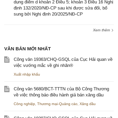
dụng điểm d khoản 2 Điều 5; khoản 3 Điều 16 Nghị
định 132/2020/NĐ-CP sau khi được sửa đổi, bổ
sung bởi Nghị định 20/2025/NĐ-CP
Xem thêm
VĂN BẢN MỚI NHẤT
Công văn 19363/CHQ-GSQL của Cục Hải quan về
việc vướng mắc về ghi nhãn®
Xuất nhập khẩu
Công văn 5680/BCT-TTTN của Bộ Công Thương
về việc thông báo điều hành giá bán xăng dầu
Công nghiệp
,
Thương mại-Quảng cáo
,
Xăng dầu