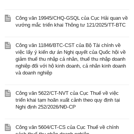
Công văn 19945/CHQ-GSQL của Cục Hải quan về
vướng mắc triển khai Thông tư 121/2025/TT-BTC
Công văn 11846/BTC-CST của Bộ Tài chính về
việc lấy ý kiến dự án Nghị quyết của Quốc hội về
giảm thuế thu nhập cá nhân, thuế thu nhập doanh
nghiệp đối với hộ kinh doanh, cá nhân kinh doanh
và doanh nghiệp
Công văn 5622/CT-NVT của Cục Thuế về việc
triển khai tạm hoãn xuất cảnh theo quy định tại
Nghị định 252/2026/NĐ-CP
Công văn 5604/CT-CS của Cục Thuế về chính