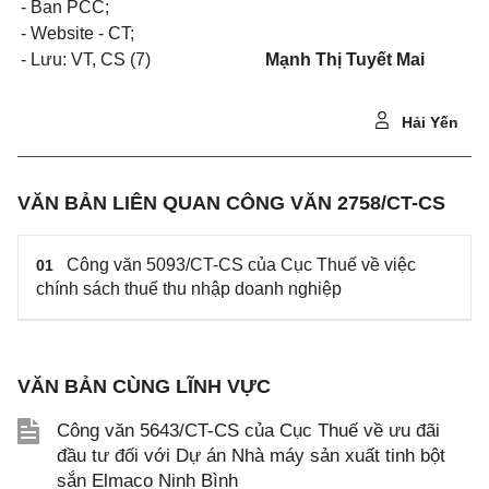
- Ban PCC;
- Website - CT;
- Lưu: VT, CS (7)
Mạnh Thị Tuyết Mai
Hải Yến
VĂN BẢN LIÊN QUAN CÔNG VĂN 2758/CT-CS
Công văn 5093/CT-CS của Cục Thuế về việc
01
chính sách thuế thu nhập doanh nghiệp
VĂN BẢN CÙNG LĨNH VỰC
Công văn 5643/CT-CS của Cục Thuế về ưu đãi
đầu tư đối với Dự án Nhà máy sản xuất tinh bột
sắn Elmaco Ninh Bình