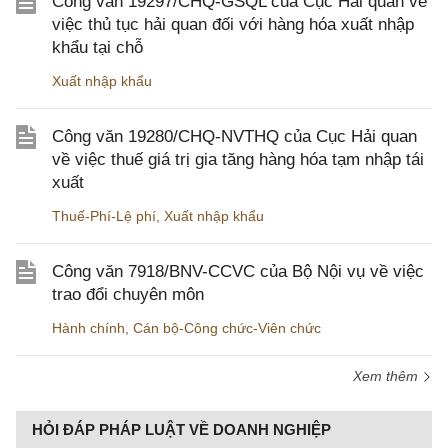
Công văn 19297/CHQ-GSQL của Cục Hải quan về
việc thủ tục hải quan đối với hàng hóa xuất nhập
khẩu tại chỗ
Xuất nhập khẩu
Công văn 19280/CHQ-NVTHQ của Cục Hải quan
về việc thuế giá trị gia tăng hàng hóa tạm nhập tái
xuất
Thuế-Phí-Lệ phí
,
Xuất nhập khẩu
Công văn 7918/BNV-CCVC của Bộ Nội vụ về việc
trao đổi chuyên môn
Hành chính
,
Cán bộ-Công chức-Viên chức
Xem thêm
HỎI ĐÁP PHÁP LUẬT VỀ DOANH NGHIỆP