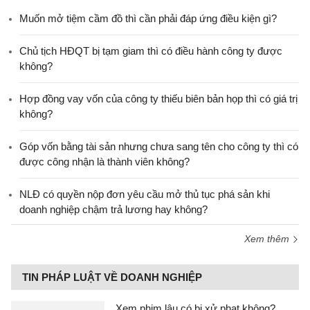
Muốn mở tiệm cầm đồ thì cần phải đáp ứng điều kiện gì?
Chủ tịch HĐQT bị tạm giam thì có điều hành công ty được
không?
Hợp đồng vay vốn của công ty thiếu biên bản họp thì có giá trị
không?
Góp vốn bằng tài sản nhưng chưa sang tên cho công ty thì có
được công nhận là thành viên không?
NLĐ có quyền nộp đơn yêu cầu mở thủ tục phá sản khi
doanh nghiệp chậm trả lương hay không?
Xem thêm
TIN PHÁP LUẬT VỀ DOANH NGHIỆP
Xem phim lậu có bị xử phạt không?