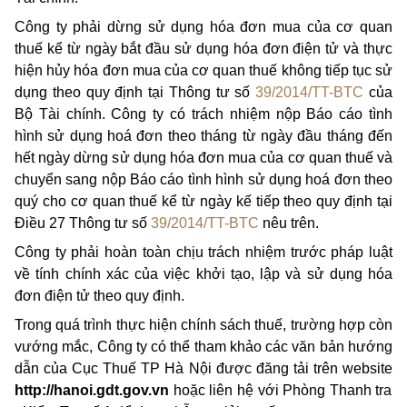
Công ty phải dừng sử dụng hóa đơn mua của cơ quan
thuế kể từ ngày bắt đầu sử dụng hóa đơn điện tử và thực
hiện hủy hóa đơn mua của cơ quan thuế không tiếp tục sử
dụng theo quy định tại Thông tư số
39/2014/TT-BTC
của
Bộ Tài chính. Công ty có trách nhiệm nộp Báo cáo tình
hình sử dụng hoá đơn theo tháng từ ngày đầu tháng đến
hết ngày dừng sử dụng hóa đơn mua của cơ quan thuế và
chuyển sang nộp Báo cáo tình hình sử dụng hoá đơn theo
quý cho cơ quan thuế kể từ ngày kế tiếp theo quy định tại
Điều 27 Thông tư số
39/2014/TT-BTC
nêu trên.
Công ty phải hoàn toàn chịu trách nhiệm trước pháp luật
về tính chính xác của việc khởi tạo, lập và sử dụng hóa
đơn điện tử theo quy định.
Trong quá trình thực hiện chính sách thuế, trường hợp còn
vướng mắc, Công ty có thể tham khảo các văn bản hướng
dẫn của Cục Thuế TP Hà Nội được đăng tải trên website
http://hanoi.gdt.gov.vn
hoặc liên hệ với Phòng Thanh tra