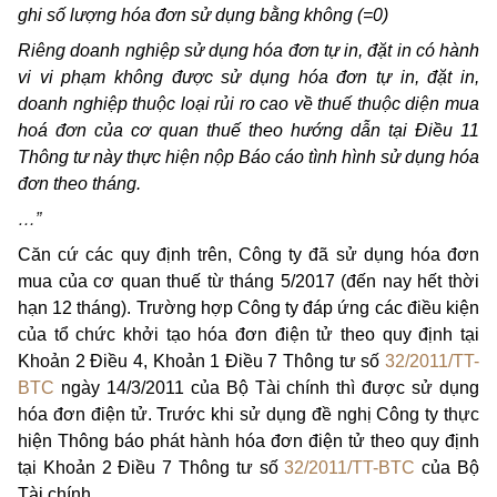
ghi số lượng hóa đơn sử dụng bằng không (=0)
Riêng doanh nghiệp sử dụng hóa đơn tự in, đặt in có hành
vi vi phạm không được sử dụng hóa đơn tự in, đặt in,
doanh nghiệp thuộc loại rủi ro cao về thuế thuộc diện mua
hoá đơn của cơ quan thuế theo hướng dẫn tại Điều 11
Thông tư này thực hiện nộp Báo cáo tình hình sử dụng hóa
đơn theo tháng.
…”
Căn cứ các quy định trên, Công ty đã sử dụng hóa đơn
mua của cơ quan thuế từ tháng 5/2017 (đến nay hết thời
hạn 12 tháng). Trường hợp Công ty đáp ứng các điều kiện
của tổ chức khởi tạo hóa đơn điện tử theo quy định tại
Khoản 2 Điều 4, Khoản 1 Điều 7 Thông tư số
32/2011/TT-
BTC
ngày 14/3/2011 của Bộ Tài chính thì được sử dụng
hóa đơn điện tử. Trước khi sử dụng đề nghị Công ty thực
hiện Thông báo phát hành hóa đơn điện tử theo quy định
tại Khoản 2 Điều 7 Thông tư số
32/2011/TT-BTC
của Bộ
Tài chính.