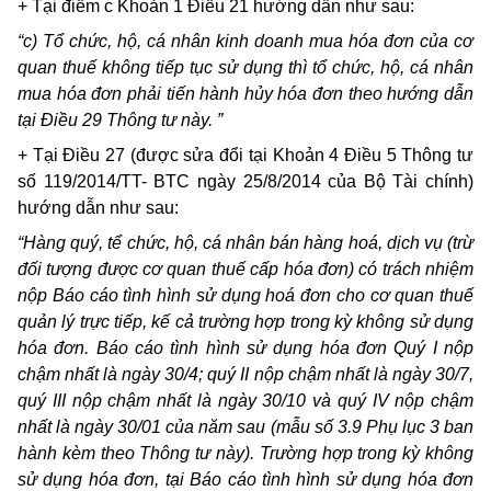
+ Tại điểm c Khoản 1 Điều 21 hướng dẫn như sau:
“c) Tổ chức, hộ, cá nhân kinh doanh mua hóa đơn của cơ
quan thuế không tiếp tục sử dụng thì tổ chức, hộ, cá nhân
mua hóa đơn phải tiến hành hủy hóa đơn theo hướng dẫn
tại Điều 29 Thông tư này. ”
+ Tại Điều 27 (được sửa đổi tại Khoản 4 Điều 5 Thông tư
số 119/2014/TT- BTC ngày 25/8/2014 của Bộ Tài chính)
hướng dẫn như sau:
“Hàng quý, tể chức, hộ, cá nhân bán hàng hoá, dịch vụ (trừ
đối tượng được cơ quan thuế cấp hóa đơn) có trách nhiệm
nộp Báo cáo tình hình sử dụng hoá đơn cho cơ quan thuế
quản lý trực tiếp, kế cả trường hợp trong kỳ không sử dụng
hóa đơn. Báo cáo tình hình sử dụng hóa đơn Quý I nộp
chậm nhất là ngày 30/4; quý II nộp chậm nhất là ngày 30/7,
quý III nộp chậm nhất là ngày 30/10 và quý IV nộp chậm
nhất là ngày 30/01 của năm sau (mẫu số 3.9 Phụ lục 3 ban
hành kèm theo Thông tư này). Trường hợp trong kỳ không
sử dụng hóa đơn, tại Báo cáo tình hình sử dụng hóa đơn