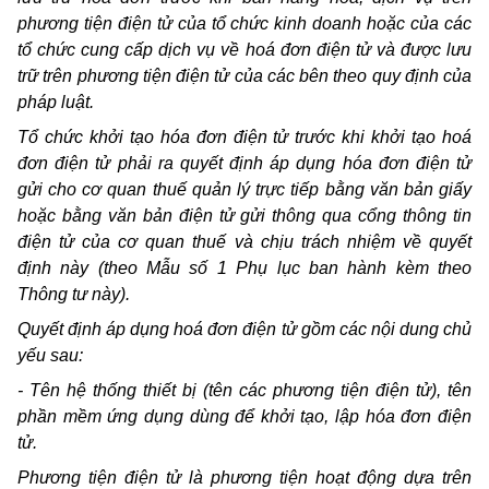
phương tiện điện tử của tổ chức kinh doanh hoặc của các
tổ chức cung cấp dịch vụ về hoá đơn điện tử và được lưu
trữ trên phương tiện điện tử của các bên theo quy định của
pháp luật.
Tổ chức khởi tạo hóa đơn điện tử trước khi khởi tạo hoá
đơn điện tử phải ra quyết định áp dụng hóa đơn điện tử
gửi cho cơ quan thuế quản lý trực tiếp bằng văn bản giấy
hoặc bằng văn bản điện tử gửi thông qua cổng thông tin
điện tử của cơ quan thuế và chịu trách nhiệm về quyết
định này (theo Mẫu số 1 Phụ lục ban hành kèm theo
Thông tư này).
Quyết định áp dụng hoá đơn điện tử gồm các nội dung chủ
yếu sau:
-
Tên hệ thống thiết bị (tên các phương tiện điện tử), tên
phần mềm ứng dụng dùng để khởi tạo, lập hóa đơn điện
tử.
Phương tiện điện tử là phương tiện hoạt động dựa trên