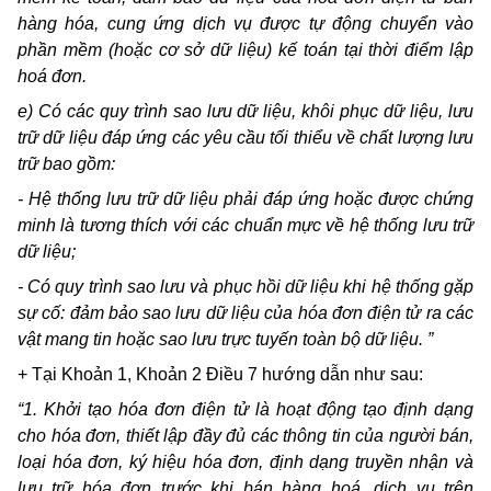
hàng hóa, cung ứng dịch vụ được tự động chuyển vào
phần mềm (hoặc cơ sở dữ liệu) kế toán tại thời điểm lập
hoá đơn.
e)
Có các quy trình sao lưu dữ liệu, khôi phục dữ liệu, lưu
trữ dữ liệu đáp ứng các yêu cầu tối thiểu về chất lượng lưu
trữ bao gồm:
-
Hệ thống lưu trữ dữ liệu phải đáp ứng hoặc được chứng
minh là tương thích với các chuẩn mực về hệ thống lưu trữ
dữ liệu;
-
Có quy trình sao lưu và phục hồi dữ liệu khi hệ thống gặp
sự cố: đảm bảo sao lưu dữ liệu của hóa đơn điện tử ra các
vật mang tin hoặc sao lưu trực tuyến toàn bộ dữ liệu. ”
+ Tại Khoản 1, Khoản 2 Điều 7 hướng dẫn như sau:
“1. Khởi tạo hóa đơn điện tử là hoạt động tạo định dạng
cho hóa đơn, thiết lập đầy đủ các thông tin của người bán,
loại hóa đơn, ký hiệu hóa đơn, định dạng truyền nhận và
lưu trữ hóa đơn trước khi bán hàng hoá, dịch vụ trên