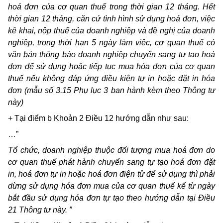
hoá đơn của cơ quan thuế trong thời gian 12 tháng. Hết
thời gian 12 tháng, căn cứ tình hình sử dụng hoá đơn, việc
kê khai, nộp thuế của doanh nghiệp và đề nghị của doanh
nghiệp, trong thời hạn 5 ngày làm việc, cơ quan thuế có
văn bản thông báo doanh nghiệp chuyển sang tự tạo hoá
đơn để sử dụng hoặc tiếp tục mua hóa đơn của cơ quan
thuế nếu không đáp ứng điều kiện tự in hoặc đặt in hóa
đơn (mẫu số 3.15 Phụ lục 3 ban hành kèm theo Thông tư
này)
+ Tại điểm b Khoản 2 Điều 12 hướng dẫn như sau:
…”
Tổ chức, doanh nghiệp thuộc đối tượng mua hoá đơn do
cơ quan thuế phát hành chuyển sang tự tạo hoá đơn đặt
in, hoá đơn tự in hoặc hoá đơn điện tử để sử dụng thì phải
dừng sử dụng hóa đơn mua của cơ quan thuế kể từ ngày
bắt đầu sử dụng hóa đơn tự tạo theo hướng dẫn tại Điều
21 Thông tư này. ”