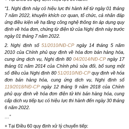
“1. Nghị định này có hiệu lực thi hành kể từ ngày 01 tháng
7 năm 2022, khuyến khích cơ quan, tổ chức, cá nhân đáp
ứng điều kiện về hạ tầng công nghệ thông tin áp dụng quy
định về hóa đơn, chứng từ điện tử của Nghị định này trước
ngày 01 tháng 7 năm 2022.
2. Nghị định số
51/2010/NĐ-CP
ngày 14 tháng 5 năm
2010 của Chính phủ quy định về hóa đơn bán hàng hóa,
cung ứng dịch vụ, Nghị định 80
04/2014/NĐ-CP
ngày 17
tháng 01 năm 2014 của Chính phủ sửa đổi, bổ sung một
số điều của Nghị định 80
51/2010/NĐ-CP
quy định về hóa
đơn bán hàng hóa, cung ứng dịch vụ, Nghị định số
119/2018/NĐ-CP
ngày 12 tháng 9 năm 2018 của Chính
phủ quy định về hóa đơn điện tử khi bán hàng hóa, cung
cấp dịch vụ tiếp tục có hiệu lực thi hành đến ngày 30 tháng
6 năm 2022.
…”
+ Tại Điều 60 quy định xử lý chuyển tiếp: