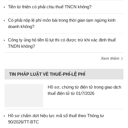
Tiền từ thiện có phải chịu thuế TNCN không?
Có phải nộp lệ phí môn bài trong thời gian tạm ngừng kinh
doanh không?
Công ty ủng hộ tiền lũ lụt thì có được trừ khi xác định thuế
TNDN không?
Xem thêm
TIN PHÁP LUẬT VỀ THUẾ-PHÍ-LỆ PHÍ
Hồ sơ, chứng từ điện tử trong giao dịch
thuế điện tử từ 01/7/2026
Hồ sơ chấm dứt hiệu lực mã số thuế theo Thông tư
90/2026/TT-BTC