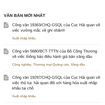
VĂN BẢN MỚI NHẤT
Công văn 19363/CHQ-GSQL của Cục Hải quan về
việc vướng mắc về ghi nhãn®
Xuất nhập khẩu
Công văn 5680/BCT-TTTN của Bộ Công Thương
về việc thông báo điều hành giá bán xăng dầu
Công nghiệp
,
Thương mại-Quảng cáo
,
Xăng dầu
Công văn 19297/CHQ-GSQL của Cục Hải quan về
việc thủ tục hải quan đối với hàng hóa xuất nhập
khẩu tại chỗ
Xuất nhập khẩu