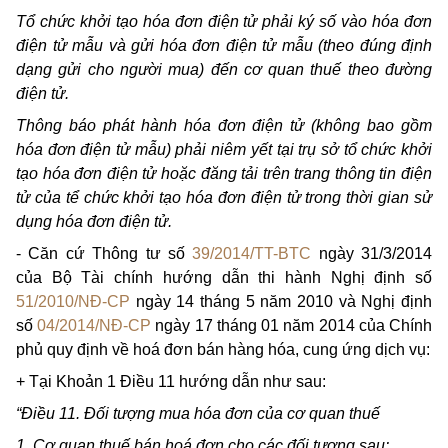
Tổ chức khởi tạo hóa đơn điện tử phải ký số vào hóa đơn
điện tử mẫu và gửi hóa đơn điện tử mẫu (theo đúng định
dạng gửi cho người mua) đến cơ quan thuế theo đường
điện tử.
Thông báo phát hành hóa đơn điện tử (không bao gồm
hóa đơn điện tử mẫu) phải niêm yết tại trụ sở tổ chức khởi
tạo hóa đơn điện tử hoặc đăng tải trên trang thông tin điện
tử của tể chức khởi tạo hóa đơn điện tử trong thời gian sử
dụng hóa đơn điện tử.
- Căn cứ Thông tư số
39/2014/TT-BTC
ngày 31/3/2014
của Bộ Tài chính hướng dẫn thi hành Nghị định số
51/2010/NĐ-CP
ngày 14 tháng 5 năm 2010 và Nghị định
số
04/2014/NĐ-CP
ngày 17 tháng 01 năm 2014 của Chính
phủ quy định về hoá đơn bán hàng hóa, cung ứng dịch vụ:
+ Tại Khoản 1 Điều 11 hướng dẫn như sau:
“Điều 11. Đối tượng mua hóa đơn của cơ quan thuế
1. Cơ quan thuế bán hoá đơn cho các đối tượng sau: