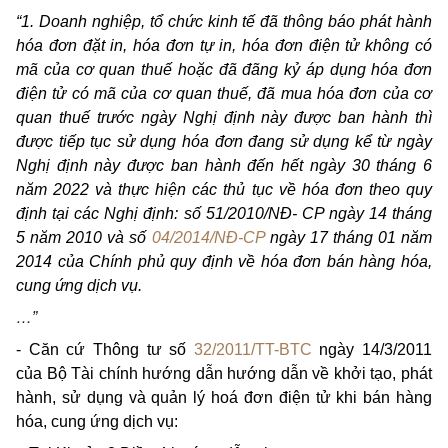
“1. Doanh nghiệp, tổ chức kinh tế đã thông báo phát hành
hóa đơn đặt in, hóa đơn tự in, hóa đơn điện tử không có
mã của cơ quan thuế hoặc đã đãng kỷ áp dụng hóa đơn
điện tử có mã của cơ quan thuế, đã mua hóa đơn của cơ
quan thuế trước ngày Nghị định này được ban hành thì
được tiếp tục sử dụng hóa đơn đang sử dụng kể từ ngày
Nghị định này được ban hành đến hết ngày 30 tháng 6
năm 2022 và thực hiện các thủ tục về hóa đơn theo quy
định tại các Nghị định: số 51/2010/NĐ- CP ngày 14 tháng
5 năm 2010 và số
04/2014/NĐ-CP
ngày 17 tháng 01 năm
2014 của Chính phủ quy định về hóa đơn bán hàng hóa,
cung ứng dịch vụ.
…”
- Căn cứ Thông tư số
32/2011/TT-BTC
ngày 14/3/2011
của Bộ Tài chính hướng dẫn hướng dẫn về khởi tạo, phát
hành, sử dụng và quản lý hoá đơn điện tử khi bán hàng
hóa, cung ứng dịch vụ: