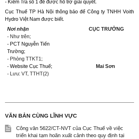
- Kiểm Tra số 1 để được hỗ trợ giải quyết.
Cục Thuế TP Hà Nội thông báo để Công ty TNHH Voith
Hydro Việt Nam được biết.
Nơi nhận
CỤC TRƯỞNG
- Như trên;
- PCT Nguyễn Tiến
Trường;
- Phòng TTKT1;
-
Website Cục Thuế;
Mai Sơn
- Lưu: VT, TTHT(2)
VĂN BẢN CÙNG LĨNH VỰC
Công văn 5622/CT-NVT của Cục Thuế về việc
triển khai tạm hoãn xuất cảnh theo quy định tại