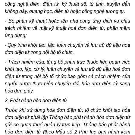
công nghệ điện, điện tử, kỹ thuật số, từ tính, truyền dẫn
không dây, quang học, điện từ hoặc công nghệ tương tự.
-
Bộ phận kỹ thuật hoặc tên nhà cung ứng dịch vụ chịu
trách nhiệm về mặt kỹ thuật hoá đơn điện tử, phần mềm
ứng dụng;
-
Quy trình khởi tạo, lập, luân chuyển và lưu trữ dữ liệu hoá
đơn điện tử trong nội bộ tổ chức.
-
Trách nhiệm của. từng bộ phận trực thuộc liên quan việc
khởi tạo, lập, xử lý, luân chuyển và lưu trữ dữ liệu hoá đơn
điện tử trong nội bộ tổ chức bao gồm cả trách nhiệm của
người được thực hiện chuyển đổi hóa đơn điện tử sang
hóa đơn giấy.
2. Phát hành hóa đơn điện tử
Trước khi sử dụng hóa đơn điện tử, tổ chức khởi tạo hóa
đơn điện tử phải lập Thông báo phát hành hóa đơn điện tử
gửi cơ quan thuế quản lý trực tiếp. Thông báo phát hành
hóa đơn điện tử (theo Mẫu số 2 Phụ lục ban hành kèm