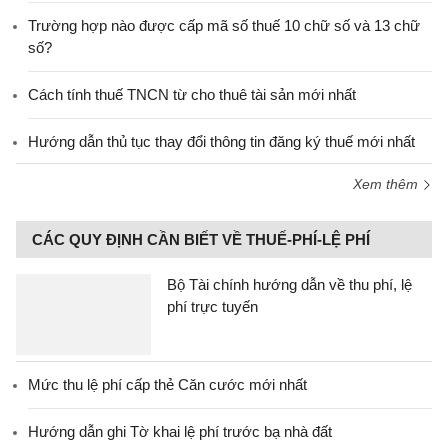
Trường hợp nào được cấp mã số thuế 10 chữ số và 13 chữ
số?
Cách tính thuế TNCN từ cho thuê tài sản mới nhất
Hướng dẫn thủ tục thay đổi thông tin đăng ký thuế mới nhất
Xem thêm
CÁC QUY ĐỊNH CẦN BIẾT VỀ THUẾ-PHÍ-LỆ PHÍ
Bộ Tài chính hướng dẫn về thu phí, lệ
phí trực tuyến
Mức thu lệ phí cấp thẻ Căn cước mới nhất
Hướng dẫn ghi Tờ khai lệ phí trước bạ nhà đất