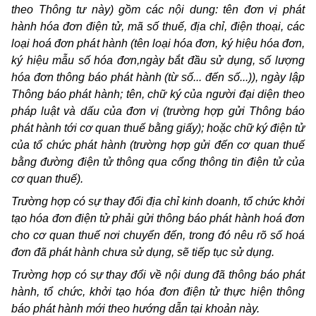
theo Thông tư này) gồm các nội dung: tên đơn vị phát
hành hóa đơn điện tử, mã số thuế, địa chỉ, điện thoại, các
loại hoá đơn phát hành (tên loại hóa đơn, ký hiệu hóa đơn,
ký hiệu mẫu số hóa đơn,ngày bắt đầu sử dụng, số lượng
hóa đơn thông báo phát hành (từ số... đến số...)), ngày lập
Thông báo phát hành; tên, chữ ký của người đại diện theo
pháp luật và dấu của đơn vị (trường hợp gửi Thông báo
phát hành tới cơ quan thuế bằng giấy); hoặc chữ ký điện tử
của tổ chức phát hành (trường hợp gửi đến cơ quan thuế
bằng đường điện tử thông qua cổng thông tin điện tử của
cơ quan thuế).
Trường hợp có sự thay đổi địa chỉ kinh doanh, tổ chức khởi
tạo hóa đơn điện tử phải gửi thông báo phát hành hoá đơn
cho cơ quan thuế nơi chuyển đến, trong đó nêu rõ số hoá
đơn đã phát hành chưa sử dụng, sẽ tiếp tục sử dụng.
Trường hợp có sự thay đổi về nội dung đã thông báo phát
hành, tổ chức, khởi tạo hóa đơn điện tử thực hiện thông
báo phát hành mới theo hướng dẫn tại khoản này.