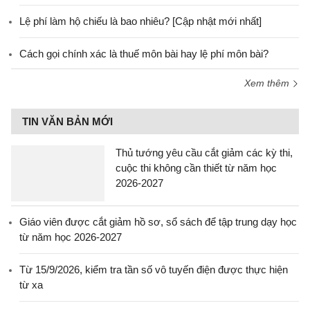
Lệ phí làm hộ chiếu là bao nhiêu? [Cập nhật mới nhất]
Cách gọi chính xác là thuế môn bài hay lệ phí môn bài?
Xem thêm
TIN VĂN BẢN MỚI
Thủ tướng yêu cầu cắt giảm các kỳ thi,
cuộc thi không cần thiết từ năm học
2026-2027
Giáo viên được cắt giảm hồ sơ, sổ sách để tập trung dạy học
từ năm học 2026-2027
Từ 15/9/2026, kiểm tra tần số vô tuyến điện được thực hiện
từ xa