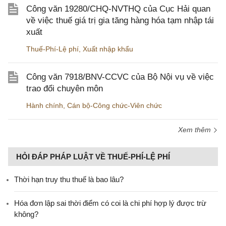
Công văn 19280/CHQ-NVTHQ của Cục Hải quan
về việc thuế giá trị gia tăng hàng hóa tạm nhập tái
xuất
Thuế-Phí-Lệ phí
,
Xuất nhập khẩu
Công văn 7918/BNV-CCVC của Bộ Nội vụ về việc
trao đổi chuyên môn
Hành chính
,
Cán bộ-Công chức-Viên chức
Xem thêm
HỎI ĐÁP PHÁP LUẬT VỀ THUẾ-PHÍ-LỆ PHÍ
Thời hạn truy thu thuế là bao lâu?
Hóa đơn lập sai thời điểm có coi là chi phí hợp lý được trừ
không?