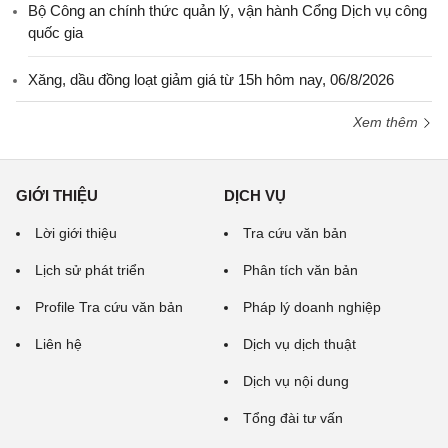
Bộ Công an chính thức quản lý, vận hành Cổng Dịch vụ công
quốc gia
Xăng, dầu đồng loạt giảm giá từ 15h hôm nay, 06/8/2026
Xem thêm
GIỚI THIỆU
DỊCH VỤ
Lời giới thiệu
Tra cứu văn bản
Lịch sử phát triển
Phân tích văn bản
Profile Tra cứu văn bản
Pháp lý doanh nghiệp
Liên hệ
Dịch vụ dịch thuật
Dịch vụ nội dung
Tổng đài tư vấn