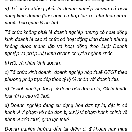
a)
Tổ chức không phải là doanh nghiệp nhưng có hoạt
động kinh doanh (bao gồm cả hợp tác xã, nhà thầu nước
ngoài, ban quản lý dự án).
Tổ chức không phải là doanh nghiệp nhưng có hoạt động
kinh doanh là các tổ chức có hoạt động kinh doanh nhưng
không được thành lập và hoạt động theo Luật Doanh
nghiệp và pháp luật kinh doanh chuyên ngành khác.
b)
Hộ, cá nhân kinh doanh;
c)
Tổ chức kinh doanh, doanh nghiệp nộp thuế GTGT theo
phương pháp trực tiếp theo tỷ lệ % nhân với doanh thu.
d)
Doanh nghiệp đang sử dụng hóa đơn tự in, đặt in thuộc
loại rủi ro cao về thuế;
đ) Doanh nghiệp đang sử dụng hóa đơn tự in, đặt in có
hành vi vi phạm về hóa đơn bị xử lý vi phạm hành chính về
hành vi trốn thuế, gian lận thuế.
Doanh nghiệp hướng dẫn tại điểm d, đ khoản này mua