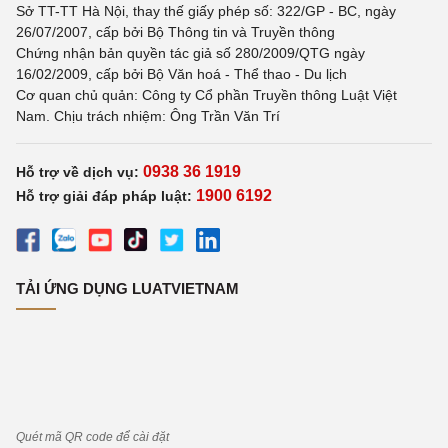
Sở TT-TT Hà Nội, thay thế giấy phép số: 322/GP - BC, ngày
26/07/2007, cấp bởi Bộ Thông tin và Truyền thông
Chứng nhận bản quyền tác giả số 280/2009/QTG ngày
16/02/2009, cấp bởi Bộ Văn hoá - Thể thao - Du lịch
Cơ quan chủ quản: Công ty Cổ phần Truyền thông Luật Việt
Nam. Chịu trách nhiệm: Ông Trần Văn Trí
0938 36 1919
Hỗ trợ về dịch vụ:
1900 6192
Hỗ trợ giải đáp pháp luật:
TẢI ỨNG DỤNG LUATVIETNAM
Quét mã QR code để cài đặt