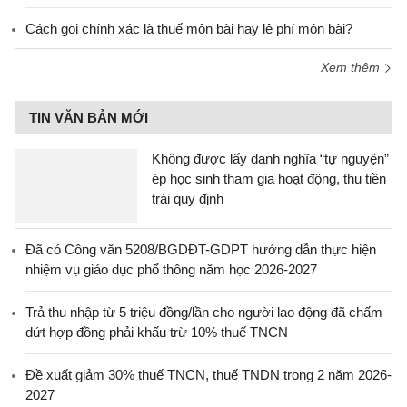
Cách gọi chính xác là thuế môn bài hay lệ phí môn bài?
Xem thêm
TIN VĂN BẢN MỚI
Không được lấy danh nghĩa “tự nguyện”
ép học sinh tham gia hoạt động, thu tiền
trái quy định
Đã có Công văn 5208/BGDĐT-GDPT hướng dẫn thực hiện
nhiệm vụ giáo dục phổ thông năm học 2026-2027
Trả thu nhập từ 5 triệu đồng/lần cho người lao động đã chấm
dứt hợp đồng phải khấu trừ 10% thuế TNCN
Đề xuất giảm 30% thuế TNCN, thuế TNDN trong 2 năm 2026-
2027