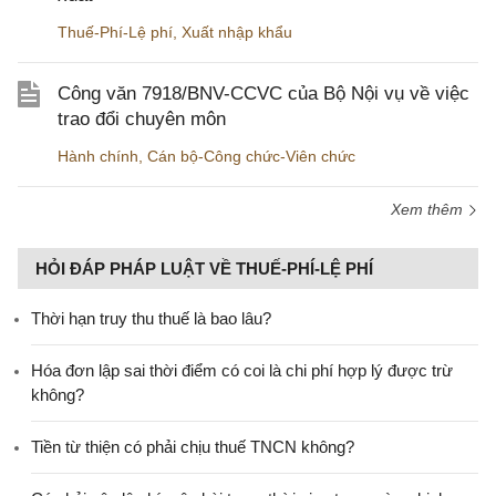
Thuế-Phí-Lệ phí
,
Xuất nhập khẩu
Công văn 7918/BNV-CCVC của Bộ Nội vụ về việc
trao đổi chuyên môn
Hành chính
,
Cán bộ-Công chức-Viên chức
Xem thêm
HỎI ĐÁP PHÁP LUẬT VỀ THUẾ-PHÍ-LỆ PHÍ
Thời hạn truy thu thuế là bao lâu?
Hóa đơn lập sai thời điểm có coi là chi phí hợp lý được trừ
không?
Tiền từ thiện có phải chịu thuế TNCN không?