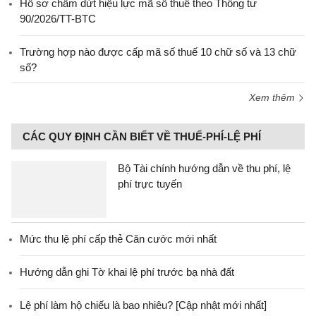
Hồ sơ chấm dứt hiệu lực mã số thuế theo Thông tư
90/2026/TT-BTC
Trường hợp nào được cấp mã số thuế 10 chữ số và 13 chữ
số?
Xem thêm
CÁC QUY ĐỊNH CẦN BIẾT VỀ THUẾ-PHÍ-LỆ PHÍ
Bộ Tài chính hướng dẫn về thu phí, lệ
phí trực tuyến
Mức thu lệ phí cấp thẻ Căn cước mới nhất
Hướng dẫn ghi Tờ khai lệ phí trước bạ nhà đất
Lệ phí làm hộ chiếu là bao nhiêu? [Cập nhật mới nhất]