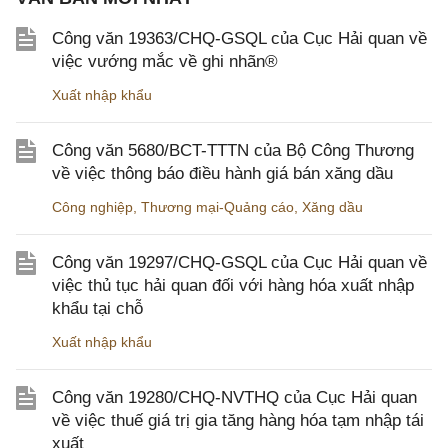
Công văn 19363/CHQ-GSQL của Cục Hải quan về
việc vướng mắc về ghi nhãn®
Xuất nhập khẩu
Công văn 5680/BCT-TTTN của Bộ Công Thương
về việc thông báo điều hành giá bán xăng dầu
Công nghiệp
,
Thương mại-Quảng cáo
,
Xăng dầu
Công văn 19297/CHQ-GSQL của Cục Hải quan về
việc thủ tục hải quan đối với hàng hóa xuất nhập
khẩu tại chỗ
Xuất nhập khẩu
Công văn 19280/CHQ-NVTHQ của Cục Hải quan
về việc thuế giá trị gia tăng hàng hóa tạm nhập tái
xuất