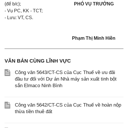
(để b/c);
PHÓ VỤ TRƯỞNG
- Vụ PC, KK - TCT;
- Lưu: VT, CS.
Phạm Thị Minh Hiền
VĂN BẢN CÙNG LĨNH VỰC
Công văn 5643/CT-CS của Cục Thuế về ưu đãi
đầu tư đối với Dự án Nhà máy sản xuất tinh bột
sắn Elmaco Ninh Bình
Công văn 5642/CT-CS của Cục Thuế về hoàn nộp
thừa tiền thuê đất