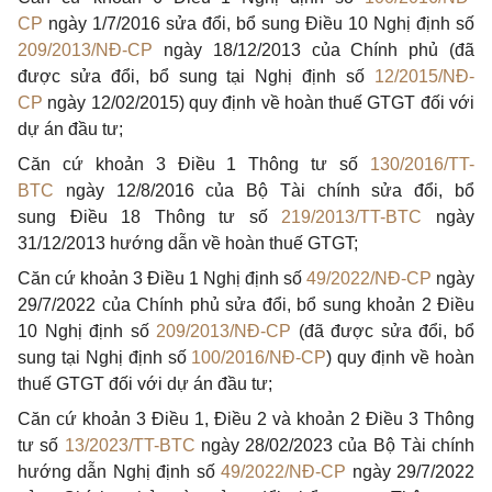
CP
ngày 1/7/2016 sửa đổi, bổ sung Điều 10 Nghị định số
209/2013/NĐ-CP
ngày 18/12/2013 của Chính phủ (đã
được sửa đổi, bổ sung tại Nghị định số
12/2015/NĐ-
CP
ngày 12/02/2015) quy định về hoàn thuế GTGT đối với
dự án đầu tư;
Căn cứ khoản 3 Điều 1 Thông tư số
130/2016/TT-
BTC
ngày 12/8/2016 của Bộ Tài chính sửa đổi, bổ
sung Điều 18 Thông tư số
219/2013/TT-BTC
ngày
31/12/2013 hướng dẫn về hoàn thuế GTGT;
Căn cứ khoản 3 Điều 1 Nghị định số
49/2022/NĐ-CP
ngày
29/7/2022 của Chính phủ sửa đổi, bổ sung khoản 2 Điều
10 Nghị định số
209/2013/NĐ-CP
(đã được sửa đổi, bổ
sung tại Nghị định số
100/2016/NĐ-CP
) quy định về hoàn
thuế GTGT đối với dự án đầu tư;
Căn cứ khoản 3 Điều 1, Điều 2 và khoản 2 Điều 3 Thông
tư số
13/2023/TT-BTC
ngày 28/02/2023 của Bộ Tài chính
hướng dẫn Nghị định số
49/2022/NĐ-CP
ngày 29/7/2022