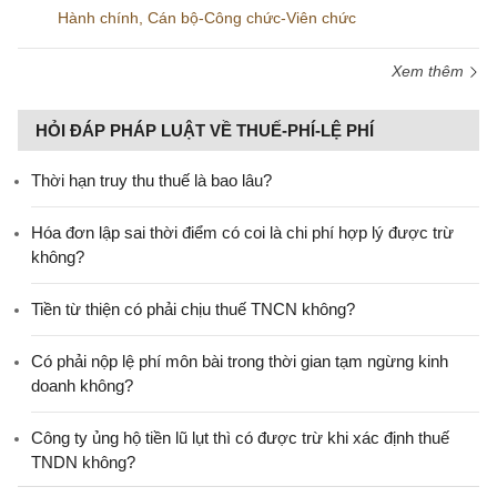
Hành chính
,
Cán bộ-Công chức-Viên chức
Xem thêm
HỎI ĐÁP PHÁP LUẬT VỀ THUẾ-PHÍ-LỆ PHÍ
Thời hạn truy thu thuế là bao lâu?
Hóa đơn lập sai thời điểm có coi là chi phí hợp lý được trừ
không?
Tiền từ thiện có phải chịu thuế TNCN không?
Có phải nộp lệ phí môn bài trong thời gian tạm ngừng kinh
doanh không?
Công ty ủng hộ tiền lũ lụt thì có được trừ khi xác định thuế
TNDN không?