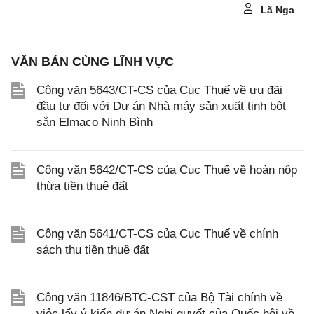
Lã Nga
VĂN BẢN CÙNG LĨNH VỰC
Công văn 5643/CT-CS của Cục Thuế về ưu đãi
đầu tư đối với Dự án Nhà máy sản xuất tinh bột
sắn Elmaco Ninh Bình
Công văn 5642/CT-CS của Cục Thuế về hoàn nộp
thừa tiền thuê đất
Công văn 5641/CT-CS của Cục Thuế về chính
sách thu tiền thuê đất
Công văn 11846/BTC-CST của Bộ Tài chính về
việc lấy ý kiến dự án Nghị quyết của Quốc hội về