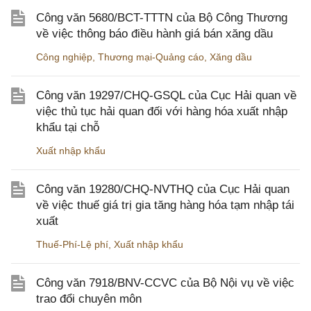
Công văn 5680/BCT-TTTN của Bộ Công Thương
về việc thông báo điều hành giá bán xăng dầu
Công nghiệp
,
Thương mại-Quảng cáo
,
Xăng dầu
Công văn 19297/CHQ-GSQL của Cục Hải quan về
việc thủ tục hải quan đối với hàng hóa xuất nhập
khẩu tại chỗ
Xuất nhập khẩu
Công văn 19280/CHQ-NVTHQ của Cục Hải quan
về việc thuế giá trị gia tăng hàng hóa tạm nhập tái
xuất
Thuế-Phí-Lệ phí
,
Xuất nhập khẩu
Công văn 7918/BNV-CCVC của Bộ Nội vụ về việc
trao đổi chuyên môn