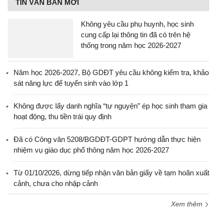
TIN VĂN BẢN MỚI
Không yêu cầu phụ huynh, học sinh
cung cấp lại thông tin đã có trên hệ
thống trong năm học 2026-2027
Năm học 2026-2027, Bộ GDĐT yêu cầu không kiểm tra, khảo
sát năng lực để tuyển sinh vào lớp 1
Không được lấy danh nghĩa “tự nguyện” ép học sinh tham gia
hoạt động, thu tiền trái quy định
Đã có Công văn 5208/BGDĐT-GDPT hướng dẫn thực hiện
nhiệm vụ giáo dục phổ thông năm học 2026-2027
Từ 01/10/2026, dừng tiếp nhận văn bản giấy về tạm hoãn xuất
cảnh, chưa cho nhập cảnh
Xem thêm