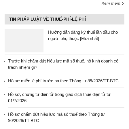
Xem thêm
TIN PHÁP LUẬT VỀ THUẾ-PHÍ-LỆ PHÍ
Hướng dẫn đăng ký thuế lần đầu cho
người phụ thuộc [Mới nhất]
Trước khi chấm dứt hiệu lực mã số thuế, hộ kinh doanh có
trách nhiệm gì?
Hồ sơ miễn lệ phí trước bạ theo Thông tư 89/2026/TT-BTC
Hồ sơ, chứng từ điện tử trong giao dịch thuế điện tử từ
01/7/2026
Hồ sơ chấm dứt hiệu lực mã số thuế theo Thông tư
90/2026/TT-BTC