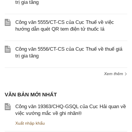
trị gia tăng
Công văn 5555/CT-CS của Cục Thuế về việc
hướng dẫn quét QR tem điện tử thuốc lá
Công văn 5556/CT-CS của Cục Thuế về thuế giá
trị gia tăng
Xem thêm
VĂN BẢN MỚI NHẤT
Công văn 19363/CHQ-GSQL của Cục Hải quan về
việc vướng mắc về ghi nhãn®
Xuất nhập khẩu