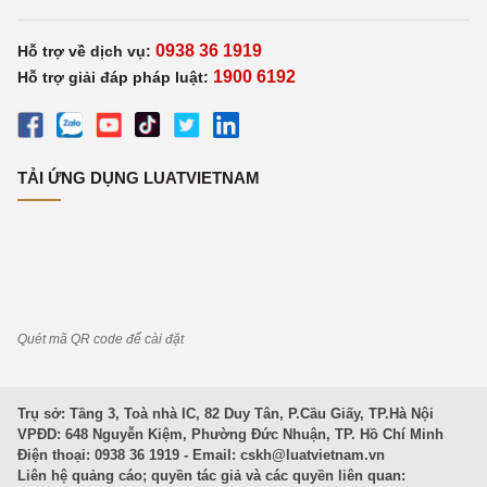
0938 36 1919
Hỗ trợ về dịch vụ:
1900 6192
Hỗ trợ giải đáp pháp luật:
TẢI ỨNG DỤNG LUATVIETNAM
Quét mã QR code để cài đặt
Trụ sở: Tầng 3, Toà nhà IC, 82 Duy Tân, P.Cầu Giấy, TP.Hà Nội
VPĐD: 648 Nguyễn Kiệm, Phường Đức Nhuận, TP. Hồ Chí Minh
Điện thoại: 0938 36 1919 - Email:
cskh@luatvietnam.vn
Liên hệ quảng cáo; quyền tác giả và các quyền liên quan: