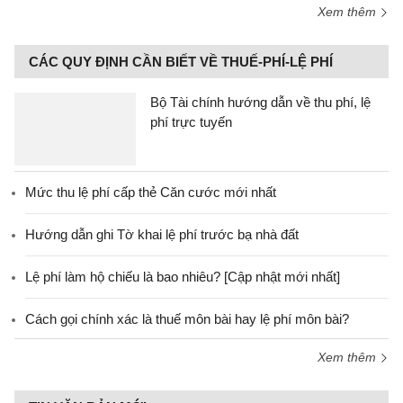
Xem thêm
CÁC QUY ĐỊNH CẦN BIẾT VỀ THUẾ-PHÍ-LỆ PHÍ
Bộ Tài chính hướng dẫn về thu phí, lệ
phí trực tuyến
Mức thu lệ phí cấp thẻ Căn cước mới nhất
Hướng dẫn ghi Tờ khai lệ phí trước bạ nhà đất
Lệ phí làm hộ chiếu là bao nhiêu? [Cập nhật mới nhất]
Cách gọi chính xác là thuế môn bài hay lệ phí môn bài?
Xem thêm