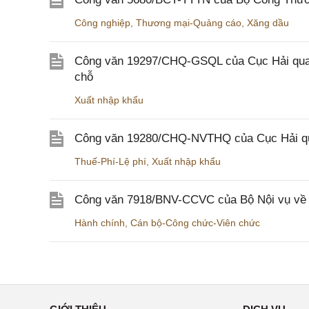
Công nghiệp
,
Thương mại-Quảng cáo
,
Xăng dầu
Công văn 19297/CHQ-GSQL của Cục Hải quan v
chỗ
Xuất nhập khẩu
Công văn 19280/CHQ-NVTHQ của Cục Hải quan 
Thuế-Phí-Lệ phí
,
Xuất nhập khẩu
Công văn 7918/BNV-CCVC của Bộ Nội vụ về v
Hành chính
,
Cán bộ-Công chức-Viên chức