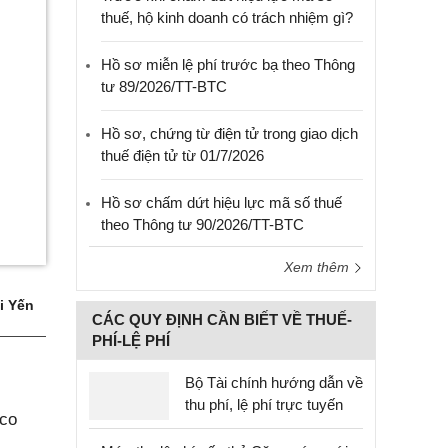
thuế, hộ kinh doanh có trách nhiệm gì?
Hồ sơ miễn lệ phí trước bạ theo Thông
tư 89/2026/TT-BTC
Hồ sơ, chứng từ điện tử trong giao dịch
thuế điện tử từ 01/7/2026
Hồ sơ chấm dứt hiệu lực mã số thuế
theo Thông tư 90/2026/TT-BTC
Xem thêm
i Yến
CÁC QUY ĐỊNH CẦN BIẾT VỀ THUẾ-
PHÍ-LỆ PHÍ
Bộ Tài chính hướng dẫn về
thu phí, lệ phí trực tuyến
aco