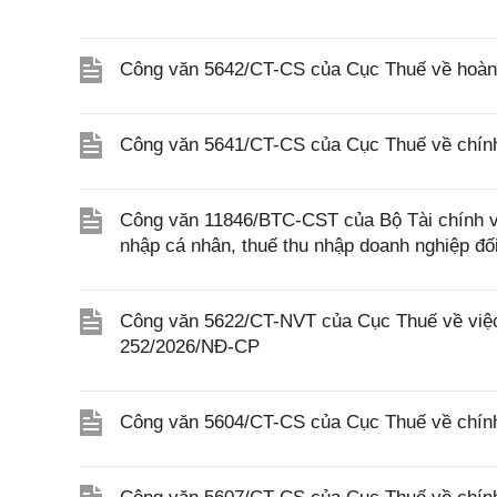
Công văn 5642/CT-CS của Cục Thuế về hoàn n
Công văn 5641/CT-CS của Cục Thuế về chính 
Công văn 11846/BTC-CST của Bộ Tài chính về 
nhập cá nhân, thuế thu nhập doanh nghiệp đố
Công văn 5622/CT-NVT của Cục Thuế về việc t
252/2026/NĐ-CP
Công văn 5604/CT-CS của Cục Thuế về chính