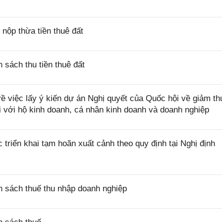
ộp thừa tiền thuê đất
sách thu tiền thuê đất
việc lấy ý kiến dự án Nghị quyết của Quốc hội về giảm th
i với hộ kinh doanh, cá nhân kinh doanh và doanh nghiệp
riển khai tạm hoãn xuất cảnh theo quy định tại Nghị định
 sách thuế thu nhập doanh nghiệp