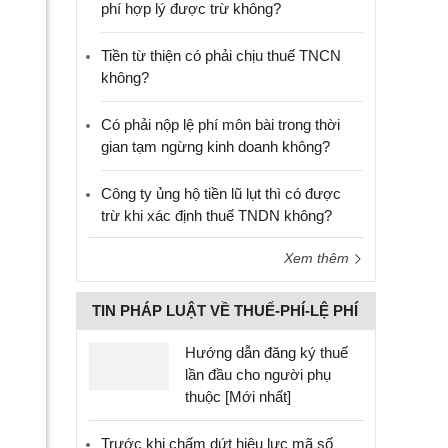
phí hợp lý được trừ không?
Tiền từ thiện có phải chịu thuế TNCN
không?
Có phải nộp lệ phí môn bài trong thời
gian tạm ngừng kinh doanh không?
Công ty ủng hộ tiền lũ lụt thì có được
trừ khi xác định thuế TNDN không?
Xem thêm
TIN PHÁP LUẬT VỀ THUẾ-PHÍ-LỆ PHÍ
Hướng dẫn đăng ký thuế
lần đầu cho người phụ
thuộc [Mới nhất]
Trước khi chấm dứt hiệu lực mã số