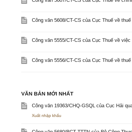
Công văn 5607/CT-CS của Cục Thuế về chín
Công văn 5608/CT-CS của Cục Thuế về thuế gi
Công văn 5555/CT-CS của Cục Thuế về việc 
Công văn 5556/CT-CS của Cục Thuế về thuế gi
VĂN BẢN MỚI NHẤT
Công văn 19363/CHQ-GSQL của Cục Hải qua
Xuất nhập khẩu
Công văn 5680/BCT-TTTN của Bộ Công Thương