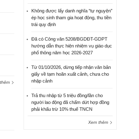
cầu
Không được lấy danh nghĩa “tự nguyện”
hỗ trợ
ép học sinh tham gia hoạt động, thu tiền
trái quy định
Đã có Công văn 5208/BGDĐT-GDPT
hướng dẫn thực hiện nhiệm vụ giáo dục
phổ thông năm học 2026-2027
Từ 01/10/2026, dừng tiếp nhận văn bản
giấy về tạm hoãn xuất cảnh, chưa cho
nhập cảnh
 thêm
Trả thu nhập từ 5 triệu đồng/lần cho
người lao động đã chấm dứt hợp đồng
phải khấu trừ 10% thuế TNCN
Xem thêm