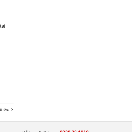
tại
 thêm