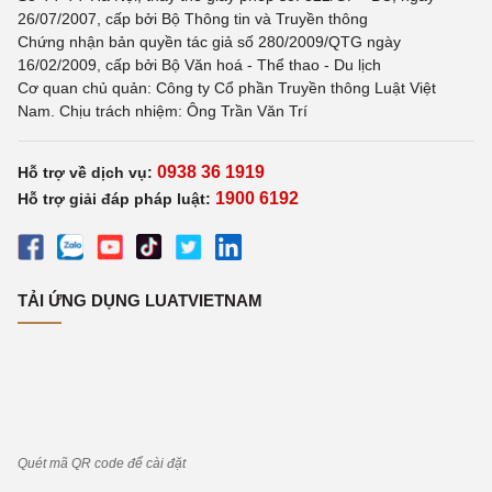
26/07/2007, cấp bởi Bộ Thông tin và Truyền thông
Chứng nhận bản quyền tác giả số 280/2009/QTG ngày
16/02/2009, cấp bởi Bộ Văn hoá - Thể thao - Du lịch
Cơ quan chủ quản: Công ty Cổ phần Truyền thông Luật Việt
Nam. Chịu trách nhiệm: Ông Trần Văn Trí
0938 36 1919
Hỗ trợ về dịch vụ:
1900 6192
Hỗ trợ giải đáp pháp luật:
TẢI ỨNG DỤNG LUATVIETNAM
Quét mã QR code để cài đặt