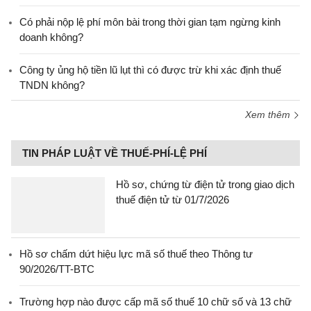
Có phải nộp lệ phí môn bài trong thời gian tạm ngừng kinh
doanh không?
Công ty ủng hộ tiền lũ lụt thì có được trừ khi xác định thuế
TNDN không?
Xem thêm
TIN PHÁP LUẬT VỀ THUẾ-PHÍ-LỆ PHÍ
Hồ sơ, chứng từ điện tử trong giao dịch
thuế điện tử từ 01/7/2026
Hồ sơ chấm dứt hiệu lực mã số thuế theo Thông tư
90/2026/TT-BTC
Trường hợp nào được cấp mã số thuế 10 chữ số và 13 chữ