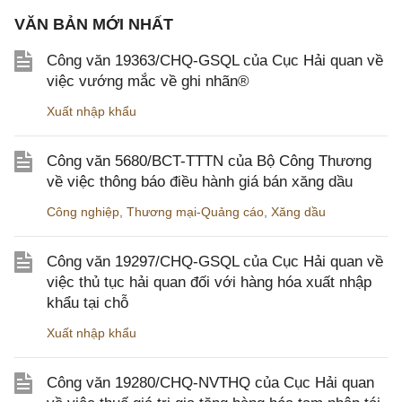
VĂN BẢN MỚI NHẤT
Công văn 19363/CHQ-GSQL của Cục Hải quan về
việc vướng mắc về ghi nhãn®
Xuất nhập khẩu
Công văn 5680/BCT-TTTN của Bộ Công Thương
về việc thông báo điều hành giá bán xăng dầu
Công nghiệp
,
Thương mại-Quảng cáo
,
Xăng dầu
Công văn 19297/CHQ-GSQL của Cục Hải quan về
việc thủ tục hải quan đối với hàng hóa xuất nhập
khẩu tại chỗ
Xuất nhập khẩu
Công văn 19280/CHQ-NVTHQ của Cục Hải quan