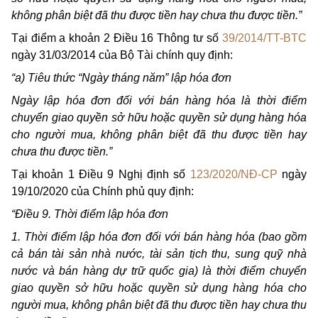
không phân biệt đã thu được tiền hay chưa thu được tiền.”
Tại điểm a khoản 2 Điều 16 Thông tư số
39/2014/TT-BTC
ngày 31/03/2014 của Bộ Tài chính quy định:
“a) Tiêu thức “Ngày tháng năm” lập hóa đơn
Ngày lập hóa đơn đối với bán hàng hóa là thời điểm
chuyển giao quyền sở hữu hoặc quyền sử dụng hàng hóa
cho người mua, không phân biệt đã thu được tiền hay
chưa thu được tiền.”
Tại khoản 1 Điều 9 Nghị định số
123/2020/NĐ-CP
ngày
19/10/2020 của Chính phủ quy định:
“Điều 9. Thời điểm lập hóa đơn
1. Thời điểm lập hóa đơn đối với bán hàng hóa (bao gồm
cả bán tài sản nhà nước, tài sản tịch thu, sung quỹ nhà
nước và bán hàng dự trữ quốc gia) là thời điểm chuyển
giao quyền sở hữu hoặc quyền sử dụng hàng hóa cho
người mua, không phân biệt đã thu được tiền hay chưa thu