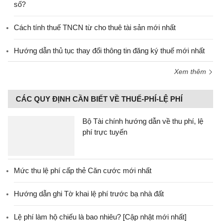
số?
Cách tính thuế TNCN từ cho thuê tài sản mới nhất
Hướng dẫn thủ tục thay đổi thông tin đăng ký thuế mới nhất
Xem thêm
CÁC QUY ĐỊNH CẦN BIẾT VỀ THUẾ-PHÍ-LỆ PHÍ
Bộ Tài chính hướng dẫn về thu phí, lệ
phí trực tuyến
Mức thu lệ phí cấp thẻ Căn cước mới nhất
Hướng dẫn ghi Tờ khai lệ phí trước bạ nhà đất
Lệ phí làm hộ chiếu là bao nhiêu? [Cập nhật mới nhất]