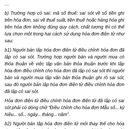
…
b) Trường hợp có sai: mã số thuế; sai sót về số tiền ghi
trên hóa đơn, sai về thuế suất, tiền thuế hoặc hàng hóa ghi
trên hóa đơn không đúng quy cách, chất lượng thì có thể
lựa chọn một trong hai cách sử dụng hóa đơn điện tử như
sau:
b1) Người bán lập hóa đơn điện tử điều chỉnh hóa đơn đã
lập có sai sót. Trường hợp người bán và người mua có
thỏa thuận về việc lập văn bản thỏa thuận trước khi lập
hóa đơn điều chỉnh cho hóa đơn đã lập có sai sót thì người
bán và người mua lập văn bản thỏa thuận ghi rõ sai sót,
sau đó người bán lập hóa đơn điện tử điều chỉnh hóa đơn
đã lập có sai sót.
Hóa đơn điện tử điều chỉnh hóa đơn điện tử đã lập có sai
sót phải có dòng chữ “Điều chỉnh cho hóa đơn Mẫu số... ký
hiệu... số... ngày... tháng... năm”.
b2) Người bán lập hóa đơn điện tử mới thay thế cho hóa