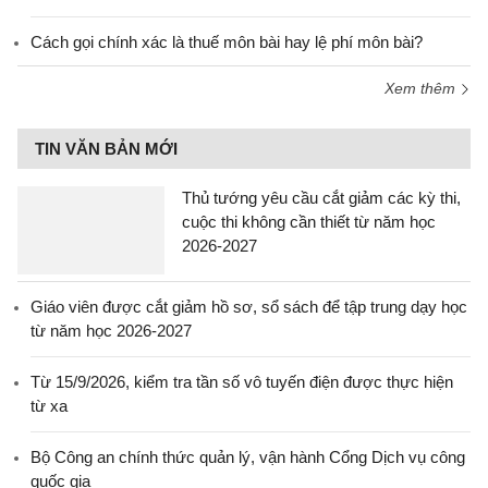
Cách gọi chính xác là thuế môn bài hay lệ phí môn bài?
Xem thêm
TIN VĂN BẢN MỚI
Thủ tướng yêu cầu cắt giảm các kỳ thi,
cuộc thi không cần thiết từ năm học
2026-2027
Giáo viên được cắt giảm hồ sơ, sổ sách để tập trung dạy học
từ năm học 2026-2027
Từ 15/9/2026, kiểm tra tần số vô tuyến điện được thực hiện
từ xa
Bộ Công an chính thức quản lý, vận hành Cổng Dịch vụ công
quốc gia