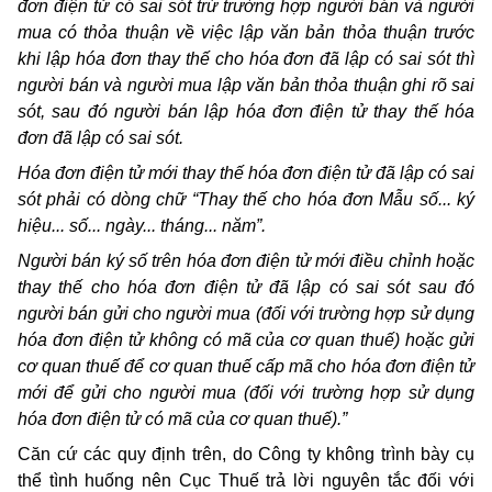
đơn điện tử có sai sót trừ trường hợp người bán và người
mua có thỏa thuận về việc lập văn bản thỏa thuận trước
khi lập hóa đơn thay thế cho hóa đơn đã lập có sai sót thì
người bán và người mua lập văn bản thỏa thuận ghi rõ sai
sót, sau đó người bán lập hóa đơn điện tử thay thế hóa
đơn đã lập có sai sót.
Hóa đơn điện tử mới thay thế hóa đơn điện tử đã lập có sai
sót phải có dòng chữ “Thay thế cho hóa đơn Mẫu số... ký
hiệu... số... ngày... tháng... năm”.
Người bán ký số trên hóa đơn điện tử mới điều chỉnh hoặc
thay thế cho hóa đơn điện tử đã lập có sai sót sau đó
người bán gửi cho người mua (đối với trường hợp sử dụng
hóa đơn điện tử không có mã của cơ quan thuế) hoặc gửi
cơ quan thuế để cơ quan thuế cấp mã cho hóa đơn điện tử
mới để gửi cho người mua (đối với trường hợp sử dụng
hóa đơn điện tử có mã của cơ quan thuế).”
Căn cứ các quy định trên, do Công ty không trình bày cụ
thể tình huống nên Cục Thuế trả lời nguyên tắc đối với