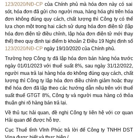
123/2020/NĐ-CP
của Chính phủ mà hóa đơn này có sai
sót, hóa đơn đã gửi cho người mua, hàng hóa ghi trên hóa
đơn không đúng quy cách, chất lượng thì Công ty có thể
lựa chọn một trong hai cách sử dụng hóa đơn điện tử (lập
hóa đơn điện tử điều chỉnh, lập hóa đơn điện tử mới thay
thế) theo quy định tại điểm b khoản 2 Điều 19 Nghị định số
123/2020/NĐ-CP
ngày 19/10/2020 của Chính phủ.
Trường hợp Công ty đã lập hóa đơn bán hàng hóa trước
ngày 01/01/2023 với thuế suất 8%, sau ngày 31/12/2022,
người mua trả lại hàng hóa do không đúng quy cách, chất
lượng thì Công ty lập hóa đơn điều chỉnh giảm hoặc thay
thế hóa đơn đã lập theo các hướng dẫn nêu trên với thuế
suất thuế GTGT 8%, Công ty và người mua hàng có thỏa
thuận ghi rõ hàng bán trả lại.
Về thủ tục hải quan, đề nghị Công ty liên hệ với cơ quan
Hải quan để được hỗ trợ.
Cục Thuế tỉnh Vĩnh Phúc trả lời để Công ty TNHH DST
Vina được biết và thực hiện./.