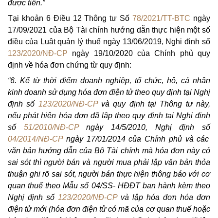
được tiền.”
Tại khoản 6 Điều 12 Thông tư Số
78/2021/TT-BTC
ngày
17/09/2021 của Bộ Tài chính hướng dẫn thực hiện một số
điều của Luật quản lý thuế ngày 13/06/2019, Nghị định số
123/2020/NĐ-CP
ngày 19/10/2020 của Chính phủ quy
định về hóa đơn chứng từ quy định:
“6. Kể từ thời điểm doanh nghiệp, tổ chức, hộ, cá nhân
kinh doanh sử dụng hóa đơn điện tử theo quy định tại Nghị
định số
123/2020/NĐ-CP
và quy định tại Thông tư này,
nếu phát hiện hóa đơn đã lập theo quy định tại Nghị định
số
51/2010/NĐ-CP
ngày 14/5/2010, Nghị định số
04/2014/NĐ-CP
ngày 17/01/2014 của Chính phủ và các
văn bản hướng dẫn của Bộ Tài chính mà hóa đơn này có
sai sót thì người bán và người mua phải lập văn bản thỏa
thuận ghi rõ sai sót, người bán thực hiện thông báo với cơ
quan thuế theo Mẫu số 04/SS- HĐĐT ban hành kèm theo
Nghị định số
123/2020/NĐ-CP
và lập hóa đơn hóa đơn
điện tử mới (hóa đơn điện tử có mã của cơ quan thuế hoặc