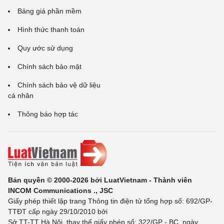
Bảng giá phần mềm
Hình thức thanh toán
Quy ước sử dụng
Chính sách bảo mật
Chính sách bảo vệ dữ liệu
cá nhân
Thông báo hợp tác
Bản quyền © 2000-2026 bởi LuatVietnam - Thành viên
INCOM Communications ., JSC
Giấy phép thiết lập trang Thông tin điện tử tổng hợp số: 692/GP-
TTĐT cấp ngày 29/10/2010 bởi
Sở TT-TT Hà Nội, thay thế giấy phép số: 322/GP - BC, ngày