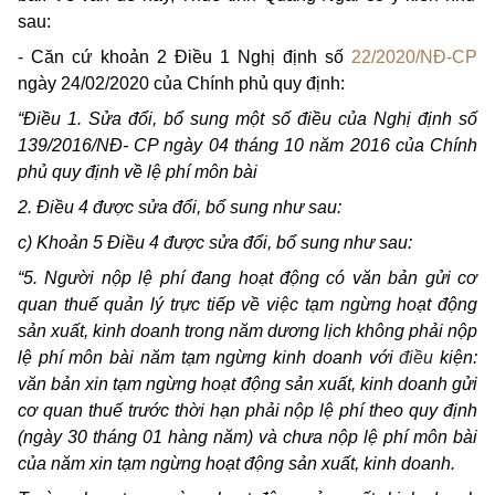
sau:
- Căn cứ khoản 2 Điều 1 Nghị định số
22/2020/NĐ-CP
ngày 24/02/2020 của Chính phủ quy định:
“Điều 1. Sửa đổi, bổ sung một số điều của Nghị định số
139/2016/NĐ-
CP
ngày 04 tháng 10 năm 2016 của Chính
phủ quy định về lệ phí môn bài
2. Điều 4 được sửa đổi, bổ sung như sau:
c) Khoản 5 Điều 4 được sửa đổi, bổ sung như sau:
“5. Người nộp lệ phí đang hoạt động có văn bản gửi cơ
quan thuế quản lý trực tiếp về việc tạm ngừng hoạt động
sản xuất, kinh doanh trong năm dương lịch không phải nộp
lệ phí môn bài năm tạm ngừng kinh doanh với
điều
kiện:
văn bản xin tạm ngừng hoạt động sản xuất, kinh doanh gửi
cơ quan thuế trước thời hạn phải nộp lệ phí theo quy định
(ngày 30 tháng 01 hàng năm) và chưa nộp lệ phí môn bài
của năm xin tạm ngừng hoạt động sản xuất, kinh doanh.