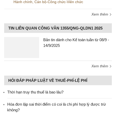
Hành chính
,
Cán bộ-Công chức-Viên chức
Xem thêm
TIN LIÊN QUAN CÔNG VĂN 1355/QNG-QLDN1 2025
Bản tin dành cho Kế toán tuần từ 08/9 -
14/9/2025
Xem thêm
HỎI ĐÁP PHÁP LUẬT VỀ THUẾ-PHÍ-LỆ PHÍ
Thời hạn truy thu thuế là bao lâu?
Hóa đơn lập sai thời điểm có coi là chi phí hợp lý được trừ
không?