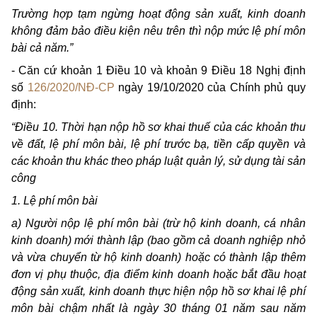
Trường hợp tạm ngừng hoạt động sản xuất, kinh doanh
không đảm bảo điều kiện nêu trên thì nộp mức lệ phí môn
bài cả năm.”
- Căn cứ khoản 1 Điều 10 và khoản 9 Điều 18 Nghị định
số
126/2020/NĐ-CP
ngày 19/10/2020 của Chính phủ quy
định:
“Điều 10. Thời hạn nộp hồ sơ khai thuế của các khoản thu
về đất, lệ phí môn bài, lệ phí trước bạ, tiền cấp quyền và
các khoản thu khác theo pháp luật quản lý, sử dụng tài sản
công
1. Lệ phí môn bài
a) Người nộp lệ phí môn bài (trừ hộ kinh doanh, cá nhân
kinh doanh) mới thành lập (bao gồm cả doanh nghiệp nhỏ
và vừa chuyển từ hộ kinh doanh) hoặc có thành lập thêm
đơn vị phụ thuộc, địa điểm kinh doanh hoặc bắt đầu hoạt
động sản xuất, kinh doanh thực hiện nộp hồ sơ khai lệ phí
môn bài chậm nhất là ngày 30 tháng 01 năm sau năm