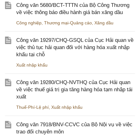
Công văn 5680/BCT-TTTN của Bộ Công Thương
về việc thông báo điều hành giá bán xăng dầu
Công nghiệp
,
Thương mại-Quảng cáo
,
Xăng dầu
Công văn 19297/CHQ-GSQL của Cục Hải quan về
việc thủ tục hải quan đối với hàng hóa xuất nhập
khẩu tại chỗ
Xuất nhập khẩu
Công văn 19280/CHQ-NVTHQ của Cục Hải quan
về việc thuế giá trị gia tăng hàng hóa tạm nhập tái
xuất
Thuế-Phí-Lệ phí
,
Xuất nhập khẩu
Công văn 7918/BNV-CCVC của Bộ Nội vụ về việc
trao đổi chuyên môn