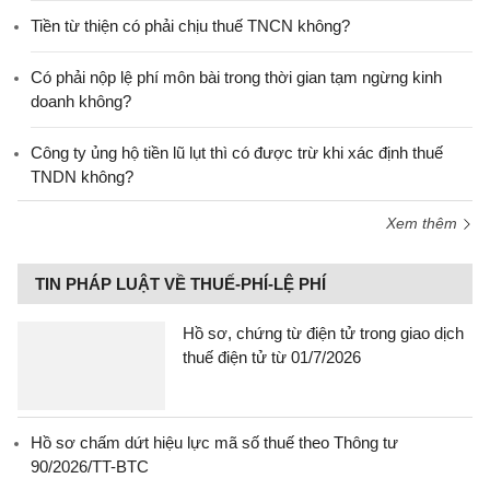
Tiền từ thiện có phải chịu thuế TNCN không?
Có phải nộp lệ phí môn bài trong thời gian tạm ngừng kinh
doanh không?
Công ty ủng hộ tiền lũ lụt thì có được trừ khi xác định thuế
TNDN không?
Xem thêm
TIN PHÁP LUẬT VỀ THUẾ-PHÍ-LỆ PHÍ
Hồ sơ, chứng từ điện tử trong giao dịch
thuế điện tử từ 01/7/2026
Hồ sơ chấm dứt hiệu lực mã số thuế theo Thông tư
90/2026/TT-BTC