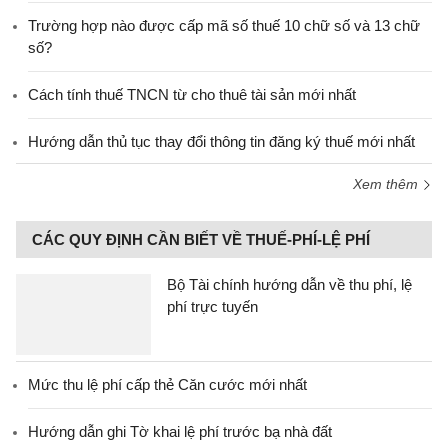
Trường hợp nào được cấp mã số thuế 10 chữ số và 13 chữ
số?
Cách tính thuế TNCN từ cho thuê tài sản mới nhất
Hướng dẫn thủ tục thay đổi thông tin đăng ký thuế mới nhất
Xem thêm
CÁC QUY ĐỊNH CẦN BIẾT VỀ THUẾ-PHÍ-LỆ PHÍ
Bộ Tài chính hướng dẫn về thu phí, lệ
phí trực tuyến
Mức thu lệ phí cấp thẻ Căn cước mới nhất
Hướng dẫn ghi Tờ khai lệ phí trước bạ nhà đất