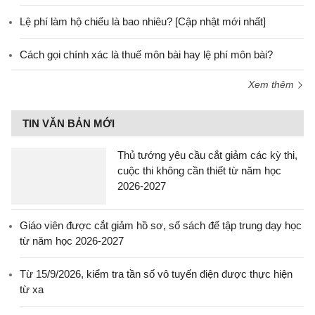
Lệ phí làm hộ chiếu là bao nhiêu? [Cập nhật mới nhất]
Cách gọi chính xác là thuế môn bài hay lệ phí môn bài?
Xem thêm
TIN VĂN BẢN MỚI
Thủ tướng yêu cầu cắt giảm các kỳ thi,
cuộc thi không cần thiết từ năm học
2026-2027
Giáo viên được cắt giảm hồ sơ, sổ sách để tập trung dạy học
từ năm học 2026-2027
Từ 15/9/2026, kiểm tra tần số vô tuyến điện được thực hiện
từ xa