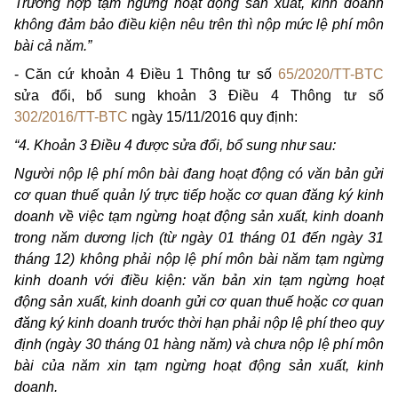
Trường hợp tạm ngừng hoạt động sản xuất, kinh doanh
không đảm bảo điều kiện nêu trên thì nộp mức lệ phí môn
bài cả năm.”
- Căn cứ khoản 4 Điều 1 Thông tư số
65/2020/TT-BTC
sửa đổi, bổ sung khoản 3 Điều 4 Thông tư số
302/2016/TT-BTC
ngày 15/11/2016 quy định:
“4. Khoản 3 Điều 4 được sửa đổi, bổ sung như sau:
Người nộp lệ phí môn bài đang hoạt động có văn bản gửi
cơ quan thuế quản lý trực tiếp hoặc cơ quan đăng ký kinh
doanh về việc tạm ngừng hoạt động sản xuất, kinh doanh
trong năm dương lịch (từ ngày 01 tháng 01 đến ngày 31
tháng 12) không phải nộp lệ phí môn bài năm tạm ngừng
kinh doanh với điều kiện: văn bản xin tạm ngừng hoạt
động sản xuất, kinh doanh gửi cơ quan thuế hoặc cơ quan
đăng ký kinh doanh trước thời hạn phải nộp lệ phí theo quy
định (ngày 30 tháng 01 hàng năm) và chưa nộp lệ phí môn
bài của năm xin tạm ngừng hoạt động sản xuất, kinh
doanh.