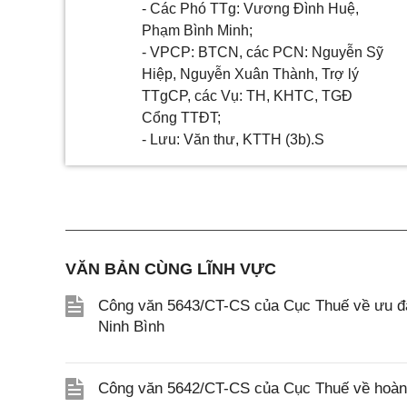
- Các Phó TTg: Vương Đình Huệ,
Phạm Bình Minh;
- VPCP: BTCN, các PCN: Nguyễn Sỹ
Hiệp, Nguyễn Xuân Thành, Trợ lý
TTgCP, các Vụ: TH, KHTC, TGĐ
Cổng TTĐT;
- Lưu: Văn thư, KTTH (3b).S
VĂN BẢN CÙNG LĨNH VỰC
Công văn 5643/CT-CS của Cục Thuế về ưu đãi
Ninh Bình
Công văn 5642/CT-CS của Cục Thuế về hoàn n