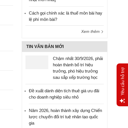
Cách gọi chính xác là thuế môn bài hay
lệ phí môn bài?
Xem thêm
TIN VĂN BẢN MỚI
Chậm nhất 30/9/2026, phải
hoàn thành bố trí hiệu
trưởng, phó hiệu trưởng
sau sắp xếp trường học
Đề xuất dành diện tích thuê giá ưu đãi
cho doanh nghiệp siêu nhỏ
Năm 2026, hoàn thành xây dựng Chiến
Yêu
lược chuyển đổi trí tuệ nhân tạo quốc
cầu
hỗ trợ
gia