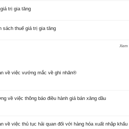
á trị gia tăng
ách thuế giá trị gia tăng
Xem
n về việc vướng mắc về ghi nhãn®
 về việc thông báo điều hành giá bán xăng dầu
ề việc thủ tục hải quan đối với hàng hóa xuất nhập khẩu 