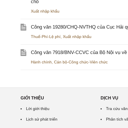
chỗ
Xuất nhập khẩu
Công văn 19280/CHQ-NVTHQ của Cục Hải quan 
Thuế-Phí-Lệ phí
,
Xuất nhập khẩu
Công văn 7918/BNV-CCVC của Bộ Nội vụ về v
Hành chính
,
Cán bộ-Công chức-Viên chức
GIỚI THIỆU
DỊCH VỤ
Lời giới thiệu
Tra cứu văn
Lịch sử phát triển
Phân tích v