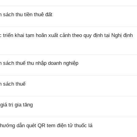
sách thu tiền thuê đất
riển khai tạm hoãn xuất cảnh theo quy định tại Nghị định
 sách thuế thu nhập doanh nghiệp
h sách thuế
á trị gia tăng
hướng dẫn quét QR tem điện tử thuốc lá