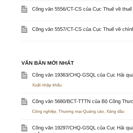
Công văn 5556/CT-CS của Cục Thuế về thuế gi
Công văn 5557/CT-CS của Cục Thuế về chính s
VĂN BẢN MỚI NHẤT
Công văn 19363/CHQ-GSQL của Cục Hải qua
Xuất nhập khẩu
Công văn 5680/BCT-TTTN của Bộ Công Thương
Công nghiệp
,
Thương mại-Quảng cáo
,
Xăng dầu
Công văn 19297/CHQ-GSQL của Cục Hải quan v