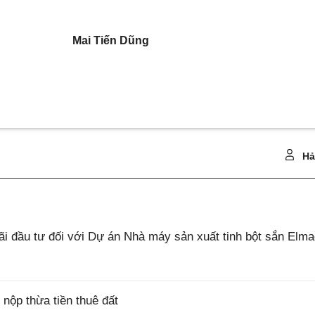
Mai Tiến Dũng
Hả
 đầu tư đối với Dự án Nhà máy sản xuất tinh bột sắn Elm
ộp thừa tiền thuê đất