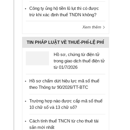
Công ty ủng hộ tiền lũ lụt thì có được
trừ khi xác định thuế TNDN không?
Xem thêm
TIN PHÁP LUẬT VỀ THUẾ-PHÍ-LỆ PHÍ
Hồ sơ, chứng từ điện tử
trong giao dịch thuế điện tử
từ 01/7/2026
Hồ sơ chấm dứt hiệu lực mã số thuế
theo Thông tư 90/2026/TT-BTC
Trường hợp nào được cấp mã số thuế
10 chữ số và 13 chữ số?
Cách tính thuế TNCN từ cho thuê tài
sản mới nhất