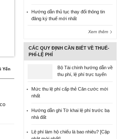
Hướng dẫn thủ tục thay đổi thông tin
đăng ký thuế mới nhất
Xem thêm
CÁC QUY ĐỊNH CẦN BIẾT VỀ THUẾ-
PHÍ-LỆ PHÍ
Bộ Tài chính hướng dẫn về
i Yến
thu phí, lệ phí trực tuyến
Mức thu lệ phí cấp thẻ Căn cước mới
nhất
aco
Hướng dẫn ghi Tờ khai lệ phí trước bạ
nhà đất
Lệ phí làm hộ chiếu là bao nhiêu? [Cập
nhật mới nhất]