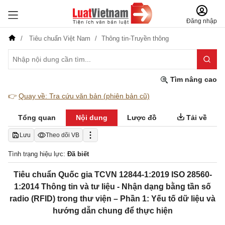
Đăng nhập
Tiêu chuẩn Việt Nam
Thông tin-Truyền thông
Tìm nâng cao
👉
Quay về: Tra cứu văn bản (phiên bản cũ)
Tổng quan
Nội dung
Lược đồ
Tải về
Lưu
Theo dõi VB
Tình trạng hiệu lực:
Đã biết
Tiêu chuẩn Quốc gia TCVN 12844-1:2019 ISO 28560-
1:2014 Thông tin và tư liệu - Nhận dạng bằng tần số
radio (RFID) trong thư viện – Phần 1: Yếu tố dữ liệu và
hướng dẫn chung để thực hiện