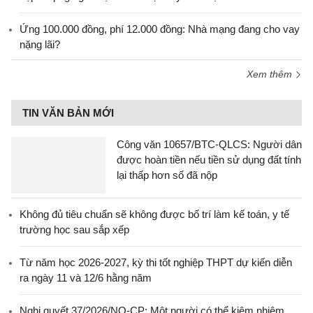
Ứng 100.000 đồng, phí 12.000 đồng: Nhà mạng đang cho vay
nặng lãi?
Xem thêm
TIN VĂN BẢN MỚI
Công văn 10657/BTC-QLCS: Người dân
được hoàn tiền nếu tiền sử dụng đất tính
lại thấp hơn số đã nộp
Không đủ tiêu chuẩn sẽ không được bố trí làm kế toán, y tế
trường học sau sắp xếp
Từ năm học 2026-2027, kỳ thi tốt nghiệp THPT dự kiến diễn
ra ngày 11 và 12/6 hằng năm
Nghị quyết 37/2026/NQ-CP: Một người có thể kiêm nhiệm