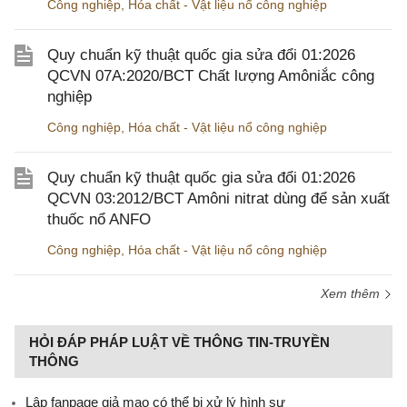
Công nghiệp
,
Hóa chất - Vật liệu nổ công nghiệp
Quy chuẩn kỹ thuật quốc gia sửa đổi 01:2026
QCVN 07A:2020/BCT Chất lượng Amôniắc công
nghiệp
Công nghiệp
,
Hóa chất - Vật liệu nổ công nghiệp
Quy chuẩn kỹ thuật quốc gia sửa đổi 01:2026
QCVN 03:2012/BCT Amôni nitrat dùng để sản xuất
thuốc nổ ANFO
Công nghiệp
,
Hóa chất - Vật liệu nổ công nghiệp
Xem thêm
HỎI ĐÁP PHÁP LUẬT VỀ THÔNG TIN-TRUYỀN
THÔNG
Lập fanpage giả mạo có thể bị xử lý hình sự