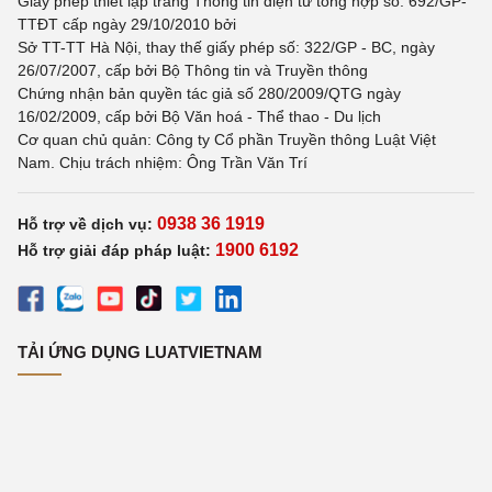
Giấy phép thiết lập trang Thông tin điện tử tổng hợp số: 692/GP-
TTĐT cấp ngày 29/10/2010 bởi
Sở TT-TT Hà Nội, thay thế giấy phép số: 322/GP - BC, ngày
26/07/2007, cấp bởi Bộ Thông tin và Truyền thông
Chứng nhận bản quyền tác giả số 280/2009/QTG ngày
16/02/2009, cấp bởi Bộ Văn hoá - Thể thao - Du lịch
Cơ quan chủ quản: Công ty Cổ phần Truyền thông Luật Việt
Nam. Chịu trách nhiệm: Ông Trần Văn Trí
0938 36 1919
Hỗ trợ về dịch vụ:
1900 6192
Hỗ trợ giải đáp pháp luật:
TẢI ỨNG DỤNG LUATVIETNAM