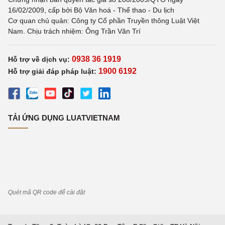
16/02/2009, cấp bởi Bộ Văn hoá - Thể thao - Du lịch
Cơ quan chủ quản: Công ty Cổ phần Truyền thông Luật Việt
Nam. Chịu trách nhiệm: Ông Trần Văn Trí
0938 36 1919
Hỗ trợ về dịch vụ:
1900 6192
Hỗ trợ giải đáp pháp luật:
TẢI ỨNG DỤNG LUATVIETNAM
Quét mã QR code để cài đặt