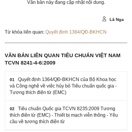
Văn bản này đang cập nhật nội dung.
Lã Nga
Từ khóa liên quan:
Quyết định 1364/QĐ-BKHCN
VĂN BẢN LIÊN QUAN TIÊU CHUẨN VIỆT NAM
TCVN 8241-4-6:2009
Quyết định 1364/QĐ-BKHCN của Bộ Khoa học
01
và Công nghệ về việc hủy bỏ Tiêu chuẩn quốc gia -
Tương thích điện từ (EMC)
Tiêu chuẩn Quốc gia TCVN 8235:2009 Tương
02
thích điện từ (EMC) - Thiết bị mạch viễn thông - Yêu
cầu về tương thích điện từ