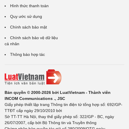
Hình thức thanh toán
Quy ước sử dụng
Chính sách bảo mật
Chính sách bảo vệ dữ liệu
cá nhân
Thông báo hợp tác
Bản quyền © 2000-2026 bởi LuatVietnam - Thành viên
INCOM Communications ., JSC
Giấy phép thiết lập trang Thông tin điện tử tổng hợp số: 692/GP-
TTĐT cấp ngày 29/10/2010 bởi
Sở TT-TT Hà Nội, thay thế giấy phép số: 322/GP - BC, ngày
26/07/2007, cấp bởi Bộ Thông tin và Truyền thông
Chứng nhận bản quyền tác giả số 280/2009/QTG ngày