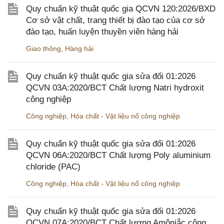
Quy chuẩn kỹ thuật quốc gia QCVN 120:2026/BXD
Cơ sở vật chất, trang thiết bị đào tạo của cơ sở
đào tạo, huấn luyện thuyền viên hàng hải
Giao thông
,
Hàng hải
Quy chuẩn kỹ thuật quốc gia sửa đổi 01:2026
QCVN 03A:2020/BCT Chất lượng Natri hydroxit
công nghiệp
Công nghiệp
,
Hóa chất - Vật liệu nổ công nghiệp
Quy chuẩn kỹ thuật quốc gia sửa đổi 01:2026
QCVN 06A:2020/BCT Chất lượng Poly aluminium
chloride (PAC)
Công nghiệp
,
Hóa chất - Vật liệu nổ công nghiệp
Quy chuẩn kỹ thuật quốc gia sửa đổi 01:2026
QCVN 07A:2020/BCT Chất lượng Amôniắc công