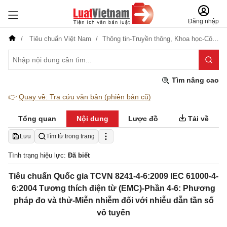
Đăng nhập
Tiêu chuẩn Việt Nam
Thông tin-Truyền thông,
Khoa học-Công nghệ
Tìm nâng cao
👉
Quay về: Tra cứu văn bản (phiên bản cũ)
Tổng quan
Nội dung
Lược đồ
Tải về
Lưu
Tìm từ trong trang
Tình trạng hiệu lực:
Đã biết
Tiêu chuẩn Quốc gia TCVN 8241-4-6:2009 IEC 61000-4-
6:2004 Tương thích điện từ (EMC)-Phần 4-6: Phương
pháp đo và thử-Miễn nhiễm đối với nhiễu dẫn tần số
vô tuyến