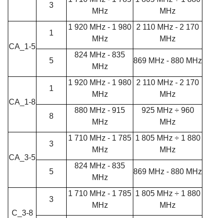
3
MHz
MHz
1 920 MHz - 1 980
2 110
MHz -
2 170
1
MHz
MHz
CA_1-5
824 MHz - 835
5
869 MHz - 880 MHz
MHz
1 920 MHz - 1 980
2 110 MHz - 2 170
1
MHz
MHz
CA_1-8
880 MHz - 915
925 MHz ÷ 960
8
MHz
MHz
1 710 MHz - 1 785
1 805 MHz ÷ 1 880
3
MHz
MHz
CA_3-5
824 MHz - 835
5
869 MHz - 880 MHz
MHz
1 710 MHz - 1 785
1 805 MHz ÷ 1 880
3
MHz
MHz
C_3-8