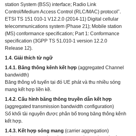
station System (BSS) interface; Radio Link
Control/Medium Access Control (RLC/MAC) protocol".
ETSI TS 151 010-1 V12.2.0 (2014-11) Digital cellular
telecommunications system (Phase 21); Mobile station
(MS) conformance specification; Part 1: Conformance
specification (3GPP TS 51.010-1 version 12.2.0
Release 12).
1.4. Giải thích từ ngữ
1.4.1. Băng thông kênh kết hợp
(aggregated Channel
bandwidth)
Băng thông vô tuyến tại đó UE phát và thu nhiều sóng
mang kết hợp liền kề.
1.4.2.
Cấu hình băng thông truyền dẫn kết hợp
(aggregated transmission bandwidth configuration)
Số khối tài nguyên được phân bổ trong băng thông kênh
kết hợp.
1.4.3. Kết hợp sóng mang
(carrier aggregation)