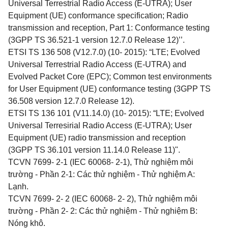
Universal Terrestrial Radio Access (E-UTRA); User
Equipment (UE) conformance specification; Radio
transmission and reception, Part 1: Conformance testing
(3GPP TS 36.521-1 version 12.7.0 Release 12)’’.
ETSI TS 136 508 (V12.7.0) (10- 2015): “LTE; Evolved
Universal Terrestrial Radio Access (E-UTRA) and
Evolved Packet Core (EPC); Common test environments
for User Equipment (UE) conformance testing (3GPP TS
36.508 version 12.7.0 Release 12).
ETSI TS 136 101 (V11.14.0) (10- 2015): “LTE; Evolved
Universal Terresirial Radio Access (E-UTRA); User
Equipment (UE) radio transmission and reception
(3GPP TS 36.101 version 11.14.0 Release 11)".
TCVN 7699- 2-1 (IEC 60068- 2-1), Thử nghiệm môi
trường - Phần 2-1: Các thử nghiệm - Thử nghiệm A:
Lạnh.
TCVN 7699- 2- 2 (IEC 60068- 2- 2), Thử nghiệm môi
trường - Phần 2- 2: Các thử nghiệm - Thử nghiệm B:
Nóng khô.