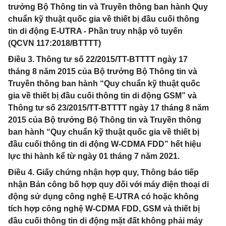
trưởng Bộ Thông tin và Truyền thông ban hành Quy
chuẩn kỹ thuật quốc gia về thiết bị đầu cuối thông
tin di động E-UTRA - Phần truy nhập vô tuyến
(QCVN 117:2018/BTTTT)
Điều 3. Thông tư số 22/2015/TT-BTTTT ngày 17
tháng 8 năm 2015 của Bộ trưởng Bộ Thông tin và
Truyền thông ban hành “Quy chuẩn kỹ thuật quốc
gia về thiết bị đầu cuối thông tin di động GSM” và
Thông tư số 23/2015/TT-BTTTT ngày 17 tháng 8 năm
2015 của Bộ trưởng Bộ Thông tin và Truyền thông
ban hành “Quy chuẩn kỹ thuật quốc gia về thiết bị
đầu cuối thông tin di động W-CDMA FDD” hết hiệu
lực thi hành kể từ ngày 01 tháng 7 năm 2021.
Điều 4. Giấy chứng nhận hợp quy, Thông báo tiếp
nhận Bản công bố hợp quy đối với máy điện thoại di
động sử dụng công nghệ E-UTRA có hoặc không
tích hợp công nghệ W-CDMA FDD, GSM và thiết bị
đầu cuối thông tin di động mặt đất không phải máy