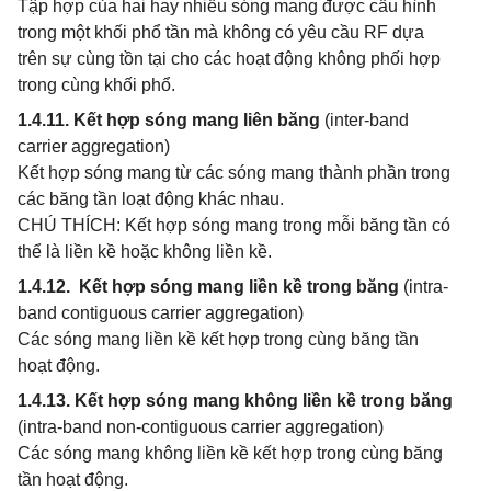
Tập hợp của hai hay nhiều sóng mang được cấu hình
trong một khối phổ tần mà không có yêu cầu RF dựa
trên sự cùng tồn tại cho các hoạt động không phối hợp
trong cùng khối phổ.
1.4.11. Kết hợp sóng mang liên băng
(inter-band
carrier aggregation)
Kết hợp sóng mang từ các sóng mang thành phần trong
các băng tần loạt động khác nhau.
CHÚ THÍCH: Kết hợp sóng mang trong mỗi băng tần có
thể là liền kề hoặc không liền kề.
1.4.12.
Kết hợp sóng mang liền kề trong băng
(intra-
band contiguous carrier aggregation)
Các sóng mang liền kề kết hợp trong cùng băng tần
hoạt động.
1.4.13. Kết hợp sóng mang không liền kề trong băng
(intra-band non-contiguous carrier aggregation)
Các sóng mang không liền kề kết hợp trong cùng băng
tần hoạt động.