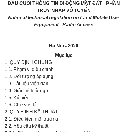
ĐẦU CUỐI THÔNG
TIN
DI ĐỘNG MẶT ĐẤT - PHẦN
TRUY NHẬP VÔ
TUYẾN
National technical regulation on Land Mobile User
Equipment - Radio Access
Hà Nội
- 2020
Mục lục
1. QUY ĐỊNH CHUNG
1.1. Phạm vi điều chỉnh
1.2. Đối tượng áp dụng
1.3. Tài liệu viện dẫn
1.4. Giải thích từ ngữ
1.5. Ký hiệu
1,6. Chữ viết tắt
2. QUY ĐỊNH KỸ THUẬT
2.1. Điều kiện môi trường
2.2. Yêu cầu kỹ thuật