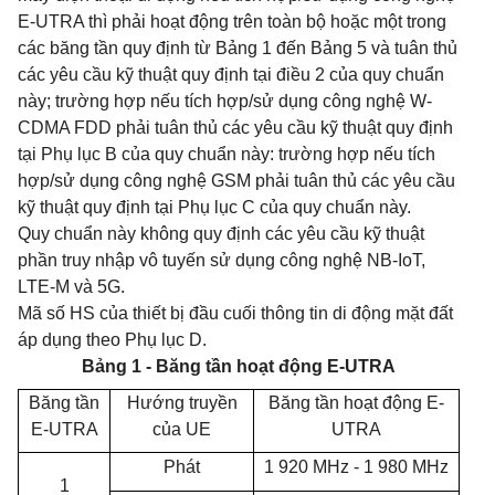
E-UTRA thì phải hoạt động trên toàn bộ hoặc một trong
các băng tần quy định từ Bảng 1 đến Bảng 5 và tuân thủ
các yêu cầu kỹ thuật quy định tại điều 2 của quy chuẩn
này; trường hợp nếu tích hợp/sử dụng công nghệ W-
CDMA FDD phải tuân thủ các yêu cầu kỹ thuật quy định
tại Phụ lục B của quy chuẩn này: trường hợp nếu tích
hợp/sử dụng công nghệ GSM phải tuân thủ các yêu cầu
kỹ thuật quy định tại Phụ lục C của quy chuẩn này.
Quy chuẩn này không quy định các yêu cầu kỹ thuật
phần truy nhập vô tuyến sử dụng công nghệ NB-IoT,
LTE-M và 5G.
Mã số HS của thiết bị đầu cuối thông tin di động mặt đất
áp dụng theo Phụ lục D.
Bảng 1 - Băng tần hoạt động E-UTRA
Băng tần
Hướng truyền
Băng tần hoạt động E-
E-
UTRA
của UE
UTRA
Phát
1 920
MHz
- 1 980
MHz
1