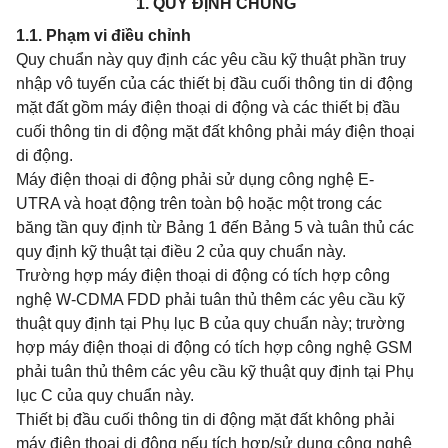
1. QUY ĐỊNH CHUNG
1.1. Phạm vi điều chỉnh
Quy chuẩn này quy định các yêu cầu kỹ thuật phần truy
nhập vô tuyến của các thiết bị đầu cuối thông tin di động
mặt đất gồm máy điện thoại di động và các thiết bị đầu
cuối thông tin di động mặt đất không phải máy điện thoại
di động.
Máy điện thoại di động phải sử dụng công nghệ E-
UTRA và hoạt động trên toàn bộ hoặc một trong các
băng tần quy định từ Bảng 1 đến Bảng 5 và tuân thủ các
quy định kỹ thuật tại điều 2 của quy chuẩn này.
Trường hợp máy điện thoại di động có tích hợp công
nghệ W-CDMA FDD phải tuân thủ thêm các yêu cầu kỹ
thuật quy định tại Phụ lục B của quy chuẩn này; trường
hợp máy điện thoại di động có tích hợp công nghệ GSM
phải tuân thủ thêm các yêu cầu kỹ thuật quy định tại Phụ
lục C của quy chuẩn này.
Thiết bị đầu cuối thông tin di động mặt đất không phải
máy điện thoại di động nếu tích hợp/sử dụng công nghệ