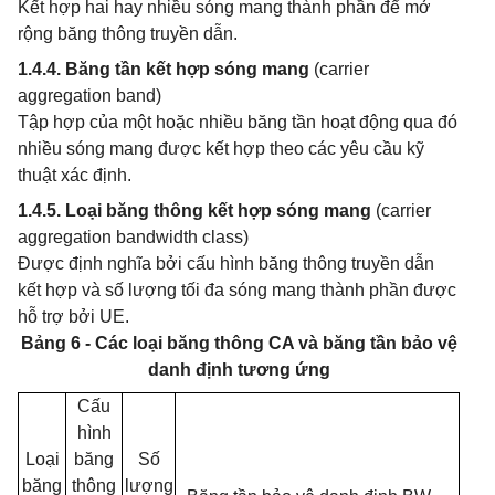
Kết hợp hai hay nhiều sóng mang thành phần để mở
rộng băng thông truyền dẫn.
1.4.4. Băng tần kết hợp sóng mang
(carrier
aggregation band)
Tập hợp của một hoặc nhiều băng tần hoạt động qua đó
nhiều sóng mang được kết hợp theo các yêu cầu kỹ
thuật xác định.
1.4.5. Loại băng thông kết hợp sóng mang
(carrier
aggregation bandwidth class)
Được định nghĩa bởi cấu hình băng thông truyền dẫn
kết hợp và số lượng tối đa sóng mang thành phần được
hỗ trợ bởi UE.
Bảng 6 - Các loại băng thông CA và băng tần bảo vệ
danh định tương ứng
Cấu
hình
Loại
băng
Số
băng
thông
lượng