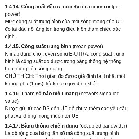
1.4.14. Công suất đầu ra cực đại
(maximum output
power)
Mức công suất trung bình của mỗi sóng mang của UE
đo tại đầu nối ăng ten trong điều kiện tham chiếu xác
định.
1.4.15. Công suất trung bình
(mean power)
Khi áp dụng cho truyền sóng E-UTRA, công suất trung
bình là công suất đo được trong băng thông hệ thống
hoạt động của sóng mang.
CHÚ THÍCH: Thời gian đo được giả định là ít nhất một
khung phụ (1 ms), trừ khi có quy định khác
1.4.16. Tham số báo hiệu mạng
(network signalled
value)
Được gửi từ các BS đến UE để chỉ ra thêm các yêu cầu
phát xạ không mong muốn tới UE
1.4.17. Băng thông chiếm dụng
(occupied bandwidth)
Là độ rộng của băng tần số mà công suất trung bình