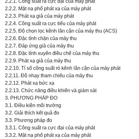
2.2.1. Công suất ra cực đại của máy phát
2.2.2. Mặt nạ phổ phát xạ của máy phát
2.2.3. Phát xạ giả của máy phát
2.2.4. Công suất ra cực tiểu của máy phát
2.2.5. Độ chọn lọc kênh lân cận của máy thu (ACS)
2.2.6. Đặc tính chặn của máy thu
2.2.7. Đáp ứng giả của máy thu
2.2.8. Đặc tính xuyên điều chế của máy thu
2.2.9. Phát xạ giả của máy thu
2.2.10. Tỉ số công suất rò kênh lân cận của máy phát
2.2.11. Độ nhạy tham chiếu của máy thu
2.2.12. Phát xạ bức xạ
2.2.13. Chức năng điều khiển và giám sát
3. PHƯƠNG PHÁP ĐO
3.1. Điều kiện môi trường
3.2. Giải thích kết quả đo
3.3. Phương pháp đo
3.3.1. Công suất ra cực đại của máy phát
3.3.2. Mặt nạ phổ phát xạ của máy phát