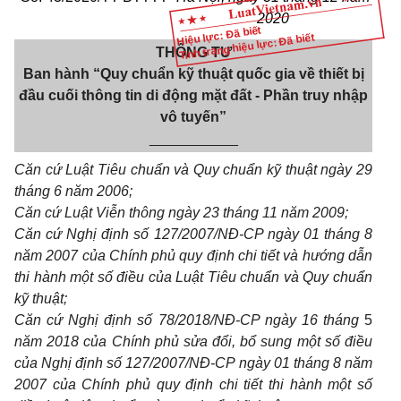
2020
Hiệu lực: Đã biết
Tình trạng hiệu lực: Đã biết
THÔNG TƯ
Ban hành “Quy chuẩn kỹ thuật quốc gia về thiết bị
đầu cuối thông tin di động mặt đất - Phần truy nhập
vô tuyến”
___________
Căn
cứ Luật Tiêu chuẩn và Quy chuẩn kỹ thuật ngày 29
tháng 6 năm 2006;
Căn cứ Luật Viễn thông ngày 23 tháng 11 năm 2009;
Căn cứ Nghị định số 127/2007/NĐ-CP ngày 01 tháng 8
năm 2007 của Chính phủ quy định chi tiết và hướng dẫn
thi hành một số điều của Luật Tiêu chuẩn và Quy chuẩn
kỹ thuật;
Căn cứ Nghị định số 78/2018/NĐ-CP ngày 16 tháng
5
năm 2018 của Chính phủ sửa đổi, bổ sung một số điều
của Nghị định
số
127/2007/NĐ-CP ngày 01 tháng 8 năm
2007 của Chính phủ quy định chi tiết thi hành một số