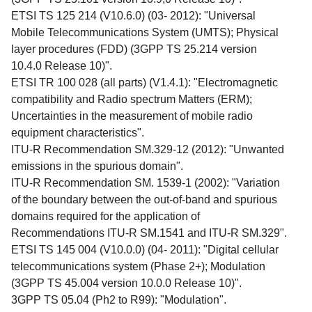
ETSI TS 125 214 (V10.6.0) (03- 2012): "Universal
Mobile Telecommunications System (UMTS); Physical
layer procedures (FDD) (3GPP TS 25.214 version
10.4.0 Release 10)".
ETSI TR 100 028 (all parts) (V1.4.1): "Electromagnetic
compatibility and Radio spectrum Matters (ERM);
Uncertainties in the measurement of mobile radio
equipment characteristics".
ITU-R Recommendation SM.329-12 (2012): "Unwanted
emissions in the spurious domain".
ITU-R Recommendation SM. 1539-1 (2002): "Variation
of the boundary between the out-of-band and spurious
domains required for the application of
Recommendations ITU-R SM.1541 and ITU-R SM.329".
ETSI TS 145 004 (V10.0.0) (04- 2011): "Digital cellular
telecommunications system (Phase 2+); Modulation
(3GPP TS 45.004 version 10.0.0 Release 10)".
3GPP TS 05.04 (Ph2 to R99): "Modulation".