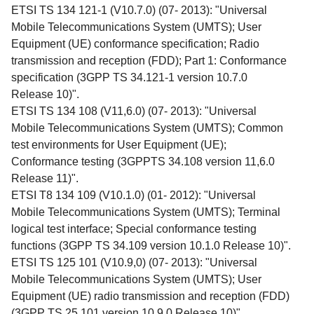
ETSI TS 134 121-1 (V10.7.0) (07- 2013): "Universal
Mobile Telecommunications System (UMTS); User
Equipment (UE) conformance specification; Radio
transmission and reception (FDD); Part 1: Conformance
specification (3GPP TS 34.121-1 version 10.7.0
Release 10)".
ETSI TS 134 108 (V11,6.0) (07- 2013): "Universal
Mobile Telecommunications System (UMTS); Common
test environments for User Equipment (UE);
Conformance testing (3GPPTS 34.108 version 11,6.0
Release 11)".
ETSI T8 134 109 (V10.1.0) (01- 2012): "Universal
Mobile Telecommunications System (UMTS); Terminal
logical test interface; Special conformance testing
functions (3GPP TS 34.109 version 10.1.0 Release 10)".
ETSI TS 125 101 (V10.9,0) (07- 2013): "Universal
Mobile Telecommunications System (UMTS); User
Equipment (UE) radio transmission and reception (FDD)
(3GPP TS 25.101 version 10.9,0 Release 10)".