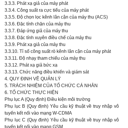
3.3.3. Phát xạ giả của máy phát
3.3.4. Công suất ra cực tiểu của máy phát
3.3.5. Độ chọn lọc kênh lân cận của máy thu (ACS)
3.3.6. Đặc tính chặn của máy thu
3.3.7. Đáp ứng giả của máy thu
3.3.8. Đặc tính xuyên điều chế của máy thu
3.3.9. Phát xạ giả của máy thu
3.3.10. Tỉ số công suất rò kênh lân cận của máy phát
3.3.11. Độ nhạy tham chiếu của máy thu
3.3.12. Phát xạ giả bức xạ
3.3.13. Chức năng điều khiển và giám sát
4. QUY ĐỊNH VỀ QUẢN LÝ
5. TRÁCH NHIỆM CỦA TỔ CHỨC CÁ NHÂN
6. TỔ CHỨC THỰC HIỆN
Phụ lục A (Quy định) Điều kiện môi trường
Phụ lục B (Quy định) Yêu cầu kỹ thuật về truy nhập vô
tuyến kết nối vào mạng W-CDMA
Phụ lục C (Quy định) Yêu cầu kỹ thuật về truy nhập vô
tuyến kết nối vào mạng GSM