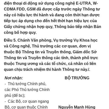
điện thoại di động sử dụng công nghệ E-UTRA, W-
CDMA FDD, GSM đã được cấp trước ngày Thông tư
này có hiệu lực thi hành và đang còn thời hạn được
tiếp tục áp dụng cho đến hết thời hạn hiệu lực của
Giấy chứng nhận hợp quy, Thông báo tiếp nhận Bản
công bố hợp quy.
Điều 5. Chánh Văn phòng, Vụ trưởng Vụ Khoa học
và Công nghệ, Thủ trưởng các cơ quan, đơn vị
thuộc Bộ Thông tin và Truyền thông, Giám đốc Sở
Thông tin và Truyền thông các tỉnh, thành phố trực
thuộc Trung ương và các tổ chức, cá nhân có liên
quan chịu trách nhiệm thi hành Thông tư này./.
Nơi nhận:
BỘ TRƯỞNG
-
Thủ tướng Chính phủ,
các Phó Thủ tướng Chính
phủ (để bc);
-
Các Bộ, cơ quan ngang
Bộ, cơ quan thuộc Chính
Nguyễn Mạnh Hùng