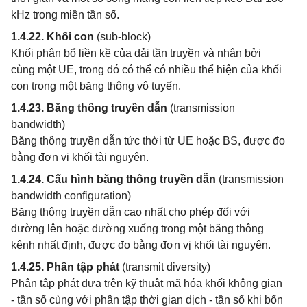
kHz trong miền tần số.
1.4.22. Khối con
(sub-block)
Khối phân bổ liền kề của dải tần truyền và nhận bởi
cùng một UE, trong đó có thể có nhiều thể hiện của khối
con trong một băng thông vô tuyến.
1.4.23. Băng thông truyền dẫn
(transmission
bandwidth)
Băng thông truyền dẫn tức thời từ UE hoặc BS, được đo
bằng đơn vị khối tài nguyên.
1.4.24. Cấu hình băng thông truyền dẫn
(transmission
bandwidth configuration)
Băng thông truyền dẫn cao nhất cho phép đối với
đường lên hoặc đường xuống trong một băng thông
kênh nhất định, được đo bằng đơn vị khối tài nguyên.
1.4.25. Phân tập phát
(transmit diversity)
Phân tập phát dựa trên kỹ thuật mã hóa khối không gian
- tần số cùng với phân tập thời gian dịch - tần số khi bốn