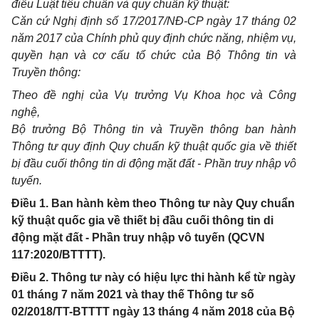
điều Luật tiêu chuẩn và quy chuẩn kỹ thuật:
Căn cứ Nghị định số 17/2017/NĐ-CP ngày 17 tháng 02
năm 2017 của Chính phủ quy định chức năng, nhiệm vụ,
quyền hạn và cơ cấu tổ chức của Bộ Thông tin và
Truyền thông:
Theo đề nghị của Vụ trưởng Vụ Khoa học và Công
nghệ,
Bộ trưởng Bộ Thông tin và Truyền thông ban hành
Thông tư quy định Quy chuẩn kỹ thuật quốc gia về thiết
bị đầu cuối thông tin di động mặt đất - Phần truy nhập vô
tuyến.
Điều 1. Ban hành kèm theo Thông tư này Quy chuẩn
kỹ thuật quốc gia về thiết bị đầu cuối thông tin di
động mặt đất - Phần truy nhập vô tuyến (QCVN
117:2020/BTTTT).
Điều 2. Thông tư này có hiệu lực thi hành kể từ ngày
01 tháng 7 năm 2021 và thay thế Thông tư số
02/2018/TT-BTTTT ngày 13 tháng 4 năm 2018 của Bộ