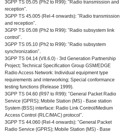
3GPP TS 05.05 (Ph2 to R99): "Radio transmission and
reception".
3GPP TS 45.005 (Rel-4 onwards): "Radio transmission
and reception".
3GPP TS 05.08 (Ph2 to R99): "Radio subsystem link
control".
3GPP TS 05.10 (Ph2 to R99): "Radio subsystem
synchronization".
3GPP TS 04.14 (V8.6.0) - 3rd Generation Partnership
Project; Technical Specification Group GSM/EDGE
Radio Access Network: Individual equipment type
requirements and interworking; Special conformance
testing functions (Release 1999).
3GPP TS 04.60 (R97 to R99): "General Packet Radio
Service (GPRS); Mobile Station (MS) - Base station
System (BSS) interface: Radio Link Control/Medium
Access Control (RLC/MAC) protocol".
3GPP TS 44.060 (Rel-4 onwards): "General Packet
Radio Service (GPRS); Mobile Station (MS) - Base