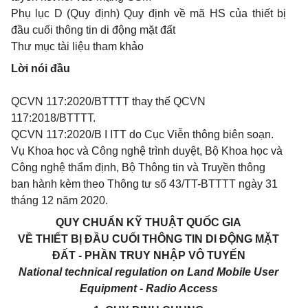
Phụ lục D (Quy định) Quy định về mã HS của thiết bị
đầu cuối thông tin di động mặt đất
Thư mục tài liệu tham khảo
Lời nói đầu
QCVN 117:2020/BTTTT thay thế QCVN
117:2018/BTTTT.
QCVN 117:2020/B I ITT do Cục Viễn thông biên soạn.
Vụ Khoa học và Công nghệ trình duyệt, Bộ Khoa học và
Công nghệ thẩm định, Bộ Thông tin và Truyền thông
ban hành kèm theo Thông tư số 43/TT-BTTTT ngày 31
tháng 12 năm 2020.
QUY CHUẨN KỸ THUẬT QUỐC GIA
VỀ THIẾT BỊ ĐẦU CUỐI THÔNG
TIN
DI ĐỘNG MẶT
ĐẤT - PHẦN TRUY NHẬP VÔ TUYẾN
National technical regulation on Land Mobile User
Equipment - Radio Access